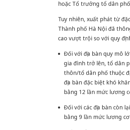
hoặc Tổ trưởng tổ dân phố
Tuy nhiên, xuất phát từ đặ
Thành phố Hà Nội đã thông
cao vượt trội so với quy đ
Đối với địa bàn quy mô l
gia đình trở lên, tổ dân 
thôn/tổ dân phố thuộc đị
địa bàn đặc biệt khó kh
bằng 12 lần mức lương c
Đối với các địa bàn còn 
bằng 9 lần mức lương cơ 