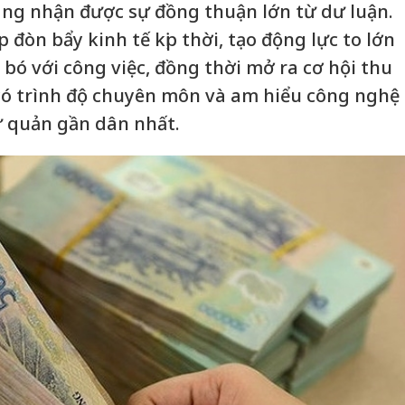
ng nhận được sự đồng thuận lớn từ dư luận.
 đòn bẩy kinh tế kịp thời, tạo động lực to lớn
bó với công việc, đồng thời mở ra cơ hội thu
có trình độ chuyên môn và am hiểu công nghệ
ự quản gần dân nhất.