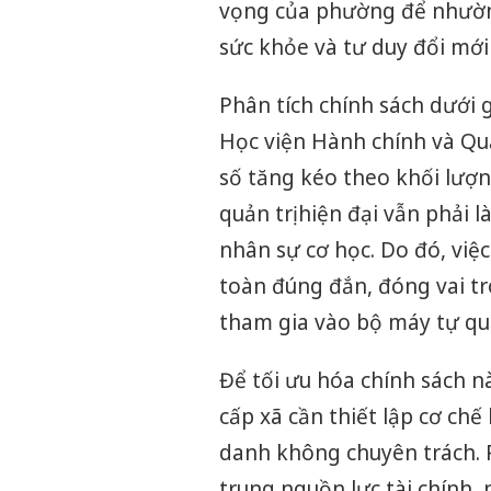
vọng của phường để nhường
sức khỏe và tư duy đổi mới
Phân tích chính sách dưới 
Học viện Hành chính và Quả
số tăng kéo theo khối lượn
quản trị hiện đại vẫn phải 
nhân sự cơ học. Do đó, việ
toàn đúng đắn, đóng vai t
tham gia vào bộ máy tự qu
Để tối ưu hóa chính sách n
cấp xã cần thiết lập cơ chế
danh không chuyên trách. 
trung nguồn lực tài chính,