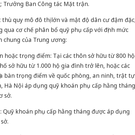
; Trưởng Ban Công tác Mặt trận.
c thù quy mô đô thị lớn và mật độ dân cư đậm đặc
 qua cơ chế phân bổ quỹ phụ cấp với định mức
ịnh chung của Trung ương:
ớn hoặc trọng điểm: Tại các thôn sở hữu từ 800 hộ
phố sở hữu từ 1.000 hộ gia đình trở lên, hoặc các
a bàn trọng điểm về quốc phòng, an ninh, trật tự
ăn, Hà Nội áp dụng quỹ khoán phụ cấp hằng thán
ơ sở.
lại: Quỹ khoán phụ cấp hằng tháng được áp dụng
sở.