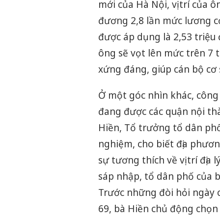
mới của Hà Nội, vị trí củ
đương 2,8 lần mức lương c
được áp dụng là 2,53 triệu
ông sẽ vọt lên mức trên 7 
xứng đáng, giúp cán bộ cơ 
Ở một góc nhìn khác, công
đang được các quận nội th
Hiền, Tổ trưởng tổ dân phố
nghiệm, cho biết địa phươ
sự tương thích về vị trí đị
sáp nhập, tổ dân phố của b
Trước những đòi hỏi ngày c
69, bà Hiền chủ động chọn