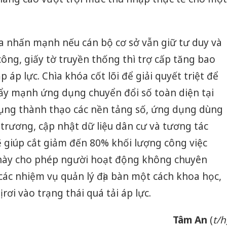
a nhấn mạnh nếu cán bộ cơ sở vẫn giữ tư duy và
ông, giấy tờ truyền thống thì trợ cấp tăng bao
áp lực. Chìa khóa cốt lõi để giải quyết triệt để
 đẩy mạnh ứng dụng chuyển đổi số toàn diện tại
 dụng thành thạo các nền tảng số, ứng dụng dùng
trương, cập nhật dữ liệu dân cư và tương tác
ẽ giúp cắt giảm đến 80% khối lượng công việc
 này cho phép người hoạt động không chuyên
các nhiệm vụ quản lý địa bàn một cách khoa học,
ơi vào trạng thái quá tải áp lực.
Tâm An
(
t/h