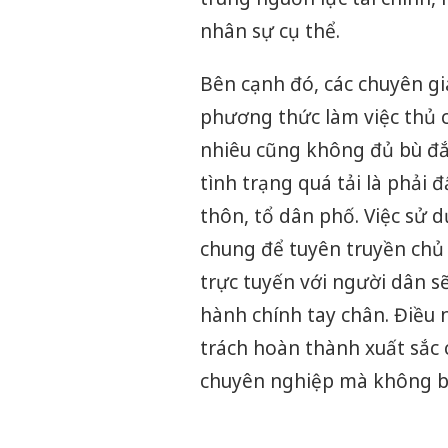
nhân sự cụ thể.
Bên cạnh đó, các chuyên gi
phương thức làm việc thủ c
nhiêu cũng không đủ bù đắp 
tình trạng quá tải là phải
thôn, tổ dân phố. Việc sử
chung để tuyên truyền chủ 
trực tuyến với người dân s
hành chính tay chân. Điều
trách hoàn thành xuất sắc 
chuyên nghiệp mà không bị r