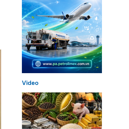
Video