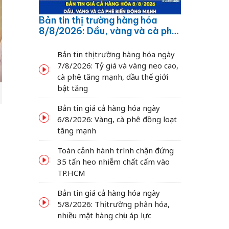
Bản tin thị trường hàng hóa
8/8/2026: Dầu, vàng và cà phê
biến động mạnh
Bản tin thị trường hàng hóa ngày
7/8/2026: Tỷ giá và vàng neo cao,
cà phê tăng mạnh, dầu thế giới
bật tăng
Bản tin giá cả hàng hóa ngày
6/8/2026: Vàng, cà phê đồng loạt
tăng mạnh
g
Toàn cảnh hành trình chặn đứng
35 tấn heo nhiễm chất cấm vào
TP.HCM
Bản tin giá cả hàng hóa ngày
5/8/2026: Thị trường phân hóa,
nhiều mặt hàng chịu áp lực