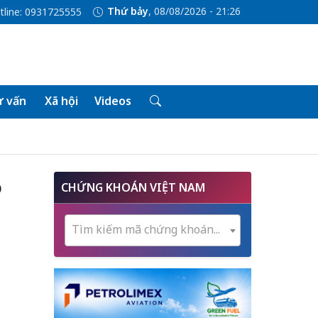
Thứ bảy
, 08/08/2026 - 21:26
tline: 0931725555
 vấn
Xã hội
Videos
o
CHỨNG KHOÁN VIỆT NAM
Tìm kiếm mã chứng khoán...