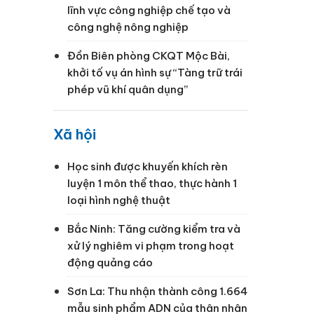
lĩnh vực công nghiệp chế tạo và
h
công nghệ nông nghiệp
Đồn Biên phòng CKQT Mộc Bài,
khởi tố vụ án hình sự “Tàng trữ trái
phép vũ khí quân dụng”
Xã hội
Học sinh được khuyến khích rèn
luyện 1 môn thể thao, thực hành 1
loại hình nghệ thuật
Bắc Ninh: Tăng cường kiểm tra và
xử lý nghiêm vi phạm trong hoạt
động quảng cáo
Sơn La: Thu nhận thành công 1.664
mẫu sinh phẩm ADN của thân nhân