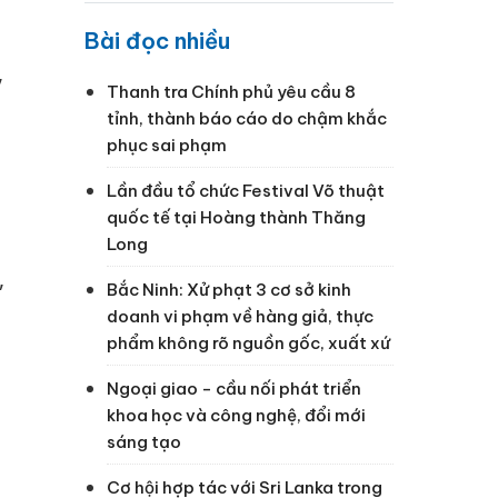
Bài đọc nhiều
,
Thanh tra Chính phủ yêu cầu 8
tỉnh, thành báo cáo do chậm khắc
phục sai phạm
Lần đầu tổ chức Festival Võ thuật
quốc tế tại Hoàng thành Thăng
Long
,
Bắc Ninh: Xử phạt 3 cơ sở kinh
g
doanh vi phạm về hàng giả, thực
phẩm không rõ nguồn gốc, xuất xứ
Ngoại giao - cầu nối phát triển
khoa học và công nghệ, đổi mới
sáng tạo
Cơ hội hợp tác với Sri Lanka trong