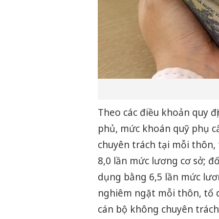
Theo các điều khoản quy đị
phủ, mức khoán quỹ phụ c
chuyên trách tại mỗi thôn,
8,0 lần mức lương cơ sở; đố
dụng bằng 6,5 lần mức lươ
nghiêm ngặt mỗi thôn, tổ 
cán bộ không chuyên trách 