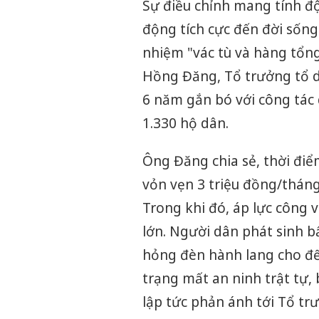
Sự điều chỉnh mang tính độ
động tích cực đến đời sốn
nhiệm "vác tù và hàng tổng
Hồng Đăng, Tổ trưởng tổ d
6 năm gắn bó với công tác 
1.330 hộ dân.
Ông Đăng chia sẻ, thời đi
vỏn vẹn 3 triệu đồng/tháng
Trong khi đó, áp lực công v
lớn. Người dân phát sinh b
hỏng đèn hành lang cho đế
trạng mất an ninh trật tự, 
lập tức phản ánh tới Tổ tr