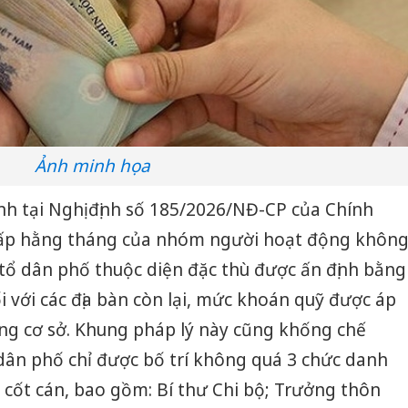
Ảnh minh họa
nh tại Nghị định số 185/2026/NĐ-CP của Chính
ấp hằng tháng của nhóm người hoạt động khôn
 tổ dân phố thuộc diện đặc thù được ấn định bằng
i với các địa bàn còn lại, mức khoán quỹ được áp
ng cơ sở. Khung pháp lý này cũng khống chế
dân phố chỉ được bố trí không quá 3 chức danh
cốt cán, bao gồm: Bí thư Chi bộ; Trưởng thôn