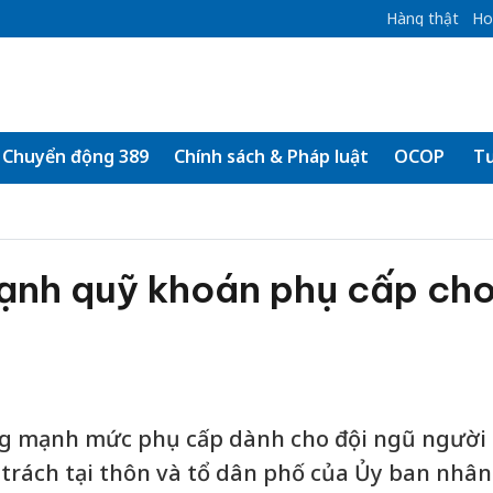
Hàng thật
Ho
Chuyển động 389
Chính sách & Pháp luật
OCOP
Tư
ạnh quỹ khoán phụ cấp ch
ăng mạnh mức phụ cấp dành cho đội ngũ người
trách tại thôn và tổ dân phố của Ủy ban nhân