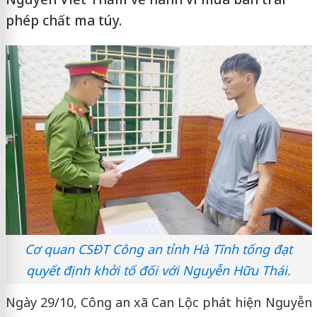
phép chất ma túy.
Cơ quan CSĐT Công an tỉnh Hà Tĩnh tống đạt
quyết định khởi tố đối với Nguyễn Hữu Thái.
Ngày 29/10, Công an xã Can Lộc phát hiện Nguyễn