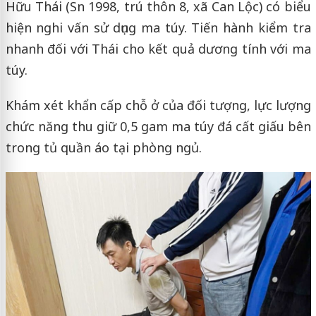
Hữu Thái (Sn 1998, trú thôn 8, xã Can Lộc) có biểu
hiện nghi vấn sử dụng ma túy. Tiến hành kiểm tra
nhanh đối với Thái cho kết quả dương tính với ma
túy.
Khám xét khẩn cấp chỗ ở của đối tượng, lực lượng
chức năng thu giữ 0,5 gam ma túy đá cất giấu bên
trong tủ quần áo tại phòng ngủ.