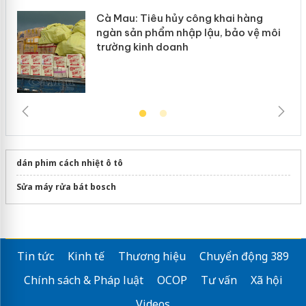
Cà Mau: Tiêu hủy công khai hàng
ngàn sản phẩm nhập lậu, bảo vệ môi
trường kinh doanh
dán phim cách nhiệt ô tô
Sửa máy rửa bát bosch
Tin tức
Kinh tế
Thương hiệu
Chuyển động 389
Chính sách & Pháp luật
OCOP
Tư vấn
Xã hội
Videos