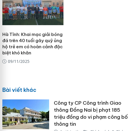
Hà Tĩnh: Khai mạc giải bóng
đá trên 40 tuổi gây quỹ ủng
hộ trẻ em có hoàn cảnh đặc
biệt khó khăn
09/11/2025
Bài viết khác
Công ty CP Công trình Giao
thông Đồng Nai bị phạt 185
triệu đồng do vi phạm công bố
thông tin