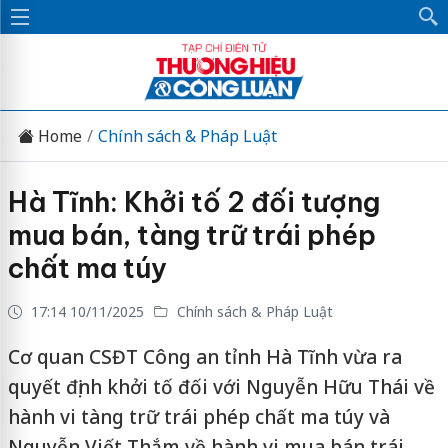
Home
Chính sách & Pháp Luật
Hà Tĩnh: Khởi tố 2 đối tượng
mua bán, tàng trữ trái phép
chất ma túy
17:14 10/11/2025
Chính sách & Pháp Luật
Cơ quan CSĐT Công an tỉnh Hà Tĩnh vừa ra
quyết định khởi tố đối với Nguyễn Hữu Thái về
hành vi tàng trữ trái phép chất ma túy và
Nguyễn Viết Thắm về hành vi mua bán trái