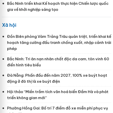
Bắc Ninh triển khai Kế hoạch thực hiện Chiến lược quốc
gia về khởi nghiệp sáng tạo
Xã hội
Đồn Biên phòng Vàm Trảng Trâu quán triệt, triển khai kế
hoạch tăng cường đấu tranh chống xuất, nhập cảnh trái
phép
Bắc Ninh: Tri ân nạn nhân chất độc da cam, tôn vinh 60
điển hình tiêu biểu
Đà Nẵng: Phấn đấu đến năm 2027, 100% xe buýt hoạt
động ở đô thị là xe buýt điện
Hội thảo “Miền trầm tích văn hoá biển Đầm Hà và phát
triển không gian mới”
Phường Hồng Gai: Bố trí 7 điểm đỗ xe miễn phí phục vụ