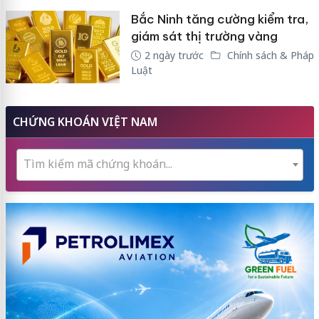
Bắc Ninh tăng cường kiểm tra,
giám sát thị trường vàng
2 ngày trước
Chính sách & Pháp
Luật
CHỨNG KHOÁN VIỆT NAM
Tìm kiếm mã chứng khoán...