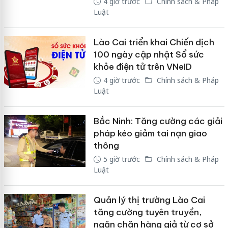
4 giờ trước
Chính sách & Pháp
Luật
Lào Cai triển khai Chiến dịch
100 ngày cập nhật Sổ sức
khỏe điện tử trên VNeID
4 giờ trước
Chính sách & Pháp
Luật
Bắc Ninh: Tăng cường các giải
pháp kéo giảm tai nạn giao
thông
5 giờ trước
Chính sách & Pháp
Luật
Quản lý thị trường Lào Cai
tăng cường tuyên truyền,
ngăn chặn hàng giả từ cơ sở