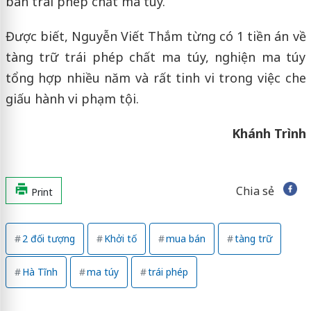
bán trái phép chất ma túy.
Được biết, Nguyễn Viết Thắm từng có 1 tiền án về
tàng trữ trái phép chất ma túy, nghiện ma túy
tổng hợp nhiều năm và rất tinh vi trong việc che
giấu hành vi phạm tội.
Khánh Trình
Chia sẻ
Print
2 đối tượng
Khởi tố
mua bán
tàng trữ
Hà Tĩnh
ma túy
trái phép