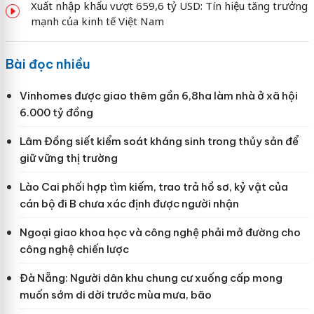
Xuất nhập khẩu vượt 659,6 tỷ USD: Tín hiệu tăng trưởng
mạnh của kinh tế Việt Nam
Bài đọc nhiều
Vinhomes được giao thêm gần 6,8ha làm nhà ở xã hội
6.000 tỷ đồng
Lâm Đồng siết kiểm soát kháng sinh trong thủy sản để
giữ vững thị trường
Lào Cai phối hợp tìm kiếm, trao trả hồ sơ, kỷ vật của
cán bộ đi B chưa xác định được người nhận
Ngoại giao khoa học và công nghệ phải mở đường cho
công nghệ chiến lược
Đà Nẵng: Người dân khu chung cư xuống cấp mong
muốn sớm di dời trước mùa mưa, bão