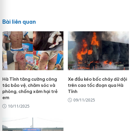
Bài liên quan
Hà Tĩnh tăng cường công
Xe đầu kéo bốc cháy dữ dội
tác bảo vệ, chăm sóc và
trên cao tốc đoạn qua Hà
phòng, chống xâm hại trẻ
Tĩnh
em
09/11/2025
10/11/2025