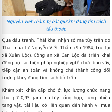
Nguyễn Viết Thắm bị bắt giữ khi đang tìm cách
tẩu thoát.
Qua đấu tranh, Thái khai nhận số ma túy trên do
Thái mua từ Nguyễn Viết Thắm (Sn 1984, trú tại
xã Xuân Lộc). Công an xã Can Lộc đã triển khai
đồng bộ các biện pháp nghiệp vụ, tổ chức bao vây,
tiếp cận an toàn và khống chế thành công đối
tượng khi y đang tìm cách bỏ trốn.
Khám xét khẩn cấp chỗ ở, lực lượng chức năng
thu giữ 0,93 gam ma túy tổng hợp, cùng nhiều
tang vật, tài liệu có liên quan đến hành vi mua