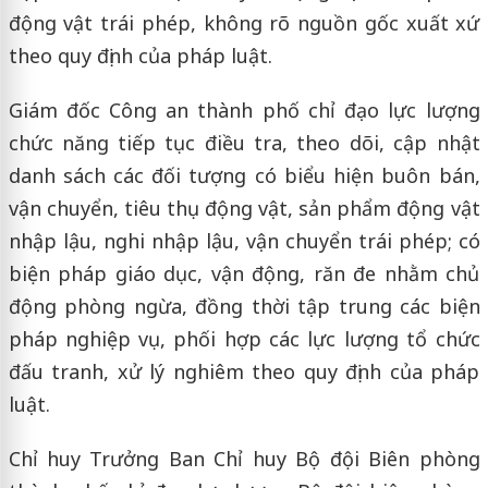
động vật trái phép, không rõ nguồn gốc xuất xứ
theo quy định của pháp luật.
Giám đốc Công an thành phố chỉ đạo lực lượng
chức năng tiếp tục điều tra, theo dõi, cập nhật
danh sách các đối tượng có biểu hiện buôn bán,
vận chuyển, tiêu thụ động vật, sản phẩm động vật
nhập lậu, nghi nhập lậu, vận chuyển trái phép; có
biện pháp giáo dục, vận động, răn đe nhằm chủ
động phòng ngừa, đồng thời tập trung các biện
pháp nghiệp vụ, phối hợp các lực lượng tổ chức
đấu tranh, xử lý nghiêm theo quy định của pháp
luật.
Chỉ huy Trưởng Ban Chỉ huy Bộ đội Biên phòng