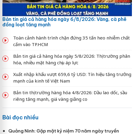
Bản tin giá cả hàng hóa ngày 6/8/2026: Vàng, cà phê
đồng loạt tăng mạnh
Toàn cảnh hành trình chặn đứng 35 tấn heo nhiễm chất
cấm vào TP.HCM
Bản tin giá cả hàng hóa ngày 5/8/2026: Thị trường phân
hóa, nhiều mặt hàng chịu áp lực
Xuất nhập khẩu vượt 659,6 tỷ USD: Tín hiệu tăng trưởng
mạnh của kinh tế Việt Nam
Bản tin thị trường hàng hóa 4/8/2026: Dầu lao dốc, sầu
riêng tăng mạnh, giá vàng giằng co
Bài đọc nhiều
Quảng Ninh: Gặp mặt kỷ niệm 70 năm ngày truyền