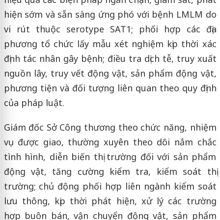
hiện sớm và sẵn sàng ứng phó với bệnh LMLM do
vi rút thuộc serotype SAT1; phối hợp các địa
phương tổ chức lấy mẫu xét nghiệm kịp thời xác
định tác nhân gây bệnh; điều tra dịch tễ, truy xuất
nguồn lây, truy vết động vật, sản phẩm động vật,
phương tiện và đối tượng liên quan theo quy định
của pháp luật.
Giám đốc Sở Công thương theo chức năng, nhiệm
vụ được giao, thường xuyên theo dõi nắm chắc
tình hình, diễn biến thị trường đối với sản phẩm
động vật, tăng cường kiểm tra, kiểm soát thị
trường; chủ động phối hợp liên ngành kiểm soát
lưu thông, kịp thời phát hiện, xử lý các trường
hợp buôn bán, vận chuyển động vật, sản phẩm