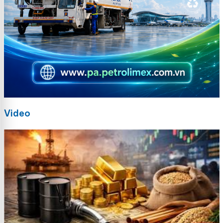
Video