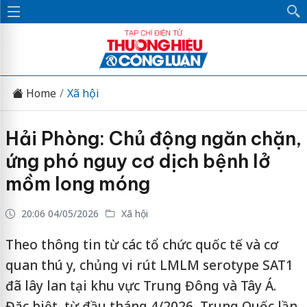
Home
Xã hội
Hải Phòng: Chủ động ngăn chặn,
ứng phó nguy cơ dịch bệnh lở
mồm long móng
20:06 04/05/2026
Xã hội
Theo thông tin từ các tổ chức quốc tế và cơ
quan thú y, chủng vi rút LMLM serotype SAT1
đã lây lan tại khu vực Trung Đông và Tây Á.
Đặc biệt, từ đầu tháng 4/2026, Trung Quốc lần