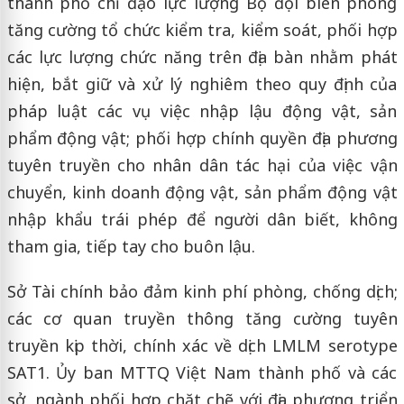
thành phố chỉ đạo lực lượng Bộ đội biên phòng
tăng cường tổ chức kiểm tra, kiểm soát, phối hợp
các lực lượng chức năng trên địa bàn nhằm phát
hiện, bắt giữ và xử lý nghiêm theo quy định của
pháp luật các vụ việc nhập lậu động vật, sản
phẩm động vật; phối hợp chính quyền địa phương
tuyên truyền cho nhân dân tác hại của việc vận
chuyển, kinh doanh động vật, sản phẩm động vật
nhập khẩu trái phép để người dân biết, không
tham gia, tiếp tay cho buôn lậu.
Sở Tài chính bảo đảm kinh phí phòng, chống dịch;
các cơ quan truyền thông tăng cường tuyên
truyền kịp thời, chính xác về dịch LMLM serotype
SAT1. Ủy ban MTTQ Việt Nam thành phố và các
sở, ngành phối hợp chặt chẽ với địa phương triển