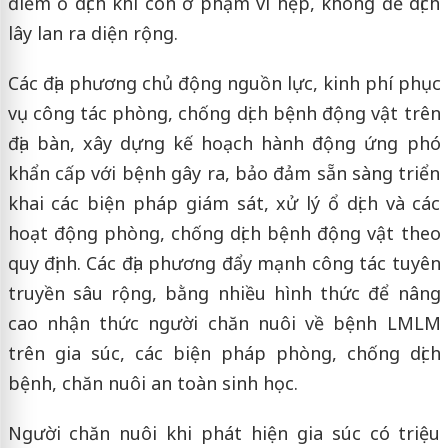
điểm ổ dịch khi còn ở phạm vi hẹp, không để dịch
lây lan ra diện rộng.
Các địa phương chủ động nguồn lực, kinh phí phục
vụ công tác phòng, chống dịch bệnh động vật trên
địa bàn, xây dựng kế hoạch hành động ứng phó
khẩn cấp với bệnh gây ra, bảo đảm sẵn sàng triển
khai các biện pháp giám sát, xử lý ổ dịch và các
hoạt động phòng, chống dịch bệnh động vật theo
quy định. Các địa phương đẩy mạnh công tác tuyên
truyền sâu rộng, bằng nhiều hình thức để nâng
cao nhận thức người chăn nuôi về bệnh LMLM
trên gia súc, các biện pháp phòng, chống dịch
bệnh, chăn nuôi an toàn sinh học.
Người chăn nuôi khi phát hiện gia súc có triệu