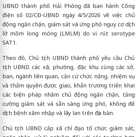
UBND thành phố Hải Phòng đã ban hành Công
điện số 02/CĐ-UBND ngày 4/5/2026 về việc chủ
động ngăn chặn, giám sát và ứng phó nguy cơ dịch
lở mồm long móng (LMLM) do vi rút serotype
SAT1.
Theo đó, Chủ tịch UBND thành phố yêu cầu Chủ
tịch UBND các xã, phường, đặc khu cùng các sở,
ban, ngành liên quan, căn cứ chức năng, nhiệm vụ
và thẩm quyền được giao, khẩn trương triển khai
các biện pháp nhằm chủ động ngăn chặn, tăng
cường giám sát và sẵn sàng ứng phó, không để
dịch bệnh xâm nhập và lây lan trên địa bàn.
Chủ tịch UBND cấp xã chỉ đạo tổ chức giám sát,