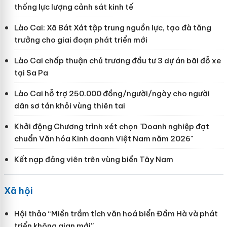
thống lực lượng cảnh sát kinh tế
Lào Cai: Xã Bát Xát tập trung nguồn lực, tạo đà tăng
trưởng cho giai đoạn phát triển mới
Lào Cai chấp thuận chủ trương đầu tư 3 dự án bãi đỗ xe
tại Sa Pa
Lào Cai hỗ trợ 250.000 đồng/người/ngày cho người
dân sơ tán khỏi vùng thiên tai
Khởi động Chương trình xét chọn "Doanh nghiệp đạt
chuẩn Văn hóa Kinh doanh Việt Nam năm 2026"
Kết nạp đảng viên trên vùng biển Tây Nam
Xã hội
Hội thảo “Miền trầm tích văn hoá biển Đầm Hà và phát
triển không gian mới”