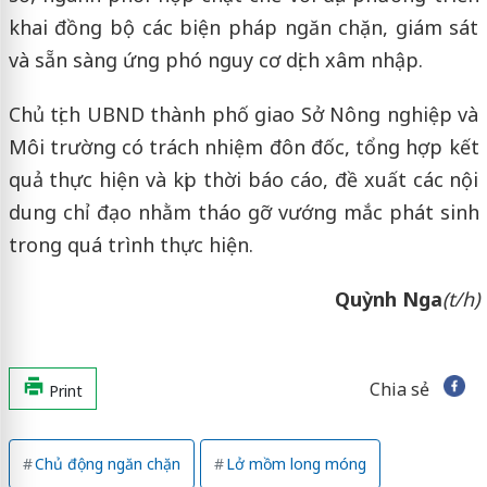
khai đồng bộ các biện pháp ngăn chặn, giám sát
và sẵn sàng ứng phó nguy cơ dịch xâm nhập.
Chủ tịch UBND thành phố giao Sở Nông nghiệp và
Môi trường có trách nhiệm đôn đốc, tổng hợp kết
quả thực hiện và kịp thời báo cáo, đề xuất các nội
dung chỉ đạo nhằm tháo gỡ vướng mắc phát sinh
trong quá trình thực hiện.
Quỳnh Nga
(t/h)
Chia sẻ
Print
Chủ động ngăn chặn
Lở mồm long móng