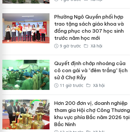
Phường Ngô Quyền phối hợp
trao tặng sách giáo khoa và
đồng phục cho 307 học sinh
trước năm học mới
9 giờ trước
Xã hội
Quyết định chớp nhoáng của
cô con gái và "đêm trắng" lịch
sử ở Chợ Rẫy
11 giờ trước
Xã hội
Hơn 200 đơn vị, doanh nghiệp
tham gia Hội chợ Công Thương
khu vực phía Bắc năm 2026 tại
Bắc Ninh