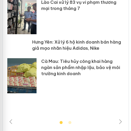
 án
Lào Cai xử lý 83 vụ vi phạm thương
mại trong tháng 7
n
y
Hưng Yên: Xử lý 6 hộ kinh doanh bán
hàng giả mạo nhãn hiệu Adidas, Nike
Cà Mau: Tiêu hủy công khai hàng
ngàn sản phẩm nhập lậu, bảo vệ môi
trường kinh doanh