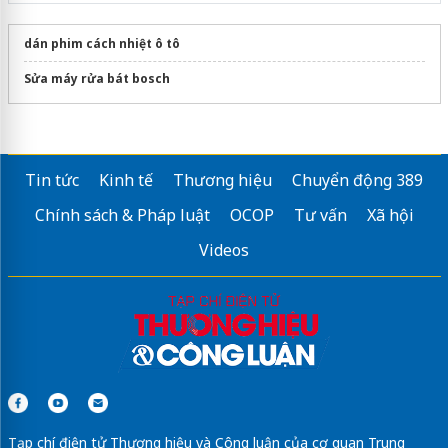
dán phim cách nhiệt ô tô
Sửa máy rửa bát bosch
Tin tức
Kinh tế
Thương hiệu
Chuyển động 389
Chính sách & Pháp luật
OCOP
Tư vấn
Xã hội
Videos
Tạp chí điện tử Thương hiệu và Công luận của cơ quan Trung