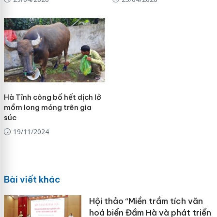
Hà Tĩnh công bố hết dịch lở
mồm long móng trên gia
súc
19/11/2024
Bài viết khác
Hội thảo “Miền trầm tích văn
hoá biển Đầm Hà và phát triển