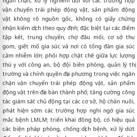
ngăn chặn, xử lý nghiêm đối với các trường hợp
vận chuyển trái phép động vật, sản phẩm động
vật không rõ nguồn gốc, không có giấy chứng
nhận kiểm dịch theo quy định; đặc biệt tại các điểm
tập kết, trung chuyển, chợ đầu mối, cơ sở thu
gom, giết mổ gia súc và nơi có tổng đàn gia súc
cảm nhiễm lớn; phối hợp chặt chẽ giữa lực lượng
thú y với công an, bộ đội biên phòng, quản lý thị
trường và chính quyền địa phương trong việc ngăn
chặn vận chuyển trái phép động vật, sản phẩm
động vật trên địa bàn thành phố; tăng cường công
tác giám sát chủ động tại các cơ sở, hộ chăn nuôi,
phát hiện sớm các trường hợp nghi ngờ gia súc
mắc bệnh LMLM; triển khai đồng bộ, có hiệu quả
các biện pháp phòng, chống dịch bệnh, xử lý dứt