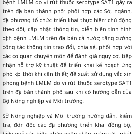
bệnh LMLM do vi rút thuộc serotype SAT1 gây ra
trên địa bàn thành phố; phối hợp các Sở, ngành,
địa phương tổ chức triển khai thực hiện; chủ động
theo dõi, cập nhật thông tin, diễn biến tình hình
dịch bệnh LMLM trên địa bàn cả nước; tăng cường
công tác thông tin trao đổi, chia sẻ, phối hợp với
các cơ quan chuyên môn để đánh giá nguy cơ, tiếp
nhận hỗ trợ kỹ thuật để triển khai kế hoạch ứng
phó kịp thời khi cần thiết; đề xuất sử dụng vắc xin
phòng bệnh LMLM do vi rút thuộc serotype SAT1
trên địa bàn thành phố sau khi có hướng dẫn của
Bộ Nông nghiệp và Môi trường.
Sở Nông nghiệp và Môi trường hướng dẫn, kiểm
tra, đôn đốc các địa phương triển khai đồng bộ,
hiệu quả các biện pháp ngăn chặn, giám sát, phát