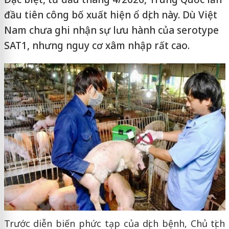
đầu tiên công bố xuất hiện ổ dịch này. Dù Việt
Nam chưa ghi nhận sự lưu hành của serotype
SAT1, nhưng nguy cơ xâm nhập rất cao.
Trước diễn biến phức tạp của dịch bệnh, Chủ tịch