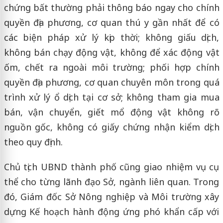
chứng bất thường phải thông báo ngay cho chính
quyền địa phương, cơ quan thú y gần nhất để có
các biện pháp xử lý kịp thời; không giấu dịch,
không bán chạy động vật, không để xác động vật
ốm, chết ra ngoài môi trường; phối hợp chính
quyền địa phương, cơ quan chuyên môn trong quá
trình xử lý ổ dịch tại cơ sở; không tham gia mua
bán, vận chuyển, giết mổ động vật không rõ
nguồn gốc, không có giấy chứng nhận kiểm dịch
theo quy định.
Chủ tịch UBND thành phố cũng giao nhiệm vụ cụ
thể cho từng lãnh đạo Sở, ngành liên quan. Trong
đó, Giám đốc Sở Nông nghiệp và Môi trường xây
dựng Kế hoạch hành động ứng phó khẩn cấp với