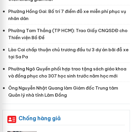
Phường Hồng Gai: Bố trí 7 điểm đỗ xe miễn phí phục vụ
nhân dân
Phường Tam Thắng (TP HCM): Trao Giấy CNQSDĐ cho
Thiền viện Bồ Đề
Lào Cai chấp thuận chủ trương đầu tư 3 dự án bãi đỗ xe
tại Sa Pa
Phường Ngô Quyền phối hợp trao tặng sách giáo khoa
và đồng phục cho 307 học sinh trước năm học mới
Ông Nguyễn Nhật Quang làm Giám đốc Trung tâm
Quản lý nhà tỉnh Lâm Đồng
Chống hàng giả