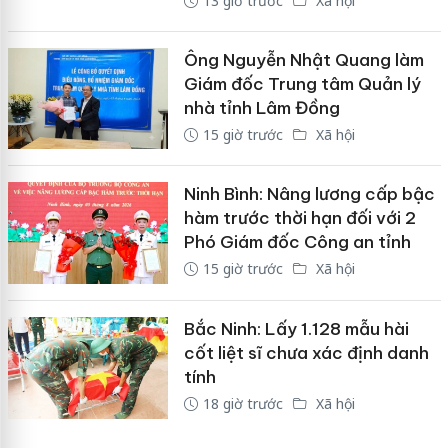
13 giờ trước
Xã hội
Ông Nguyễn Nhật Quang làm
Giám đốc Trung tâm Quản lý
nhà tỉnh Lâm Đồng
15 giờ trước
Xã hội
Ninh Bình: Nâng lương cấp bậc
hàm trước thời hạn đối với 2
Phó Giám đốc Công an tỉnh
15 giờ trước
Xã hội
Bắc Ninh: Lấy 1.128 mẫu hài
cốt liệt sĩ chưa xác định danh
tính
18 giờ trước
Xã hội