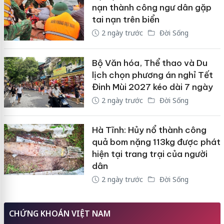
nạn thành công ngư dân gặp
tai nạn trên biển
2 ngày trước
Đời Sống
Bộ Văn hóa, Thể thao và Du
lịch chọn phương án nghỉ Tết
Đinh Mùi 2027 kéo dài 7 ngày
2 ngày trước
Đời Sống
Hà Tĩnh: Hủy nổ thành công
quả bom nặng 113kg được phát
hiện tại trang trại của người
dân
2 ngày trước
Đời Sống
CHỨNG KHOÁN VIỆT NAM