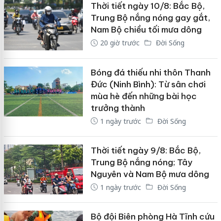
Thời tiết ngày 10/8: Bắc Bộ,
Trung Bộ nắng nóng gay gắt,
Nam Bộ chiều tối mưa dông
20 giờ trước
Đời Sống
Bóng đá thiếu nhi thôn Thanh
Đức (Ninh Bình): Từ sân chơi
mùa hè đến những bài học
trưởng thành
1 ngày trước
Đời Sống
Thời tiết ngày 9/8: Bắc Bộ,
Trung Bộ nắng nóng; Tây
Nguyên và Nam Bộ mưa dông
1 ngày trước
Đời Sống
Bộ đội Biên phòng Hà Tĩnh cứu