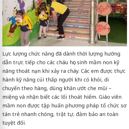
Lực lượng chức năng đã dành thời lượng hướng
dẫn trực tiếp cho các cháu học sinh mầm non kỹ
năng thoát nạn khi xảy ra cháy. Các em được thực
hành kỹ năng cúi thấp người khi có khói, di
chuyển theo hàng, dùng khăn ướt che mũi –
miệng và nhận biết các lối thoát hiểm. Giáo viên
mầm non được tập huấn phương pháp tổ chức sơ
tán trẻ nhanh chóng, trật tự, đảm bảo an toàn
tuyệt đối.