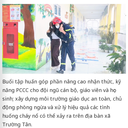
Buổi tập huấn góp phần nâng cao nhận thức, kỹ
năng PCCC cho đội ngũ cán bộ, giáo viên và học
sinh; xây dựng môi trường giáo dục an toàn, chủ
động phòng ngừa và xử lý hiệu quả các tình
huống cháy nổ có thể xảy ra trên địa bàn xã
Trường Tân.