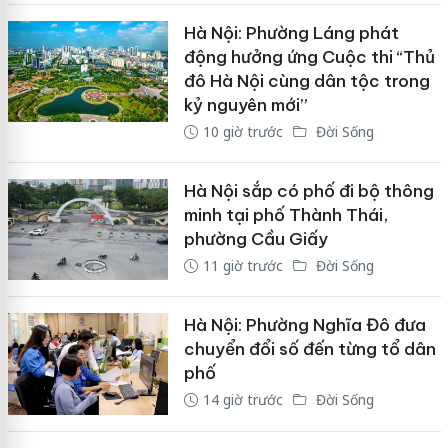
Hà Nội: Phường Láng phát
động hưởng ứng Cuộc thi “Thủ
đô Hà Nội cùng dân tộc trong
kỷ nguyên mới”
10 giờ trước
Đời Sống
Hà Nội sắp có phố đi bộ thông
minh tại phố Thành Thái,
phường Cầu Giấy
11 giờ trước
Đời Sống
Hà Nội: Phường Nghĩa Đô đưa
chuyển đổi số đến từng tổ dân
phố
14 giờ trước
Đời Sống