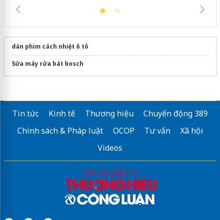
dán phim cách nhiệt ô tô
Sửa máy rửa bát bosch
Tin tức
Kinh tế
Thương hiệu
Chuyển động 389
Chính sách & Pháp luật
OCOP
Tư vấn
Xã hội
Videos