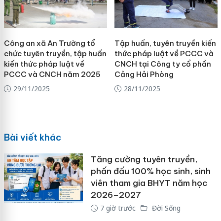
Công an xã An Trường tổ
Tập huấn, tuyên truyền kiến
chức tuyên truyền, tập huấn
thức pháp luật về PCCC và
kiến thức pháp luật về
CNCH tại Công ty cổ phần
PCCC và CNCH năm 2025
Cảng Hải Phòng
29/11/2025
28/11/2025
Bài viết khác
Tăng cường tuyên truyền,
phấn đấu 100% học sinh, sinh
viên tham gia BHYT năm học
2026–2027
7 giờ trước
Đời Sống