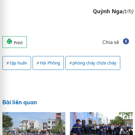
Quỳnh Nga
(t/h)
Chia sẻ
Print
tập huấn
Hải Phòng
phòng cháy chữa cháy
Bài liên quan