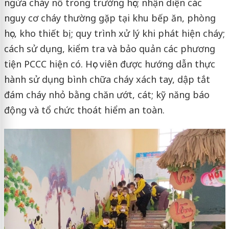
ngừa cháy nổ trong trường học; nhận diện các
nguy cơ cháy thường gặp tại khu bếp ăn, phòng
học, kho thiết bị; quy trình xử lý khi phát hiện cháy;
cách sử dụng, kiểm tra và bảo quản các phương
tiện PCCC hiện có. Học viên được hướng dẫn thực
hành sử dụng bình chữa cháy xách tay, dập tắt
đám cháy nhỏ bằng chăn ướt, cát; kỹ năng báo
động và tổ chức thoát hiểm an toàn.