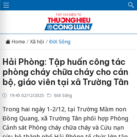
Home
Xã hội
Đời Sống
Hải Phòng: Tập huấn công tác
phòng cháy chữa cháy cho cán
bộ, giáo viên tại xã Trường Tân
19:45 02/12/2025
Đời Sống
Trong hai ngày 1-2/12, tại Trường Mầm non
Đồng Quang, xã Trường Tân phối hợp Phòng
Cảnh sát Phòng cháy chữa cháy và Cứu nạn
cứu hộ thành phố Hải Phòng tổ chức lớp tập