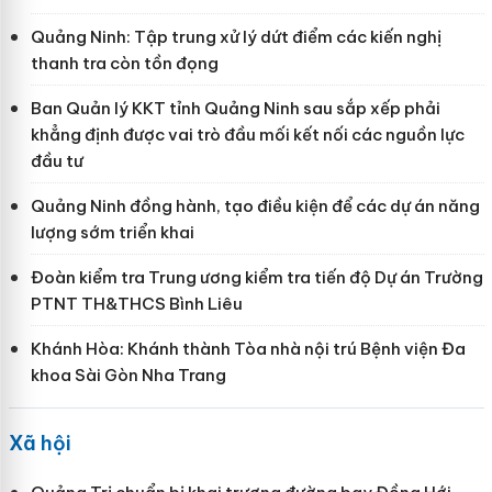
Quảng Ninh: Tập trung xử lý dứt điểm các kiến nghị
thanh tra còn tồn đọng
Ban Quản lý KKT tỉnh Quảng Ninh sau sắp xếp phải
khẳng định được vai trò đầu mối kết nối các nguồn lực
đầu tư
Quảng Ninh đồng hành, tạo điều kiện để các dự án năng
lượng sớm triển khai
Đoàn kiểm tra Trung ương kiểm tra tiến độ Dự án Trường
PTNT TH&THCS Bình Liêu
Khánh Hòa: Khánh thành Tòa nhà nội trú Bệnh viện Đa
khoa Sài Gòn Nha Trang
Xã hội