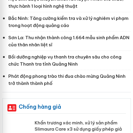
thực hành 1 loại hình nghệ thuật
Bắc Ninh: Tăng cường kiểm tra và xử lý nghiêm vi phạm
trong hoạt động quảng cáo
Sơn La: Thu nhận thành công 1.664 mẫu sinh phẩm ADN
của thân nhân liệt sĩ
Bồi dưỡng nghiệp vụ thanh tra chuyên sâu cho công
chức Thanh tra tỉnh Quảng Ninh
Phát động phong trào thi đua chào mừng Quảng Ninh
trở thành thành phố
Chống hàng giả
ản
Khẩn trương xác minh, xử lý sản phẩm
Slimaura Care x3 sử dụng giấy phép