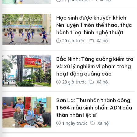
Học sinh được khuyến khích
rèn luyện 1 môn thể thao, thực
hành 1 loại hình nghệ thuật
20 giờ trước
Xã hội
Bắc Ninh: Tăng cường kiểm tra
và xử lý nghiêm vi phạm trong
hoạt động quảng cáo
23 giờ trước
Xã hội
Sơn La: Thu nhận thành công
1.664 mẫu sinh phẩm ADN của
thân nhân liệt sĩ
1 ngày trước
Xã hội