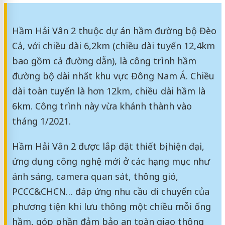
Hầm Hải Vân 2 thuộc dự án hầm đường bộ Đèo
Cả, với chiều dài 6,2km (chiều dài tuyến 12,4km
bao gồm cả đường dẫn), là công trình hầm
đường bộ dài nhất khu vực Đông Nam Á. Chiều
dài toàn tuyến là hơn 12km, chiều dài hầm là
6km. Công trình này vừa khánh thành vào
tháng 1/2021.
Hầm Hải Vân 2 được lắp đặt thiết bị hiện đại,
ứng dụng công nghệ mới ở các hạng mục như
ánh sáng, camera quan sát, thông gió,
PCCC&CHCN… đáp ứng nhu cầu di chuyển của
phương tiện khi lưu thông một chiều mỗi ống
hầm, góp phần đảm bảo an toàn giao thông