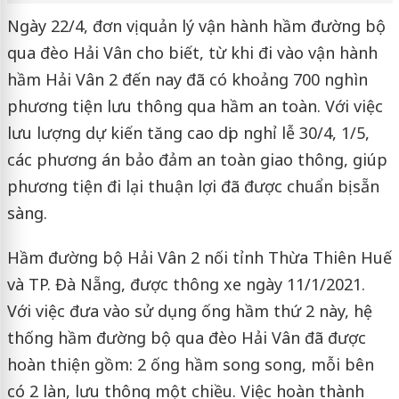
Ngày 22/4, đơn vị quản lý vận hành hầm đường bộ
qua đèo Hải Vân cho biết, từ khi đi vào vận hành
hầm Hải Vân 2 đến nay đã có khoảng 700 nghìn
phương tiện lưu thông qua hầm an toàn. Với việc
lưu lượng dự kiến tăng cao dịp nghỉ lễ 30/4, 1/5,
các phương án bảo đảm an toàn giao thông, giúp
phương tiện đi lại thuận lợi đã được chuẩn bị sẵn
sàng.
Hầm đường bộ Hải Vân 2 nối tỉnh Thừa Thiên Huế
và TP. Đà Nẵng, được thông xe ngày 11/1/2021.
Với việc đưa vào sử dụng ống hầm thứ 2 này, hệ
thống hầm đường bộ qua đèo Hải Vân đã được
hoàn thiện gồm: 2 ống hầm song song, mỗi bên
có 2 làn, lưu thông một chiều. Việc hoàn thành