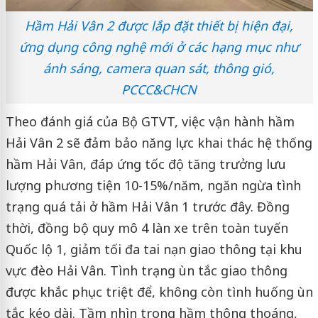
Hầm Hải Vân 2 được lắp đặt thiết bị hiện đại,
ứng dụng công nghệ mới ở các hạng mục như
ánh sáng, camera quan sát, thông gió,
PCCC&CHCN
Theo đánh giá của Bộ GTVT, việc vận hành hầm
Hải Vân 2 sẽ đảm bảo năng lực khai thác hệ thống
hầm Hải Vân, đáp ứng tốc độ tăng trưởng lưu
lượng phương tiện 10-15%/năm, ngăn ngừa tình
trạng quá tải ở hầm Hải Vân 1 trước đây. Đồng
thời, đồng bộ quy mô 4 làn xe trên toàn tuyến
Quốc lộ 1, giảm tối đa tai nạn giao thông tại khu
vực đèo Hải Vân. Tình trạng ùn tắc giao thông
được khắc phục triệt để, không còn tình huống ùn
tắc kéo dài. Tầm nhìn trong hầm thông thoáng,