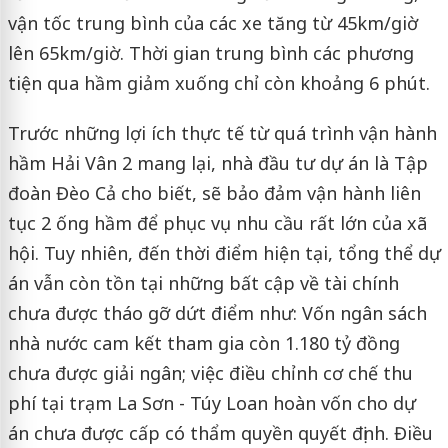
vận tốc trung bình của các xe tăng từ 45km/giờ
lên 65km/giờ. Thời gian trung bình các phương
tiện qua hầm giảm xuống chỉ còn khoảng 6 phút.
Trước những lợi ích thực tế từ quá trình vận hành
hầm Hải Vân 2 mang lại, nhà đầu tư dự án là Tập
đoàn Đèo Cả cho biết, sẽ bảo đảm vận hành liên
tục 2 ống hầm để phục vụ nhu cầu rất lớn của xã
hội. Tuy nhiên, đến thời điểm hiện tại, tổng thể dự
án vẫn còn tồn tại những bất cập về tài chính
chưa được tháo gỡ dứt điểm như: Vốn ngân sách
nhà nước cam kết tham gia còn 1.180 tỷ đồng
chưa được giải ngân; việc điều chỉnh cơ chế thu
phí tại trạm La Sơn - Túy Loan hoàn vốn cho dự
án chưa được cấp có thẩm quyền quyết định. Điều