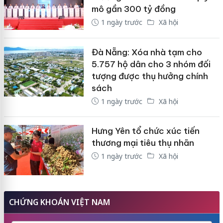
mô gần 300 tỷ đồng
1 ngày trước
Xã hội
Đà Nẵng: Xóa nhà tạm cho
5.757 hộ dân cho 3 nhóm đối
tượng được thụ hưởng chính
sách
1 ngày trước
Xã hội
Hưng Yên tổ chức xúc tiến
thương mại tiêu thụ nhãn
1 ngày trước
Xã hội
CHỨNG KHOÁN VIỆT NAM