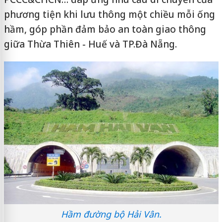
phương tiện khi lưu thông một chiều mỗi ống
hầm, góp phần đảm bảo an toàn giao thông
giữa Thừa Thiên - Huế và TP.Đà Nẵng.
Hầm đường bộ Hải Vân.