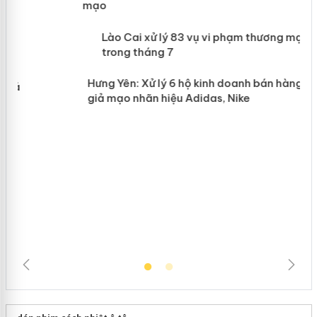
giả mạo
 án
Lào Cai xử lý 83 vụ vi phạm thương
n
mại trong tháng 7
Hưng Yên: Xử lý 6 hộ kinh doanh bán
hàng giả mạo nhãn hiệu Adidas, Nike