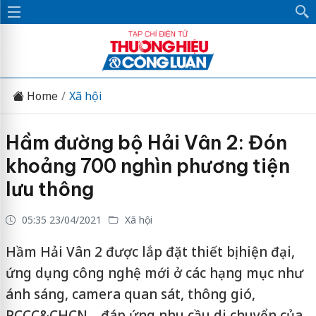
Home
Xã hội
Hầm đường bộ Hải Vân 2: Đón
khoảng 700 nghìn phương tiện
lưu thông
05:35 23/04/2021
Xã hội
Hầm Hải Vân 2 được lắp đặt thiết bị hiện đại,
ứng dụng công nghệ mới ở các hạng mục như
ánh sáng, camera quan sát, thông gió,
PCCC&CHCN… đáp ứng nhu cầu di chuyển của