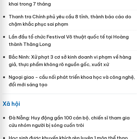
khai trong 7 tháng
Thanh tra Chính phủ yêu cầu 8 tỉnh, thành báo cáo do
chậm khắc phục sai phạm
Lần đầu tổ chức Festival Võ thuật quốc tế tại Hoàng
thành Thăng Long
Bắc Ninh: Xử phạt 3 cơ sở kinh doanh vi phạm về hàng
giả, thực phẩm không rõ nguồn gốc, xuất xứ
Ngoại giao - cầu nối phát triển khoa học và công nghệ,
đổi mới sáng tạo
Xã hội
Đà Nẵng: Huy động gần 100 cán bộ, chiến sĩ tham gia
cứu nhóm người bị sóng cuốn trôi
Học sinh được khuyến khích rèn luyện 1 môn thể thao,