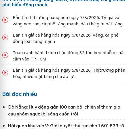
phê biến động mạnh
Bản tin thị trường hàng hóa ngày 7/8/2026: Tỷ giá và
vàng neo cao, cà phê tăng mạnh, dầu thế giới bật tăng
Bản tin giá cả hàng hóa ngày 6/8/2026: Vàng, cà phê
đồng loạt tăng mạnh
Toàn cảnh hành trình chặn đứng 35 tấn heo nhiễm chất
cấm vào TP.HCM
Bản tin giá cả hàng hóa ngày 5/8/2026: Thị trường phân
hóa, nhiều mặt hàng chịu áp lực
Bài đọc nhiều
Đà Nẵng: Huy động gần 100 cán bộ, chiến sĩ tham gia
cứu nhóm người bị sóng cuốn trôi
Hải quan khu vực V: Giải quyết thủ tục cho 1.601.833 tờ