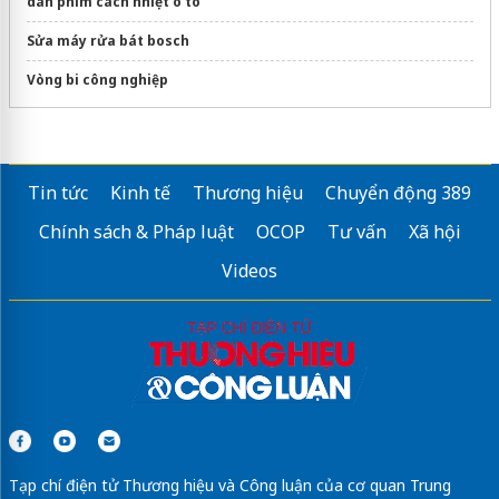
dán phim cách nhiệt ô tô
Sửa máy rửa bát bosch
Vòng bi công nghiệp
Tin tức
Kinh tế
Thương hiệu
Chuyển động 389
Chính sách & Pháp luật
OCOP
Tư vấn
Xã hội
Videos
Tạp chí điện tử Thương hiệu và Công luận của cơ quan Trung