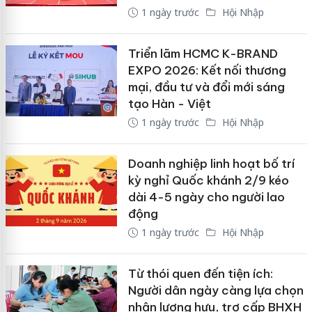
1 ngày trước
Hội Nhập
Triển lãm HCMC K-BRAND
EXPO 2026: Kết nối thương
mại, đầu tư và đổi mới sáng
tạo Hàn - Việt
1 ngày trước
Hội Nhập
Doanh nghiệp linh hoạt bố trí
kỳ nghỉ Quốc khánh 2/9 kéo
dài 4-5 ngày cho người lao
động
1 ngày trước
Hội Nhập
Từ thói quen đến tiện ích:
Người dân ngày càng lựa chọn
nhận lương hưu, trợ cấp BHXH