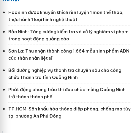
Học sinh được khuyến khích rèn luyện 1 môn thể thao,
thực hành 1 loại hình nghệ thuật
Bắc Ninh: Tăng cường kiểm tra và xử lý nghiêm vi phạm
trong hoạt động quảng cáo
Sơn La: Thu nhận thành công 1.664 mẫu sinh phẩm ADN
của thân nhân liệt sĩ
Bồi dưỡng nghiệp vụ thanh tra chuyên sâu cho công
chức Thanh tra tỉnh Quảng Ninh
Phát động phong trào thi đua chào mừng Quảng Ninh
trở thành thành phố
TP.HCM: Sân khấu hóa thông điệp phòng, chống ma túy
tại phường An Phú Đông