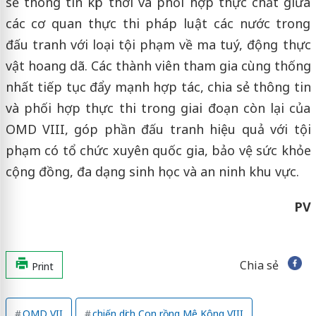
sẻ thông tin kịp thời và phối hợp thực chất giữa
các cơ quan thực thi pháp luật các nước trong
đấu tranh với loại tội phạm về ma tuý, động thực
vật hoang dã. Các thành viên tham gia cùng thống
nhất tiếp tục đẩy mạnh hợp tác, chia sẻ thông tin
và phối hợp thực thi trong giai đoạn còn lại của
OMD VIII, góp phần đấu tranh hiệu quả với tội
phạm có tổ chức xuyên quốc gia, bảo vệ sức khỏe
cộng đồng, đa dạng sinh học và an ninh khu vực.
PV
Chia sẻ
Print
OMD VII
chiến dịch Con rồng Mê Kông VIII