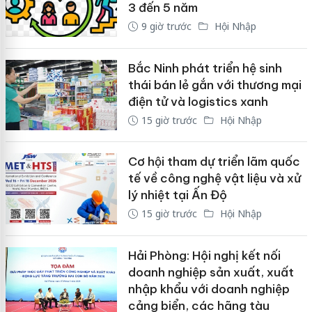
3 đến 5 năm
9 giờ trước
Hội Nhập
Bắc Ninh phát triển hệ sinh
thái bán lẻ gắn với thương mại
điện tử và logistics xanh
15 giờ trước
Hội Nhập
Cơ hội tham dự triển lãm quốc
tế về công nghệ vật liệu và xử
lý nhiệt tại Ấn Độ
15 giờ trước
Hội Nhập
Hải Phòng: Hội nghị kết nối
doanh nghiệp sản xuất, xuất
nhập khẩu với doanh nghiệp
cảng biển, các hãng tàu