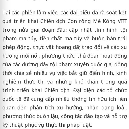
Tại các phiên làm việc, các đại biểu đã rà soát kết
quả triển khai Chiến dịch Con rồng Mê Kông VIII
trong nửa giai đoạn đầu; cập nhật tình hình tội
phạm ma túy, tiền chất ma túy và buôn bán trái
phép động, thực vật hoang dã; trao đổi về các xu
hướng mới nổi, phương thức, thủ đoạn hoạt động
của các đường dây tội phạm xuyên quốc gia; đồng
thời chia sẻ nhiều vụ việc bắt giữ điển hình, kinh
nghiệm thực thi và những khó khăn trong quá
trình triển khai Chiến dịch. Đại diện các tổ chức
quốc tế đã cung cấp nhiều thông tin hữu ích liên
quan đến phân tích xu hướng, nhận dạng loài,
phương thức buôn lậu, công tác đào tạo và hỗ trợ
kỹ thuật phục vụ thực thi pháp luật.