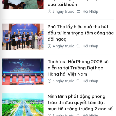
qua tài khoản
3 ngày trước
Hội Nhập
Phú Thọ lấy hiệu quả thu hút
đầu tư làm trọng tâm công tác
đối ngoại
4 ngày trước
Hội Nhập
Techfest Hải Phòng 2026 sẽ
diễn ra tại Trường Đại học
Hàng hải Việt Nam
5 ngày trước
Hội Nhập
Ninh Bình phát động phong
trào thi đua quyết tâm đạt
mục tiêu tăng trưởng 2 con số
5 ngày trước
Hội Nhập