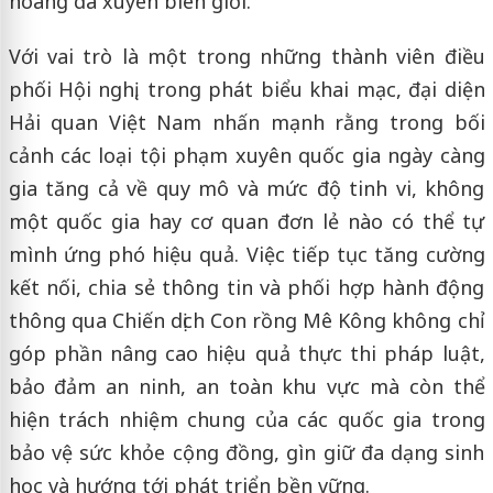
hoang dã xuyên biên giới.
Với vai trò là một trong những thành viên điều
phối Hội nghị, trong phát biểu khai mạc, đại diện
Hải quan Việt Nam nhấn mạnh rằng trong bối
cảnh các loại tội phạm xuyên quốc gia ngày càng
gia tăng cả về quy mô và mức độ tinh vi, không
một quốc gia hay cơ quan đơn lẻ nào có thể tự
mình ứng phó hiệu quả. Việc tiếp tục tăng cường
kết nối, chia sẻ thông tin và phối hợp hành động
thông qua Chiến dịch Con rồng Mê Kông không chỉ
góp phần nâng cao hiệu quả thực thi pháp luật,
bảo đảm an ninh, an toàn khu vực mà còn thể
hiện trách nhiệm chung của các quốc gia trong
bảo vệ sức khỏe cộng đồng, gìn giữ đa dạng sinh
học và hướng tới phát triển bền vững.