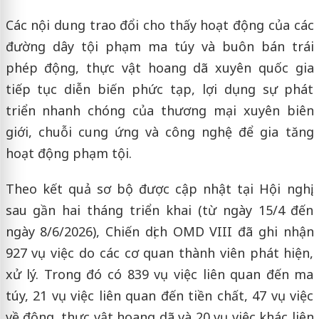
Các nội dung trao đổi cho thấy hoạt động của các
đường dây tội phạm ma túy và buôn bán trái
phép động, thực vật hoang dã xuyên quốc gia
tiếp tục diễn biến phức tạp, lợi dụng sự phát
triển nhanh chóng của thương mại xuyên biên
giới, chuỗi cung ứng và công nghệ để gia tăng
hoạt động phạm tội.
Theo kết quả sơ bộ được cập nhật tại Hội nghị,
sau gần hai tháng triển khai (từ ngày 15/4 đến
ngày 8/6/2026), Chiến dịch OMD VIII đã ghi nhận
927 vụ việc do các cơ quan thành viên phát hiện,
xử lý. Trong đó có 839 vụ việc liên quan đến ma
túy, 21 vụ việc liên quan đến tiền chất, 47 vụ việc
về động, thực vật hoang dã và 20 vụ việc khác liên