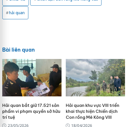
hải quan
Bài liên quan
Hải quan bắt giữ 17.521 sản
Hải quan khu vực VIII triển
phẩm vi phạm quyền sở hữu
khai thực hiện Chiến dịch
trí tuệ
Con rồng Mê Kông VIII
23/05/2026
18/04/2026