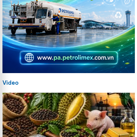
Video