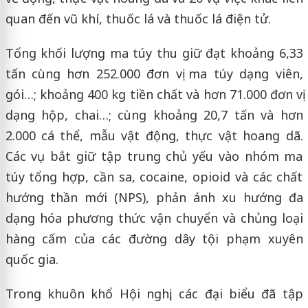
quan đến vũ khí, thuốc lá và thuốc lá điện tử.
Tổng khối lượng ma túy thu giữ đạt khoảng 6,33
tấn cùng hơn 252.000 đơn vị ma túy dạng viên,
gói…; khoảng 400 kg tiền chất và hơn 71.000 đơn vị
dạng hộp, chai…; cùng khoảng 20,7 tấn và hơn
2.000 cá thể, mẫu vật động, thực vật hoang dã.
Các vụ bắt giữ tập trung chủ yếu vào nhóm ma
túy tổng hợp, cần sa, cocaine, opioid và các chất
hướng thần mới (NPS), phản ánh xu hướng đa
dạng hóa phương thức vận chuyển và chủng loại
hàng cấm của các đường dây tội phạm xuyên
quốc gia.
Trong khuôn khổ Hội nghị, các đại biểu đã tập