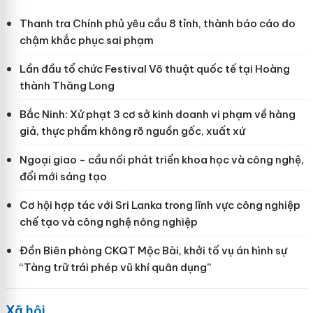
Thanh tra Chính phủ yêu cầu 8 tỉnh, thành báo cáo do
chậm khắc phục sai phạm
Lần đầu tổ chức Festival Võ thuật quốc tế tại Hoàng
thành Thăng Long
Bắc Ninh: Xử phạt 3 cơ sở kinh doanh vi phạm về hàng
giả, thực phẩm không rõ nguồn gốc, xuất xứ
Ngoại giao - cầu nối phát triển khoa học và công nghệ,
đổi mới sáng tạo
Cơ hội hợp tác với Sri Lanka trong lĩnh vực công nghiệp
chế tạo và công nghệ nông nghiệp
Đồn Biên phòng CKQT Mộc Bài, khởi tố vụ án hình sự
“Tàng trữ trái phép vũ khí quân dụng”
Xã hội