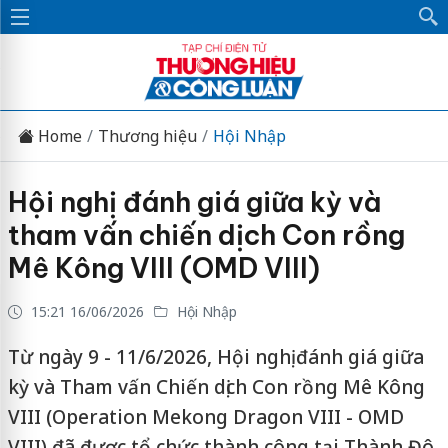
Home
Thương hiệu
Hội Nhập
Hội nghị đánh giá giữa kỳ và
tham vấn chiến dịch Con rồng
Mê Kông VIII (OMD VIII)
15:21 16/06/2026
Hội Nhập
Từ ngày 9 - 11/6/2026, Hội nghị đánh giá giữa
kỳ và Tham vấn Chiến dịch Con rồng Mê Kông
VIII (Operation Mekong Dragon VIII - OMD
VIII) đã được tổ chức thành công tại Thành Đô,