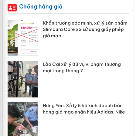
Chống hàng giả
ản
Khẩn trương xác minh, xử lý sản phẩm
Slimaura Care x3 sử dụng giấy phép
giả mạo
 án
Lào Cai xử lý 83 vụ vi phạm thương
n
mại trong tháng 7
Hưng Yên: Xử lý 6 hộ kinh doanh bán
hàng giả mạo nhãn hiệu Adidas, Nike