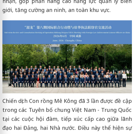
nhận, góp phần nâng cao năng lực quản lý biên
giới, tăng cường an ninh, an toàn khu vực.
Chiến dịch Con rồng Mê Kông đã 3 lần được đề cập
trong các Tuyên bố chung Việt Nam - Trung Quốc
tại các cuộc hội đàm, tiếp xúc cấp cao giữa lãnh
đạo hai Đảng, hai Nhà nước. Điều này thể hiện sự