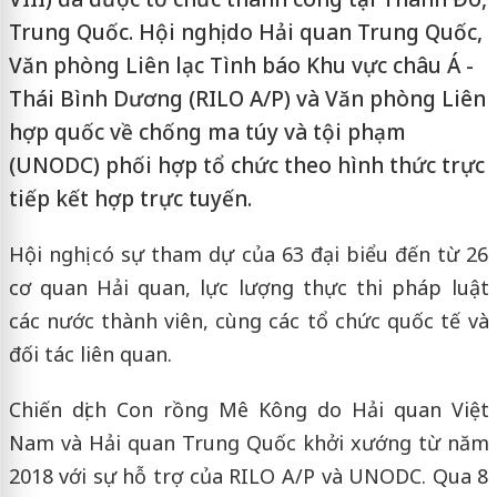
Trung Quốc. Hội nghị do Hải quan Trung Quốc,
Văn phòng Liên lạc Tình báo Khu vực châu Á -
Thái Bình Dương (RILO A/P) và Văn phòng Liên
hợp quốc về chống ma túy và tội phạm
(UNODC) phối hợp tổ chức theo hình thức trực
tiếp kết hợp trực tuyến.
Hội nghị có sự tham dự của 63 đại biểu đến từ 26
cơ quan Hải quan, lực lượng thực thi pháp luật
các nước thành viên, cùng các tổ chức quốc tế và
đối tác liên quan.
Chiến dịch Con rồng Mê Kông do Hải quan Việt
Nam và Hải quan Trung Quốc khởi xướng từ năm
2018 với sự hỗ trợ của RILO A/P và UNODC. Qua 8