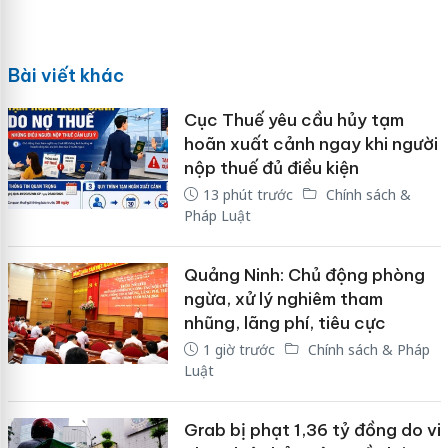
Bài viết khác
Cục Thuế yêu cầu hủy tạm
hoãn xuất cảnh ngay khi người
nộp thuế đủ điều kiện
13 phút trước
Chính sách &
Pháp Luật
Quảng Ninh: Chủ động phòng
ngừa, xử lý nghiêm tham
nhũng, lãng phí, tiêu cực
1 giờ trước
Chính sách & Pháp
Luật
Grab bị phạt 1,36 tỷ đồng do vi