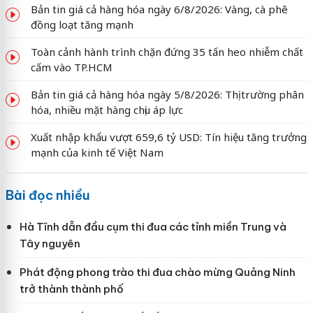
Bản tin giá cả hàng hóa ngày 6/8/2026: Vàng, cà phê
đồng loạt tăng mạnh
Toàn cảnh hành trình chặn đứng 35 tấn heo nhiễm chất
cấm vào TP.HCM
Bản tin giá cả hàng hóa ngày 5/8/2026: Thị trường phân
hóa, nhiều mặt hàng chịu áp lực
Xuất nhập khẩu vượt 659,6 tỷ USD: Tín hiệu tăng trưởng
mạnh của kinh tế Việt Nam
Bài đọc nhiều
Hà Tĩnh dẫn đầu cụm thi đua các tỉnh miền Trung và
Tây nguyên
Phát động phong trào thi đua chào mừng Quảng Ninh
trở thành thành phố