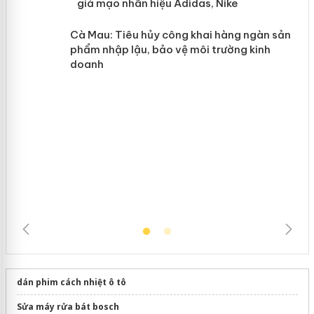
y
Hưng Yên: Xử lý 6 hộ kinh doanh bán
hàng giả mạo nhãn hiệu Adidas, Nike
Cà Mau: Tiêu hủy công khai hàng
ngàn sản phẩm nhập lậu, bảo vệ môi
trường kinh doanh
dán phim cách nhiệt ô tô
Sửa máy rửa bát bosch