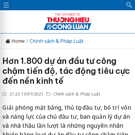
Home
Chính sách & Pháp Luật
Hơn 1.800 dự án đầu tư công
chậm tiến độ, tác động tiêu cực
đến nền kinh tế
21:23 13/07/2021
Chính sách & Pháp Luật
Giải phóng mặt bằng, thủ tục đầu tư, bố trí vốn
và năng lực của chủ đầu tư, ban quản lý dự án
và nhà thầu lần lượt là những nguyên nhân
khiến hàng loạt dự án đầu tư công chậm tiến