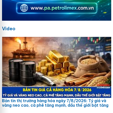
Video
Bản tin thị trường hàng hóa ngày 7/8/2026: Tỷ giá và
vàng neo cao, cà phê tăng mạnh, dầu thế giới bật tăng