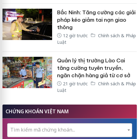
Bắc Ninh: Tăng cường các giải
pháp kéo giảm tai nạn giao
thông
12 giờ trước
Chính sách & Pháp
Luật
Quản lý thị trường Lào Cai
tăng cường tuyên truyền,
ngăn chặn hàng giả từ cơ sở
21 giờ trước
Chính sách & Pháp
Luật
CHỨNG KHOÁN VIỆT NAM
Tìm kiếm mã chứng khoán...