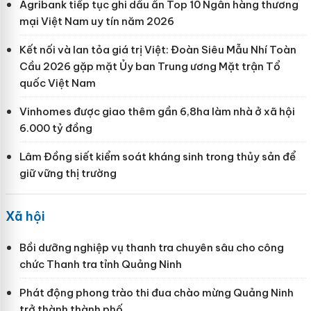
Agribank tiếp tục ghi dấu ấn Top 10 Ngân hàng thương
mại Việt Nam uy tín năm 2026
Kết nối và lan tỏa giá trị Việt: Đoàn Siêu Mẫu Nhí Toàn
Cầu 2026 gặp mặt Ủy ban Trung ương Mặt trận Tổ
quốc Việt Nam
Vinhomes được giao thêm gần 6,8ha làm nhà ở xã hội
6.000 tỷ đồng
Lâm Đồng siết kiểm soát kháng sinh trong thủy sản để
giữ vững thị trường
Xã hội
Bồi dưỡng nghiệp vụ thanh tra chuyên sâu cho công
chức Thanh tra tỉnh Quảng Ninh
Phát động phong trào thi đua chào mừng Quảng Ninh
trở thành thành phố