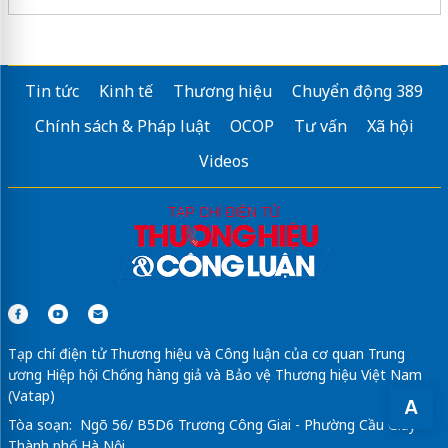
Tin tức
Kinh tế
Thương hiệu
Chuyển động 389
Chính sách & Pháp luật
OCOP
Tư vấn
Xã hội
Videos
Tạp chí điện tử Thương hiệu và Công luận của cơ quan Trung
ương Hiệp hội Chống hàng giả và Bảo vệ Thương hiệu Việt Nam
(Vatap)
A
Tòa soạn: Ngõ 56/ B5D6 Trương Công Giai - Phường Cầu Giấy -
Thành phố Hà Nội