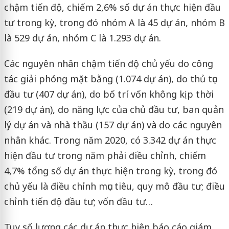
chậm tiến độ, chiếm 2,6% số dự án thực hiện đầu
tư trong kỳ, trong đó nhóm A là 45 dự án, nhóm B
là 529 dự án, nhóm C là 1.293 dự án.
Các nguyên nhân chậm tiến độ chủ yếu do công
tác giải phóng mặt bằng (1.074 dự án), do thủ tục
đầu tư (407 dự án), do bố trí vốn không kịp thời
(219 dự án), do năng lực của chủ đầu tư, ban quản
lý dự án và nhà thầu (157 dự án) và do các nguyên
nhân khác. Trong năm 2020, có 3.342 dự án thực
hiện đầu tư trong năm phải điều chỉnh, chiếm
4,7% tổng số dự án thực hiện trong kỳ, trong đó
chủ yếu là điều chỉnh mục tiêu, quy mô đầu tư; điều
chỉnh tiến độ đầu tư; vốn đầu tư…
Tuy số lượng các dự án thực hiện báo cáo giám