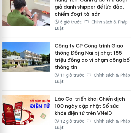
giả danh shipper để lừa đảo,
chiếm đoạt tài sản
6 giờ trước
Chính sách & Pháp
Luật
Công ty CP Công trình Giao
thông Đồng Nai bị phạt 185
triệu đồng do vi phạm công bố
thông tin
11 giờ trước
Chính sách & Pháp
Luật
Lào Cai triển khai Chiến dịch
100 ngày cập nhật Sổ sức
khỏe điện tử trên VNeID
12 giờ trước
Chính sách & Pháp
Luật