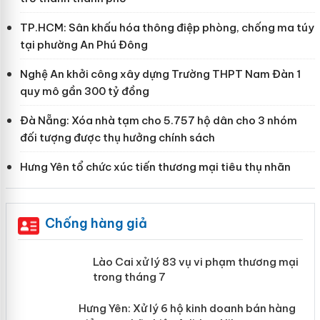
TP.HCM: Sân khấu hóa thông điệp phòng, chống ma túy
tại phường An Phú Đông
Nghệ An khởi công xây dựng Trường THPT Nam Đàn 1
quy mô gần 300 tỷ đồng
Đà Nẵng: Xóa nhà tạm cho 5.757 hộ dân cho 3 nhóm
đối tượng được thụ hưởng chính sách
Hưng Yên tổ chức xúc tiến thương mại tiêu thụ nhãn
Chống hàng giả
 án
Lào Cai xử lý 83 vụ vi phạm thương
mại trong tháng 7
n