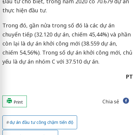
Đầu tư cho biết, trong năm 2020 có 70.679 dự án
thực hiện đầu tư.
Trong đó, gần nửa trong số đó là các dự án
chuyển tiếp (32.120 dự án, chiếm 45,44%) và phần
còn lại là dự án khởi công mới (38.559 dự án,
chiếm 54,56%). Trong số dự án khởi công mới, chủ
yếu là dự án nhóm C với 37.510 dự án.
PT
Chia sẻ
Print
dự án đầu tư công chậm tiến độ