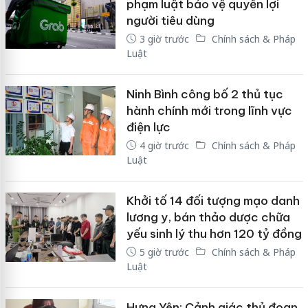
phạm luật bảo vệ quyền lợi
người tiêu dùng
3 giờ trước
Chính sách & Pháp
Luật
Ninh Bình công bố 2 thủ tục
hành chính mới trong lĩnh vực
điện lực
4 giờ trước
Chính sách & Pháp
Luật
Khởi tố 14 đối tượng mạo danh
lương y, bán thảo dược chữa
yếu sinh lý thu hơn 120 tỷ đồng
5 giờ trước
Chính sách & Pháp
Luật
Hưng Yên: Cảnh giác thủ đoạn