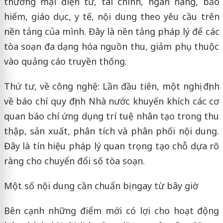
thương mại điện tử, tài chính, ngân hàng, bảo
hiểm, giáo dục, y tế, nội dung theo yêu cầu trên
nền tảng của mình. Đây là nền tảng pháp lý để các
tòa soạn đa dạng hóa nguồn thu, giảm phụ thuộc
vào quảng cáo truyền thống.
Thứ tư, về công nghệ: Lần đầu tiên, một nghị định
về báo chí quy định Nhà nước khuyến khích các cơ
quan báo chí ứng dụng trí tuệ nhân tạo trong thu
thập, sản xuất, phân tích và phân phối nội dung.
Đây là tín hiệu pháp lý quan trọng tạo chỗ dựa rõ
ràng cho chuyển đổi số tòa soạn.
Một số nội dung cần chuẩn bị ngay từ bây giờ
Bên cạnh những điểm mới có lợi cho hoạt động