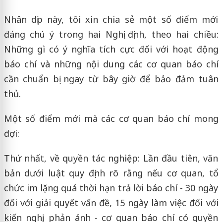
Nhân dịp này, tôi xin chia sẻ một số điểm mới
đáng chú ý trong hai Nghị định, theo hai chiều:
Những gì có ý nghĩa tích cực đối với hoạt động
báo chí và những nội dung các cơ quan báo chí
cần chuẩn bị ngay từ bây giờ để bảo đảm tuân
thủ.
Một số điểm mới mà các cơ quan báo chí mong
đợi:
Thứ nhất, về quyền tác nghiệp: Lần đầu tiên, văn
bản dưới luật quy định rõ rằng nếu cơ quan, tổ
chức im lặng quá thời hạn trả lời báo chí - 30 ngày
đối với giải quyết vấn đề, 15 ngày làm việc đối với
kiến nghị, phản ánh - cơ quan báo chí có quyền