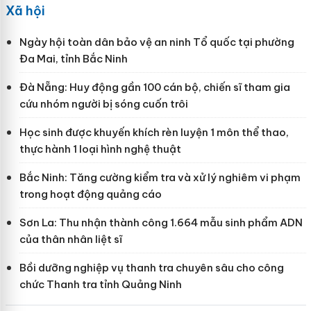
Xã hội
Ngày hội toàn dân bảo vệ an ninh Tổ quốc tại phường
Đa Mai, tỉnh Bắc Ninh
Đà Nẵng: Huy động gần 100 cán bộ, chiến sĩ tham gia
cứu nhóm người bị sóng cuốn trôi
Học sinh được khuyến khích rèn luyện 1 môn thể thao,
thực hành 1 loại hình nghệ thuật
Bắc Ninh: Tăng cường kiểm tra và xử lý nghiêm vi phạm
trong hoạt động quảng cáo
Sơn La: Thu nhận thành công 1.664 mẫu sinh phẩm ADN
của thân nhân liệt sĩ
Bồi dưỡng nghiệp vụ thanh tra chuyên sâu cho công
chức Thanh tra tỉnh Quảng Ninh