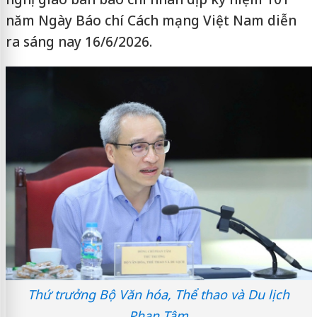
năm Ngày Báo chí Cách mạng Việt Nam diễn
ra sáng nay 16/6/2026.
Thứ trưởng Bộ Văn hóa, Thể thao và Du lịch
Phan Tâm