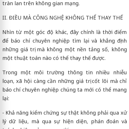
tràn lan trên không gian mạng.
II. ĐIỀU MÀ CÔNG NGHỆ KHÔNG THỂ THAY THẾ
Nhìn từ một góc độ khác, đây chính là thời điểm
để báo chí chuyên nghiệp tìm lại và khẳng định
những giá trị mà không một nền tảng số, không
một thuật toán nào có thể thay thế được.
Trong một môi trường thông tin nhiều nhiễu
loạn, xã hội càng cần những giá trị cốt lõi mà chỉ
báo chí chuyên nghiệp chúng ta mới có thể mang
lại:
- Khả năng kiểm chứng sự thật không phải qua xử
lý dữ liệu, mà qua sự hiện diện, phán đoán và