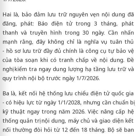
Hai là, bảo đảm lưu trữ nguyên vẹn nội dung đã
đăng, phát: Báo điện tử trong 3 tháng, phát
thanh và truyền hình trong 30 ngày. Cần nhấn
mạnh rằng, đây không chỉ là nghĩa vụ tuân thủ
- hồ sơ lưu trữ đầy đủ chính là công cụ tự bảo vệ
của tòa soạn khi có tranh chấp về nội dung. Đề
nghị kiểm tra ngay dung lượng hạ tầng lưu trữ và
quy trình nội bộ trước ngày 1/7/2026.
Ba là, kết nối hệ thống lưu chiểu điện tử quốc gia
- có hiệu lực từ ngày 1/1/2028, nhưng cần chuẩn bị
kỹ thuật ngay trong năm 2026. Việc nâng cấp hệ
thống quản trị nội dung, máy chủ và giao diện kết
nối thường đòi hỏi từ 12 đến 18 tháng. Bộ sẽ ban