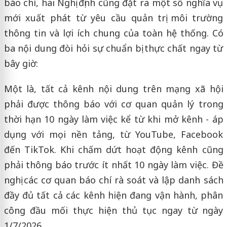
báo chí, hai Nghị định cũng đặt ra một số nghĩa vụ
mới xuất phát từ yêu cầu quản trị môi trường
thông tin và lợi ích chung của toàn hệ thống. Có
ba nội dung đòi hỏi sự chuẩn bị thực chất ngay từ
bây giờ:
Một là, tất cả kênh nội dung trên mạng xã hội
phải được thông báo với cơ quan quản lý trong
thời hạn 10 ngày làm việc kể từ khi mở kênh - áp
dụng với mọi nền tảng, từ YouTube, Facebook
đến TikTok. Khi chấm dứt hoạt động kênh cũng
phải thông báo trước ít nhất 10 ngày làm việc. Đề
nghị các cơ quan báo chí rà soát và lập danh sách
đầy đủ tất cả các kênh hiện đang vận hành, phân
công đầu mối thực hiện thủ tục ngay từ ngày
1/7/2026.