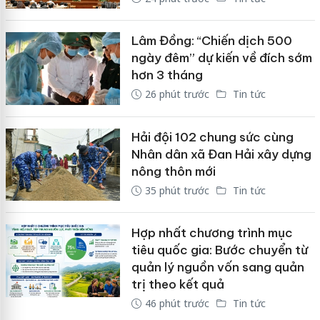
Lâm Đồng: “Chiến dịch 500
ngày đêm” dự kiến về đích sớm
hơn 3 tháng
26 phút trước
Tin tức
Hải đội 102 chung sức cùng
Nhân dân xã Đan Hải xây dựng
nông thôn mới
35 phút trước
Tin tức
Hợp nhất chương trình mục
tiêu quốc gia: Bước chuyển từ
quản lý nguồn vốn sang quản
trị theo kết quả
46 phút trước
Tin tức