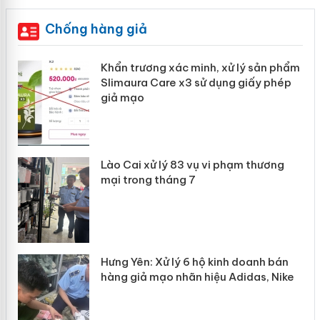
Chống hàng giả
ản
Khẩn trương xác minh, xử lý sản phẩm
Slimaura Care x3 sử dụng giấy phép
giả mạo
 án
Lào Cai xử lý 83 vụ vi phạm thương
n
mại trong tháng 7
Hưng Yên: Xử lý 6 hộ kinh doanh bán
hàng giả mạo nhãn hiệu Adidas, Nike