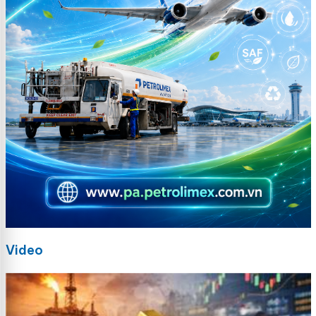
Video