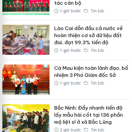
tác cán bộ
1 giờ trước
Tin tức
Lào Cai dẫn đầu cả nước về
hoàn thiện cơ sở dữ liệu đất
đai, đạt 99,3% tiến độ
1 giờ trước
Tin tức
Cà Mau kiện toàn lãnh đạo, bổ
nhiệm 3 Phó Giám đốc Sở
1 giờ trước
Tin tức
Bắc Ninh: Đẩy nhanh tiến độ
lấy mẫu hài cốt tại 136 phần
mộ liệt sĩ ở xã Bắc Lũng
2 giờ trước
Tin tức