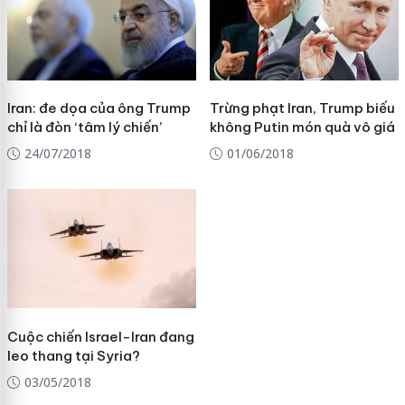
Iran: đe dọa của ông Trump
Trừng phạt Iran, Trump biếu
chỉ là đòn ‘tâm lý chiến’
không Putin món quà vô giá
24/07/2018
01/06/2018
Cuộc chiến Israel-Iran đang
leo thang tại Syria?
03/05/2018