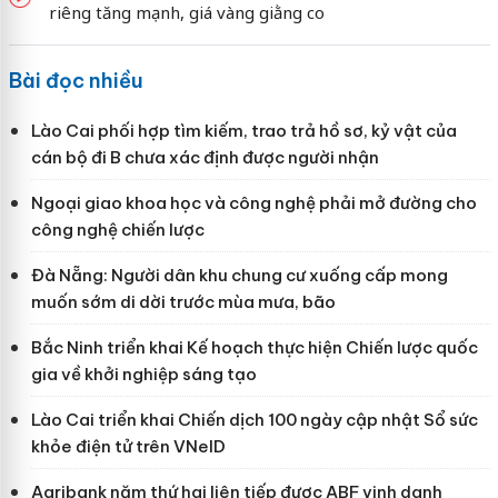
riêng tăng mạnh, giá vàng giằng co
Bài đọc nhiều
Lào Cai phối hợp tìm kiếm, trao trả hồ sơ, kỷ vật của
cán bộ đi B chưa xác định được người nhận
Ngoại giao khoa học và công nghệ phải mở đường cho
công nghệ chiến lược
Đà Nẵng: Người dân khu chung cư xuống cấp mong
muốn sớm di dời trước mùa mưa, bão
Bắc Ninh triển khai Kế hoạch thực hiện Chiến lược quốc
gia về khởi nghiệp sáng tạo
Lào Cai triển khai Chiến dịch 100 ngày cập nhật Sổ sức
khỏe điện tử trên VNeID
Agribank năm thứ hai liên tiếp được ABF vinh danh