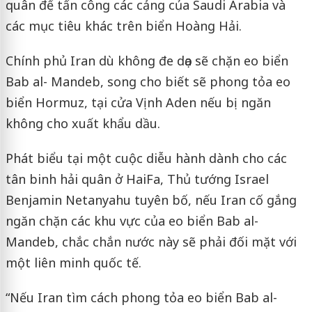
quân để tấn công các cảng của Saudi Arabia và
các mục tiêu khác trên biển Hoàng Hải.
Chính phủ Iran dù không đe dọa sẽ chặn eo biển
Bab al- Mandeb, song cho biết sẽ phong tỏa eo
biển Hormuz, tại cửa Vịnh Aden nếu bị ngăn
không cho xuất khẩu dầu.
Phát biểu tại một cuộc diễu hành dành cho các
tân binh hải quân ở HaiFa, Thủ tướng Israel
Benjamin Netanyahu tuyên bố, nếu Iran cố gắng
ngăn chặn các khu vực của eo biển Bab al-
Mandeb, chắc chắn nước này sẽ phải đối mặt với
một liên minh quốc tế.
“Nếu Iran tìm cách phong tỏa eo biển Bab al-