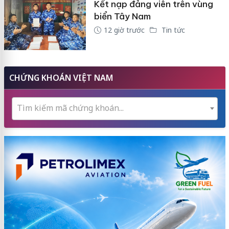
Kết nạp đảng viên trên vùng
biển Tây Nam
12 giờ trước
Tin tức
CHỨNG KHOÁN VIỆT NAM
Tìm kiếm mã chứng khoán...