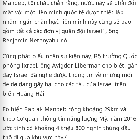
Mandeb, tôi chắc chắn rằng, nước này sẽ phải đối
mặt với một liên minh quốc tế được thiết lập
nhằm ngăn chặn họ và liên minh này cũng sẽ bao
gồm tất cả các đơn vị quân đội Israel ”, ông
Benjamin Netanyahu nói.
Cũng phát biểu nhân sự kiện này, Bộ trưởng Quốc
phòng Ixrael, ông Avigdor Liberman cho biết, gần
đây Israel đã nghe được thông tin về những mối
đe dọa đang gây hại cho các tàu của Israel trên
biển Hoàng Hải.
Eo biển Bab al- Mandeb rộng khoảng 29km và
theo Cơ quan thông tin năng lượng Mỹ, năm 2016,
ước tính có khoảng 4 triệu 800 nghìn thùng dầu
thô đi qua khu vực này./.