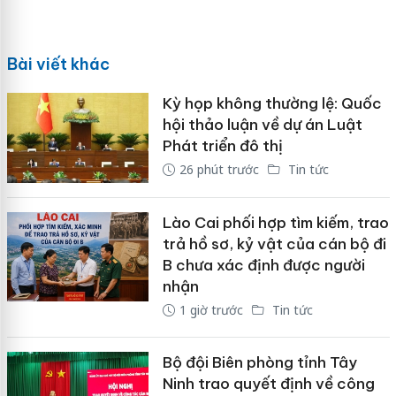
Bài viết khác
Kỳ họp không thường lệ: Quốc
hội thảo luận về dự án Luật
Phát triển đô thị
26 phút trước
Tin tức
Lào Cai phối hợp tìm kiếm, trao
trả hồ sơ, kỷ vật của cán bộ đi
B chưa xác định được người
nhận
1 giờ trước
Tin tức
Bộ đội Biên phòng tỉnh Tây
Ninh trao quyết định về công