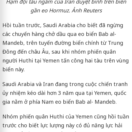
Hạm đội tàu ngầm của Iran duyệt binh trên biển
gần eo Hormuz. Ảnh Reuters
Hồi tuần trước, Saudi Arabia cho biết đã ngừng
các chuyến hàng chở dầu qua eo biển Bab al-
Mandeb, trên tuyến đường biển chính từ Trung
Đông đến châu Âu, sau khi nhóm phiến quân
người Huthi tại Yemen tấn công hai tàu trên vùng
biển này.
Saudi Arabia và Iran đang trong cuộc chiến tranh
ủy nhiệm kéo dài hơn 3 năm qua tại Yemen, quốc
gia nằm ở phía Nam eo biển Bab al- Mandeb.
Nhóm phiến quân Huthi của Yemen cũng hồi tuần
trước cho biết lực lượng này có đủ năng lực hải