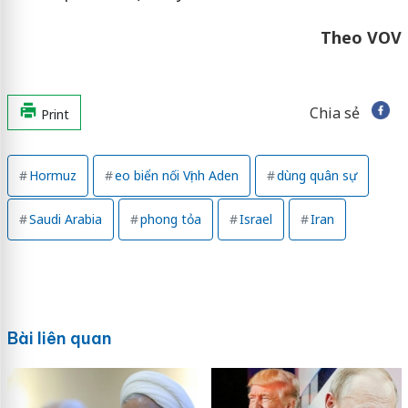
Theo VOV
Chia sẻ
Print
Hormuz
eo biển nối Vịnh Aden
dùng quân sự
Saudi Arabia
phong tỏa
Israel
Iran
Bài liên quan