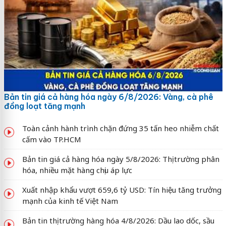
Bản tin giá cả hàng hóa ngày 6/8/2026: Vàng, cà phê
đồng loạt tăng mạnh
Toàn cảnh hành trình chặn đứng 35 tấn heo nhiễm chất
cấm vào TP.HCM
Bản tin giá cả hàng hóa ngày 5/8/2026: Thị trường phân
hóa, nhiều mặt hàng chịu áp lực
Xuất nhập khẩu vượt 659,6 tỷ USD: Tín hiệu tăng trưởng
mạnh của kinh tế Việt Nam
Bản tin thị trường hàng hóa 4/8/2026: Dầu lao dốc, sầu