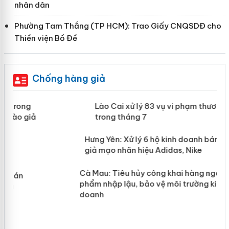
nhân dân
Phường Tam Thắng (TP HCM): Trao Giấy CNQSDĐ cho
Thiền viện Bồ Đề
Chống hàng giả
 án
Lào Cai xử lý 83 vụ vi phạm thương
mại trong tháng 7
n
y
Hưng Yên: Xử lý 6 hộ kinh doanh bán
hàng giả mạo nhãn hiệu Adidas, Nike