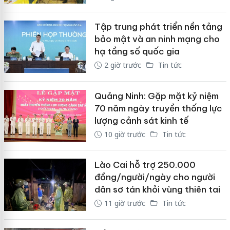
Tập trung phát triển nền tảng
bảo mật và an ninh mạng cho
hạ tầng số quốc gia
2 giờ trước
Tin tức
Quảng Ninh: Gặp mặt kỷ niệm
70 năm ngày truyền thống lực
lượng cảnh sát kinh tế
10 giờ trước
Tin tức
Lào Cai hỗ trợ 250.000
đồng/người/ngày cho người
dân sơ tán khỏi vùng thiên tai
11 giờ trước
Tin tức