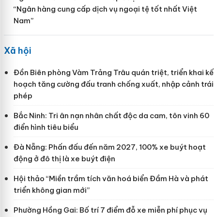
“Ngân hàng cung cấp dịch vụ ngoại tệ tốt nhất Việt
Nam”
Xã hội
Đồn Biên phòng Vàm Trảng Trâu quán triệt, triển khai kế
hoạch tăng cường đấu tranh chống xuất, nhập cảnh trái
phép
Bắc Ninh: Tri ân nạn nhân chất độc da cam, tôn vinh 60
điển hình tiêu biểu
Đà Nẵng: Phấn đấu đến năm 2027, 100% xe buýt hoạt
động ở đô thị là xe buýt điện
Hội thảo “Miền trầm tích văn hoá biển Đầm Hà và phát
triển không gian mới”
Phường Hồng Gai: Bố trí 7 điểm đỗ xe miễn phí phục vụ