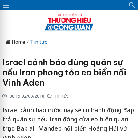
Home
Tin tức
Israel cảnh báo dùng quân sự
nếu Iran phong tỏa eo biển nối
Vịnh Aden
08:15 02/08/2018
Tin tức
Israel cảnh báo nước này sẽ có hành động đáp
trả quân sự nếu Iran đóng cửa eo biển quan
trọng Bab al- Mandeb nối biển Hoàng Hải với
Vịnh Aden.