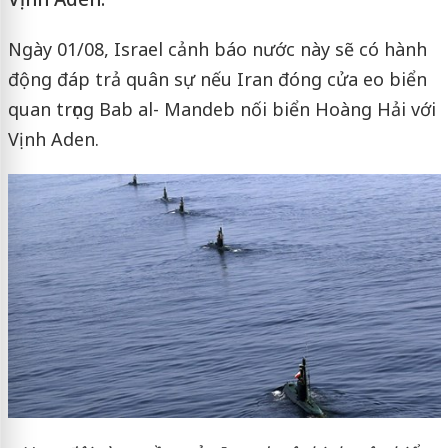
Ngày 01/08, Israel cảnh báo nước này sẽ có hành
động đáp trả quân sự nếu Iran đóng cửa eo biển
quan trọng Bab al- Mandeb nối biển Hoàng Hải với
Vịnh Aden.