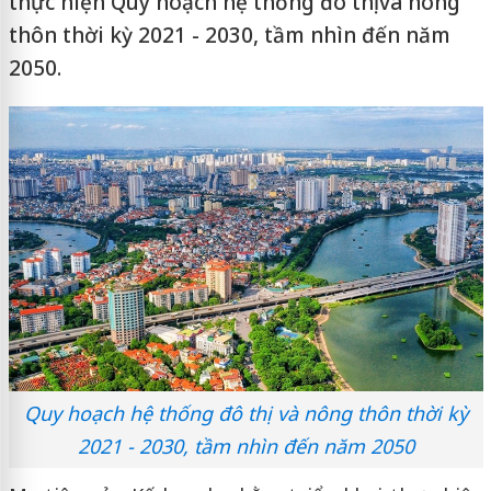
thực hiện Quy hoạch hệ thống đô thị và nông
thôn thời kỳ 2021 - 2030, tầm nhìn đến năm
2050.
Quy hoạch hệ thống đô thị và nông thôn thời kỳ
2021 - 2030, tầm nhìn đến năm 2050