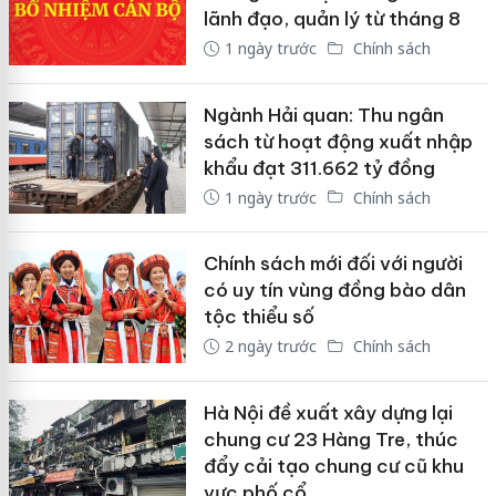
lãnh đạo, quản lý từ tháng 8
1 ngày trước
Chính sách
Ngành Hải quan: Thu ngân
sách từ hoạt động xuất nhập
khẩu đạt 311.662 tỷ đồng
1 ngày trước
Chính sách
Chính sách mới đối với người
có uy tín vùng đồng bào dân
tộc thiểu số
2 ngày trước
Chính sách
Hà Nội đề xuất xây dựng lại
chung cư 23 Hàng Tre, thúc
đẩy cải tạo chung cư cũ khu
vực phố cổ