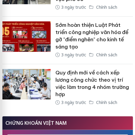
3 ngày trước
Chính sách
Sớm hoàn thiện Luật Phát
triển công nghiệp văn hóa để
gỡ "điểm nghẽn" cho kinh tế
sáng tạo
3 ngày trước
Chính sách
Quy định mới về cách xếp
lương công chức theo vị trí
việc làm trong 4 nhóm trường
hợp
3 ngày trước
Chính sách
CHỨNG KHOÁN VIỆT NAM