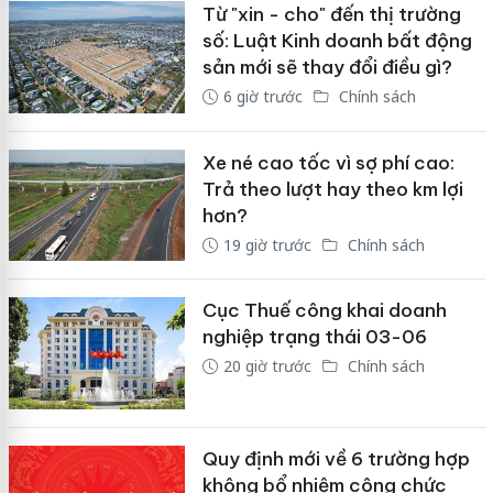
Từ "xin - cho" đến thị trường
số: Luật Kinh doanh bất động
sản mới sẽ thay đổi điều gì?
6 giờ trước
Chính sách
Xe né cao tốc vì sợ phí cao:
Trả theo lượt hay theo km lợi
hơn?
19 giờ trước
Chính sách
Cục Thuế công khai doanh
nghiệp trạng thái 03-06
20 giờ trước
Chính sách
Quy định mới về 6 trường hợp
không bổ nhiệm công chức