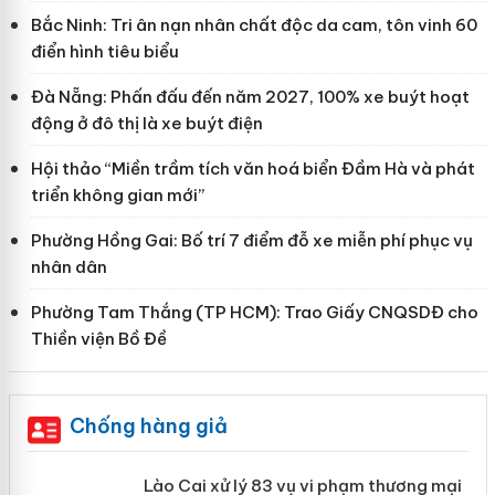
Bắc Ninh: Tri ân nạn nhân chất độc da cam, tôn vinh 60
điển hình tiêu biểu
Đà Nẵng: Phấn đấu đến năm 2027, 100% xe buýt hoạt
động ở đô thị là xe buýt điện
Hội thảo “Miền trầm tích văn hoá biển Đầm Hà và phát
triển không gian mới”
Phường Hồng Gai: Bố trí 7 điểm đỗ xe miễn phí phục vụ
nhân dân
Phường Tam Thắng (TP HCM): Trao Giấy CNQSDĐ cho
Thiền viện Bồ Đề
Chống hàng giả
 án
Lào Cai xử lý 83 vụ vi phạm thương