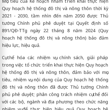
Mục tiêu của Kế hoạch nhằm triển khai thực hiện
Quy hoạch hệ thống đô thị và nông thôn thời kỳ
2021 - 2030, tầm nhìn đến năm 2050 được Thủ
tướng Chính phủ phê duyệt tại Quyết định số
891/QĐ-TTg ngày 22 tháng 8 năm 2024 (Quy
hoạch hệ thống đô thị và nông thôn) bảo đảm
hiệu lực, hiệu quả.
Cụ thể hóa các nhiệm vụ, chính sách, giải pháp
trong việc tổ chức triển khai thực hiện Quy hoạch
hệ thống đô thị và nông thôn, đảm bảo với mục
tiêu, nhiệm vụ, nội dung của Quy hoạch hệ thống
đô thị và nông thôn đã được Thủ tướng Chính
phủ phê duyệt; phân công trách nhiệm cụ thể đối
với các bộ, ngành và địa phương theo chức năng
nhiệm vụ để thực hiện hiệu quả Quy hoạch hệ