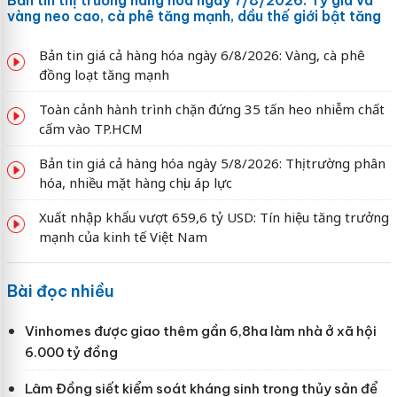
vàng neo cao, cà phê tăng mạnh, dầu thế giới bật tăng
Bản tin giá cả hàng hóa ngày 6/8/2026: Vàng, cà phê
đồng loạt tăng mạnh
Toàn cảnh hành trình chặn đứng 35 tấn heo nhiễm chất
cấm vào TP.HCM
Bản tin giá cả hàng hóa ngày 5/8/2026: Thị trường phân
hóa, nhiều mặt hàng chịu áp lực
Xuất nhập khẩu vượt 659,6 tỷ USD: Tín hiệu tăng trưởng
mạnh của kinh tế Việt Nam
Bài đọc nhiều
Vinhomes được giao thêm gần 6,8ha làm nhà ở xã hội
6.000 tỷ đồng
Lâm Đồng siết kiểm soát kháng sinh trong thủy sản để