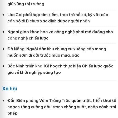
giữ vững thị trường
Lào Cai phối hợp tìm kiếm, trao trả hồ sơ, kỷ vật của
cán bộ đi B chưa xác định được người nhận
Ngoại giao khoa học và công nghệ phải mở đường cho
công nghệ chiến lược
Đà Nẵng: Người dân khu chung cư xuống cấp mong
muốn sớm di dời trước mùa mưa, bão
Bắc Ninh triển khai Kế hoạch thực hiện Chiến lược quốc
gia về khởi nghiệp sáng tạo
Xã hội
Đồn Biên phòng Vàm Trảng Trâu quán triệt, triển khai kế
hoạch tăng cường đấu tranh chống xuất, nhập cảnh trái
phép