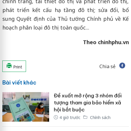
chỉnh trang, tái thiết đô thị và phát triển đô thị,
phát triển kết cấu hạ tầng đô thị; sửa đổi, bổ
sung Quyết định của Thủ tướng Chính phủ về Kế
hoạch phân loại đô thị toàn quốc...
Theo chinhphu.vn
Chia sẻ
Print
Bài viết khác
Đề xuất mở rộng 3 nhóm đối
tượng tham gia bảo hiểm xã
hội bắt buộc
4 giờ trước
Chính sách