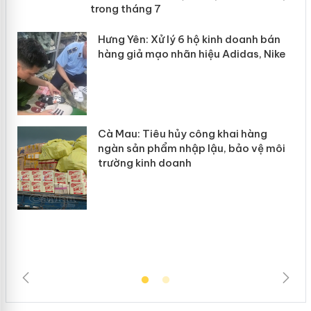
mại trong tháng 7
n
y
Hưng Yên: Xử lý 6 hộ kinh doanh bán
hàng giả mạo nhãn hiệu Adidas, Nike
Cà Mau: Tiêu hủy công khai hàng
ngàn sản phẩm nhập lậu, bảo vệ môi
trường kinh doanh