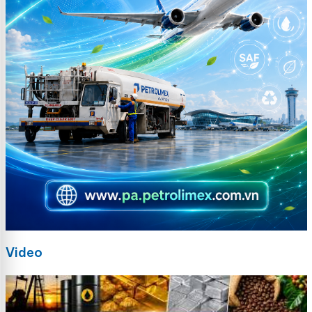
Video