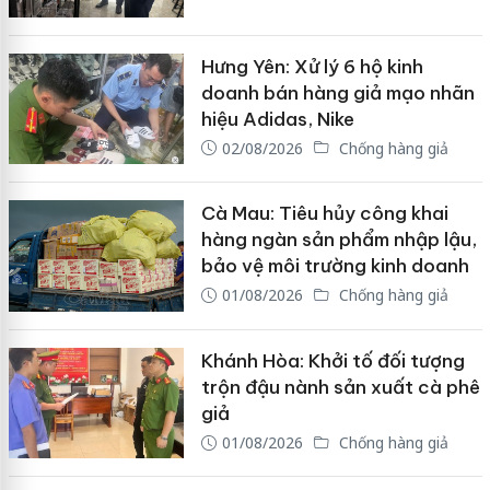
Hưng Yên: Xử lý 6 hộ kinh
doanh bán hàng giả mạo nhãn
hiệu Adidas, Nike
02/08/2026
Chống hàng giả
Cà Mau: Tiêu hủy công khai
hàng ngàn sản phẩm nhập lậu,
bảo vệ môi trường kinh doanh
01/08/2026
Chống hàng giả
Khánh Hòa: Khởi tố đối tượng
trộn đậu nành sản xuất cà phê
giả
01/08/2026
Chống hàng giả