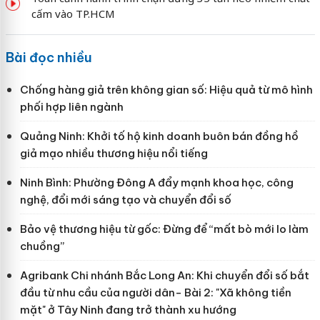
cấm vào TP.HCM
Bài đọc nhiều
Chống hàng giả trên không gian số: Hiệu quả từ mô hình
phối hợp liên ngành
Quảng Ninh: Khởi tố hộ kinh doanh buôn bán đồng hồ
giả mạo nhiều thương hiệu nổi tiếng
Ninh Bình: Phường Đông A đẩy mạnh khoa học, công
nghệ, đổi mới sáng tạo và chuyển đổi số
Bảo vệ thương hiệu từ gốc: Đừng để “mất bò mới lo làm
chuồng”
Agribank Chi nhánh Bắc Long An: Khi chuyển đổi số bắt
đầu từ nhu cầu của người dân- Bài 2: "Xã không tiền
mặt" ở Tây Ninh đang trở thành xu hướng