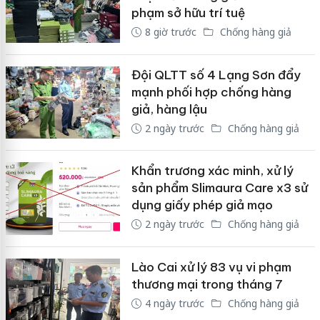
phạm sở hữu trí tuệ
8 giờ trước
Chống hàng giả
Đội QLTT số 4 Lạng Sơn đẩy
mạnh phối hợp chống hàng
giả, hàng lậu
2 ngày trước
Chống hàng giả
Khẩn trương xác minh, xử lý
sản phẩm Slimaura Care x3 sử
dụng giấy phép giả mạo
2 ngày trước
Chống hàng giả
Lào Cai xử lý 83 vụ vi phạm
thương mại trong tháng 7
4 ngày trước
Chống hàng giả