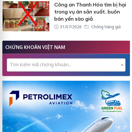
Công an Thanh Hóa tìm bị hại
trong vụ án sản xuất, buôn
bán yến sào giả
31/07/2026
Chống hàng giả
CHỨNG KHOÁN VIỆT NAM
Tìm kiếm mã chứng khoán...