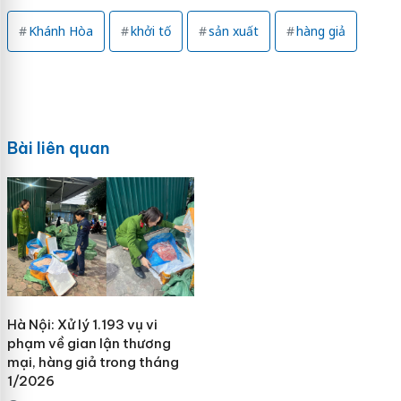
Khánh Hòa
khởi tố
sản xuất
hàng giả
Bài liên quan
Hà Nội: Xử lý 1.193 vụ vi
phạm về gian lận thương
mại, hàng giả trong tháng
1/2026