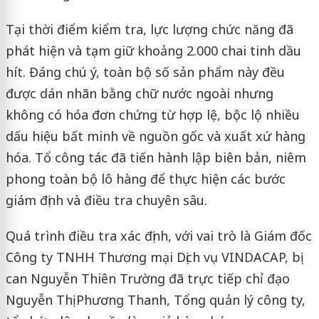
Tại thời điểm kiểm tra, lực lượng chức năng đã
phát hiện và tạm giữ khoảng 2.000 chai tinh dầu
hít. Đáng chú ý, toàn bộ số sản phẩm này đều
được dán nhãn bằng chữ nước ngoài nhưng
không có hóa đơn chứng từ hợp lệ, bộc lộ nhiều
dấu hiệu bất minh về nguồn gốc và xuất xứ hàng
hóa. Tổ công tác đã tiến hành lập biên bản, niêm
phong toàn bộ lô hàng để thực hiện các bước
giám định và điều tra chuyên sâu.
Quá trình điều tra xác định, với vai trò là Giám đốc
Công ty TNHH Thương mại Dịch vụ VINDACAP, bị
can Nguyễn Thiên Trường đã trực tiếp chỉ đạo
Nguyễn Thị Phương Thanh, Tổng quản lý công ty,