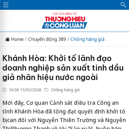
Home
Chuyển động 389
Chống hàng giả
Khánh Hòa: Khởi tố lãnh đạo
doanh nghiệp sản xuất tinh dầu
giả nhãn hiệu nước ngoài
16:06 15/02/2026
Chống hàng giả
Mới đây, Cơ quan Cảnh sát điều tra Công an
tỉnh Khánh Hòa đã tống đạt quyết định khởi tố
bị can đối với Nguyễn Thiên Trường và Nguyễn
Thị Phương Thanh về tội “Sản xuất, buôn bán