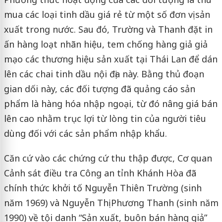
mua các loại tinh dầu giá rẻ từ một số đơn vị sản
xuất trong nước. Sau đó, Trường và Thanh đặt in
ấn hàng loạt nhãn hiệu, tem chống hàng giả giả
mạo các thương hiệu sản xuất tại Thái Lan để dán
lên các chai tinh dầu nội địa này. Bằng thủ đoạn
gian dối này, các đối tượng đã quảng cáo sản
phẩm là hàng hóa nhập ngoại, từ đó nâng giá bán
lên cao nhằm trục lợi từ lòng tin của người tiêu
dùng đối với các sản phẩm nhập khẩu.
Căn cứ vào các chứng cứ thu thập được, Cơ quan
Cảnh sát điều tra Công an tỉnh Khánh Hòa đã
chính thức khởi tố Nguyễn Thiên Trường (sinh
năm 1969) và Nguyễn Thị Phương Thanh (sinh năm
1990) về tội danh “Sản xuất, buôn bán hàng giả”