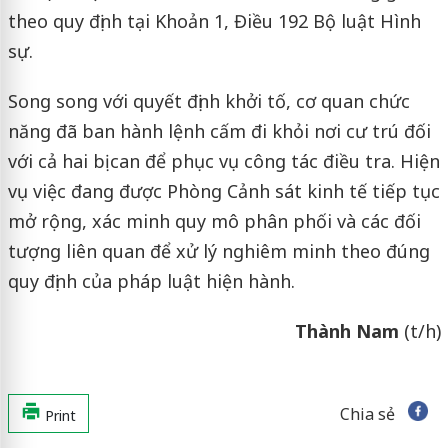
theo quy định tại Khoản 1, Điều 192 Bộ luật Hình
sự.
Song song với quyết định khởi tố, cơ quan chức
năng đã ban hành lệnh cấm đi khỏi nơi cư trú đối
với cả hai bị can để phục vụ công tác điều tra. Hiện
vụ việc đang được Phòng Cảnh sát kinh tế tiếp tục
mở rộng, xác minh quy mô phân phối và các đối
tượng liên quan để xử lý nghiêm minh theo đúng
quy định của pháp luật hiện hành.
Thành Nam
(t/h)
Chia sẻ
Print