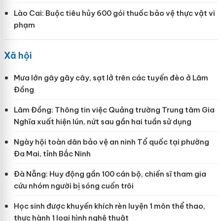
Lào Cai: Buộc tiêu hủy 600 gói thuốc bảo vệ thực vật vi
phạm
Xã hội
Mưa lớn gây gãy cây, sạt lở trên các tuyến đèo ở Lâm
Đồng
Lâm Đồng: Thông tin việc Quảng trường Trung tâm Gia
Nghĩa xuất hiện lún, nứt sau gần hai tuần sử dụng
Ngày hội toàn dân bảo vệ an ninh Tổ quốc tại phường
Đa Mai, tỉnh Bắc Ninh
Đà Nẵng: Huy động gần 100 cán bộ, chiến sĩ tham gia
cứu nhóm người bị sóng cuốn trôi
Học sinh được khuyến khích rèn luyện 1 môn thể thao,
thực hành 1 loại hình nghệ thuật