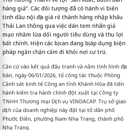
hàng giả”. Các đối tượng đã có hành vi biến
tinh dầu nội địa giá rẻ thành hàng nhập khẩu
Thái Lan thông qua việc dán tem nhãn giả
mạo nhằm lừa dối người tiêu dùng và thu lợi
bất chính. Hiện các bị can đang bị áp dụng biện
pháp ngăn chặn cấm đi khỏi nơi cư trú.
Căn cứ vào kết quả đấu tranh và nắm tình hình địa
bàn, ngày 06/01/2026, tổ công tác thuộc Phòng
Cảnh sát kinh tế Công an tỉnh Khánh Hòa đã tiến
hành kiểm tra hành chính đột xuất tại Công ty
TNHH Thương mại Dịch vụ VINDACAP. Trụ sở giao
dịch của doanh nghiệp này đặt tại tổ dân phố
Phước Điền, phường Nam Nha Trang, thành phố
Nha Trang.