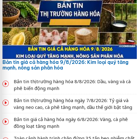
Bản tin giá cả hàng hóa 9/8/2026: Kim loại quý tăng
mạnh, nông sản phân hóa
Bản tin thị trường hàng hóa 8/8/2026: Dầu, vàng và cà
phê biến động mạnh
Bản tin thị trường hàng hóa ngày 7/8/2026: Tỷ giá và
vàng neo cao, cà phê tăng mạnh, dầu thế giới bật tăng
Bản tin giá cả hàng hóa ngày 6/8/2026: Vàng, cà phê
đồng loạt tăng mạnh
Toàn cảnh hành trình chặn đứng 35 tấn heo nhiễm chất