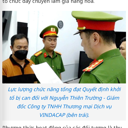
tổ chức dây chuyền làm giả hàng hóa.
Lực lượng chức năng tống đạt Quyết định khởi
tố bị can đối với Nguyễn Thiên Trường - Giám
đốc Công ty TNHH Thương mại Dịch vụ
VINDACAP (bên trái).
Phương thức hoạt động của các đối tượng là thu