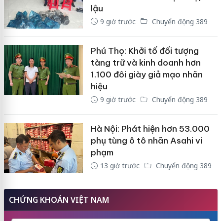
lậu
9 giờ trước
Chuyển động 389
Phú Thọ: Khởi tố đối tượng
tàng trữ và kinh doanh hơn
1.100 đôi giày giả mạo nhãn
hiệu
9 giờ trước
Chuyển động 389
Hà Nội: Phát hiện hơn 53.000
phụ tùng ô tô nhãn Asahi vi
phạm
13 giờ trước
Chuyển động 389
CHỨNG KHOÁN VIỆT NAM