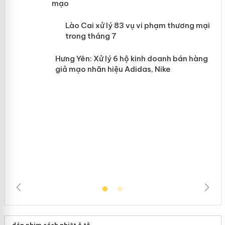
mạo
 án
Lào Cai xử lý 83 vụ vi phạm thương
mại trong tháng 7
n
Hưng Yên: Xử lý 6 hộ kinh doanh bán
hàng giả mạo nhãn hiệu Adidas, Nike