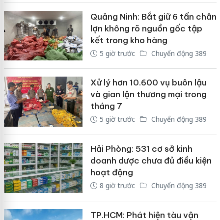
Quảng Ninh: Bắt giữ 6 tấn chân
lợn không rõ nguồn gốc tập
kết trong kho hàng
5 giờ trước
Chuyển động 389
Xử lý hơn 10.600 vụ buôn lậu
và gian lận thương mại trong
tháng 7
5 giờ trước
Chuyển động 389
Hải Phòng: 531 cơ sở kinh
doanh dược chưa đủ điều kiện
hoạt động
8 giờ trước
Chuyển động 389
TP.HCM: Phát hiện tàu vận