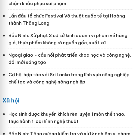
chậm khắc phục sai phạm
Lần đầu tổ chức Festival Võ thuật quốc tế tại Hoàng
thành Thăng Long
Bắc Ninh: Xử phạt 3 cơ sở kinh doanh vi phạm về hàng
giả, thực phẩm không rõ nguồn gốc, xuất xứ
Ngoại giao - cầu nối phát triển khoa học và công nghệ,
đổi mới sáng tạo
Cơ hội hợp tác với Sri Lanka trong lĩnh vực công nghiệp
chế tạo và công nghệ nông nghiệp
Xã hội
Học sinh được khuyến khích rèn luyện 1 môn thể thao,
thực hành 1 loại hình nghệ thuật
Bắc Ninh: Tăng cường kiểm tra và xử lý nghiêm vi phạm