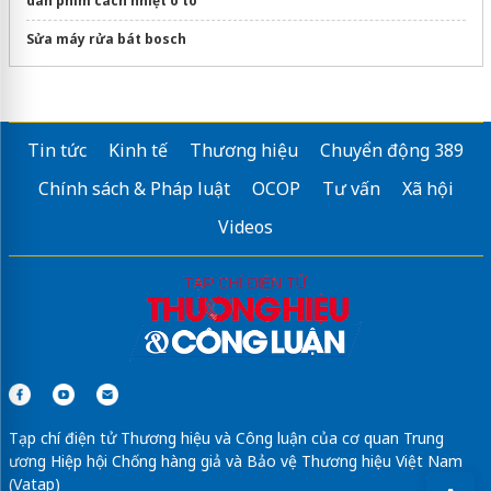
dán phim cách nhiệt ô tô
Sửa máy rửa bát bosch
Tin tức
Kinh tế
Thương hiệu
Chuyển động 389
Chính sách & Pháp luật
OCOP
Tư vấn
Xã hội
Videos
Tạp chí điện tử Thương hiệu và Công luận của cơ quan Trung
ương Hiệp hội Chống hàng giả và Bảo vệ Thương hiệu Việt Nam
(Vatap)