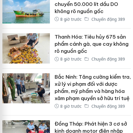
chuyển 50.000 lít dầu DO
không rõ nguồn gốc
8 giờ trước
Chuyển động 389
Thanh Hóa: Tiêu hủy 675 sản
phẩm cánh gà, que cay không
rõ nguồn gốc
8 giờ trước
Chuyển động 389
Bắc Ninh: Tăng cường kiểm tra,
xử lý vi phạm đối với dược
phẩm, mỹ phẩm và hàng hóa
xâm phạm quyền sở hữu trí tuệ
8 giờ trước
Chuyển động 389
Đồng Tháp: Phát hiện 3 cơ sở
kinh doanh motor điện nhập