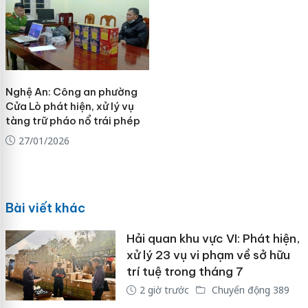
Nghệ An: Công an phường
Cửa Lò phát hiện, xử lý vụ
tàng trữ pháo nổ trái phép
27/01/2026
Bài viết khác
Hải quan khu vực VI: Phát hiện,
xử lý 23 vụ vi phạm về sở hữu
trí tuệ trong tháng 7
2 giờ trước
Chuyển động 389