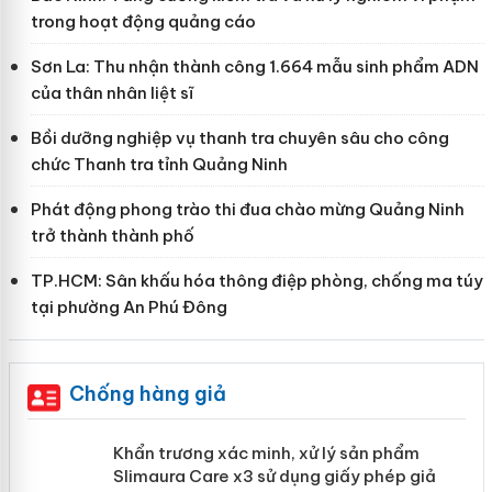
trong hoạt động quảng cáo
Sơn La: Thu nhận thành công 1.664 mẫu sinh phẩm ADN
của thân nhân liệt sĩ
Bồi dưỡng nghiệp vụ thanh tra chuyên sâu cho công
chức Thanh tra tỉnh Quảng Ninh
Phát động phong trào thi đua chào mừng Quảng Ninh
trở thành thành phố
TP.HCM: Sân khấu hóa thông điệp phòng, chống ma túy
tại phường An Phú Đông
Chống hàng giả
ản
Khẩn trương xác minh, xử lý sản phẩm
Slimaura Care x3 sử dụng giấy phép giả