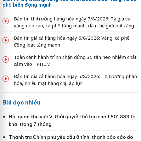
phê biến động mạnh
Bản tin thị trường hàng hóa ngày 7/8/2026: Tỷ giá và
vàng neo cao, cà phê tăng mạnh, dầu thế giới bật tăng
Bản tin giá cả hàng hóa ngày 6/8/2026: Vàng, cà phê
đồng loạt tăng mạnh
Toàn cảnh hành trình chặn đứng 35 tấn heo nhiễm chất
cấm vào TP.HCM
Bản tin giá cả hàng hóa ngày 5/8/2026: Thị trường phân
hóa, nhiều mặt hàng chịu áp lực
Bài đọc nhiều
Hải quan khu vực V: Giải quyết thủ tục cho 1.601.833 tờ
khai trong 7 tháng
Thanh tra Chính phủ yêu cầu 8 tỉnh, thành báo cáo do