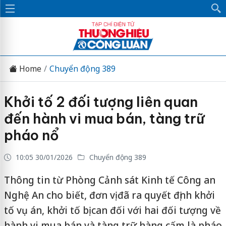
Home
Chuyển động 389
Khởi tố 2 đối tượng liên quan
đến hành vi mua bán, tàng trữ
pháo nổ
10:05 30/01/2026
Chuyển động 389
Thông tin từ Phòng Cảnh sát Kinh tế Công an
Nghệ An cho biết, đơn vị đã ra quyết định khởi
tố vụ án, khởi tố bị can đối với hai đối tượng về
hành vi mua bán và tàng trữ hàng cấm là pháo