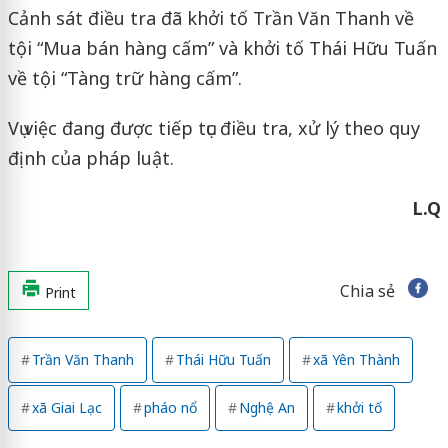
Cảnh sát điều tra đã khởi tố Trần Văn Thanh về
tội “Mua bán hàng cấm” và khởi tố Thái Hữu Tuấn
về tội “Tàng trữ hàng cấm”.
Vụ việc đang được tiếp tục điều tra, xử lý theo quy
định của pháp luật.
L.Q
Chia sẻ
Print
Trần Văn Thanh
Thái Hữu Tuấn
xã Yên Thành
xã Giai Lạc
pháo nổ
Nghệ An
khởi tố