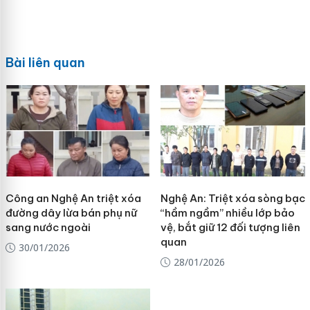
Bài liên quan
Công an Nghệ An triệt xóa
Nghệ An: Triệt xóa sòng bạc
đường dây lừa bán phụ nữ
“hầm ngầm” nhiều lớp bảo
sang nước ngoài
vệ, bắt giữ 12 đối tượng liên
quan
30/01/2026
28/01/2026