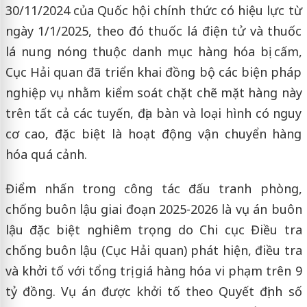
30/11/2024 của Quốc hội chính thức có hiệu lực từ
ngày 1/1/2025, theo đó thuốc lá điện tử và thuốc
lá nung nóng thuộc danh mục hàng hóa bị cấm,
Cục Hải quan đã triển khai đồng bộ các biện pháp
nghiệp vụ nhằm kiểm soát chặt chẽ mặt hàng này
trên tất cả các tuyến, địa bàn và loại hình có nguy
cơ cao, đặc biệt là hoạt động vận chuyển hàng
hóa quá cảnh.
Điểm nhấn trong công tác đấu tranh phòng,
chống buôn lậu giai đoạn 2025-2026 là vụ án buôn
lậu đặc biệt nghiêm trọng do Chi cục Điều tra
chống buôn lậu (Cục Hải quan) phát hiện, điều tra
và khởi tố với tổng trị giá hàng hóa vi phạm trên 9
tỷ đồng. Vụ án được khởi tố theo Quyết định số