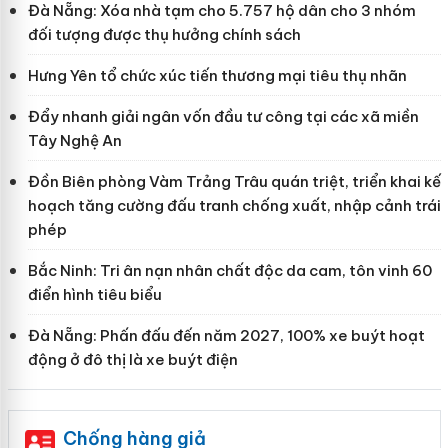
Đà Nẵng: Xóa nhà tạm cho 5.757 hộ dân cho 3 nhóm
đối tượng được thụ hưởng chính sách
Hưng Yên tổ chức xúc tiến thương mại tiêu thụ nhãn
Đẩy nhanh giải ngân vốn đầu tư công tại các xã miền
Tây Nghệ An
Đồn Biên phòng Vàm Trảng Trâu quán triệt, triển khai kế
hoạch tăng cường đấu tranh chống xuất, nhập cảnh trái
phép
Bắc Ninh: Tri ân nạn nhân chất độc da cam, tôn vinh 60
điển hình tiêu biểu
Đà Nẵng: Phấn đấu đến năm 2027, 100% xe buýt hoạt
động ở đô thị là xe buýt điện
Chống hàng giả