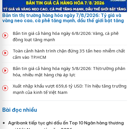
Bản tin thị trường hàng hóa ngày 7/8/2026: Tỷ giá và
vàng neo cao, cà phê tăng mạnh, dầu thế giới bật tăng
Bản tin giá cả hàng hóa ngày 6/8/2026: Vàng, cà phê
đồng loạt tăng mạnh
Toàn cảnh hành trình chặn đứng 35 tấn heo nhiễm chất
cấm vào TP.HCM
Bản tin giá cả hàng hóa ngày 5/8/2026: Thị trường phân
hóa, nhiều mặt hàng chịu áp lực
Xuất nhập khẩu vượt 659,6 tỷ USD: Tín hiệu tăng trưởng
mạnh của kinh tế Việt Nam
Bài đọc nhiều
Agribank tiếp tục ghi dấu ấn Top 10 Ngân hàng thương