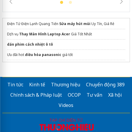
Điện Tử Điện Lạnh Quang Tiến
Sửa máy hút mùi
Uy Tín, Giá Rẻ
Dịch vụ
Thay Màn Hình Laptop Acer
Giá Tốt Nhất
dán phim cách nhiệt ô tô
Ưu đãi hot
điều hòa panasonic
giá tốt
Sửa máy rửa bát bosch
Tin tức
Kinh tế
Thương hiệu
Chuyển động 389
Chính sách & Pháp luật
OCOP
Tư vấn
Xã hội
Videos