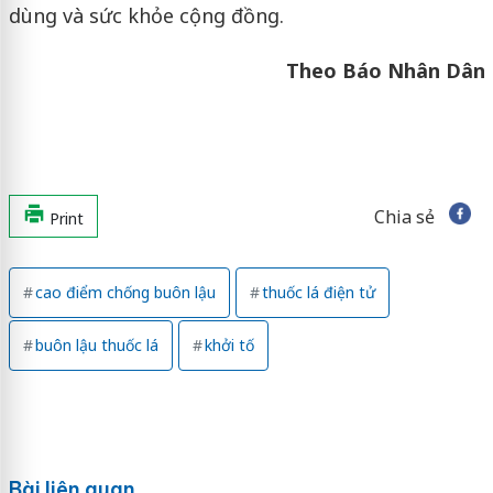
dùng và sức khỏe cộng đồng.
Theo Báo Nhân Dân
Chia sẻ
Print
cao điểm chống buôn lậu
thuốc lá điện tử
buôn lậu thuốc lá
khởi tố
Bài liên quan