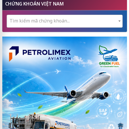
CHỨNG KHOÁN VIỆT NAM
Tìm kiếm mã chứng khoán...