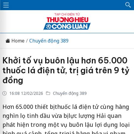
Home
Chuyển động 389
Khởi tố vụ buôn lậu hơn 65.000
thuốc lá điện tử, trị giá trên 9 tỷ
đồng
16:08 12/02/2026
Chuyển động 389
Hơn 65.000 thiết bị thuốc lá điện tử cùng hàng
nghìn lọ tinh dầu vừa bị lực lượng Hải quan
phát hiện trong một vụ buôn lậu lợi dụng loại
hình quá cảnh, tổng trị giá hàng hóa vi phạm