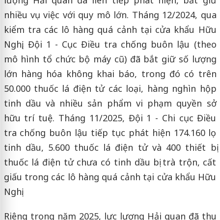
nhiều vụ việc với quy mô lớn. Tháng 12/2024, qua
kiểm tra các lô hàng quá cảnh tại cửa khẩu Hữu
Nghị, Đội 1 - Cục Điều tra chống buôn lậu (theo
mô hình tổ chức bộ máy cũ) đã bắt giữ số lượng
lớn hàng hóa không khai báo, trong đó có trên
50.000 thuốc lá điện tử các loại, hàng nghìn hộp
tinh dầu và nhiều sản phẩm vi phạm quyền sở
hữu trí tuệ. Tháng 11/2025, Đội 1 - Chi cục Điều
tra chống buôn lậu tiếp tục phát hiện 174.160 lọ
tinh dầu, 5.600 thuốc lá điện tử và 400 thiết bị
thuốc lá điện tử chưa có tinh dầu bị trà trộn, cất
giấu trong các lô hàng quá cảnh tại cửa khẩu Hữu
Nghị.
Riêng trong năm 2025, lực lượng Hải quan đã thu