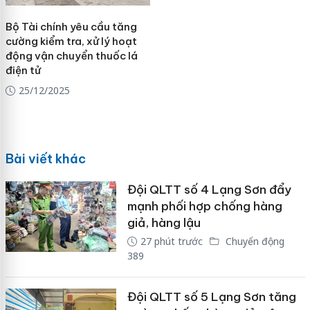
Bộ Tài chính yêu cầu tăng
cường kiểm tra, xử lý hoạt
động vận chuyển thuốc lá
điện tử
25/12/2025
Bài viết khác
Đội QLTT số 4 Lạng Sơn đẩy
mạnh phối hợp chống hàng
giả, hàng lậu
27 phút trước
Chuyển động
389
Đội QLTT số 5 Lạng Sơn tăng