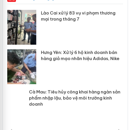
 án
Lào Cai xử lý 83 vụ vi phạm thương
mại trong tháng 7
n
y
Hưng Yên: Xử lý 6 hộ kinh doanh bán
hàng giả mạo nhãn hiệu Adidas, Nike
Cà Mau: Tiêu hủy công khai hàng
ngàn sản phẩm nhập lậu, bảo vệ môi
trường kinh doanh