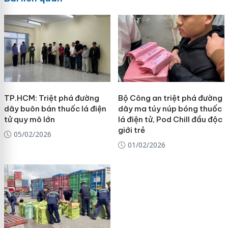
TP.HCM: Triệt phá đường
Bộ Công an triệt phá đường
dây buôn bán thuốc lá điện
dây ma túy núp bóng thuốc
tử quy mô lớn
lá điện tử, Pod Chill đầu độc
giới trẻ
05/02/2026
01/02/2026