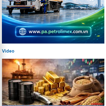
Video