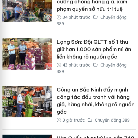
cường chống hàng giả, xâm
phạm quyền sở hữu trí tuệ
34 phút trước
Chuyển động
389
Lạng Sơn: Đội QLTT số 1 thu
giữ hơn 1.000 sản phẩm mì ăn
liền không rõ nguồn gốc
43 phút trước
Chuyển động
389
Công an Bắc Ninh đẩy mạnh
công tác đấu tranh với hàng
giả, hàng nhái, không rõ nguồn
gốc
3 giờ trước
Chuyển động 389