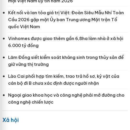
mại Việt Nam uy tín năm 2026
Kết nối và lan tỏa giá trị Việt: Đoàn Siêu Mẫu Nhí Toàn
Cầu 2026 gặp mặt Ủy ban Trung ương Mặt trận Tổ
quốc Việt Nam
Vinhomes được giao thêm gần 6,8ha làm nhà ở xã hội
6.000 tỷ đồng
Lâm Đồng siết kiểm soát kháng sinh trong thủy sản để
giữ vững thị trường
Lào Cai phối hợp tìm kiếm, trao trả hồ sơ, kỷ vật của
cán bộ đi B chưa xác định được người nhận
Ngoại giao khoa học và công nghệ phải mở đường cho
công nghệ chiến lược
Xã hội