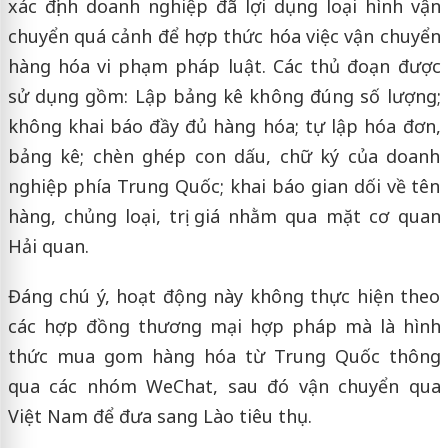
xác định doanh nghiệp đã lợi dụng loại hình vận
chuyển quá cảnh để hợp thức hóa việc vận chuyển
hàng hóa vi phạm pháp luật. Các thủ đoạn được
sử dụng gồm: Lập bảng kê không đúng số lượng;
không khai báo đầy đủ hàng hóa; tự lập hóa đơn,
bảng kê; chèn ghép con dấu, chữ ký của doanh
nghiệp phía Trung Quốc; khai báo gian dối về tên
hàng, chủng loại, trị giá nhằm qua mặt cơ quan
Hải quan.
Đáng chú ý, hoạt động này không thực hiện theo
các hợp đồng thương mại hợp pháp mà là hình
thức mua gom hàng hóa từ Trung Quốc thông
qua các nhóm WeChat, sau đó vận chuyển qua
Việt Nam để đưa sang Lào tiêu thụ.