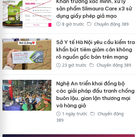
Khẩn trương xác minh, xử lý
sản phẩm Slimaura Care x3 sử
dụng giấy phép giả mạo
8 giờ trước
Chuyển động 389
Sở Y tế Hà Nội yêu cầu kiểm tra
khẩn bút tiêm giảm cân không
rõ nguồn gốc bán trên mạng
23 giờ trước
Chuyển động 389
Nghệ An triển khai đồng bộ
các giải pháp đấu tranh chống
buôn lậu, gian lận thương mại
và hàng giả
1 ngày trước
Chuyển động
389