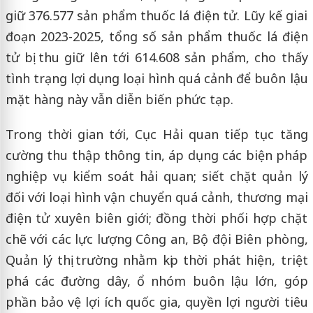
giữ 376.577 sản phẩm thuốc lá điện tử. Lũy kế giai
đoạn 2023-2025, tổng số sản phẩm thuốc lá điện
tử bị thu giữ lên tới 614.608 sản phẩm, cho thấy
tình trạng lợi dụng loại hình quá cảnh để buôn lậu
mặt hàng này vẫn diễn biến phức tạp.
Trong thời gian tới, Cục Hải quan tiếp tục tăng
cường thu thập thông tin, áp dụng các biện pháp
nghiệp vụ kiểm soát hải quan; siết chặt quản lý
đối với loại hình vận chuyển quá cảnh, thương mại
điện tử xuyên biên giới; đồng thời phối hợp chặt
chẽ với các lực lượng Công an, Bộ đội Biên phòng,
Quản lý thị trường nhằm kịp thời phát hiện, triệt
phá các đường dây, ổ nhóm buôn lậu lớn, góp
phần bảo vệ lợi ích quốc gia, quyền lợi người tiêu