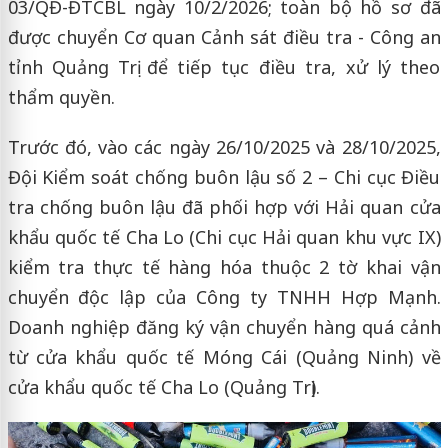
03/QĐ-ĐTCBL ngày 10/2/2026; toàn bộ hồ sơ đã
được chuyển Cơ quan Cảnh sát điều tra - Công an
tỉnh Quảng Trị để tiếp tục điều tra, xử lý theo
thẩm quyền.
Trước đó, vào các ngày 26/10/2025 và 28/10/2025,
Đội Kiểm soát chống buôn lậu số 2 – Chi cục Điều
tra chống buôn lậu đã phối hợp với Hải quan cửa
khẩu quốc tế Cha Lo (Chi cục Hải quan khu vực IX)
kiểm tra thực tế hàng hóa thuộc 2 tờ khai vận
chuyển độc lập của Công ty TNHH Hợp Mạnh.
Doanh nghiệp đăng ký vận chuyển hàng quá cảnh
từ cửa khẩu quốc tế Móng Cái (Quảng Ninh) về
cửa khẩu quốc tế Cha Lo (Quảng Trị).