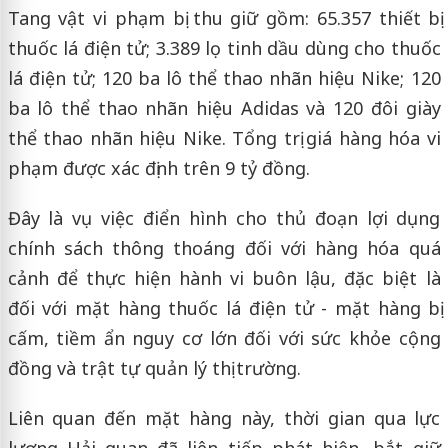
Tang vật vi phạm bị thu giữ gồm: 65.357 thiết bị
thuốc lá điện tử; 3.389 lọ tinh dầu dùng cho thuốc
lá điện tử; 120 ba lô thể thao nhãn hiệu Nike; 120
ba lô thể thao nhãn hiệu Adidas và 120 đôi giày
thể thao nhãn hiệu Nike. Tổng trị giá hàng hóa vi
phạm được xác định trên 9 tỷ đồng.
Đây là vụ việc điển hình cho thủ đoạn lợi dụng
chính sách thông thoáng đối với hàng hóa quá
cảnh để thực hiện hành vi buôn lậu, đặc biệt là
đối với mặt hàng thuốc lá điện tử - mặt hàng bị
cấm, tiềm ẩn nguy cơ lớn đối với sức khỏe cộng
đồng và trật tự quản lý thị trường.
Liên quan đến mặt hàng này, thời gian qua lực
lượng Hải quan đã liên tiếp phát hiện, bắt giữ