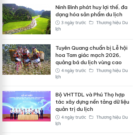
Ninh Bình phát huy lợi thế, đa
dạng hóa sản phẩm du lịch
3 ngày trước
Thương hiệu Du
lịch
Tuyên Quang chuẩn bị Lễ hội
hoa Tam giác mạch 2026,
quảng bá du lịch vùng cao
4 ngày trước
Thương hiệu Du
lịch
Bộ VHTTDL và Phú Thọ hợp
tác xây dựng nền tảng dữ liệu
quản trị du lịch
4 ngày trước
Thương hiệu Du
lịch