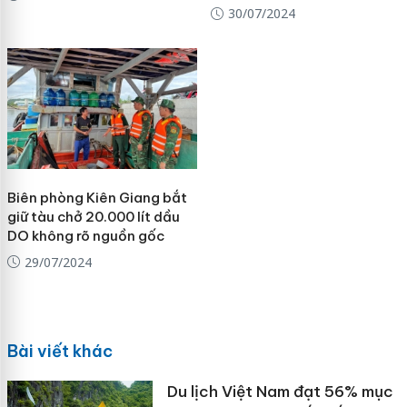
30/07/2024
Biên phòng Kiên Giang bắt
giữ tàu chở 20.000 lít dầu
DO không rõ nguồn gốc
29/07/2024
Bài viết khác
Du lịch Việt Nam đạt 56% mục