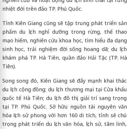
nhiệt đới trên đảo TP. Phú Quốc.
Tỉnh Kiên Giang cũng sẽ tập trung phát triển sản
phẩm du lịch nghỉ dưỡng trong rừng, thể thao
mạo hiểm, nghiên cứu khoa học, tìm hiểu đa dạng
sinh học, trải nghiệm đời sống hoang dã; du lịch
khám phá TP. Hà Tiên, quần đảo Hải Tặc (TP. Hà
Tiên).
Song song đó, Kiên Giang sẽ đẩy mạnh khai thác
du lịch cộng đồng; du lịch thương mại tại Cửa khẩu
quốc tế Hà Tiên; du lịch đô thị, giải trí sang trọng
tại TP. Phú Quốc. Sở hữu nguồn tài nguyên văn
hóa lịch sử phong với hơn 160 di tích, tỉnh sẽ chú
trọng phát triển du lịch văn hóa, lịch sử, tâm linh,