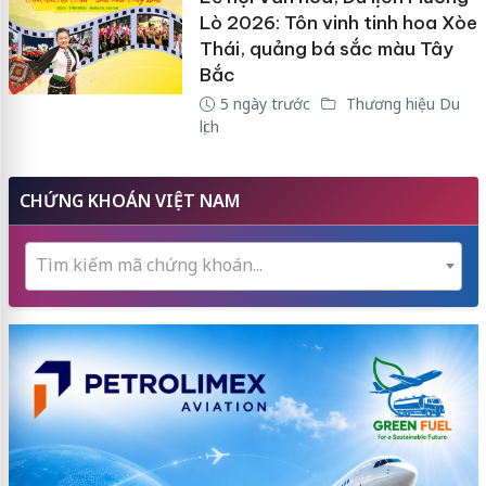
Lò 2026: Tôn vinh tinh hoa Xòe
Thái, quảng bá sắc màu Tây
Bắc
5 ngày trước
Thương hiệu Du
lịch
CHỨNG KHOÁN VIỆT NAM
Tìm kiếm mã chứng khoán...