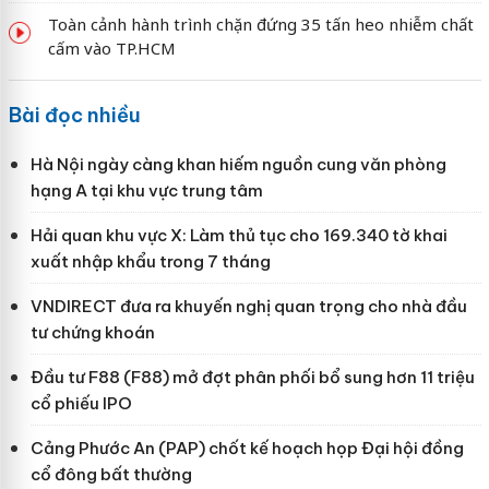
Toàn cảnh hành trình chặn đứng 35 tấn heo nhiễm chất
cấm vào TP.HCM
Bài đọc nhiều
Hà Nội ngày càng khan hiếm nguồn cung văn phòng
hạng A tại khu vực trung tâm
Hải quan khu vực X: Làm thủ tục cho 169.340 tờ khai
xuất nhập khẩu trong 7 tháng
VNDIRECT đưa ra khuyến nghị quan trọng cho nhà đầu
tư chứng khoán
Đầu tư F88 (F88) mở đợt phân phối bổ sung hơn 11 triệu
cổ phiếu IPO
Cảng Phước An (PAP) chốt kế hoạch họp Đại hội đồng
cổ đông bất thường