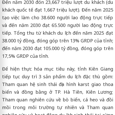
Đến năm 2030 đón 23,667 triệu lượt du khách (du
khách quốc tế đạt 1,667 triệu lượt). Đến năm 2025
tạo việc làm cho 38.600 người lao động trực tiếp
và đến năm 2030 đạt 65.500 người lao động trực
tiếp. Tổng thu từ khách du lịch đến năm 2025 đạt
38.000 tỷ đồng, đóng góp trên 13% GRDP của tỉnh;
đến năm 2030 đạt 105.000 tỷ đồng, đóng góp trên
17,5% GRDP của tỉnh.
Để hiện thực hóa mục tiêu này, tỉnh Kiên Giang
tiếp tục duy trì 3 sản phẩm du lịch đặc thù gồm:
Tham quan hệ sinh thái địa hình karst giao thoa
biển và đồng bằng ở TP. Hà Tiên, Kiên Lương;
Tham quan nghiên cứu về bò biển, cá heo và đồi
mồi trong môi trường tự nhiên và Tham quan
nghiên cứu và hoạt động du lịch sinh thái tại rừng