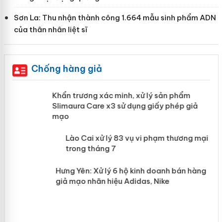
Sơn La: Thu nhận thành công 1.664 mẫu sinh phẩm ADN
của thân nhân liệt sĩ
Chống hàng giả
ản
Khẩn trương xác minh, xử lý sản phẩm
Slimaura Care x3 sử dụng giấy phép giả
mạo
 án
Lào Cai xử lý 83 vụ vi phạm thương
mại trong tháng 7
n
Hưng Yên: Xử lý 6 hộ kinh doanh bán
hàng giả mạo nhãn hiệu Adidas, Nike