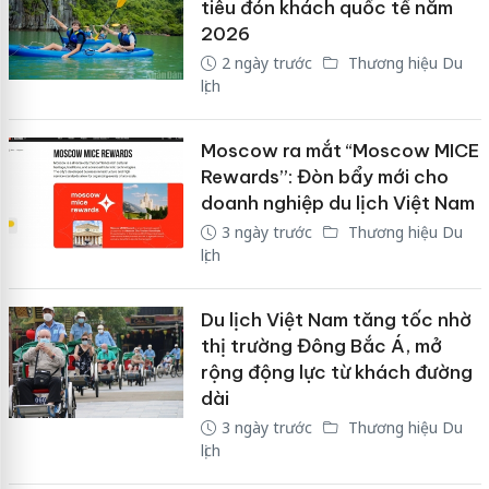
tiêu đón khách quốc tế năm
2026
2 ngày trước
Thương hiệu Du
lịch
Moscow ra mắt “Moscow MICE
Rewards”: Đòn bẩy mới cho
doanh nghiệp du lịch Việt Nam
3 ngày trước
Thương hiệu Du
lịch
Du lịch Việt Nam tăng tốc nhờ
thị trường Đông Bắc Á, mở
rộng động lực từ khách đường
dài
3 ngày trước
Thương hiệu Du
lịch