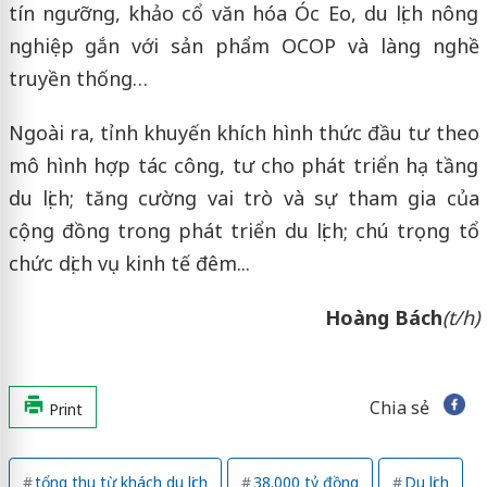
tín ngưỡng, khảo cổ văn hóa Óc Eo, du lịch nông
nghiệp gắn với sản phẩm OCOP và làng nghề
truyền thống…
Ngoài ra, tỉnh khuyến khích hình thức đầu tư theo
mô hình hợp tác công, tư cho phát triển hạ tầng
du lịch; tăng cường vai trò và sự tham gia của
cộng đồng trong phát triển du lịch; chú trọng tổ
chức dịch vụ kinh tế đêm...
Hoàng Bách
(t/h)
Chia sẻ
Print
tổng thu từ khách du lịch
38.000 tỷ đồng
Du lịch