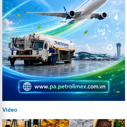
Video