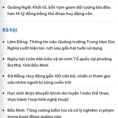
Quảng Ngãi: Khởi tố, bắt tạm giam đối tượng lừa đảo
hơn 14 tỷ đồng bằng thủ đoạn huy động vốn
Xã hội
Lâm Đồng: Thông tin việc Quảng trường Trung tâm Gia
Nghĩa xuất hiện lún, nứt sau gần hai tuần sử dụng
Ngày hội toàn dân bảo vệ an ninh Tổ quốc tại phường
Đa Mai, tỉnh Bắc Ninh
Đà Nẵng: Huy động gần 100 cán bộ, chiến sĩ tham gia
cứu nhóm người bị sóng cuốn trôi
Học sinh được khuyến khích rèn luyện 1 môn thể thao,
thực hành 1 loại hình nghệ thuật
Bắc Ninh: Tăng cường kiểm tra và xử lý nghiêm vi phạm
trong hoạt động quảng cáo