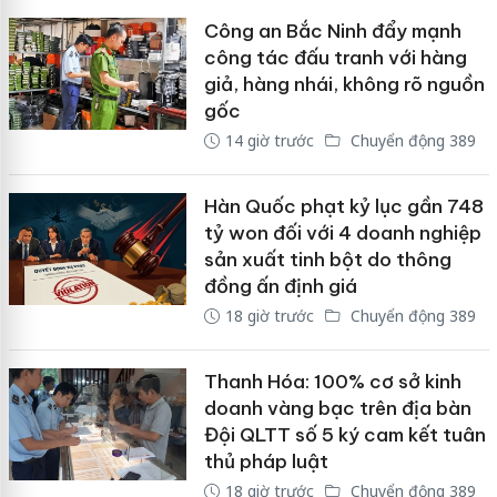
Công an Bắc Ninh đẩy mạnh
công tác đấu tranh với hàng
giả, hàng nhái, không rõ nguồn
gốc
14 giờ trước
Chuyển động 389
Hàn Quốc phạt kỷ lục gần 748
tỷ won đối với 4 doanh nghiệp
sản xuất tinh bột do thông
đồng ấn định giá
18 giờ trước
Chuyển động 389
Thanh Hóa: 100% cơ sở kinh
doanh vàng bạc trên địa bàn
Đội QLTT số 5 ký cam kết tuân
thủ pháp luật
18 giờ trước
Chuyển động 389