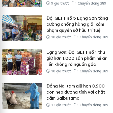
9 giờ trước
Chuyển động 389
Đội QLTT số 5 Lạng Sơn tăng
cường chống hàng giả, xâm
phạm quyền sở hữu trí tuệ
10 giờ trước
Chuyển động 389
Lạng Sơn: Đội QLTT số 1 thu
giữ hơn 1.000 sản phẩm mì ăn
liền không rõ nguồn gốc
10 giờ trước
Chuyển động 389
Đồng Nai tạm giữ hơn 3.900
con heo dương tính với chất
cấm Salbutamol
12 giờ trước
Chuyển động 389