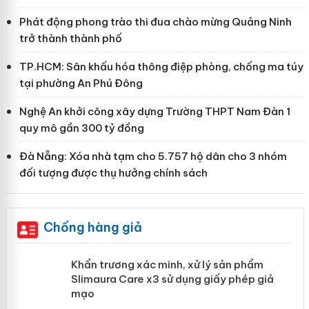
Phát động phong trào thi đua chào mừng Quảng Ninh
trở thành thành phố
TP.HCM: Sân khấu hóa thông điệp phòng, chống ma túy
tại phường An Phú Đông
Nghệ An khởi công xây dựng Trường THPT Nam Đàn 1
quy mô gần 300 tỷ đồng
Đà Nẵng: Xóa nhà tạm cho 5.757 hộ dân cho 3 nhóm
đối tượng được thụ hưởng chính sách
Chống hàng giả
ản
Khẩn trương xác minh, xử lý sản phẩm
Slimaura Care x3 sử dụng giấy phép
giả mạo