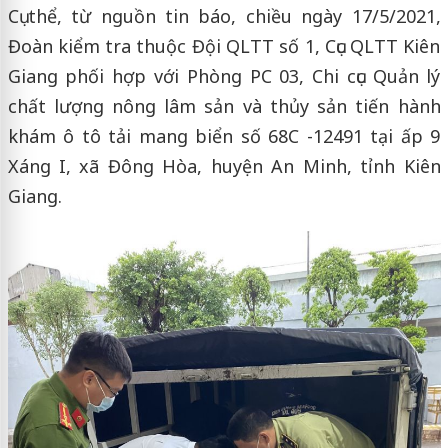
Cụ thể, từ nguồn tin báo, chiều ngày 17/5/2021,
Đoàn kiểm tra thuộc Đội QLTT số 1, Cục QLTT Kiên
Giang phối hợp với Phòng PC 03, Chi cục Quản lý
chất lượng nông lâm sản và thủy sản tiến hành
khám ô tô tải mang biển số 68C -12491 tại ấp 9
Xáng I, xã Đông Hòa, huyện An Minh, tỉnh Kiên
Giang.