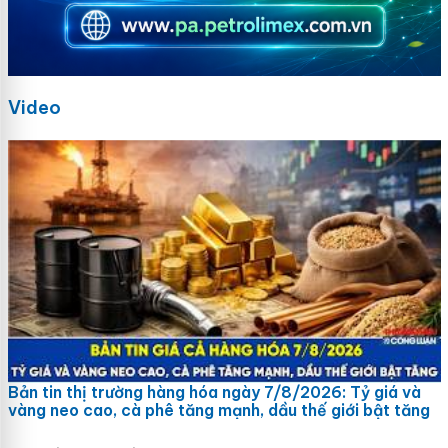
Video
Bản tin thị trường hàng hóa ngày 7/8/2026: Tỷ giá và
vàng neo cao, cà phê tăng mạnh, dầu thế giới bật tăng