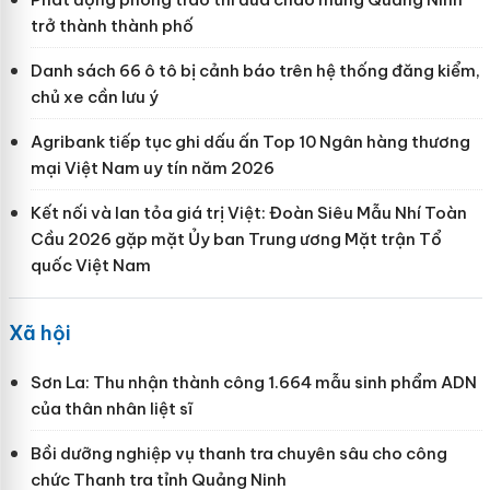
trở thành thành phố
Danh sách 66 ô tô bị cảnh báo trên hệ thống đăng kiểm,
chủ xe cần lưu ý
Agribank tiếp tục ghi dấu ấn Top 10 Ngân hàng thương
mại Việt Nam uy tín năm 2026
Kết nối và lan tỏa giá trị Việt: Đoàn Siêu Mẫu Nhí Toàn
Cầu 2026 gặp mặt Ủy ban Trung ương Mặt trận Tổ
quốc Việt Nam
Xã hội
Sơn La: Thu nhận thành công 1.664 mẫu sinh phẩm ADN
của thân nhân liệt sĩ
Bồi dưỡng nghiệp vụ thanh tra chuyên sâu cho công
chức Thanh tra tỉnh Quảng Ninh