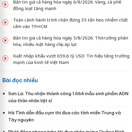
Bản tin giá cả hàng hóa ngày 6/8/2026: Vàng, cà phê
đồng loạt tăng mạnh
Toàn cảnh hành trình chặn đứng 35 tấn heo nhiễm chất
cấm vào TP.HCM
Bản tin giá cả hàng hóa ngày 5/8/2026: Thị trường phân
hóa, nhiều mặt hàng chịu áp lực
Xuất nhập khẩu vượt 659,6 tỷ USD: Tín hiệu tăng trưởng
mạnh của kinh tế Việt Nam
Bài đọc nhiều
Sơn La: Thu nhận thành công 1.664 mẫu sinh phẩm ADN
của thân nhân liệt sĩ
Hà Tĩnh dẫn đầu cụm thi đua các tỉnh miền Trung và
Tây nguyên
Phát động phong trào thi đua chào mừng Quảng Ninh