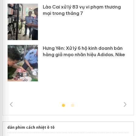
 án
Lào Cai xử lý 83 vụ vi phạm thương
n
mại trong tháng 7
Hưng Yên: Xử lý 6 hộ kinh doanh bán
hàng giả mạo nhãn hiệu Adidas, Nike
dán phim cách nhiệt ô tô