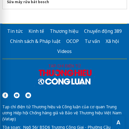
Sửa máy rửa bát bosch
Tin tức
Kinh tế
Thương hiệu
Chuyển động 389
Chính sách & Pháp luật
OCOP
Tư vấn
Xã hội
Videos
Tạp chí điện tử Thương hiệu và Công luận của cơ quan Trung
ương Hiệp hội Chống hàng giả và Bảo vệ Thương hiệu Việt Nam
(Vatap)
A
Tòa soạn: Ngõ 56/ B5D6 Trương Công Giai - Phường Cầu Giấy -