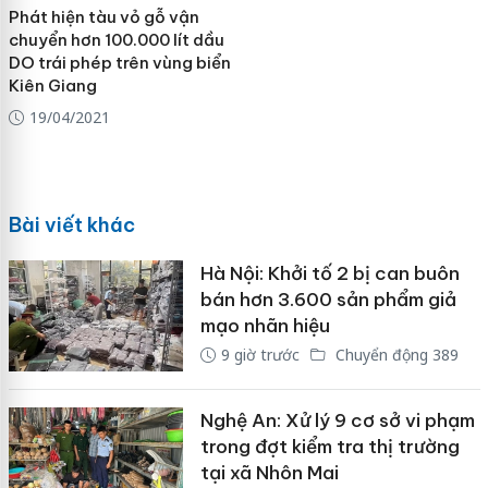
Phát hiện tàu vỏ gỗ vận
chuyển hơn 100.000 lít dầu
DO trái phép trên vùng biển
Kiên Giang
19/04/2021
Bài viết khác
Hà Nội: Khởi tố 2 bị can buôn
bán hơn 3.600 sản phẩm giả
mạo nhãn hiệu
9 giờ trước
Chuyển động 389
Nghệ An: Xử lý 9 cơ sở vi phạm
trong đợt kiểm tra thị trường
tại xã Nhôn Mai