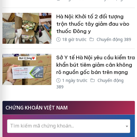
Hà Nội: Khởi tố 2 đối tượng
trộn thuốc tây giảm đau vào
thuốc Đông y
18 giờ trước
Chuyển động 389
Sở Y tế Hà Nội yêu cầu kiểm tra
khẩn bút tiêm giảm cân không
rõ nguồn gốc bán trên mạng
1 ngày trước
Chuyển động
389
CHỨNG KHOÁN VIỆT NAM
Tìm kiếm mã chứng khoán...