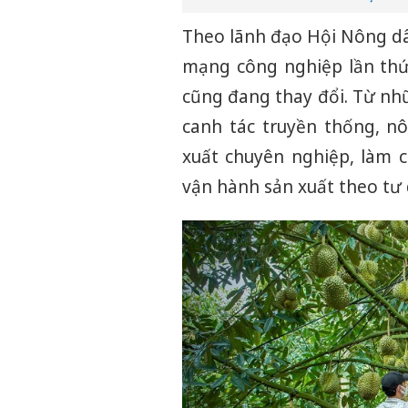
Theo lãnh đạo Hội Nông dân
mạng công nghiệp lần thứ
cũng đang thay đổi. Từ nh
canh tác truyền thống, n
xuất chuyên nghiệp, làm 
vận hành sản xuất theo tư d