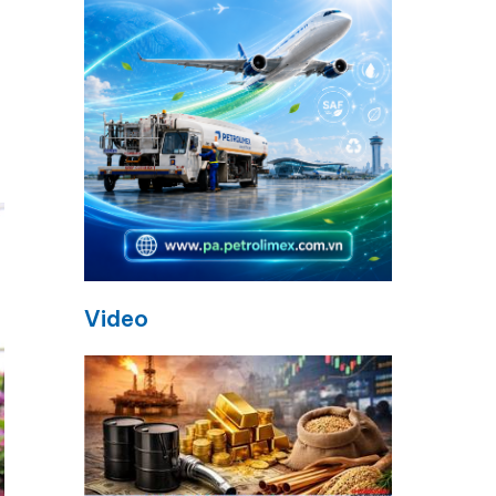
Video