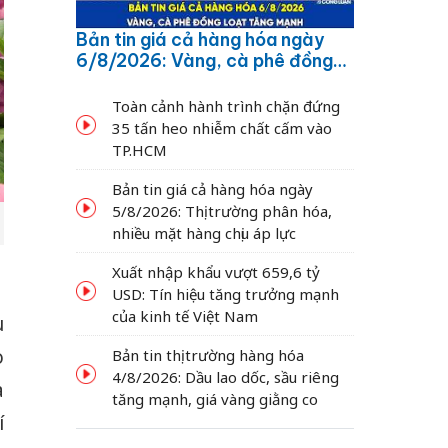
Bản tin giá cả hàng hóa ngày
6/8/2026: Vàng, cà phê đồng
loạt tăng mạnh
Toàn cảnh hành trình chặn đứng
35 tấn heo nhiễm chất cấm vào
TP.HCM
Bản tin giá cả hàng hóa ngày
5/8/2026: Thị trường phân hóa,
nhiều mặt hàng chịu áp lực
Xuất nhập khẩu vượt 659,6 tỷ
USD: Tín hiệu tăng trưởng mạnh
của kinh tế Việt Nam
u
o
Bản tin thị trường hàng hóa
4/8/2026: Dầu lao dốc, sầu riêng
à
tăng mạnh, giá vàng giằng co
í