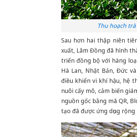
Thu hoạch trà 
Sau hơn hai thập niên ti
xuất, Lâm Đồng đã hình th
triển đồng bộ với hàng loạ
Hà Lan, Nhật Bản, Đức và
điều khiển vi khí hậu, hệ 
nuôi cấy mô, cảm biến giám
nguồn gốc bằng mã QR, Blo
tạo đã được ứng dụng rộng 