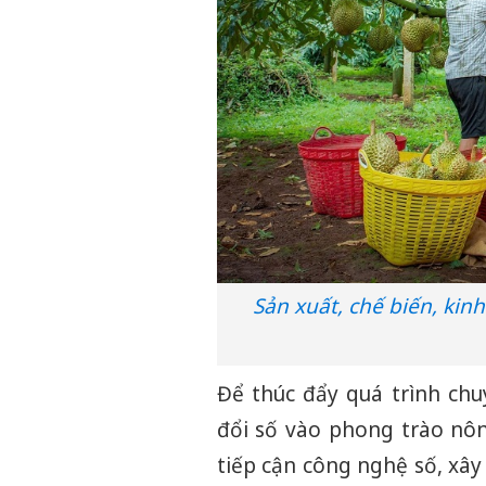
Sản xuất, chế biến, ki
Để thúc đẩy quá trình ch
đổi số vào phong trào nôn
tiếp cận công nghệ số, xây