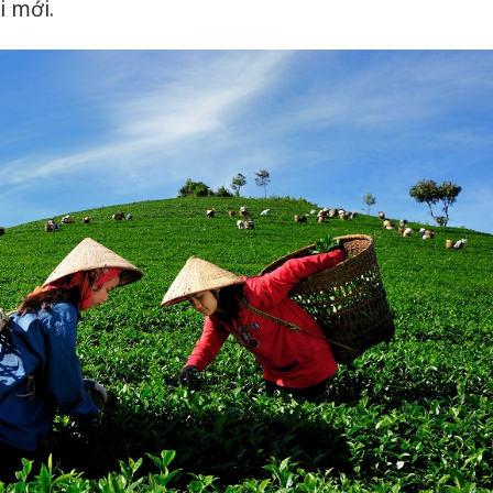
i mới.