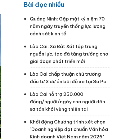
Bài đọc nhiều
Quảng Ninh: Gặp mặt kỷ niệm 70
năm ngày truyền thống lực lượng
cảnh sát kinh tế
Lào Cai: Xã Bát Xát tập trung
nguồn lực, tạo đà tăng trưởng cho
giai đoạn phát triển mới
Lào Cai chấp thuận chủ trương
đầu tư 3 dự án bãi đỗ xe tại Sa Pa
Lào Cai hỗ trợ 250.000
đồng/người/ngày cho người dân
sơ tán khỏi vùng thiên tai
Khởi động Chương trình xét chọn
"Doanh nghiệp đạt chuẩn Văn hóa
Kinh doanh Việt Nam năm 2026"