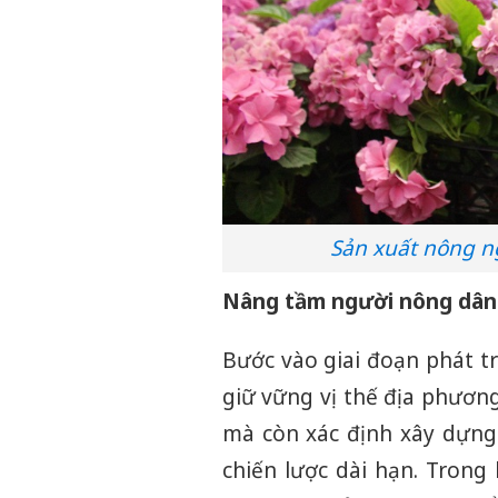
Sản xuất nông ng
Nâng tầm người nông dân t
Bước vào giai đoạn phát t
giữ vững vị thế địa phươn
mà còn xác định xây dựng
chiến lược dài hạn. Trong