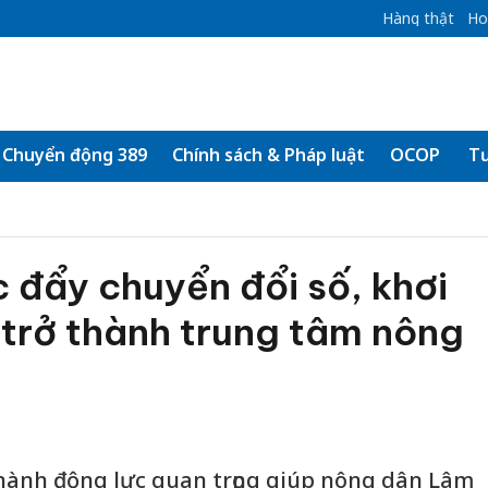
Hàng thật
Ho
Chuyển động 389
Chính sách & Pháp luật
OCOP
Tư
 đẩy chuyển đổi số, khơi
 trở thành trung tâm nông
thành động lực quan trọng giúp nông dân Lâm