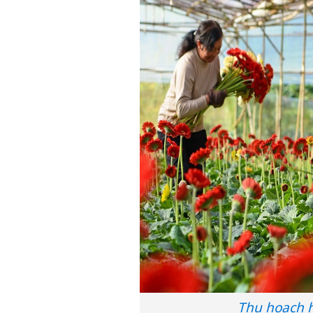
Thu hoạch h