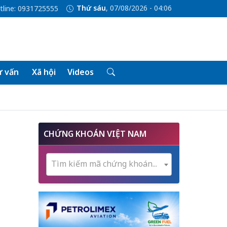
Thứ sáu
, 07/08/2026 - 04:06
tline: 0931725555
 vấn
Xã hội
Videos
CHỨNG KHOÁN VIỆT NAM
Tìm kiếm mã chứng khoán...