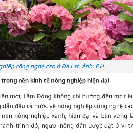
hiệp công nghệ cao ở Đà Lạt. Ảnh: P.H.
rong nền kinh tế nông nghiệp hiện đại
riển mới, Lâm Đồng không chỉ hướng đến mục tiê
g dẫn đầu cả nước về nông nghiệp công nghệ ca
 nền nông nghiệp xanh, hiện đại và bền vững l
 hành trình đó, người nông dân được đặt ở vị tr