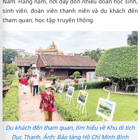
Nam. Hằng năm, nơi đây đón nhiều đoàn học sinh,
sinh viên, đoàn viên thanh niên và du khách đến
tham quan, học tập truyền thống.
Du khách đến tham quan, tìm hiểu về Khu di tích
Dục Thanh. Ảnh: Bảo tàng Hồ Chí Minh Bình