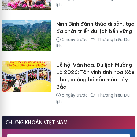
lịch
Ninh Bình đánh thức di sản, tạo
đà phát triển du lịch bền vững
5 ngày trước
Thương hiệu Du
lịch
Lễ hội Văn hóa, Du lịch Mường
Lò 2026: Tôn vinh tinh hoa Xòe
Thái, quảng bá sắc màu Tây
Bắc
5 ngày trước
Thương hiệu Du
lịch
CHỨNG KHOÁN VIỆT NAM