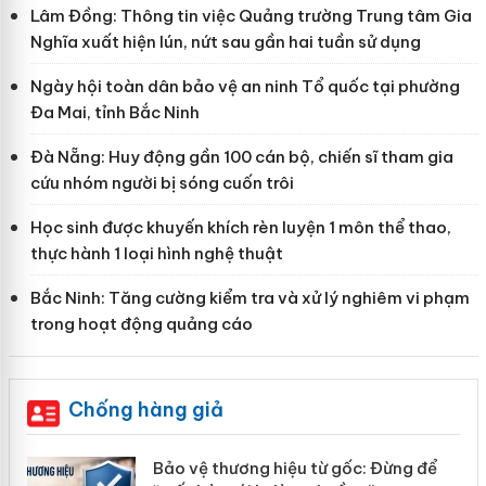
Lâm Đồng: Thông tin việc Quảng trường Trung tâm Gia
Nghĩa xuất hiện lún, nứt sau gần hai tuần sử dụng
Ngày hội toàn dân bảo vệ an ninh Tổ quốc tại phường
Đa Mai, tỉnh Bắc Ninh
Đà Nẵng: Huy động gần 100 cán bộ, chiến sĩ tham gia
cứu nhóm người bị sóng cuốn trôi
Học sinh được khuyến khích rèn luyện 1 môn thể thao,
thực hành 1 loại hình nghệ thuật
Bắc Ninh: Tăng cường kiểm tra và xử lý nghiêm vi phạm
trong hoạt động quảng cáo
Chống hàng giả
àng
Bảo vệ thương hiệu từ gốc: Đừng để