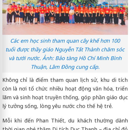
Các em học sinh tham quan cây khế hơn 100
tuổi được thầy giáo Nguyễn Tất Thành chăm sóc
và tưới nước. Ảnh: Bảo tàng Hồ Chí Minh Bình
Thuận, Lâm Đồng cung cấp.
Không chỉ là điểm tham quan lịch sử, khu di tích
còn là nơi tổ chức nhiều hoạt động văn hóa, triển
lãm và sinh hoạt truyền thống, góp phần giáo dục
lý tưởng sống, lòng yêu nước cho thế hệ trẻ.
Mỗi khi đến Phan Thiết, du khách thường dành
thời gian ghé thăm Di tích Dục Thanh – địa chỉ đỏ