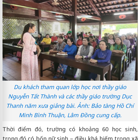
Du khách tham quan lớp học nơi thầy giáo
Nguyễn Tất Thành và các thầy giáo trường Dục
Thanh năm xưa giảng bài. Ảnh: Bảo tàng Hồ Chí
Minh Bình Thuận, Lâm Đồng cung cấp.
Thời điểm đó, trường có khoảng 60 học sinh,
trong đó có bốn nữ sinh – điều khá hiếm trong xã