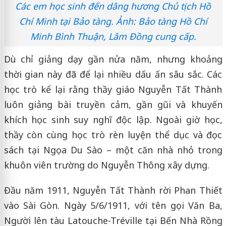
Các em học sinh đến dâng hương Chủ tịch Hồ
Chí Minh tại Bảo tàng. Ảnh: Bảo tàng Hồ Chí
Minh Bình Thuận, Lâm Đồng cung cấp.
Dù chỉ giảng dạy gần nửa năm, nhưng khoảng
thời gian này đã để lại nhiều dấu ấn sâu sắc. Các
học trò kể lại rằng thầy giáo Nguyễn Tất Thành
luôn giảng bài truyền cảm, gần gũi và khuyến
khích học sinh suy nghĩ độc lập. Ngoài giờ học,
thầy còn cùng học trò rèn luyện thể dục và đọc
sách tại Ngọa Du Sào – một căn nhà nhỏ trong
khuôn viên trường do Nguyễn Thông xây dựng.
Đầu năm 1911, Nguyễn Tất Thành rời Phan Thiết
vào Sài Gòn. Ngày 5/6/1911, với tên gọi Văn Ba,
Người lên tàu Latouche-Tréville tại Bến Nhà Rồng