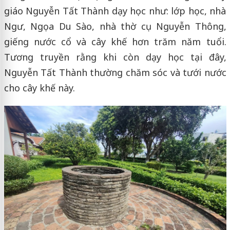
giáo Nguyễn Tất Thành dạy học như: lớp học, nhà
Ngư, Ngọa Du Sào, nhà thờ cụ Nguyễn Thông,
giếng nước cổ và cây khế hơn trăm năm tuổi.
Tương truyền rằng khi còn dạy học tại đây,
Nguyễn Tất Thành thường chăm sóc và tưới nước
cho cây khế này.