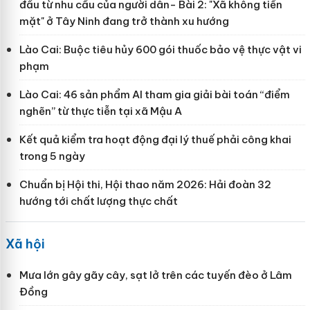
đầu từ nhu cầu của người dân- Bài 2: "Xã không tiền
mặt" ở Tây Ninh đang trở thành xu hướng
Lào Cai: Buộc tiêu hủy 600 gói thuốc bảo vệ thực vật vi
phạm
Lào Cai: 46 sản phẩm AI tham gia giải bài toán “điểm
nghẽn” từ thực tiễn tại xã Mậu A
Kết quả kiểm tra hoạt động đại lý thuế phải công khai
trong 5 ngày
Chuẩn bị Hội thi, Hội thao năm 2026: Hải đoàn 32
hướng tới chất lượng thực chất
Xã hội
Mưa lớn gây gãy cây, sạt lở trên các tuyến đèo ở Lâm
Đồng