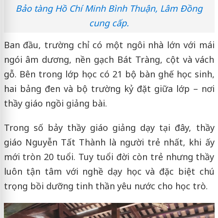
Bảo tàng Hồ Chí Minh Bình Thuận, Lâm Đồng
cung cấp.
Ban đầu, trường chỉ có một ngôi nhà lớn với mái
ngói âm dương, nền gạch Bát Tràng, cột và vách
gỗ. Bên trong lớp học có 21 bộ bàn ghế học sinh,
hai bảng đen và bộ trường kỷ đặt giữa lớp – nơi
thầy giáo ngồi giảng bài.
Trong số bảy thầy giáo giảng dạy tại đây, thầy
giáo Nguyễn Tất Thành là người trẻ nhất, khi ấy
mới tròn 20 tuổi. Tuy tuổi đời còn trẻ nhưng thầy
luôn tận tâm với nghề dạy học và đặc biệt chú
trọng bồi dưỡng tinh thần yêu nước cho học trò.