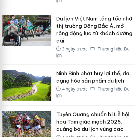
lịch
Du lịch Việt Nam tăng tốc nhờ
thị trường Đông Bắc Á, mở
rộng động lực từ khách đường
dài
3 ngày trước
Thương hiệu Du
lịch
Ninh Bình phát huy lợi thế, đa
dạng hóa sản phẩm du lịch
4 ngày trước
Thương hiệu Du
lịch
Tuyên Quang chuẩn bị Lễ hội
hoa Tam giác mạch 2026,
quảng bá du lịch vùng cao