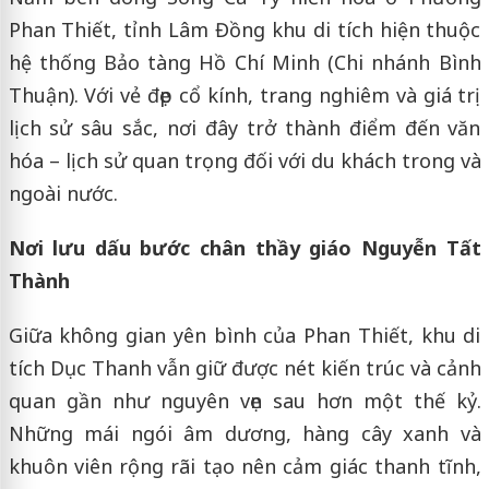
Phan Thiết, tỉnh Lâm Đồng khu di tích hiện thuộc
hệ thống Bảo tàng Hồ Chí Minh (Chi nhánh Bình
Thuận). Với vẻ đẹp cổ kính, trang nghiêm và giá trị
lịch sử sâu sắc, nơi đây trở thành điểm đến văn
hóa – lịch sử quan trọng đối với du khách trong và
ngoài nước.
Nơi lưu dấu bước chân thầy giáo Nguyễn Tất
Thành
Giữa không gian yên bình của Phan Thiết, khu di
tích Dục Thanh vẫn giữ được nét kiến trúc và cảnh
quan gần như nguyên vẹn sau hơn một thế kỷ.
Những mái ngói âm dương, hàng cây xanh và
khuôn viên rộng rãi tạo nên cảm giác thanh tĩnh,