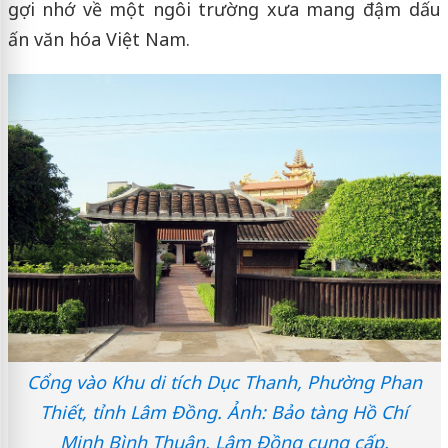
gợi nhớ về một ngôi trường xưa mang đậm dấu
ấn văn hóa Việt Nam.
Cổng vào Khu di tích Dục Thanh, Phường Phan
Thiết, tỉnh Lâm Đồng. Ảnh: Bảo tàng Hồ Chí
Minh Bình Thuận, Lâm Đồng cung cấp.