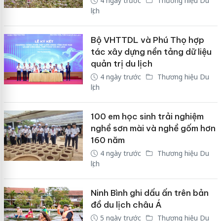
4 ngày trước
Thương hiệu Du
lịch
Bộ VHTTDL và Phú Thọ hợp
tác xây dựng nền tảng dữ liệu
quản trị du lịch
4 ngày trước
Thương hiệu Du
lịch
100 em học sinh trải nghiệm
nghề sơn mài và nghề gốm hơn
160 năm
4 ngày trước
Thương hiệu Du
lịch
Ninh Bình ghi dấu ấn trên bản
đồ du lịch châu Á
5 ngày trước
Thương hiệu Du