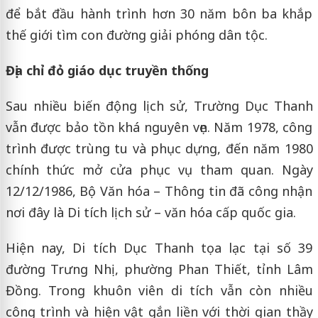
để bắt đầu hành trình hơn 30 năm bôn ba khắp
thế giới tìm con đường giải phóng dân tộc.
Địa chỉ đỏ giáo dục truyền thống
Sau nhiều biến động lịch sử, Trường Dục Thanh
vẫn được bảo tồn khá nguyên vẹn. Năm 1978, công
trình được trùng tu và phục dựng, đến năm 1980
chính thức mở cửa phục vụ tham quan. Ngày
12/12/1986, Bộ Văn hóa – Thông tin đã công nhận
nơi đây là Di tích lịch sử – văn hóa cấp quốc gia.
Hiện nay, Di tích Dục Thanh tọa lạc tại số 39
đường Trưng Nhị, phường Phan Thiết, tỉnh Lâm
Đồng. Trong khuôn viên di tích vẫn còn nhiều
công trình và hiện vật gắn liền với thời gian thầy