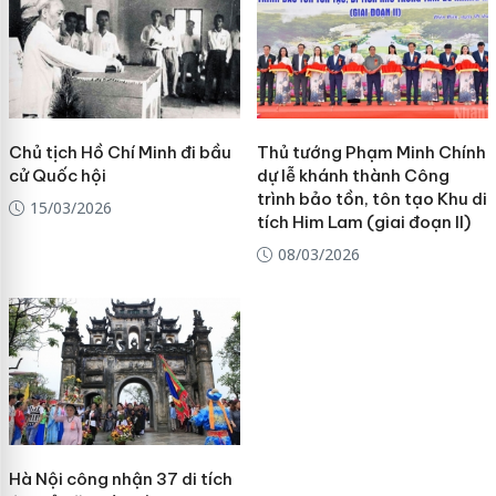
Chủ tịch Hồ Chí Minh đi bầu
Thủ tướng Phạm Minh Chính
cử Quốc hội
dự lễ khánh thành Công
trình bảo tồn, tôn tạo Khu di
15/03/2026
tích Him Lam (giai đoạn II)
08/03/2026
Hà Nội công nhận 37 di tích