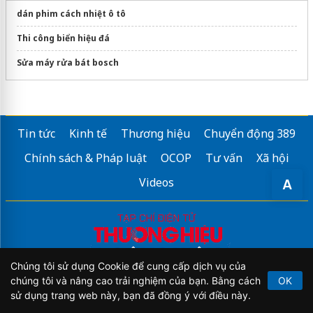
dán phim cách nhiệt ô tô
Thi công biển hiệu đá
Sửa máy rửa bát bosch
Tin tức
Kinh tế
Thương hiệu
Chuyển động 389
Chính sách & Pháp luật
OCOP
Tư vấn
Xã hội
Videos
A
Chúng tôi sử dụng Cookie để cung cấp dịch vụ của
chúng tôi và nâng cao trải nghiệm của bạn. Bằng cách
OK
sử dụng trang web này, bạn đã đồng ý với điều này.