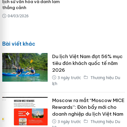
lịch sử văn hóa và danh lam
thắng cảnh
04/03/2026
Bài viết khác
Du lịch Việt Nam đạt 56% mục
tiêu đón khách quốc tế năm
2026
3 ngày trước
Thương hiệu Du
lịch
Moscow ra mắt “Moscow MICE
Rewards”: Đòn bẩy mới cho
doanh nghiệp du lịch Việt Nam
3 ngày trước
Thương hiệu Du