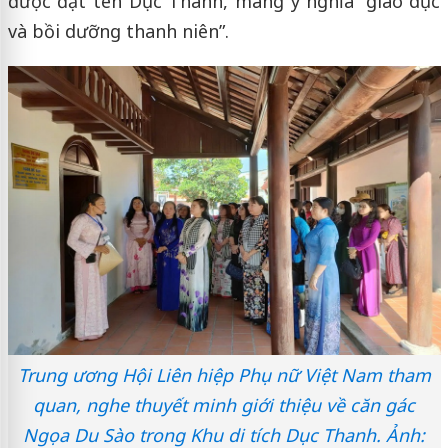
được đặt tên Dục Thanh, mang ý nghĩa “giáo dục
và bồi dưỡng thanh niên”.
Trung ương Hội Liên hiệp Phụ nữ Việt Nam tham
quan, nghe thuyết minh giới thiệu về căn gác
Ngọa Du Sào trong Khu di tích Dục Thanh. Ảnh: