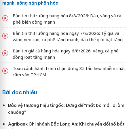
mạnh, nông sản phân hóa
Bản tin thị trường hàng hóa 8/8/2026: Dầu, vàng và cà
phê biến động mạnh
Bản tin thị trường hàng hóa ngày 7/8/2026: Tỷ giá và
vàng neo cao, cà phê tăng mạnh, dầu thế giới bật tăng
Bản tin giá cả hàng hóa ngày 6/8/2026: Vàng, cà phê
đồng loạt tăng mạnh
Toàn cảnh hành trình chặn đứng 35 tấn heo nhiễm chất
cấm vào TP.HCM
Bài đọc nhiều
Bảo vệ thương hiệu từ gốc: Đừng để “mất bò mới lo làm
chuồng”
Agribank Chi nhánh Bắc Long An: Khi chuyển đổi số bắt