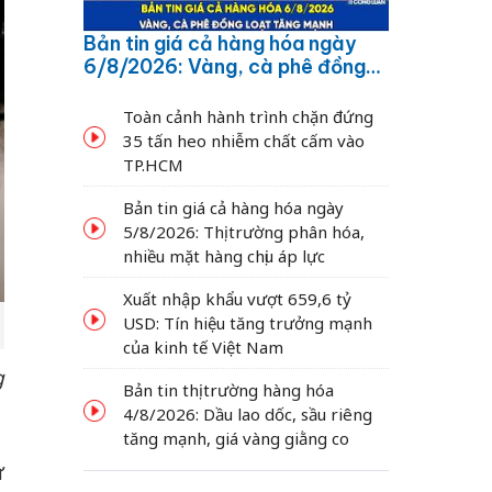
Bản tin giá cả hàng hóa ngày
6/8/2026: Vàng, cà phê đồng
loạt tăng mạnh
Toàn cảnh hành trình chặn đứng
35 tấn heo nhiễm chất cấm vào
TP.HCM
Bản tin giá cả hàng hóa ngày
5/8/2026: Thị trường phân hóa,
nhiều mặt hàng chịu áp lực
Xuất nhập khẩu vượt 659,6 tỷ
USD: Tín hiệu tăng trưởng mạnh
của kinh tế Việt Nam
g
Bản tin thị trường hàng hóa
4/8/2026: Dầu lao dốc, sầu riêng
tăng mạnh, giá vàng giằng co
ứ