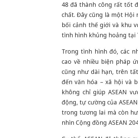
48 đã thành công rất tốt 
chất. Đây cũng là một Hội 
bối cảnh thế giới và khu v
tình hình khủng hoảng tại
Trong tình hình đó, các 
cao về nhiều biện pháp ứ
cũng như dài hạn, trên tất 
đến văn hóa – xã hội và 
không chỉ giúp ASEAN vư
động, tự cường của ASEAN,
trong tương lai mà còn hư
nhìn Cộng đồng ASEAN 204