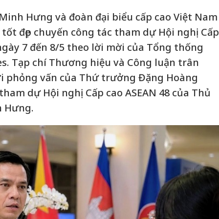
Minh Hưng và đoàn đại biểu cấp cao Việt Nam
c tốt đẹp chuyến công tác tham dự Hội nghị Cấp
ngày 7 đến 8/5 theo lời mời của Tổng thống
s. Tạp chí Thương hiệu và Công luận trân
 lời phỏng vấn của Thứ trưởng Đặng Hoàng
 tham dự Hội nghị Cấp cao ASEAN 48 của Thủ
h Hưng.