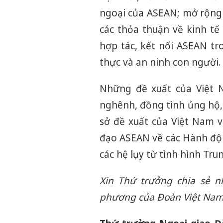
ngoại của ASEAN; mở rộng 
các thỏa thuận về kinh tế
hợp tác, kết nối ASEAN t
thực và an ninh con người.
Những đề xuất của Việt 
nghênh, đồng tình ủng hộ, 
sở đề xuất của Việt Nam 
đạo ASEAN về các Hành độn
các hệ lụy từ tình hình Tru
Xin Thứ trưởng chia sẻ n
phương của Đoàn Việt Nam v