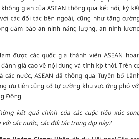
không gian của ASEAN thông qua kết nối, ký kế
 với các đối tác bên ngoài, cũng như tăng cườn
rong đảm bảo an ninh năng lượng, an ninh lươn
Nam được các quốc gia thành viên ASEAN hoa
đánh giá cao về nội dung và tính kịp thời. Trên c
và các nước, ASEAN đã thông qua Tuyên bố Lãn
g ưu tiên củng cố tự cường khu vực ứng phó vớ
ng Đông.
hững kết quả chính của các cuộc tiếp xúc son
ới các nước, các đối tác trong dịp này?