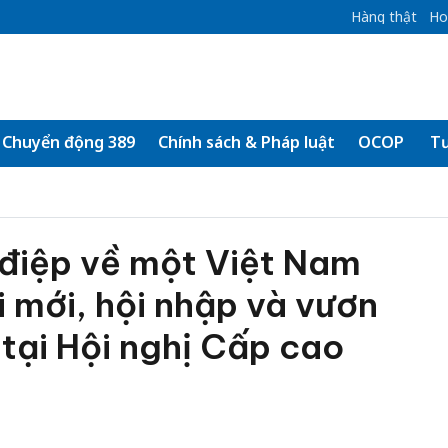
Hàng thật
Ho
Chuyển động 389
Chính sách & Pháp luật
OCOP
Tư
 điệp về một Việt Nam
 mới, hội nhập và vươn
tại Hội nghị Cấp cao