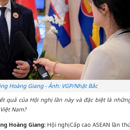
ng Hoàng Giang - Ảnh: VGP/Nhật Bắc
ết quả của Hội nghị lần này và đặc biệt là nhữn
 Việt Nam?
ặng Hoàng Giang:
Hội nghị Cấp cao ASEAN lần th