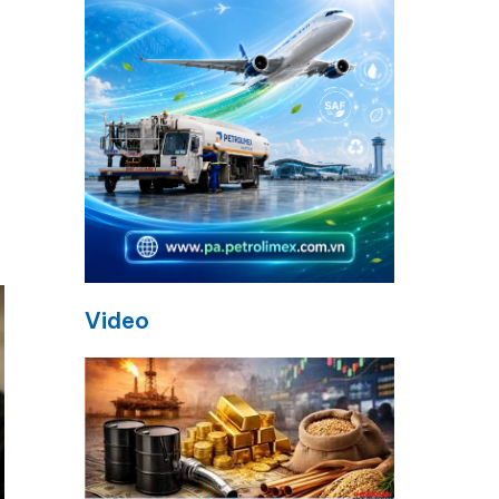
Video