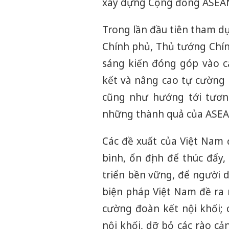
xây dựng Cộng đồng ASEAN
Trong lần đầu tiên tham d
Chính phủ, Thủ tướng Chín
sáng kiến đóng góp vào c
kết và nâng cao tự cường 
cũng như hướng tới tươn
những thành quả của ASEA
Các đề xuất của Việt Nam 
bình, ổn định để thúc đẩy,
triển bền vững, để người 
biện pháp Việt Nam đề ra r
cường đoàn kết nội khối; 
nội khối, dỡ bỏ các rào c