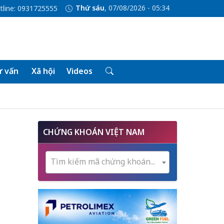
Thứ sáu
, 07/08/2026 - 05:34
tline: 0931725555
 vấn
Xã hội
Videos
CHỨNG KHOÁN VIỆT NAM
Tìm kiếm mã chứng khoán...