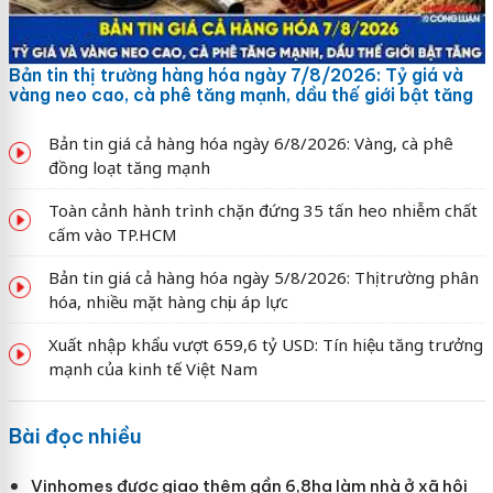
Bản tin thị trường hàng hóa ngày 7/8/2026: Tỷ giá và
vàng neo cao, cà phê tăng mạnh, dầu thế giới bật tăng
Bản tin giá cả hàng hóa ngày 6/8/2026: Vàng, cà phê
đồng loạt tăng mạnh
Toàn cảnh hành trình chặn đứng 35 tấn heo nhiễm chất
cấm vào TP.HCM
Bản tin giá cả hàng hóa ngày 5/8/2026: Thị trường phân
hóa, nhiều mặt hàng chịu áp lực
Xuất nhập khẩu vượt 659,6 tỷ USD: Tín hiệu tăng trưởng
mạnh của kinh tế Việt Nam
Bài đọc nhiều
Vinhomes được giao thêm gần 6,8ha làm nhà ở xã hội