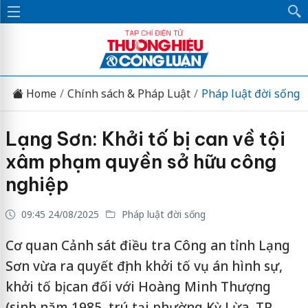
Home
Chính sách & Pháp Luật
Pháp luật đời sống
Lạng Sơn: Khởi tố bị can về tội
xâm phạm quyền sở hữu công
nghiệp
09:45 24/08/2025
Pháp luật đời sống
Cơ quan Cảnh sát điều tra Công an tỉnh Lạng
Sơn vừa ra quyết định khởi tố vụ án hình sự,
khởi tố bị can đối với Hoàng Minh Thượng
(sinh năm 1985, trú tại phường Kỳ Lừa, TP.