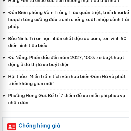
Hưng Yên tổ chức xúc tiến thương mại tiêu thụ nhãn
Đồn Biên phòng Vàm Trảng Trâu quán triệt, triển khai kế
hoạch tăng cường đấu tranh chống xuất, nhập cảnh trái
phép
Bắc Ninh: Tri ân nạn nhân chất độc da cam, tôn vinh 60
điển hình tiêu biểu
Đà Nẵng: Phấn đấu đến năm 2027, 100% xe buýt hoạt
động ở đô thị là xe buýt điện
Hội thảo “Miền trầm tích văn hoá biển Đầm Hà và phát
triển không gian mới”
Phường Hồng Gai: Bố trí 7 điểm đỗ xe miễn phí phục vụ
nhân dân
Chống hàng giả