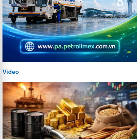
Video