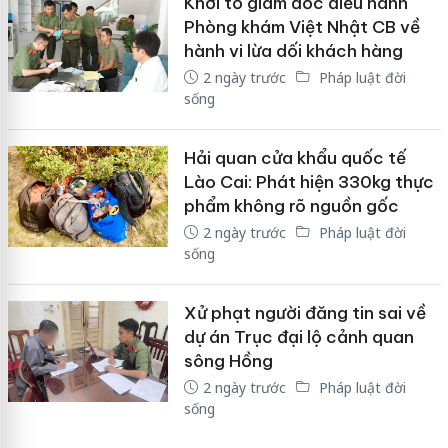
Khởi tố giám đốc điều hành
Phòng khám Việt Nhật CB về
hành vi lừa dối khách hàng
2 ngày trước
Pháp luật đời
sống
Hải quan cửa khẩu quốc tế
Lào Cai: Phát hiện 330kg thực
phẩm không rõ nguồn gốc
2 ngày trước
Pháp luật đời
sống
Xử phạt người đăng tin sai về
dự án Trục đại lộ cảnh quan
sông Hồng
2 ngày trước
Pháp luật đời
sống