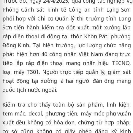
Trước đó, ngày 24/4/2025, qua công tác nghiệp vụ,
Phòng Cảnh sát kinh tế Công an tỉnh Lạng Sơn
phối hợp với Chi cục Quản lý thị trường tỉnh Lạng
Sơn tiến hành kiểm tra đột xuất một xưởng lắp
ráp điện thoại di động tại thôn Khòn Pát, phường
Đông Kinh. Tại hiện trường, lực lượng chức năng
phát hiện hơn 40 công nhân Việt Nam đang trực
tiếp lắp ráp điện thoại mang nhãn hiệu TECNO,
loại máy T301. Người trực tiếp quản lý, giám sát
hoạt động tại xưởng là hai người đàn ông mang
quốc tịch nước ngoài.
Kiểm tra cho thấy toàn bộ sản phẩm, linh kiện,
tem mác, decal, phương tiện, máy móc phục vụ sản
xuất đều không có hóa đơn, chứng từ hợp pháp;
cơ sở cũng không có giấy phép đăng ký kinh