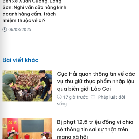
Bến xe Xuân Cương, Lạng
Sơn: Nghi vấn cửa hàng kinh
doanh hàng cấm, trách
nhiệm thuộc về ai?
06/08/2025
Bài viết khác
Cục Hải quan thông tin về các
vụ thu giữ thực phẩm nhập lậu
qua biên giới Lào Cai
17 giờ trước
Pháp luật đời
sống
Bị phạt 12,5 triệu đồng vì chia
sẻ thông tin sai sự thật trên
mạng xã hội