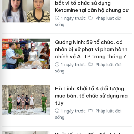
bắt vì tổ chức sử dụng
Ketamine tại căn hộ chung cư
1 ngày trước
Pháp luật đời
sống
Quảng Ninh: 59 tổ chức, cá
nhân bị xử phạt vi phạm hành
chính về ATTP trong tháng 7
1 ngày trước
Pháp luật đời
sống
Hà Tĩnh: Khởi tố 4 đối tượng
mua bán, tổ chức sử dụng ma
túy
1 ngày trước
Pháp luật đời
sống