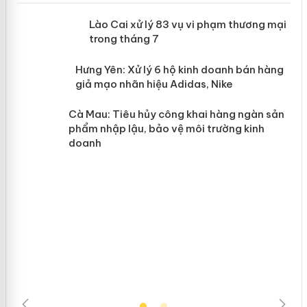
 án
Lào Cai xử lý 83 vụ vi phạm thương
mại trong tháng 7
n
y
Hưng Yên: Xử lý 6 hộ kinh doanh bán
hàng giả mạo nhãn hiệu Adidas, Nike
Cà Mau: Tiêu hủy công khai hàng
ngàn sản phẩm nhập lậu, bảo vệ môi
trường kinh doanh