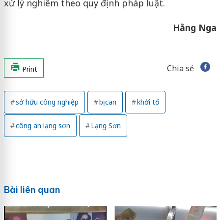
xử lý nghiêm theo quy định pháp luật.
Hằng Nga
Chia sẻ
Print
sở hữu công nghiệp
bị can
khởi tố
công an lạng sơn
Lạng Sơn
Bài liên quan