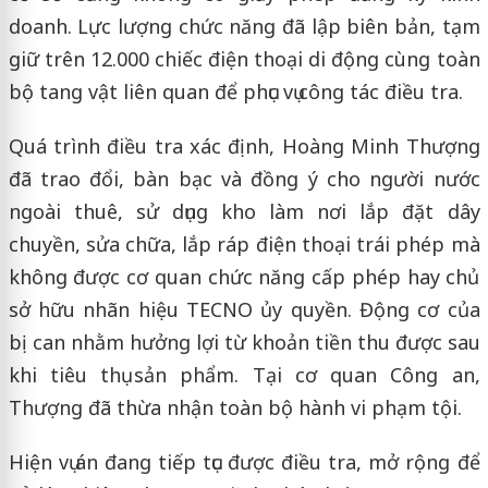
doanh. Lực lượng chức năng đã lập biên bản, tạm
giữ trên 12.000 chiếc điện thoại di động cùng toàn
bộ tang vật liên quan để phục vụ công tác điều tra.
Quá trình điều tra xác định, Hoàng Minh Thượng
đã trao đổi, bàn bạc và đồng ý cho người nước
ngoài thuê, sử dụng kho làm nơi lắp đặt dây
chuyền, sửa chữa, lắp ráp điện thoại trái phép mà
không được cơ quan chức năng cấp phép hay chủ
sở hữu nhãn hiệu TECNO ủy quyền. Động cơ của
bị can nhằm hưởng lợi từ khoản tiền thu được sau
khi tiêu thụ sản phẩm. Tại cơ quan Công an,
Thượng đã thừa nhận toàn bộ hành vi phạm tội.
Hiện vụ án đang tiếp tục được điều tra, mở rộng để