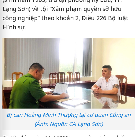
Lạng Sơn) về tội “Xâm phạm quyền sở hữu
công nghiệp” theo khoản 2, Điều 226 Bộ luật
Hình sự.
Bị can Hoàng Minh Thượng tại cơ quan Công an
(Ảnh: Nguồn CA Lạng Sơn)