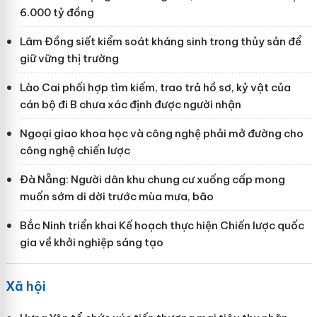
6.000 tỷ đồng
Lâm Đồng siết kiểm soát kháng sinh trong thủy sản để
giữ vững thị trường
Lào Cai phối hợp tìm kiếm, trao trả hồ sơ, kỷ vật của
cán bộ đi B chưa xác định được người nhận
Ngoại giao khoa học và công nghệ phải mở đường cho
công nghệ chiến lược
Đà Nẵng: Người dân khu chung cư xuống cấp mong
muốn sớm di dời trước mùa mưa, bão
Bắc Ninh triển khai Kế hoạch thực hiện Chiến lược quốc
gia về khởi nghiệp sáng tạo
Xã hội