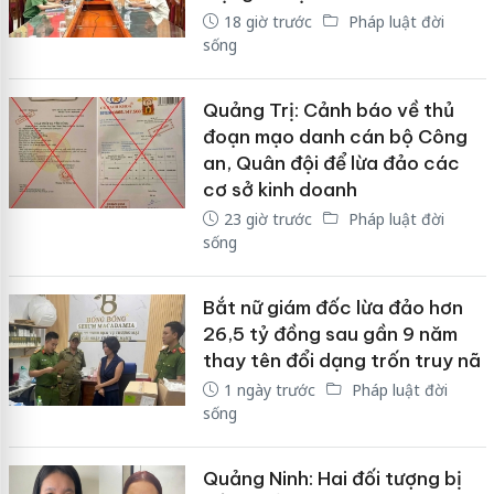
18 giờ trước
Pháp luật đời
sống
Quảng Trị: Cảnh báo về thủ
đoạn mạo danh cán bộ Công
an, Quân đội để lừa đảo các
cơ sở kinh doanh
23 giờ trước
Pháp luật đời
sống
Bắt nữ giám đốc lừa đảo hơn
26,5 tỷ đồng sau gần 9 năm
thay tên đổi dạng trốn truy nã
1 ngày trước
Pháp luật đời
sống
Quảng Ninh: Hai đối tượng bị