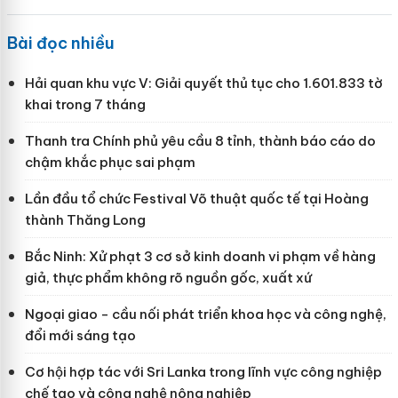
Bài đọc nhiều
Hải quan khu vực V: Giải quyết thủ tục cho 1.601.833 tờ
khai trong 7 tháng
Thanh tra Chính phủ yêu cầu 8 tỉnh, thành báo cáo do
chậm khắc phục sai phạm
Lần đầu tổ chức Festival Võ thuật quốc tế tại Hoàng
thành Thăng Long
Bắc Ninh: Xử phạt 3 cơ sở kinh doanh vi phạm về hàng
giả, thực phẩm không rõ nguồn gốc, xuất xứ
Ngoại giao - cầu nối phát triển khoa học và công nghệ,
đổi mới sáng tạo
Cơ hội hợp tác với Sri Lanka trong lĩnh vực công nghiệp
chế tạo và công nghệ nông nghiệp