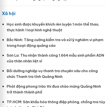
Xã hội
Học sinh được khuyến khích rèn luyện 1 môn thể thao,
thực hành 1 loại hình nghệ thuật
Bắc Ninh: Tăng cường kiểm tra và xử lý nghiêm vi phạm
trong hoạt động quảng cáo
Sơn La: Thu nhận thành công 1.664 mẫu sinh phẩm ADN
của thân nhân liệt sĩ
Bồi dưỡng nghiệp vụ thanh tra chuyên sâu cho công
chức Thanh tra tỉnh Quảng Ninh
Phát động phong trào thi đua chào mừng Quảng Ninh
trở thành thành phố
TP.HCM: Sân khấu hóa thông điệp phòng, chống ma túy