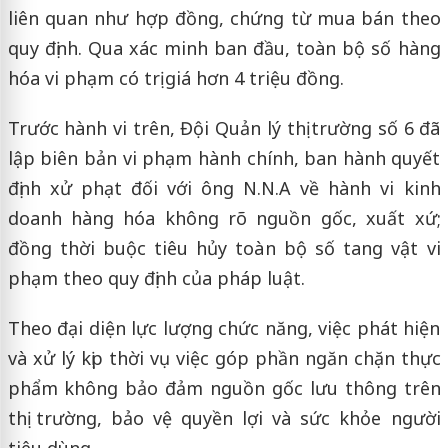
liên quan như hợp đồng, chứng từ mua bán theo
quy định. Qua xác minh ban đầu, toàn bộ số hàng
hóa vi phạm có trị giá hơn 4 triệu đồng.
Trước hành vi trên, Đội Quản lý thị trường số 6 đã
lập biên bản vi phạm hành chính, ban hành quyết
định xử phạt đối với ông N.N.A về hành vi kinh
doanh hàng hóa không rõ nguồn gốc, xuất xứ;
đồng thời buộc tiêu hủy toàn bộ số tang vật vi
phạm theo quy định của pháp luật.
Theo đại diện lực lượng chức năng, việc phát hiện
và xử lý kịp thời vụ việc góp phần ngăn chặn thực
phẩm không bảo đảm nguồn gốc lưu thông trên
thị trường, bảo vệ quyền lợi và sức khỏe người
tiêu dùng.