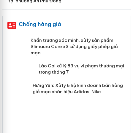
tại phường An Phú Đông
Chống hàng giả
ản
Khẩn trương xác minh, xử lý sản phẩm
Slimaura Care x3 sử dụng giấy phép giả
mạo
 án
Lào Cai xử lý 83 vụ vi phạm thương
mại trong tháng 7
n
Hưng Yên: Xử lý 6 hộ kinh doanh bán
hàng giả mạo nhãn hiệu Adidas, Nike