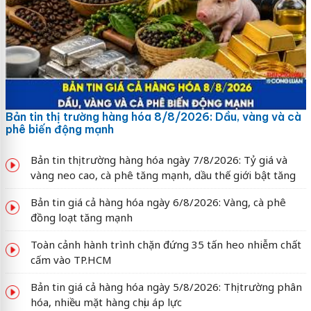
Bản tin thị trường hàng hóa 8/8/2026: Dầu, vàng và cà
phê biến động mạnh
Bản tin thị trường hàng hóa ngày 7/8/2026: Tỷ giá và
vàng neo cao, cà phê tăng mạnh, dầu thế giới bật tăng
Bản tin giá cả hàng hóa ngày 6/8/2026: Vàng, cà phê
đồng loạt tăng mạnh
Toàn cảnh hành trình chặn đứng 35 tấn heo nhiễm chất
cấm vào TP.HCM
Bản tin giá cả hàng hóa ngày 5/8/2026: Thị trường phân
hóa, nhiều mặt hàng chịu áp lực