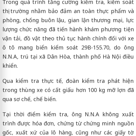
Trong quá trình tăng cường kiểm tra, kiểm soát
thị trường nhằm bảo đảm an toàn thực phẩm và
phòng, chống buôn lậu, gian lận thương mại, lực
lượng chức năng đã tiến hành khám phương tiện
vận tải, đồ vật theo thủ tục hành chính đối với xe
ô tô mang biển kiểm soát 29B-155.70, do ông
N.N.A, trú tại xã Dân Hòa, thành phố Hà Nội điều
khiển.
Qua kiểm tra thực tế, đoàn kiểm tra phát hiện
trong thùng xe có cất giấu hơn 100 kg mỡ lợn đã
qua sơ chế, chế biến.
Tại thời điểm kiểm tra, ông N.N.A không xuất
trình được hóa đơn, chứng từ chứng minh nguồn
gốc, xuất xứ của lô hàng, cũng như các giấy tờ