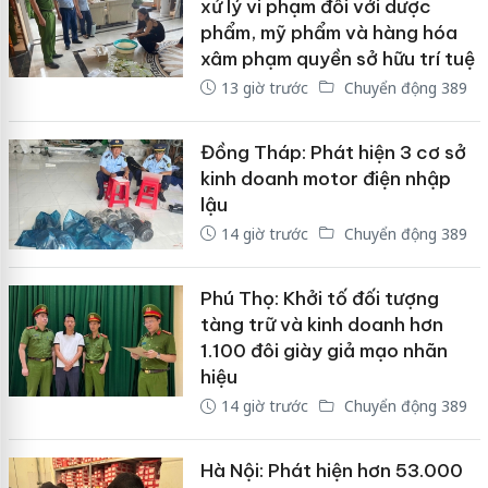
xử lý vi phạm đối với dược
phẩm, mỹ phẩm và hàng hóa
xâm phạm quyền sở hữu trí tuệ
13 giờ trước
Chuyển động 389
Đồng Tháp: Phát hiện 3 cơ sở
kinh doanh motor điện nhập
lậu
14 giờ trước
Chuyển động 389
Phú Thọ: Khởi tố đối tượng
tàng trữ và kinh doanh hơn
1.100 đôi giày giả mạo nhãn
hiệu
14 giờ trước
Chuyển động 389
Hà Nội: Phát hiện hơn 53.000