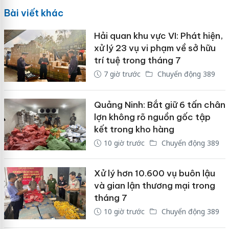
Bài viết khác
Hải quan khu vực VI: Phát hiện,
xử lý 23 vụ vi phạm về sở hữu
trí tuệ trong tháng 7
7 giờ trước
Chuyển động 389
Quảng Ninh: Bắt giữ 6 tấn chân
lợn không rõ nguồn gốc tập
kết trong kho hàng
10 giờ trước
Chuyển động 389
Xử lý hơn 10.600 vụ buôn lậu
và gian lận thương mại trong
tháng 7
10 giờ trước
Chuyển động 389