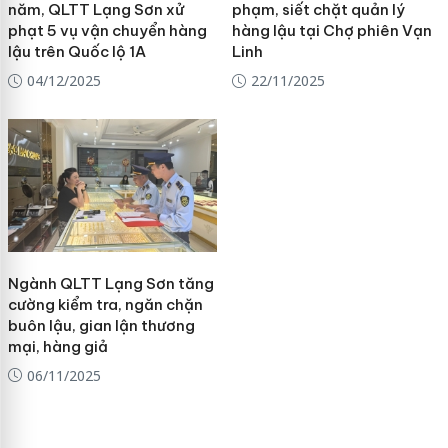
năm, QLTT Lạng Sơn xử
phạm, siết chặt quản lý
phạt 5 vụ vận chuyển hàng
hàng lậu tại Chợ phiên Vạn
lậu trên Quốc lộ 1A
Linh
04/12/2025
22/11/2025
Ngành QLTT Lạng Sơn tăng
cường kiểm tra, ngăn chặn
buôn lậu, gian lận thương
mại, hàng giả
06/11/2025