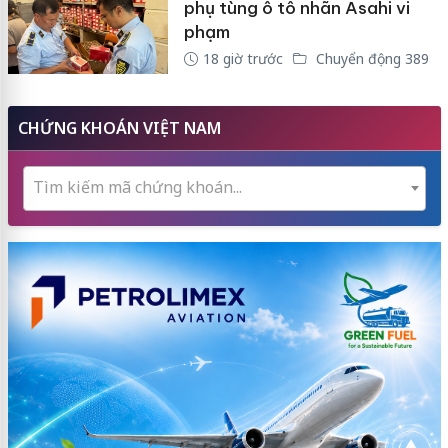
phụ tùng ô tô nhãn Asahi vi
phạm
18 giờ trước
Chuyển động 389
CHỨNG KHOÁN VIỆT NAM
Tìm kiếm mã chứng khoán...