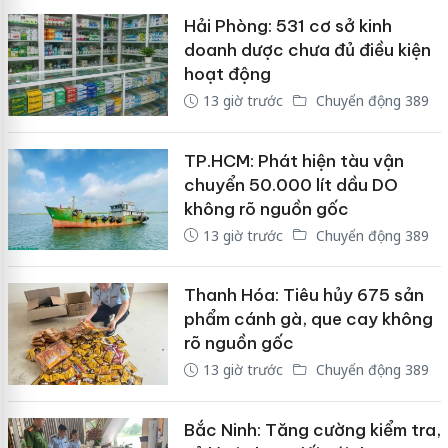
Hải Phòng: 531 cơ sở kinh
doanh dược chưa đủ điều kiện
hoạt động
13 giờ trước
Chuyển động 389
TP.HCM: Phát hiện tàu vận
chuyển 50.000 lít dầu DO
không rõ nguồn gốc
13 giờ trước
Chuyển động 389
Thanh Hóa: Tiêu hủy 675 sản
phẩm cánh gà, que cay không
rõ nguồn gốc
13 giờ trước
Chuyển động 389
Bắc Ninh: Tăng cường kiểm tra,