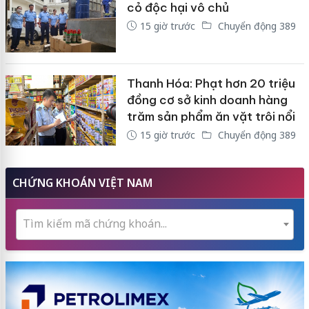
cỏ độc hại vô chủ
15 giờ trước
Chuyển động 389
Thanh Hóa: Phạt hơn 20 triệu
đồng cơ sở kinh doanh hàng
trăm sản phẩm ăn vặt trôi nổi
15 giờ trước
Chuyển động 389
CHỨNG KHOÁN VIỆT NAM
Tìm kiếm mã chứng khoán...