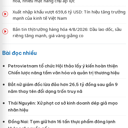
hóa, nhiều mặt hàng chịu áp lực
Xuất nhập khẩu vượt 659,6 tỷ USD: Tín hiệu tăng trưởng
mạnh của kinh tế Việt Nam
Bản tin thị trường hàng hóa 4/8/2026: Dầu lao dốc, sầu
riêng tăng mạnh, giá vàng giằng co
Bài đọc nhiều
Petrovietnam tổ chức Hội thảo lấy ý kiến hoàn thiện
Chiến lược nâng tầm văn hóa và quản trị thương hiệu
Bắt nữ giám đốc lừa đảo hơn 26,5 tỷ đồng sau gần 9
năm thay tên đổi dạng trốn truy nã
Thái Nguyên: Xử phạt cơ sở kinh doanh dép giả mạo
nhãn hiệu
Đồng Nai: Tạm giữ hơn 16 tấn thực phẩm đông lạnh