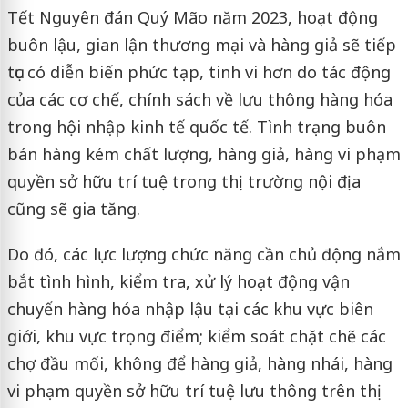
Tết Nguyên đán Quý Mão năm 2023, hoạt động
buôn lậu, gian lận thương mại và hàng giả sẽ tiếp
tục có diễn biến phức tạp, tinh vi hơn do tác động
của các cơ chế, chính sách về lưu thông hàng hóa
trong hội nhập kinh tế quốc tế. Tình trạng buôn
bán hàng kém chất lượng, hàng giả, hàng vi phạm
quyền sở hữu trí tuệ trong thị trường nội địa
cũng sẽ gia tăng.
Do đó, các lực lượng chức năng cần chủ động nắm
bắt tình hình, kiểm tra, xử lý hoạt động vận
chuyển hàng hóa nhập lậu tại các khu vực biên
giới, khu vực trọng điểm; kiểm soát chặt chẽ các
chợ đầu mối, không để hàng giả, hàng nhái, hàng
vi phạm quyền sở hữu trí tuệ lưu thông trên thị