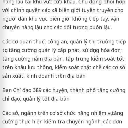
hàng lậu tại khu vực cửa khẩu. Chủ động phối hợp
với chính quyền các xã biên giới tuyên truyền cho
người dân khu vực biên giới không tiếp tay, vận
chuyển hàng lậu cho các đối tượng buôn lậu.
Các cơ quan thuế, công an, quản lý thị trường tiếp
tục tăng cường quản lý cấp phát, sử dụng hóa đơn;
tăng cường nắm địa bàn, tập trung kiểm soát tốt
trên khâu lưu thông, kiểm soát chặt chẽ các cơ sở
sản xuất, kinh doanh trên địa bàn.
Ban Chỉ đạo 389 các huyện, thành phố tăng cường
chỉ đạo, quản lý tốt địa bàn.
Các sở, ngành trên cơ sở chức năng nhiệm vụ tăng
cường thực hiện kiểm tra chuyên ngành; các đơn