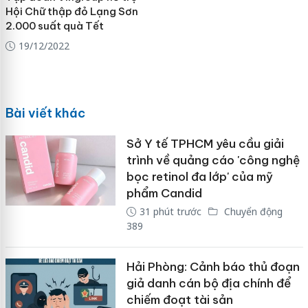
Hội Chữ thập đỏ Lạng Sơn
2.000 suất quà Tết
19/12/2022
Bài viết khác
Sở Y tế TPHCM yêu cầu giải
trình về quảng cáo 'công nghệ
bọc retinol đa lớp' của mỹ
phẩm Candid
31 phút trước
Chuyển động
389
Hải Phòng: Cảnh báo thủ đoạn
giả danh cán bộ địa chính để
chiếm đoạt tài sản