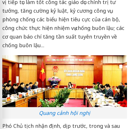
vị tiếp tục làm tốt công tác giáo dục chính trị tư
tưởng, tăng cường kỷ luật, kỷ cương công vụ,
phòng chống các biểu hiện tiêu cực của cán bộ,
công chức thực hiện nhiệm vụ chống buôn lậu; các
cơ quan báo chí tăng tần suất tuyên truyền về
chống buôn lậu...
Quang cảnh hội nghị
Phó Chủ tịch nhận định, dịp trước, trong và sau