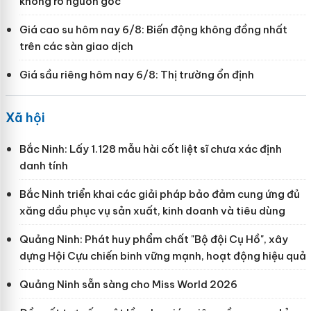
không rõ nguồn gốc
Giá cao su hôm nay 6/8: Biến động không đồng nhất
trên các sàn giao dịch
Giá sầu riêng hôm nay 6/8: Thị trường ổn định
Xã hội
Bắc Ninh: Lấy 1.128 mẫu hài cốt liệt sĩ chưa xác định
danh tính
Bắc Ninh triển khai các giải pháp bảo đảm cung ứng đủ
xăng dầu phục vụ sản xuất, kinh doanh và tiêu dùng
Quảng Ninh: Phát huy phẩm chất "Bộ đội Cụ Hồ", xây
dựng Hội Cựu chiến binh vững mạnh, hoạt động hiệu quả
Quảng Ninh sẵn sàng cho Miss World 2026