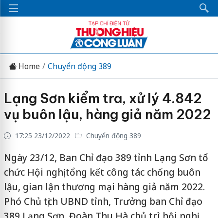
Home
Chuyển động 389
Lạng Sơn kiểm tra, xử lý 4.842
vụ buôn lậu, hàng giả năm 2022
17:25 23/12/2022
Chuyển động 389
Ngày 23/12, Ban Chỉ đạo 389 tỉnh Lạng Sơn tổ
chức Hội nghị tổng kết công tác chống buôn
lậu, gian lận thương mại hàng giả năm 2022.
Phó Chủ tịch UBND tỉnh, Trưởng ban Chỉ đạo
389 Lạng Sơn, Đoàn Thu Hà chủ trì hội nghị.