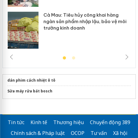
Cà Mau: Tiêu hủy công khai hàng
ngàn sản phẩm nhập lậu, bảo vệ môi
trường kinh doanh
dán phim cách nhiệt ô tô
Sửa máy rửa bát bosch
Tin tức
Kinh tế
Thương hiệu
Chuyển động 389
Chính sách & Pháp luật
OCOP
Tư vấn
Xã hội