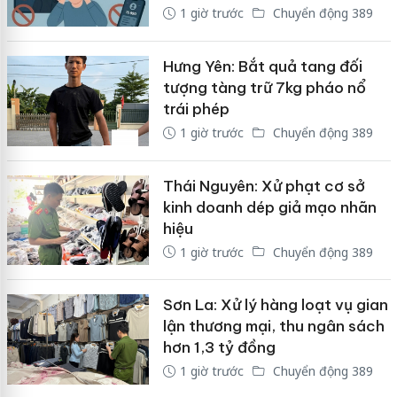
1 giờ trước
Chuyển động 389
Hưng Yên: Bắt quả tang đối
tượng tàng trữ 7kg pháo nổ
trái phép
1 giờ trước
Chuyển động 389
Thái Nguyên: Xử phạt cơ sở
kinh doanh dép giả mạo nhãn
hiệu
1 giờ trước
Chuyển động 389
Sơn La: Xử lý hàng loạt vụ gian
lận thương mại, thu ngân sách
hơn 1,3 tỷ đồng
1 giờ trước
Chuyển động 389