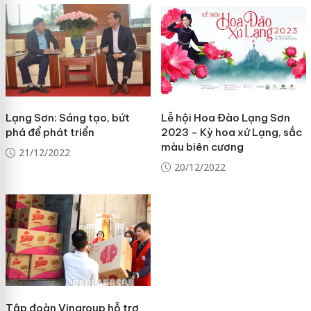
Lạng Sơn: Sáng tạo, bứt
Lễ hội Hoa Đào Lạng Sơn
phá để phát triển
2023 - Kỳ hoa xứ Lạng, sắc
màu biên cương
21/12/2022
20/12/2022
Tập đoàn Vingroup hỗ trợ