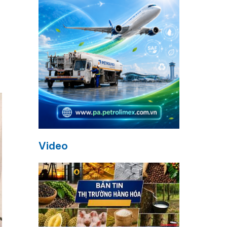
Video