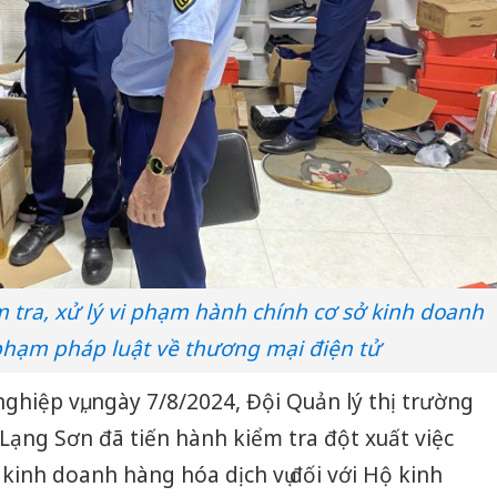
 tra, xử lý vi phạm hành chính cơ sở kinh doanh
 phạm pháp luật về thương mại điện tử
nghiệp vụ, ngày 7/8/2024, Đội Quản lý thị trường
g Lạng Sơn đã tiến hành kiểm tra đột xuất việc
kinh doanh hàng hóa dịch vụ đối với Hộ kinh