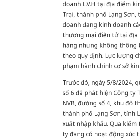
doanh L.V.H tại địa điểm 
Trại, thành phố Lạng Sơn, t
doanh đang kinh doanh các
thương mại điện tử tại địa c
hàng nhưng không thông b
theo quy định. Lực lượng c
phạm hành chính cơ sở kinh
Trước đó, ngày 5/8/2024, qu
số 6 đã phát hiện Công ty T
NVB, đường số 4, khu đô th
thành phố Lạng Sơn, tỉnh L
xuất nhập khẩu. Qua kiểm t
ty đang có hoạt động xúc t