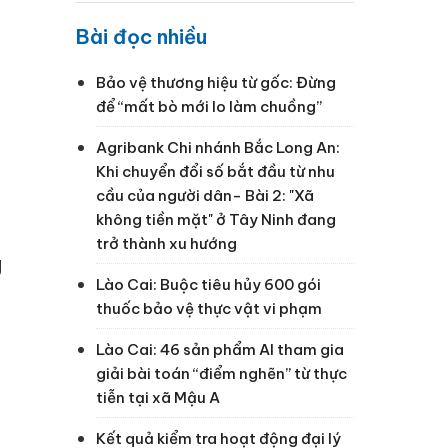
Bài đọc nhiều
Bảo vệ thương hiệu từ gốc: Đừng
để “mất bò mới lo làm chuồng”
Agribank Chi nhánh Bắc Long An:
Khi chuyển đổi số bắt đầu từ nhu
cầu của người dân- Bài 2: "Xã
không tiền mặt" ở Tây Ninh đang
trở thành xu hướng
g
Lào Cai: Buộc tiêu hủy 600 gói
thuốc bảo vệ thực vật vi phạm
Lào Cai: 46 sản phẩm AI tham gia
giải bài toán “điểm nghẽn” từ thực
tiễn tại xã Mậu A
Kết quả kiểm tra hoạt động đại lý