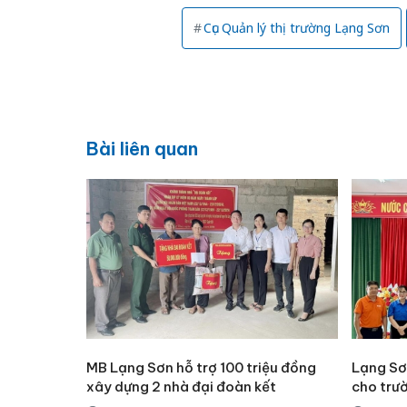
Cục Quản lý thị trường Lạng Sơn
Bài liên quan
MB Lạng Sơn hỗ trợ 100 triệu đồng
Lạng Sơ
xây dựng 2 nhà đại đoàn kết
cho trườ