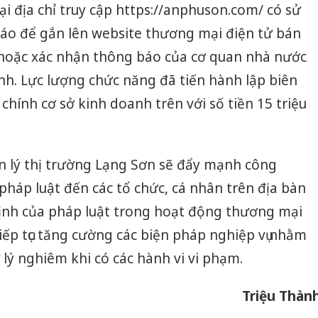
tại địa chỉ truy cập https://anphuson.com/ có sử
báo để gắn lên website thương mại điện tử bán
hoặc xác nhận thông báo của cơ quan nhà nước
h. Lực lượng chức năng đã tiến hành lập biên
hính cơ sở kinh doanh trên với số tiền 15 triệu
uản lý thị trường Lạng Sơn sẽ đẩy mạnh công
pháp luật đến các tổ chức, cá nhân trên địa bàn
ịnh của pháp luật trong hoạt động thương mại
tiếp tục tăng cường các biện pháp nghiệp vụ nhằm
 lý nghiêm khi có các hành vi vi phạm.
Triệu Thàn