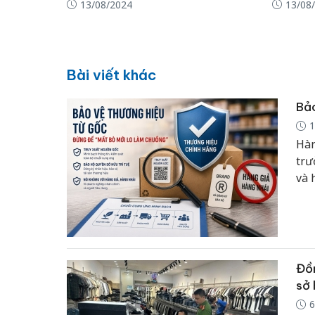
13/08/2024
13/08
Bài viết khác
Bảo
1
Hàn
trư
và 
hiệ
cần
phẩ
chu
Đồn
sở 
6