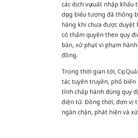
các dịch vụ xuất nhập khẩu 
dụng biểu tượng đã thông 
hàng khi chưa được duyệt 
có thẩm quyền theo quy địn
bản, xử phạt vi phạm hành c
đồng.
Trong thời gian tới, Cục Q
tác tuyên truyền, phổ biến 
tỉnh chấp hành đúng quy đ
điện tử. Đồng thời, đơn vị 
ngăn chặn, phát hiện và xử