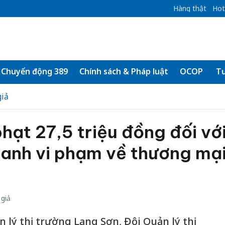
Hàng thật
Hot
Chuyển động 389
Chính sách & Pháp luật
OCOP
Tư
iả
hạt 27,5 triệu đồng đối vớ
oanh vi phạm về thương mạ
giả
n lý thị trường Lạng Sơn, Đội Quản lý thị