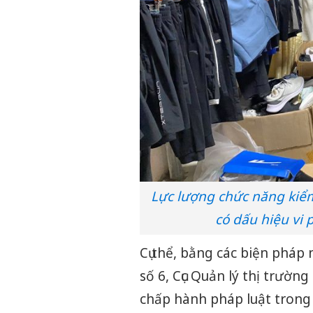
Lực lượng chức năng kiểm
có dấu hiệu vi
Cụ thể, bằng các biện pháp 
số 6, Cục Quản lý thị trườn
chấp hành pháp luật trong 