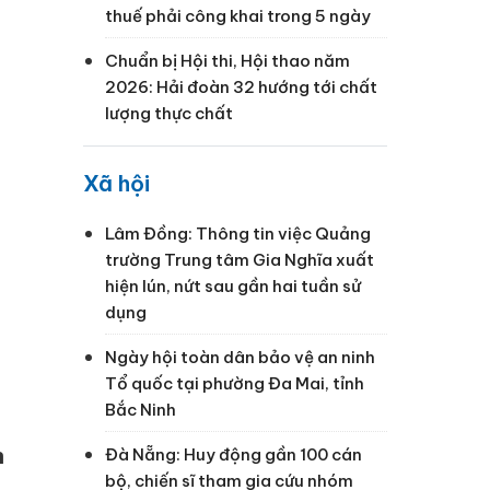
thuế phải công khai trong 5 ngày
Chuẩn bị Hội thi, Hội thao năm
2026: Hải đoàn 32 hướng tới chất
lượng thực chất
Xã hội
Lâm Đồng: Thông tin việc Quảng
trường Trung tâm Gia Nghĩa xuất
hiện lún, nứt sau gần hai tuần sử
dụng
Ngày hội toàn dân bảo vệ an ninh
Tổ quốc tại phường Đa Mai, tỉnh
Bắc Ninh
h
Đà Nẵng: Huy động gần 100 cán
bộ, chiến sĩ tham gia cứu nhóm