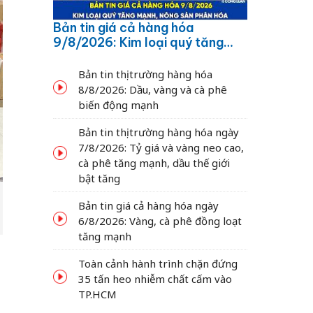
Bản tin giá cả hàng hóa
9/8/2026: Kim loại quý tăng
mạnh, nông sản phân hóa
Bản tin thị trường hàng hóa
8/8/2026: Dầu, vàng và cà phê
biến động mạnh
Bản tin thị trường hàng hóa ngày
7/8/2026: Tỷ giá và vàng neo cao,
cà phê tăng mạnh, dầu thế giới
bật tăng
Bản tin giá cả hàng hóa ngày
6/8/2026: Vàng, cà phê đồng loạt
tăng mạnh
Toàn cảnh hành trình chặn đứng
35 tấn heo nhiễm chất cấm vào
TP.HCM