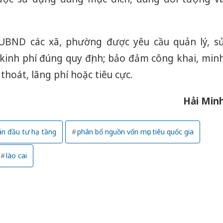
 UBND các xã, phường được yêu cầu quản lý, s
kinh phí đúng quy định; bảo đảm công khai, min
thoát, lãng phí hoặc tiêu cực.
Hải Min
án đầu tư hạ tầng
phân bổ nguồn vốn mục tiêu quốc gia
lào cai