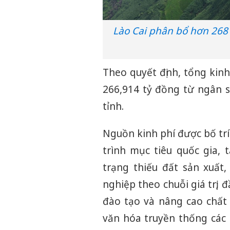
Lào Cai phân bổ hơn 268 
Theo quyết định, tổng kin
266,914 tỷ đồng từ ngân 
tỉnh.
Nguồn kinh phí được bố trí
trình mục tiêu quốc gia, 
trạng thiếu đất sản xuất,
nghiệp theo chuỗi giá trị; đ
đào tạo và nâng cao chất 
văn hóa truyền thống các d