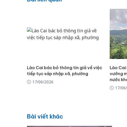
Lào Cai bác bỏ thông tin giả về việc
Lào Cai
tiếp tục sáp nhập xã, phường
vướng m
nước kh
17/06/2026
17/06
Bài viết khác