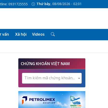
Thứ bảy
, 08/08/2026 - 02:01
tline: 0931725555
 vấn
Xã hội
Videos
CHỨNG KHOÁN VIỆT NAM
Tìm kiếm mã chứng khoán...