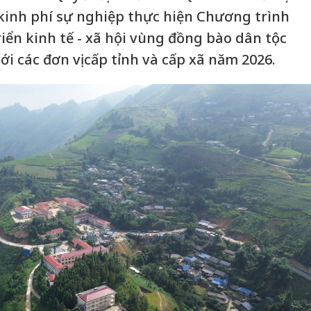
 kinh phí sự nghiệp thực hiện Chương trình
iển kinh tế - xã hội vùng đồng bào dân tộc
ới các đơn vị cấp tỉnh và cấp xã năm 2026.