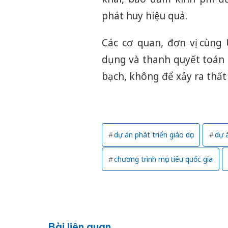
phát huy hiệu quả.
Các cơ quan, đơn vị cùng
dụng và thanh quyết toán 
bạch, không để xảy ra thất 
dự án phát triển giáo dục
dự 
chương trình mục tiêu quốc gia
Bài liên quan