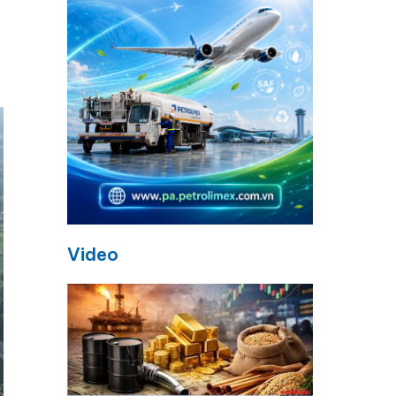
Video