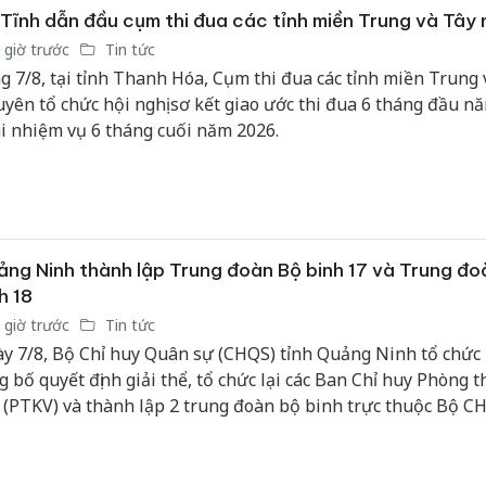
Tĩnh dẫn đầu cụm thi đua các tỉnh miền Trung và Tây
 giờ trước
Tin tức
g 7/8, tại tỉnh Thanh Hóa, Cụm thi đua các tỉnh miền Trung 
yên tổ chức hội nghị sơ kết giao ước thi đua 6 tháng đầu nă
i nhiệm vụ 6 tháng cuối năm 2026.
ng Ninh thành lập Trung đoàn Bộ binh 17 và Trung đo
h 18
 giờ trước
Tin tức
y 7/8, Bộ Chỉ huy Quân sự (CHQS) tỉnh Quảng Ninh tổ chức 
g bố quyết định giải thể, tổ chức lại các Ban Chỉ huy Phòng 
 (PTKV) và thành lập 2 trung đoàn bộ binh trực thuộc Bộ CH