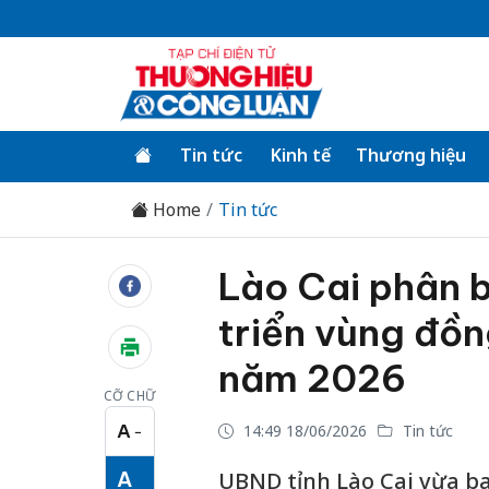
Tin tức
Kinh tế
Thương hiệu
Home
Tin tức
Lào Cai phân 
triển vùng đồn
năm 2026
CỠ CHỮ
A
14:49 18/06/2026
Tin tức
−
Cỡ chữ nhỏ
A
UBND tỉnh Lào Cai vừa b