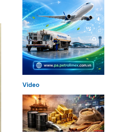
Video