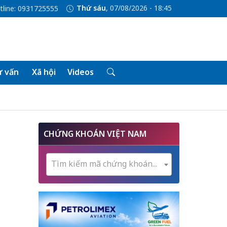
Thứ sáu
, 07/08/2026 - 18:45
tline: 0931725555
 vấn
Xã hội
Videos
CHỨNG KHOÁN VIỆT NAM
Tìm kiếm mã chứng khoán...