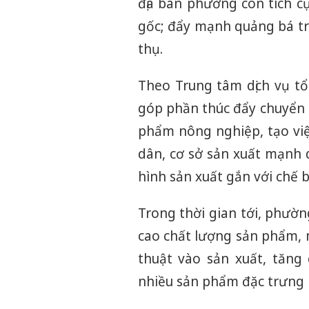
địa bàn phường còn tích c
gốc; đẩy mạnh quảng bá tr
thụ.
Theo Trung tâm dịch vụ t
góp phần thúc đẩy chuyển d
phẩm nông nghiệp, tạo việ
dân, cơ sở sản xuất mạnh 
hình sản xuất gắn với chế 
Trong thời gian tới, phườ
cao chất lượng sản phẩm, 
thuật vào sản xuất, tăng
nhiều sản phẩm đặc trưng 