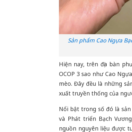
Sản phẩm Cao Ngựa Bạch
Hiện nay, trên địa bàn p
OCOP 3 sao như Cao Ngựa 
mèo. Đây đều là những sả
xuất truyền thống của ngư
Nổi bật trong số đó là s
và Phát triển Bạch Vương
nguồn nguyên liệu được tu