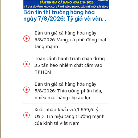
Bản tin thị trường hàng hóa
ngày 7/8/2026: Tỷ giá và vàng
neo cao, cà phê tăng mạnh,
dầu thế giới bật tăng
Bản tin giá cả hàng hóa ngày
6/8/2026: Vàng, cà phê đồng loạt
tăng mạnh
Toàn cảnh hành trình chặn đứng
35 tấn heo nhiễm chất cấm vào
TP.HCM
Bản tin giá cả hàng hóa ngày
5/8/2026: Thị trường phân hóa,
nhiều mặt hàng chịu áp lực
Xuất nhập khẩu vượt 659,6 tỷ
USD: Tín hiệu tăng trưởng mạnh
của kinh tế Việt Nam