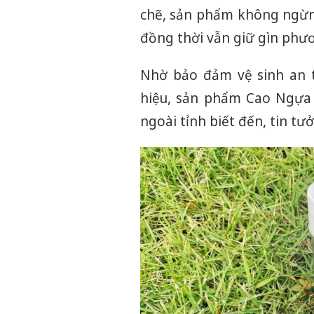
chẽ, sản phẩm không ngừng
đồng thời vẫn giữ gìn phư
Nhờ bảo đảm vệ sinh an 
hiệu, sản phẩm Cao Ngựa 
ngoài tỉnh biết đến, tin tư