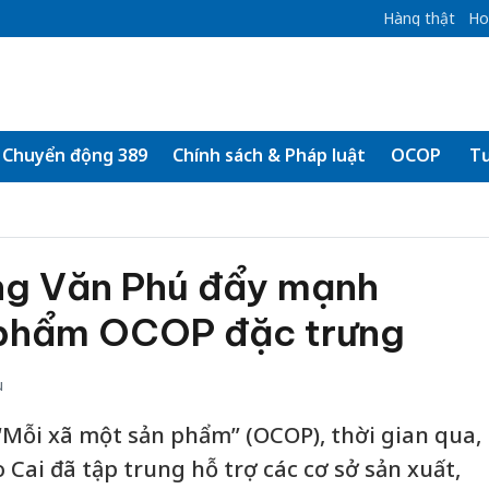
Hàng thật
Ho
Chuyển động 389
Chính sách & Pháp luật
OCOP
Tư
ng Văn Phú đẩy mạnh
 phẩm OCOP đặc trưng
u
Mỗi xã một sản phẩm” (OCOP), thời gian qua,
Cai đã tập trung hỗ trợ các cơ sở sản xuất,