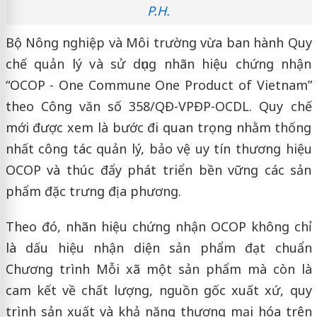
P.H.
Bộ Nông nghiệp và Môi trường vừa ban hành Quy
chế quản lý và sử dụng nhãn hiệu chứng nhận
“OCOP - One Commune One Product of Vietnam”
theo Công văn số 358/QĐ-VPĐP-OCDL. Quy chế
mới được xem là bước đi quan trọng nhằm thống
nhất công tác quản lý, bảo vệ uy tín thương hiệu
OCOP và thúc đẩy phát triển bền vững các sản
phẩm đặc trưng địa phương.
Theo đó, nhãn hiệu chứng nhận OCOP không chỉ
là dấu hiệu nhận diện sản phẩm đạt chuẩn
Chương trình Mỗi xã một sản phẩm mà còn là
cam kết về chất lượng, nguồn gốc xuất xứ, quy
trình sản xuất và khả năng thương mại hóa trên