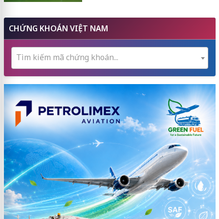
CHỨNG KHOÁN VIỆT NAM
Tìm kiếm mã chứng khoán...