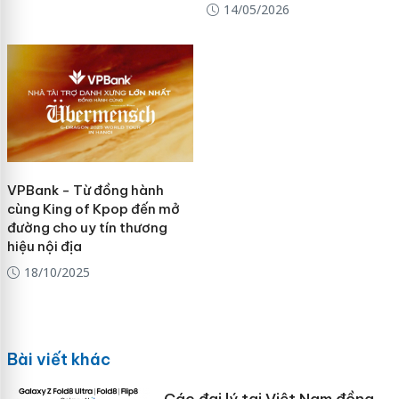
14/05/2026
VPBank - Từ đồng hành
cùng King of Kpop đến mở
đường cho uy tín thương
hiệu nội địa
18/10/2025
Bài viết khác