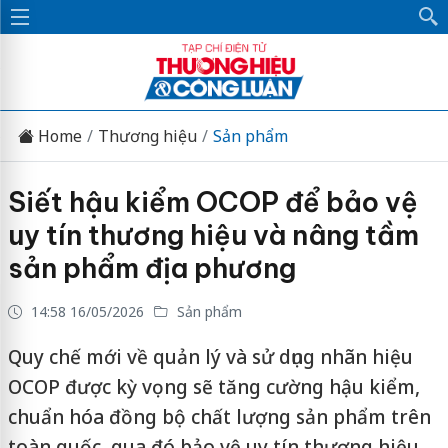
Home
Thương hiệu
Sản phẩm
Siết hậu kiểm OCOP để bảo vệ
uy tín thương hiệu và nâng tầm
sản phẩm địa phương
14:58 16/05/2026
Sản phẩm
Quy chế mới về quản lý và sử dụng nhãn hiệu
OCOP được kỳ vọng sẽ tăng cường hậu kiểm,
chuẩn hóa đồng bộ chất lượng sản phẩm trên
toàn quốc, qua đó bảo vệ uy tín thương hiệu