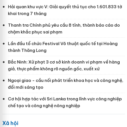
Hải quan khu vực V: Giải quyết thủ tục cho 1.601.833 tờ
khai trong 7 tháng
Thanh tra Chính phủ yêu cầu 8 tỉnh, thành báo cáo do
chậm khắc phục sai phạm
Lần đầu tổ chức Festival Võ thuật quốc tế tại Hoàng
thành Thăng Long
Bắc Ninh: Xử phạt 3 cơ sở kinh doanh vi phạm về hàng
giả, thực phẩm không rõ nguồn gốc, xuất xứ
Ngoại giao - cầu nối phát triển khoa học và công nghệ,
đổi mới sáng tạo
Cơ hội hợp tác với Sri Lanka trong lĩnh vực công nghiệp
chế tạo và công nghệ nông nghiệp
Xã hội