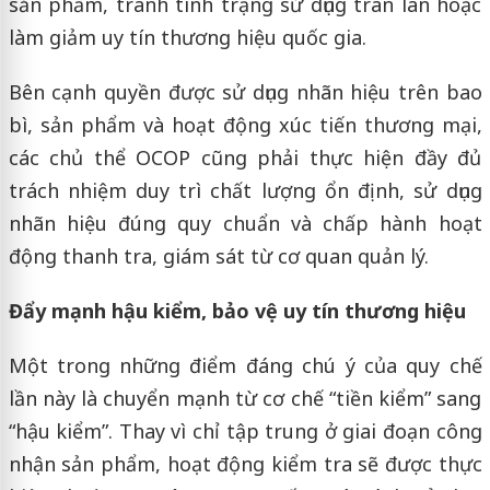
sản phẩm, tránh tình trạng sử dụng tràn lan hoặc
làm giảm uy tín thương hiệu quốc gia.
Bên cạnh quyền được sử dụng nhãn hiệu trên bao
bì, sản phẩm và hoạt động xúc tiến thương mại,
các chủ thể OCOP cũng phải thực hiện đầy đủ
trách nhiệm duy trì chất lượng ổn định, sử dụng
nhãn hiệu đúng quy chuẩn và chấp hành hoạt
động thanh tra, giám sát từ cơ quan quản lý.
Đẩy mạnh hậu kiểm, bảo vệ uy tín thương hiệu
Một trong những điểm đáng chú ý của quy chế
lần này là chuyển mạnh từ cơ chế “tiền kiểm” sang
“hậu kiểm”. Thay vì chỉ tập trung ở giai đoạn công
nhận sản phẩm, hoạt động kiểm tra sẽ được thực