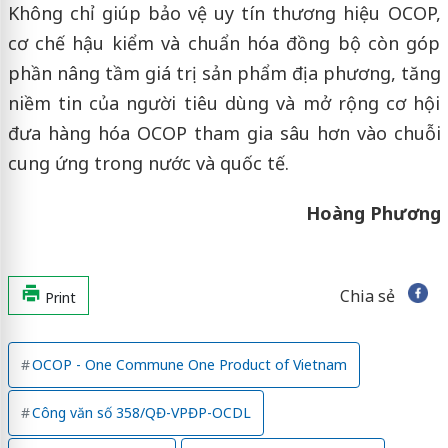
Không chỉ giúp bảo vệ uy tín thương hiệu OCOP,
cơ chế hậu kiểm và chuẩn hóa đồng bộ còn góp
phần nâng tầm giá trị sản phẩm địa phương, tăng
niềm tin của người tiêu dùng và mở rộng cơ hội
đưa hàng hóa OCOP tham gia sâu hơn vào chuỗi
cung ứng trong nước và quốc tế.
Hoàng Phương
Chia sẻ
Print
OCOP - One Commune One Product of Vietnam
Công văn số 358/QĐ-VPĐP-OCDL