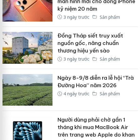
màn hình mới cho dòng iPhone
kỷ niệm 20 năm
3 ngày trước
Sản phẩm
Đồng Tháp siết truy xuất
nguồn gốc, nâng chuẩn
thương hiệu yến sào
3 ngày trước
Sản phẩm
Ngày 8-9/8 diễn ra lễ hội “Trà
Đường Hoa” năm 2026
4 ngày trước
Sản phẩm
Người dùng phải chờ gần 1
tháng khi mua MacBook Air
trên trang web Apple do khan