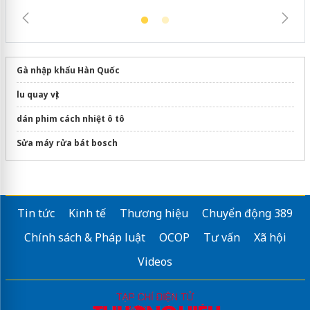
Gà nhập khẩu Hàn Quốc
lu quay vịt
dán phim cách nhiệt ô tô
Sửa máy rửa bát bosch
Tin tức
Kinh tế
Thương hiệu
Chuyển động 389
Chính sách & Pháp luật
OCOP
Tư vấn
Xã hội
Videos