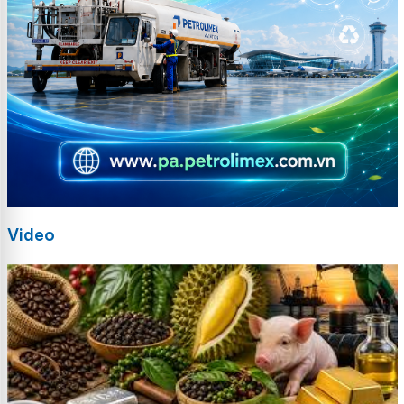
Video