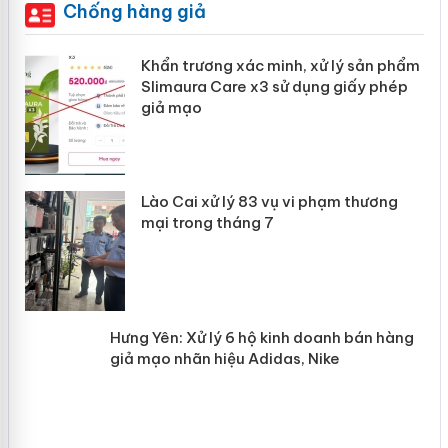
Chống hàng giả
ản
Khẩn trương xác minh, xử lý sản phẩm
Slimaura Care x3 sử dụng giấy phép
giả mạo
 án
Lào Cai xử lý 83 vụ vi phạm thương
n
mại trong tháng 7
Hưng Yên: Xử lý 6 hộ kinh doanh bán
hàng giả mạo nhãn hiệu Adidas, Nike