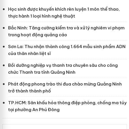
Học sinh được khuyến khích rèn luyện 1 môn thể thao,
thực hành 1 loại hình nghệ thuật
Bắc Ninh: Tăng cường kiểm tra và xử lý nghiêm vi phạm
trong hoạt động quảng cáo
Sơn La: Thu nhận thành công 1.664 mẫu sinh phẩm ADN
của thân nhân liệt sĩ
Bồi dưỡng nghiệp vụ thanh tra chuyên sâu cho công
chức Thanh tra tỉnh Quảng Ninh
Phát động phong trào thi đua chào mừng Quảng Ninh
trở thành thành phố
TP.HCM: Sân khấu hóa thông điệp phòng, chống ma túy
tại phường An Phú Đông