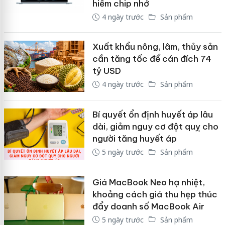
hiếm chip nhớ
4 ngày trước
Sản phẩm
Xuất khẩu nông, lâm, thủy sản
cần tăng tốc để cán đích 74
tỷ USD
4 ngày trước
Sản phẩm
Bí quyết ổn định huyết áp lâu
dài, giảm nguy cơ đột quỵ cho
người tăng huyết áp
5 ngày trước
Sản phẩm
Giá MacBook Neo hạ nhiệt,
khoảng cách giá thu hẹp thúc
đẩy doanh số MacBook Air
5 ngày trước
Sản phẩm