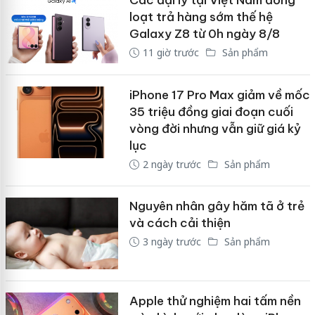
Các đại lý tại Việt Nam đồng
loạt trả hàng sớm thế hệ
Galaxy Z8 từ 0h ngày 8/8
11 giờ trước
Sản phẩm
iPhone 17 Pro Max giảm về mốc
35 triệu đồng giai đoạn cuối
vòng đời nhưng vẫn giữ giá kỷ
lục
2 ngày trước
Sản phẩm
Nguyên nhân gây hăm tã ở trẻ
và cách cải thiện
3 ngày trước
Sản phẩm
Apple thử nghiệm hai tấm nền