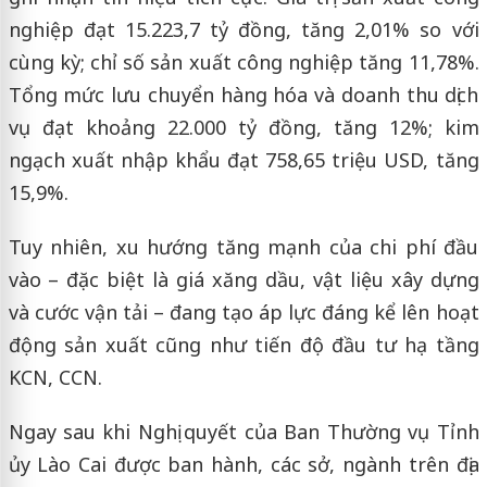
nghiệp đạt 15.223,7 tỷ đồng, tăng 2,01% so với
cùng kỳ; chỉ số sản xuất công nghiệp tăng 11,78%.
Tổng mức lưu chuyển hàng hóa và doanh thu dịch
vụ đạt khoảng 22.000 tỷ đồng, tăng 12%; kim
ngạch xuất nhập khẩu đạt 758,65 triệu USD, tăng
15,9%.
Tuy nhiên, xu hướng tăng mạnh của chi phí đầu
vào – đặc biệt là giá xăng dầu, vật liệu xây dựng
và cước vận tải – đang tạo áp lực đáng kể lên hoạt
động sản xuất cũng như tiến độ đầu tư hạ tầng
KCN, CCN.
Ngay sau khi Nghị quyết của Ban Thường vụ Tỉnh
ủy Lào Cai được ban hành, các sở, ngành trên địa