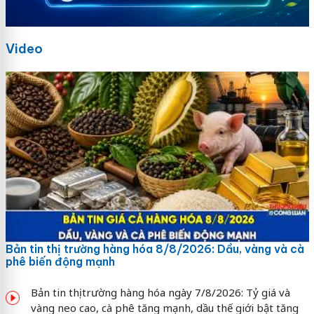
Video
Bản tin thị trường hàng hóa 8/8/2026: Dầu, vàng và cà
phê biến động mạnh
Bản tin thị trường hàng hóa ngày 7/8/2026: Tỷ giá và
vàng neo cao, cà phê tăng mạnh, dầu thế giới bật tăng