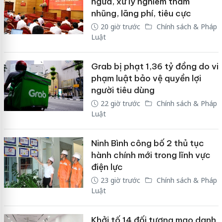
ngừa, xử lý nghiêm tham
nhũng, lãng phí, tiêu cực
20 giờ trước
Chính sách & Pháp
Luật
Grab bị phạt 1,36 tỷ đồng do vi
phạm luật bảo vệ quyền lợi
người tiêu dùng
22 giờ trước
Chính sách & Pháp
Luật
Ninh Bình công bố 2 thủ tục
hành chính mới trong lĩnh vực
điện lực
23 giờ trước
Chính sách & Pháp
Luật
Khởi tố 14 đối tượng mạo danh