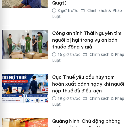
Quạt)
8 giờ trước
Chính sách & Pháp
Luật
Công an tỉnh Thái Nguyên tìm
người bị hại trong vụ án bán
thuốc đông y giả
16 giờ trước
Chính sách & Pháp
Luật
Cục Thuế yêu cầu hủy tạm
hoãn xuất cảnh ngay khi người
nộp thuế đủ điều kiện
19 giờ trước
Chính sách & Pháp
Luật
Quảng Ninh: Chủ động phòng