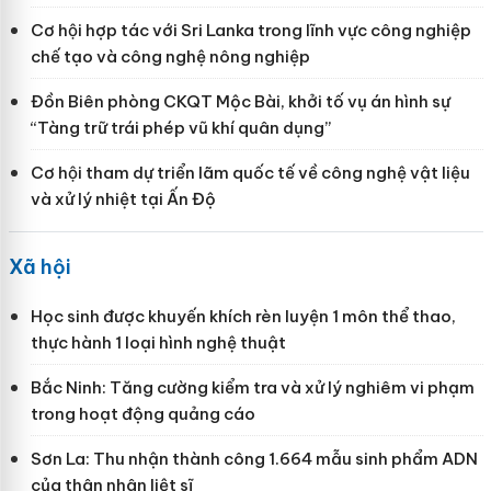
Cơ hội hợp tác với Sri Lanka trong lĩnh vực công nghiệp
chế tạo và công nghệ nông nghiệp
Đồn Biên phòng CKQT Mộc Bài, khởi tố vụ án hình sự
“Tàng trữ trái phép vũ khí quân dụng”
Cơ hội tham dự triển lãm quốc tế về công nghệ vật liệu
và xử lý nhiệt tại Ấn Độ
Xã hội
Học sinh được khuyến khích rèn luyện 1 môn thể thao,
thực hành 1 loại hình nghệ thuật
Bắc Ninh: Tăng cường kiểm tra và xử lý nghiêm vi phạm
trong hoạt động quảng cáo
Sơn La: Thu nhận thành công 1.664 mẫu sinh phẩm ADN
của thân nhân liệt sĩ