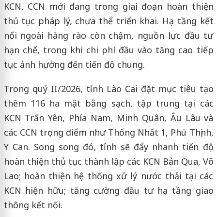
KCN, CCN mới đang trong giai đoạn hoàn thiện
thủ tục pháp lý, chưa thể triển khai. Hạ tầng kết
nối ngoài hàng rào còn chậm, nguồn lực đầu tư
hạn chế, trong khi chi phí đầu vào tăng cao tiếp
tục ảnh hưởng đến tiến độ chung.
Trong quý II/2026, tỉnh Lào Cai đặt mục tiêu tạo
thêm 116 ha mặt bằng sạch, tập trung tại các
KCN Trấn Yên, Phía Nam, Minh Quân, Âu Lâu và
các CCN trọng điểm như Thống Nhất 1, Phú Thịnh,
Y Can. Song song đó, tỉnh sẽ đẩy nhanh tiến độ
hoàn thiện thủ tục thành lập các KCN Bản Qua, Võ
Lao; hoàn thiện hệ thống xử lý nước thải tại các
KCN hiện hữu; tăng cường đầu tư hạ tầng giao
thông kết nối.