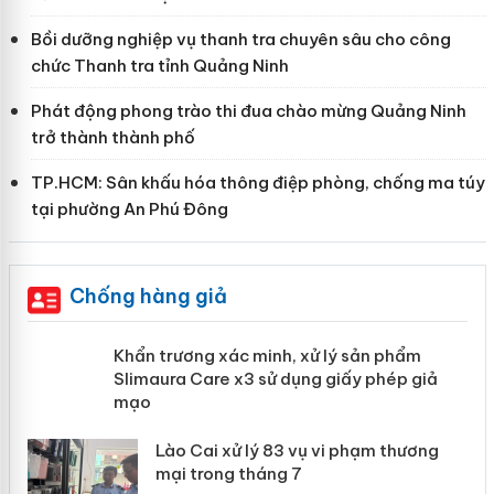
Bồi dưỡng nghiệp vụ thanh tra chuyên sâu cho công
chức Thanh tra tỉnh Quảng Ninh
Phát động phong trào thi đua chào mừng Quảng Ninh
trở thành thành phố
TP.HCM: Sân khấu hóa thông điệp phòng, chống ma túy
tại phường An Phú Đông
Chống hàng giả
ản
Khẩn trương xác minh, xử lý sản phẩm
Slimaura Care x3 sử dụng giấy phép
giả mạo
 án