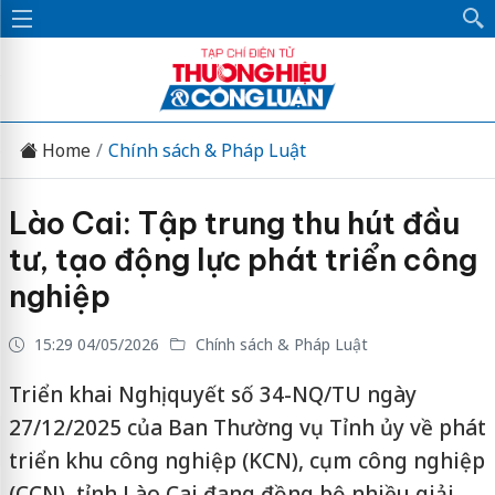
Home
Chính sách & Pháp Luật
Lào Cai: Tập trung thu hút đầu
tư, tạo động lực phát triển công
nghiệp
15:29 04/05/2026
Chính sách & Pháp Luật
Triển khai Nghị quyết số 34-NQ/TU ngày
27/12/2025 của Ban Thường vụ Tỉnh ủy về phát
triển khu công nghiệp (KCN), cụm công nghiệp
(CCN), tỉnh Lào Cai đang đồng bộ nhiều giải