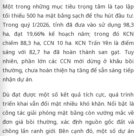
Một trong những mục tiêu trọng tâm là tạo lập
tối thiểu 500 ha mặt bằng sạch để thu hút đầu tư.
Trong quý I/2026, tỉnh đã đưa vào sử dụng 98,3
ha, đạt 19,66% kế hoạch năm; trong đó KCN
chiếm 88,3 ha, CCN 10 ha. KCN Trấn Yên là điểm
sáng với 82,7 ha đã hoàn thành san gạt. Tuy
nhiên, phần lớn các CCN mới dừng ở khâu bồi
thường, chưa hoàn thiện hạ tầng để sẵn sàng tiếp
nhận dự án.
Dù đạt được một số kết quả tích cực, quá trình
triển khai vẫn đối mặt nhiều khó khăn. Nổi bật là
công tác giải phóng mặt bằng còn vướng mắc về
đơn giá bồi thường, xác định nguồn gốc đất và
chồng lấn ranh giới. Bên cạnh đó, một số dự án