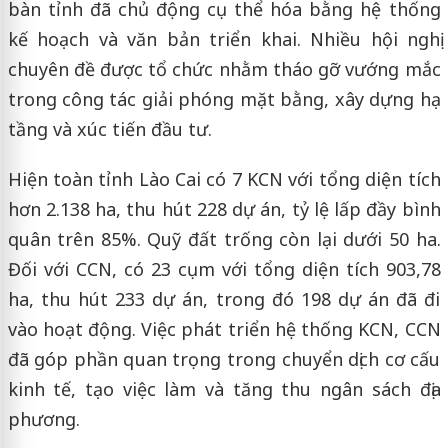
bàn tỉnh đã chủ động cụ thể hóa bằng hệ thống
kế hoạch và văn bản triển khai. Nhiều hội nghị
chuyên đề được tổ chức nhằm tháo gỡ vướng mắc
trong công tác giải phóng mặt bằng, xây dựng hạ
tầng và xúc tiến đầu tư.
Hiện toàn tỉnh Lào Cai có 7 KCN với tổng diện tích
hơn 2.138 ha, thu hút 228 dự án, tỷ lệ lấp đầy bình
quân trên 85%. Quỹ đất trống còn lại dưới 50 ha.
Đối với CCN, có 23 cụm với tổng diện tích 903,78
ha, thu hút 233 dự án, trong đó 198 dự án đã đi
vào hoạt động. Việc phát triển hệ thống KCN, CCN
đã góp phần quan trọng trong chuyển dịch cơ cấu
kinh tế, tạo việc làm và tăng thu ngân sách địa
phương.