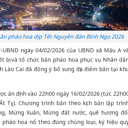
 bắn pháo hoa dịp Tết Nguyên đán Bính Ngọ 2026
Tr-UBND ngày 04/02/2026 của UBND xã Mậu A v
ết bị và tổ chức bắn pháo hoa phục vụ Nhân dâ
h Lào Cai đã đồng ý bổ sung địa điểm bắn tại kh
ợc ấn định vào 22h00 ngày 16/02/2026 (tức 22h0
 Tỵ). Chương trình bắn theo kịch bản lập trìn
ng, Mừng Xuân, Mừng đất nước, quê hương đổ
 pháo hoa nổ theo đúng chủng loại, ký hiệu qu