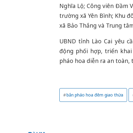
Nghĩa Lộ; Công viên Đầm Vố
trường xã Yên Bình; Khu đô
xã Bảo Thắng và Trung tâm
UBND tỉnh Lào Cai yêu cầu
động phối hợp, triển kha
pháo hoa diễn ra an toàn, 
bắn pháo hoa đêm giao thừa