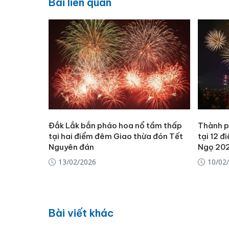
Bài liên quan
Đắk Lắk bắn pháo hoa nổ tầm thấp
Thành p
tại hai điểm đêm Giao thừa đón Tết
tại 12 đ
Nguyên đán
Ngọ 20
13/02/2026
10/02
Bài viết khác