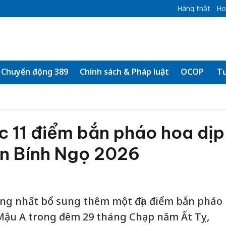
Hàng thật
Ho
Chuyển động 389
Chính sách & Pháp luật
OCOP
Tư
c 11 điểm bắn pháo hoa dịp
n Bính Ngọ 2026
ống nhất bổ sung thêm một địa điểm bắn pháo
 Mậu A trong đêm 29 tháng Chạp năm Ất Tỵ,