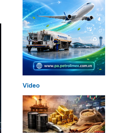
Video