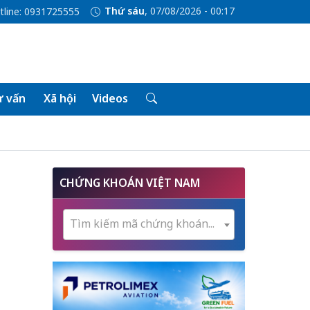
Thứ sáu
, 07/08/2026 - 00:17
tline: 0931725555
 vấn
Xã hội
Videos
CHỨNG KHOÁN VIỆT NAM
Tìm kiếm mã chứng khoán...