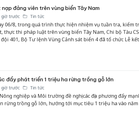
 nạp đảng viên trên vùng biển Tây Nam
 giờ trước
Tin tức
y 06/8, trong quá trình thực hiện nhiệm vụ tuần tra, kiểm t
t, thực thi pháp luật trên vùng biển Tây Nam, Chi bộ Tàu C
 đội 401, Bộ Tư lệnh Vùng Cảnh sát biển 4 đã tổ chức Lễ kế
g cho quần chúng ưu tú Nguyễn Văn Tuấn, Nhân viên Hàng 
c đẩy phát triển 1 triệu ha rừng trồng gỗ lớn
 giờ trước
Tin tức
Nông nghiệp và Môi trường đề nghị các địa phương đẩy mạn
ển rừng trồng gỗ lớn, hướng tới mục tiêu 1 triệu ha vào năm