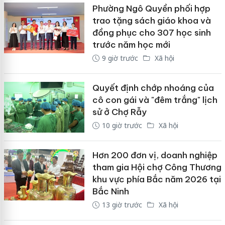
Phường Ngô Quyền phối hợp
trao tặng sách giáo khoa và
đồng phục cho 307 học sinh
trước năm học mới
9 giờ trước
Xã hội
Quyết định chớp nhoáng của
cô con gái và "đêm trắng" lịch
sử ở Chợ Rẫy
10 giờ trước
Xã hội
Hơn 200 đơn vị, doanh nghiệp
tham gia Hội chợ Công Thương
khu vực phía Bắc năm 2026 tại
Bắc Ninh
13 giờ trước
Xã hội