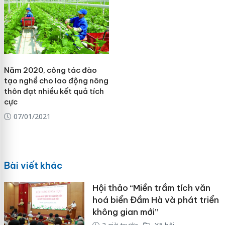
Năm 2020, công tác đào
tạo nghề cho lao động nông
thôn đạt nhiều kết quả tích
cực
07/01/2021
Bài viết khác
Hội thảo “Miền trầm tích văn
hoá biển Đầm Hà và phát triển
không gian mới”