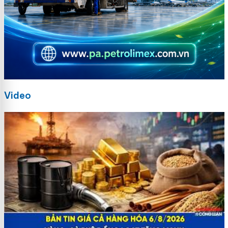
Video