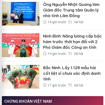
Ông Nguyễn Nhật Quang làm
Giám đốc Trung tâm Quản lý
nhà tỉnh Lâm Đồng
14 giờ trước
Xã hội
Ninh Bình: Nâng lương cấp bậc
hàm trước thời hạn đối với 2
Phó Giám đốc Công an tỉnh
14 giờ trước
Xã hội
Bắc Ninh: Lấy 1.128 mẫu hài
cốt liệt sĩ chưa xác định danh
tính
17 giờ trước
Xã hội
CHỨNG KHOÁN VIỆT NAM