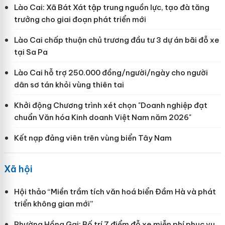
Lào Cai: Xã Bát Xát tập trung nguồn lực, tạo đà tăng
trưởng cho giai đoạn phát triển mới
Lào Cai chấp thuận chủ trương đầu tư 3 dự án bãi đỗ xe
tại Sa Pa
Lào Cai hỗ trợ 250.000 đồng/người/ngày cho người
dân sơ tán khỏi vùng thiên tai
Khởi động Chương trình xét chọn "Doanh nghiệp đạt
chuẩn Văn hóa Kinh doanh Việt Nam năm 2026"
Kết nạp đảng viên trên vùng biển Tây Nam
Xã hội
Hội thảo “Miền trầm tích văn hoá biển Đầm Hà và phát
triển không gian mới”
Phường Hồng Gai: Bố trí 7 điểm đỗ xe miễn phí phục vụ