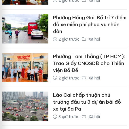
2 giờ trước
Xã hội
Phường Hồng Gai: Bố trí 7 điểm
đỗ xe miễn phí phục vụ nhân
dân
2 giờ trước
Xã hội
Phường Tam Thắng (TP HCM):
Trao Giấy CNQSDĐ cho Thiền
viện Bồ Đề
2 giờ trước
Xã hội
Lào Cai chấp thuận chủ
trương đầu tư 3 dự án bãi đỗ
xe tại Sa Pa
3 giờ trước
Xã hội