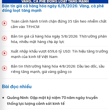
Bản tin giá cả hàng hóa ngày 6/8/2026: Vàng, cà phê
đồng loạt tăng mạnh
Toàn cảnh hành trình chặn đứng 35 tấn heo nhiễm chất
cấm vào TP.HCM
Bản tin giá cả hàng hóa ngày 5/8/2026: Thị trường phân
hóa, nhiều mặt hàng chịu áp lực
Xuất nhập khẩu vượt 659,6 tỷ USD: Tín hiệu tăng trưởng
mạnh của kinh tế Việt Nam
Bản tin thị trường hàng hóa 4/8/2026: Dầu lao dốc, sầu
riêng tăng mạnh, giá vàng giằng co
Bài đọc nhiều
Quảng Ninh: Gặp mặt kỷ niệm 70 năm ngày truyền
thống lực lượng cảnh sát kinh tế