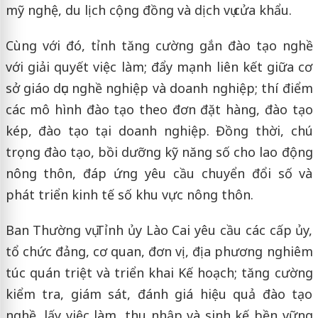
mỹ nghệ, du lịch cộng đồng và dịch vụ cửa khẩu.
Cùng với đó, tỉnh tăng cường gắn đào tạo nghề
với giải quyết việc làm; đẩy mạnh liên kết giữa cơ
sở giáo dục nghề nghiệp và doanh nghiệp; thí điểm
các mô hình đào tạo theo đơn đặt hàng, đào tạo
kép, đào tạo tại doanh nghiệp. Đồng thời, chú
trọng đào tạo, bồi dưỡng kỹ năng số cho lao động
nông thôn, đáp ứng yêu cầu chuyển đổi số và
phát triển kinh tế số khu vực nông thôn.
Ban Thường vụ Tỉnh ủy Lào Cai yêu cầu các cấp ủy,
tổ chức đảng, cơ quan, đơn vị, địa phương nghiêm
túc quán triệt và triển khai Kế hoạch; tăng cường
kiểm tra, giám sát, đánh giá hiệu quả đào tạo
nghề, lấy việc làm, thu nhập và sinh kế bền vững