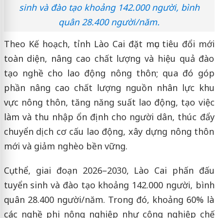
sinh và đào tạo khoảng 142.000 người, bình
quân 28.400 người/năm.
Theo Kế hoạch, tỉnh Lào Cai đặt mục tiêu đổi mới
toàn diện, nâng cao chất lượng và hiệu quả đào
tạo nghề cho lao động nông thôn; qua đó góp
phần nâng cao chất lượng nguồn nhân lực khu
vực nông thôn, tăng năng suất lao động, tạo việc
làm và thu nhập ổn định cho người dân, thúc đẩy
chuyển dịch cơ cấu lao động, xây dựng nông thôn
mới và giảm nghèo bền vững.
Cụ thể, giai đoạn 2026–2030, Lào Cai phấn đấu
tuyển sinh và đào tạo khoảng 142.000 người, bình
quân 28.400 người/năm. Trong đó, khoảng 60% là
các nghề phi nông nghiệp như công nghiệp chế