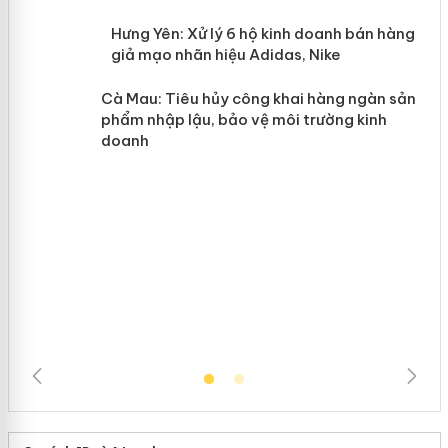
n
y
Hưng Yên: Xử lý 6 hộ kinh doanh bán
hàng giả mạo nhãn hiệu Adidas, Nike
Cà Mau: Tiêu hủy công khai hàng
ngàn sản phẩm nhập lậu, bảo vệ môi
trường kinh doanh