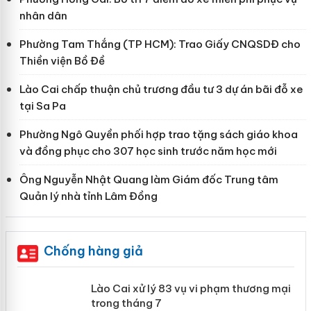
nhân dân
Phường Tam Thắng (TP HCM): Trao Giấy CNQSDĐ cho
Thiền viện Bồ Đề
Lào Cai chấp thuận chủ trương đầu tư 3 dự án bãi đỗ xe
tại Sa Pa
Phường Ngô Quyền phối hợp trao tặng sách giáo khoa
và đồng phục cho 307 học sinh trước năm học mới
Ông Nguyễn Nhật Quang làm Giám đốc Trung tâm
Quản lý nhà tỉnh Lâm Đồng
Chống hàng giả
 án
Lào Cai xử lý 83 vụ vi phạm thương
mại trong tháng 7