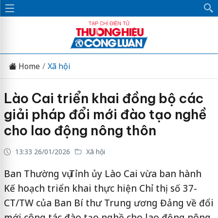
Home
Xã hội
Lào Cai triển khai đồng bộ các
giải pháp đổi mới đào tạo nghề
cho lao động nông thôn
13:33 26/01/2026
Xã hội
Ban Thường vụ Tỉnh ủy Lào Cai vừa ban hành
Kế hoạch triển khai thực hiện Chỉ thị số 37-
CT/TW của Ban Bí thư Trung ương Đảng về đổi
mới công tác đào tạo nghề cho lao động nông