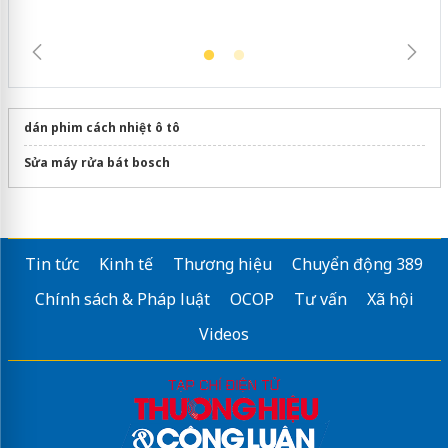
dán phim cách nhiệt ô tô
Sửa máy rửa bát bosch
Tin tức
Kinh tế
Thương hiệu
Chuyển động 389
Chính sách & Pháp luật
OCOP
Tư vấn
Xã hội
Videos