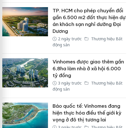
TP. HCM cho phép chuyển đổi
gần 6.500 m2 đất thực hiện dự
án khách sạn nghỉ dưỡng Đại
Dương
2 ngày trước
Thương hiệu Bất
động sản
Vinhomes được giao thêm gần
6,8ha làm nhà ở xã hội 6.000
tỷ đồng
3 ngày trước
Thương hiệu Bất
động sản
Báo quốc tế: Vinhomes đang
hiện thực hóa điều thế giới kỳ
vọng ở đô thị tương lai
3 ngày trước
Thương hiệu Bất