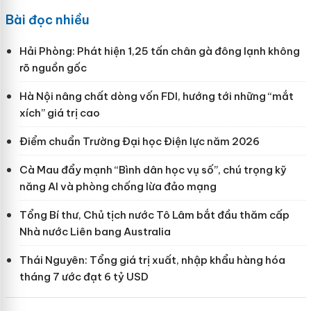
Bài đọc nhiều
Hải Phòng: Phát hiện 1,25 tấn chân gà đông lạnh không
rõ nguồn gốc
Hà Nội nâng chất dòng vốn FDI, hướng tới những “mắt
xích” giá trị cao
Điểm chuẩn Trường Đại học Điện lực năm 2026
Cà Mau đẩy mạnh “Bình dân học vụ số”, chú trọng kỹ
năng AI và phòng chống lừa đảo mạng
Tổng Bí thư, Chủ tịch nước Tô Lâm bắt đầu thăm cấp
Nhà nước Liên bang Australia
Thái Nguyên: Tổng giá trị xuất, nhập khẩu hàng hóa
tháng 7 ước đạt 6 tỷ USD