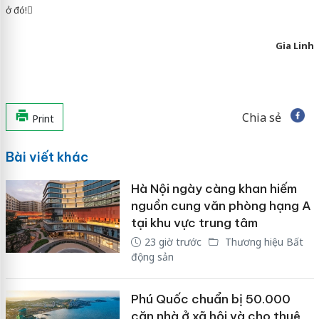
ở đó!
Gia Linh
Chia sẻ
Print
Bài viết khác
Hà Nội ngày càng khan hiếm
nguồn cung văn phòng hạng A
tại khu vực trung tâm
23 giờ trước
Thương hiệu Bất
động sản
Phú Quốc chuẩn bị 50.000
căn nhà ở xã hội và cho thuê