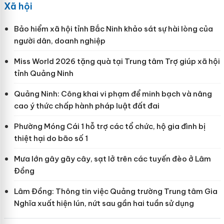
Xã hội
Bảo hiểm xã hội tỉnh Bắc Ninh khảo sát sự hài lòng của
người dân, doanh nghiệp
Miss World 2026 tặng quà tại Trung tâm Trợ giúp xã hội
tỉnh Quảng Ninh
Quảng Ninh: Công khai vi phạm để minh bạch và nâng
cao ý thức chấp hành pháp luật đất đai
Phường Móng Cái 1 hỗ trợ các tổ chức, hộ gia đình bị
thiệt hại do bão số 1
Mưa lớn gây gãy cây, sạt lở trên các tuyến đèo ở Lâm
Đồng
Lâm Đồng: Thông tin việc Quảng trường Trung tâm Gia
Nghĩa xuất hiện lún, nứt sau gần hai tuần sử dụng