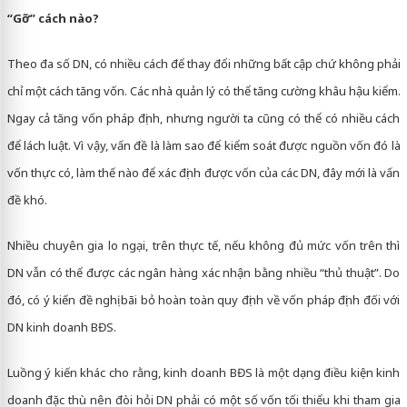
“Gỡ” cách nào?
Theo đa số DN, có nhiều cách để thay đổi những bất cập chứ không phải
chỉ một cách tăng vốn. Các nhà quản lý có thể tăng cường khâu hậu kiểm.
Ngay cả tăng vốn pháp định, nhưng người ta cũng có thể có nhiều cách
để lách luật. Vì vậy, vấn đề là làm sao để kiểm soát được nguồn vốn đó là
vốn thực có, làm thế nào để xác định được vốn của các DN, đây mới là vấn
đề khó.
Nhiều chuyên gia lo ngại, trên thực tế, nếu không đủ mức vốn trên thì
DN vẫn có thể được các ngân hàng xác nhận bằng nhiều “thủ thuật”. Do
đó, có ý kiến đề nghị bãi bỏ hoàn toàn quy định về vốn pháp định đối với
DN kinh doanh BĐS.
Luồng ý kiến khác cho rằng, kinh doanh BĐS là một dạng điều kiện kinh
doanh đặc thù nên đòi hỏi DN phải có một số vốn tối thiểu khi tham gia