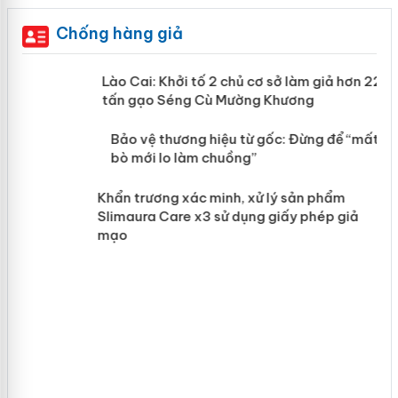
Chống hàng giả
mại
Lào Cai: Khởi tố 2 chủ cơ sở làm giả
hơn 22 tấn gạo Séng Cù Mường
Khương
àng
ản
Bảo vệ thương hiệu từ gốc: Đừng để
“mất bò mới lo làm chuồng”
Khẩn trương xác minh, xử lý sản phẩm
Slimaura Care x3 sử dụng giấy phép giả
mạo