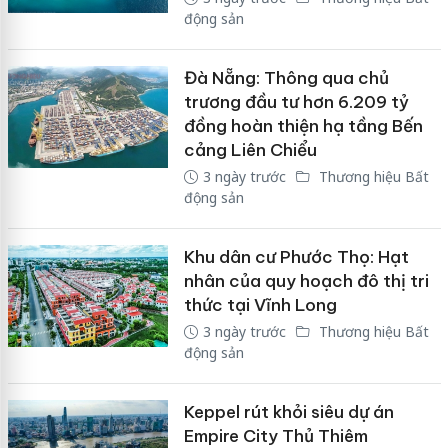
động sản
Đà Nẵng: Thông qua chủ
trương đầu tư hơn 6.209 tỷ
đồng hoàn thiện hạ tầng Bến
cảng Liên Chiểu
3 ngày trước
Thương hiệu Bất
động sản
Khu dân cư Phước Thọ: Hạt
nhân của quy hoạch đô thị tri
thức tại Vĩnh Long
3 ngày trước
Thương hiệu Bất
động sản
Keppel rút khỏi siêu dự án
Empire City Thủ Thiêm