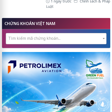
1 ngày trước
Chính sách & Pháp
Luật
CHỨNG KHOÁN VIỆT NAM
Tìm kiếm mã chứng khoán...