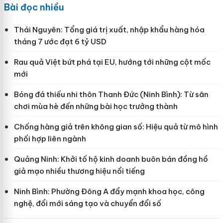
Bài đọc nhiều
Thái Nguyên: Tổng giá trị xuất, nhập khẩu hàng hóa
tháng 7 ước đạt 6 tỷ USD
Rau quả Việt bứt phá tại EU, hướng tới những cột mốc
mới
Bóng đá thiếu nhi thôn Thanh Đức (Ninh Bình): Từ sân
chơi mùa hè đến những bài học trưởng thành
Chống hàng giả trên không gian số: Hiệu quả từ mô hình
phối hợp liên ngành
Quảng Ninh: Khởi tố hộ kinh doanh buôn bán đồng hồ
giả mạo nhiều thương hiệu nổi tiếng
Ninh Bình: Phường Đông A đẩy mạnh khoa học, công
nghệ, đổi mới sáng tạo và chuyển đổi số