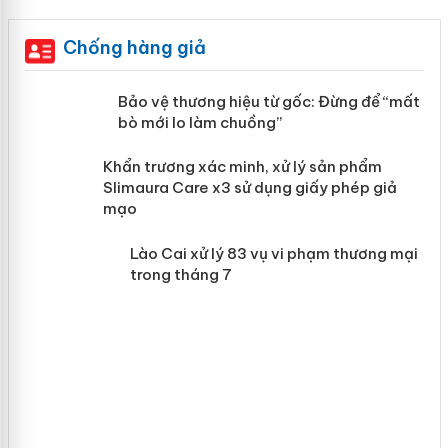
Chống hàng giả
àng
Bảo vệ thương hiệu từ gốc: Đừng để
“mất bò mới lo làm chuồng”
ản
Khẩn trương xác minh, xử lý sản phẩm
 án
Slimaura Care x3 sử dụng giấy phép
giả mạo
Lào Cai xử lý 83 vụ vi phạm thương
mại trong tháng 7