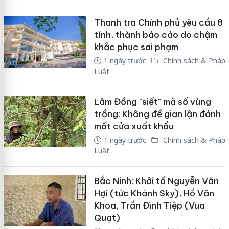
Thanh tra Chính phủ yêu cầu 8
tỉnh, thành báo cáo do chậm
khắc phục sai phạm
1 ngày trước
Chính sách & Pháp
Luật
Lâm Đồng "siết" mã số vùng
trồng: Không để gian lận đánh
mất cửa xuất khẩu
1 ngày trước
Chính sách & Pháp
Luật
Bắc Ninh: Khởi tố Nguyễn Văn
Hợi (tức Khánh Sky), Hồ Văn
Khoa, Trần Đình Tiệp (Vua
Quạt)