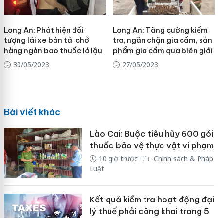
Long An: Phát hiện đối
Long An: Tăng cường kiểm
tượng lái xe bán tải chở
tra, ngăn chặn gia cầm, sản
hàng ngàn bao thuốc lá lậu
phẩm gia cầm qua biên giới
30/05/2023
27/05/2023
Bài viết khác
Lào Cai: Buộc tiêu hủy 600 gói
thuốc bảo vệ thực vật vi phạm
10 giờ trước
Chính sách & Pháp
Luật
Kết quả kiểm tra hoạt động đại
lý thuế phải công khai trong 5