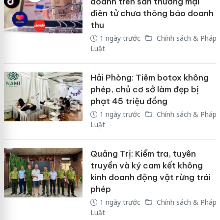
doanh trên sàn thương mại
điên tử chưa thông báo doanh
thu
1 ngày trước
Chính sách & Pháp
Luật
Hải Phòng: Tiêm botox không
phép, chủ cơ sở làm đẹp bị
phạt 45 triệu đồng
1 ngày trước
Chính sách & Pháp
Luật
Quảng Trị: Kiểm tra, tuyên
truyền và ký cam kết không
kinh doanh động vật rừng trái
phép
1 ngày trước
Chính sách & Pháp
Luật