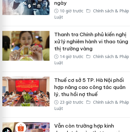
ngày
10 giờ trước
Chính sách & Pháp
Luật
Thanh tra Chính phủ kiến nghị
xử lý nghiêm hành vi thao túng
thị trường vàng
14 giờ trước
Chính sách & Pháp
Luật
Thuế cơ sở 5 TP. Hà Nội phối
hợp nâng cao công tác quản
lý, thu hồi nợ thuế
23 giờ trước
Chính sách & Pháp
Luật
Vẫn còn trường hợp kinh