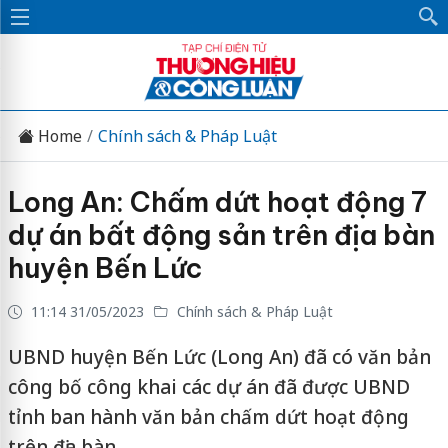
Home
Chính sách & Pháp Luật
Long An: Chấm dứt hoạt động 7
dự án bất động sản trên địa bàn
huyện Bến Lức
11:14 31/05/2023
Chính sách & Pháp Luật
UBND huyện Bến Lức (Long An) đã có văn bản
công bố công khai các dự án đã được UBND
tỉnh ban hành văn bản chấm dứt hoạt động
trên địa bàn.