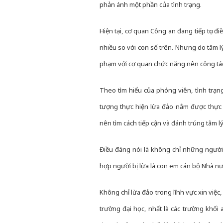
phản ánh một phần của tình trạng.
Hiện tại, cơ quan Công an đang tiếp tục đi
nhiều so với con số trên. Nhưng do tâm lý
phạm với cơ quan chức năng nên công tác
Theo tìm hiểu của phóng viên, tình trạn
tượng thực hiện lừa đảo nắm được thực t
nên tìm cách tiếp cận và đánh trúng tâm lý
Điều đáng nói là không chỉ những người 
hợp người bị lừa là con em cán bộ Nhà nư
Không chỉ lừa đảo trong lĩnh vực xin việc
trường đại học, nhất là các trường khối