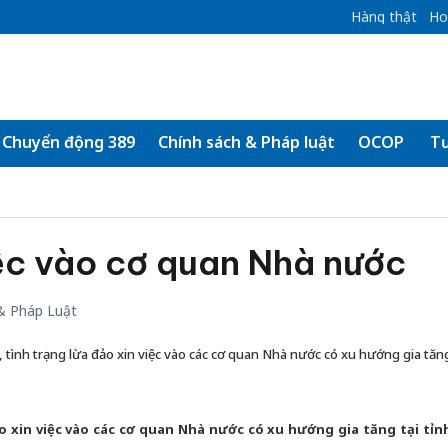
Hàng thật
Ho
Chuyển động 389
Chính sách & Pháp luật
OCOP
Tư
ệc vào cơ quan Nhà nước
& Pháp Luật
, tình trạng lừa đảo xin việc vào các cơ quan Nhà nước có xu hướng gia tăn
ảo xin việc vào các cơ quan Nhà nước có xu hướng gia tăng tại tỉn