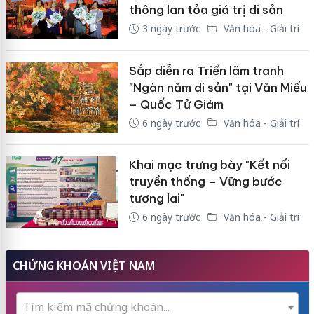
thông lan tỏa giá trị di sản
3 ngày trước
Văn hóa - Giải trí
Sắp diễn ra Triển lãm tranh
"Ngàn năm di sản" tại Văn Miếu
– Quốc Tử Giám
6 ngày trước
Văn hóa - Giải trí
Khai mạc trưng bày "Kết nối
truyền thống – Vững bước
tương lai"
6 ngày trước
Văn hóa - Giải trí
CHỨNG KHOÁN VIỆT NAM
Tìm kiếm mã chứng khoán...