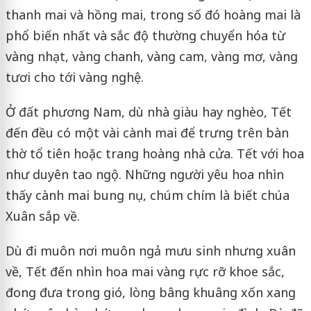
thanh mai và hồng mai, trong số đó hoàng mai là
phổ biến nhất và sắc độ thường chuyển hóa từ
vàng nhạt, vàng chanh, vàng cam, vàng mơ, vàng
tươi cho tới vàng nghệ.
Ở đất phương Nam, dù nhà giàu hay nghèo, Tết
đến đều có một vài cành mai để trưng trên bàn
thờ tổ tiên hoặc trang hoàng nhà cửa. Tết với hoa
như duyên tao ngộ. Những người yêu hoa nhìn
thấy cành mai bung nụ, chúm chím là biết chúa
Xuân sắp về.
Dù đi muôn nơi muôn ngả mưu sinh nhưng xuân
về, Tết đến nhìn hoa mai vàng rực rỡ khoe sắc,
đong đưa trong gió, lòng bâng khuâng xốn xang