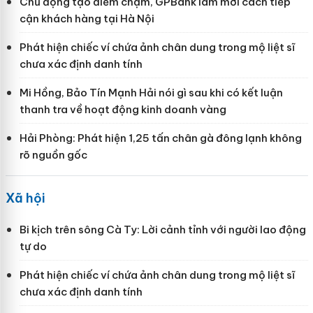
Chủ động tạo điểm chạm, GPBank làm mới cách tiếp
cận khách hàng tại Hà Nội
Phát hiện chiếc ví chứa ảnh chân dung trong mộ liệt sĩ
chưa xác định danh tính
Mi Hồng, Bảo Tín Mạnh Hải nói gì sau khi có kết luận
thanh tra về hoạt động kinh doanh vàng
Hải Phòng: Phát hiện 1,25 tấn chân gà đông lạnh không
rõ nguồn gốc
Xã hội
Bi kịch trên sông Cà Ty: Lời cảnh tỉnh với người lao động
tự do
Phát hiện chiếc ví chứa ảnh chân dung trong mộ liệt sĩ
chưa xác định danh tính