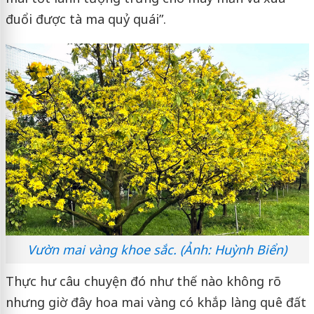
đuổi được tà ma quỷ quái”.
Vườn mai vàng khoe sắc. (Ảnh: Huỳnh Biển)
Thực hư câu chuyện đó như thế nào không rõ
nhưng giờ đây hoa mai vàng có khắp làng quê đất