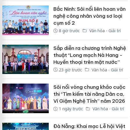
Bắc Ninh: Sôi nổi liên hoan văn
nghệ công nhân vòng sơ loại
cụm số 2
8 giờ trước
Văn hóa - Giải trí
Sắp diễn ra chương trình Nghệ
thuật “Long mạch Nà Hang -
Huyền thoại trên mặt nước”
23 giờ trước
Văn hóa - Giải trí
Sôi nổi vòng chung khảo cuộc
thi “Tìm kiếm tài năng Dân ca,
Ví Giặm Nghệ Tĩnh” năm 2026
1 ngày trước
Văn hóa - Giải trí
Đà Nẵng: Khai mạc Lễ hội Việt