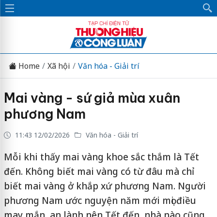
Home
Xã hội
Văn hóa - Giải trí
Mai vàng - sứ giả mùa xuân
phương Nam
11:43 12/02/2026
Văn hóa - Giải trí
Mỗi khi thấy mai vàng khoe sắc thắm là Tết
đến. Không biết mai vàng có từ đâu mà chỉ
biết mai vàng ở khắp xứ phương Nam. Người
phương Nam ước nguyện năm mới mọi điều
may mắn, an lành nên Tết đến, nhà nào cũng