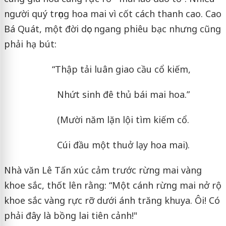
người quý trọng hoa mai vì cốt cách thanh cao. Cao
Bá Quát, một đời dọc ngang phiêu bạc nhưng cũng
phải hạ bút:
“Thập tải luân giao cầu cổ kiếm,
Nhứt sinh đê thủ bái mai hoa.”
(Mười năm lặn lội tìm kiếm cổ.
Cúi đầu một thuở lạy hoa mai).
Nhà văn Lê Tấn xúc cảm trước rừng mai vàng
khoe sắc, thốt lên rằng: “Một cánh rừng mai nở rộ
khoe sắc vàng rực rỡ dưới ánh trăng khuya. Ôi! Có
phải đây là bồng lai tiên cảnh!"