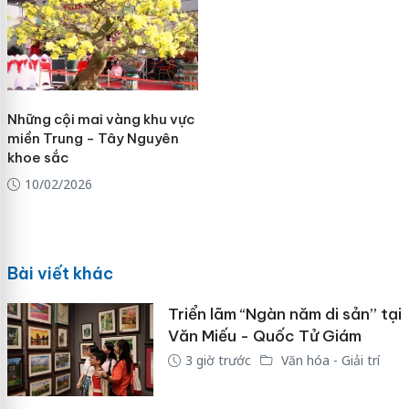
Những cội mai vàng khu vực
miền Trung - Tây Nguyên
khoe sắc
10/02/2026
Bài viết khác
Triển lãm “Ngàn năm di sản” tại
Văn Miếu - Quốc Tử Giám
3 giờ trước
Văn hóa - Giải trí