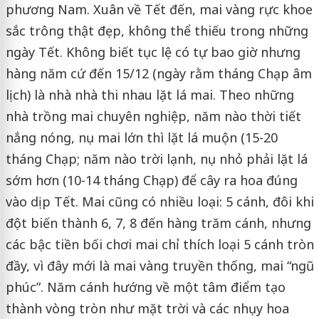
phương Nam. Xuân về Tết đến, mai vàng rực khoe
sắc trông thật đẹp, không thể thiếu trong những
ngày Tết. Không biết tục lệ có tự bao giờ nhưng
hàng năm cứ đến 15/12 (ngày rằm tháng Chạp âm
lịch) là nhà nhà thi nhau lặt lá mai. Theo những
nhà trồng mai chuyên nghiệp, năm nào thời tiết
nắng nóng, nụ mai lớn thì lặt lá muộn (15-20
tháng Chạp; năm nào trời lạnh, nụ nhỏ phải lặt lá
sớm hơn (10-14 tháng Chạp) để cây ra hoa đúng
vào dịp Tết. Mai cũng có nhiều loại: 5 cánh, đôi khi
đột biến thành 6, 7, 8 đến hàng trăm cánh, nhưng
các bậc tiền bối chơi mai chỉ thích loại 5 cánh tròn
đầy, vì đây mới là mai vàng truyền thống, mai “ngũ
phúc”. Năm cánh hướng về một tâm điểm tạo
thành vòng tròn như mặt trời và các nhụy hoa