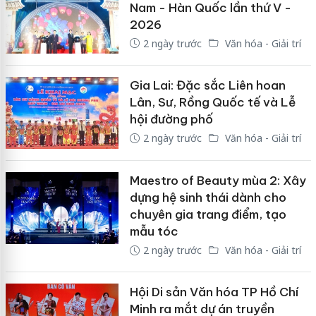
Nam - Hàn Quốc lần thứ V -
2026
2 ngày trước
Văn hóa - Giải trí
Gia Lai: Đặc sắc Liên hoan
Lân, Sư, Rồng Quốc tế và Lễ
hội đường phố
2 ngày trước
Văn hóa - Giải trí
Maestro of Beauty mùa 2: Xây
dựng hệ sinh thái dành cho
chuyên gia trang điểm, tạo
mẫu tóc
2 ngày trước
Văn hóa - Giải trí
Hội Di sản Văn hóa TP Hồ Chí
Minh ra mắt dự án truyền