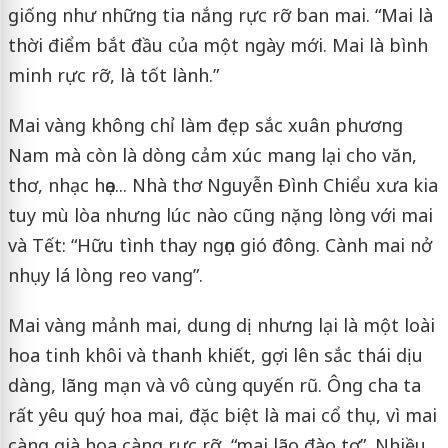
giống như những tia nắng rực rỡ ban mai. “Mai là
thời điểm bắt đầu của một ngày mới. Mai là bình
minh rực rỡ, là tốt lành.”
Mai vàng không chỉ làm đẹp sắc xuân phương
Nam mà còn là dòng cảm xúc mang lại cho văn,
thơ, nhạc họa... Nhà thơ Nguyễn Đình Chiểu xưa kia
tuy mù lòa nhưng lúc nào cũng nặng lòng với mai
và Tết: “Hữu tình thay ngọn gió đông. Cành mai nở
nhụy lá lòng reo vang”.
Mai vàng mảnh mai, dung dị nhưng lại là một loài
hoa tinh khôi và thanh khiết, gợi lên sắc thái dịu
dàng, lãng mạn và vô cùng quyến rũ. Ông cha ta
rất yêu quý hoa mai, đặc biệt là mai cổ thụ, vì mai
càng già hoa càng rực rỡ “mai lão đào tơ”. Nhiều