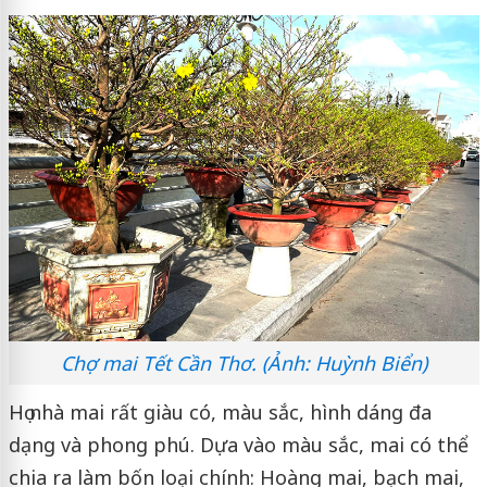
Chợ mai Tết Cần Thơ. (Ảnh: Huỳnh Biển)
Họ nhà mai rất giàu có, màu sắc, hình dáng đa
dạng và phong phú. Dựa vào màu sắc, mai có thể
chia ra làm bốn loại chính: Hoàng mai, bạch mai,