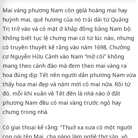
Mai vàng phương Nam còn gọi là hoàng mai hay
huỳnh mai, quê hương của nó trải dài từ Quảng
Trị trở vào và có mặt ở khắp đồng bằng Nam bộ.
Không biết tục lệ chưng mai có từ lúc nào, nhưng
có truyền thuyết kể rằng vào năm 1698, Chưởng
cơ Nguyễn Hữu Cảnh vào Nam “mở cõi” không
mang theo cành đào mà đem theo mai vàng ra
hoa đúng dịp Tết nên người dân phương Nam vừa
thấy hoa mai đẹp và năm mới có mai nữa. Rồi từ
đó, mỗi khi xuân về Tết đến là nhà nào ở đất
phương Nam đều có mai vàng trước ngỏ hay
chưng trong nhà.
Có giai thoại kể rằng: “Thuở xa xưa có một người
con gái tên Mai, cha nàng làm nghề thợ săn, võ