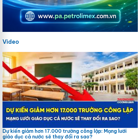
Video
Dự kiến giảm hơn 17.000 trường công lập: Mạng lưới
giáo dục cả nước sẽ thay đổi ra sao?