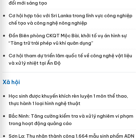
đổi mới sáng tạo
Cơ hội hợp tác với Sri Lanka trong lĩnh vực công nghiệp
chế tạo và công nghệ nông nghiệp
Đồn Biên phòng CKQT Mộc Bài, khởi tố vụ án hình sự
“Tàng trữ trái phép vũ khí quân dụng”
Cơ hội tham dự triển lãm quốc tế về công nghệ vật liệu
và xử lý nhiệt tại Ấn Độ
Xã hội
Học sinh được khuyến khích rèn luyện 1 môn thể thao,
thực hành 1 loại hình nghệ thuật
Bắc Ninh: Tăng cường kiểm tra và xử lý nghiêm vi phạm
trong hoạt động quảng cáo
Sơn La: Thu nhận thành công 1.664 mẫu sinh phẩm ADN