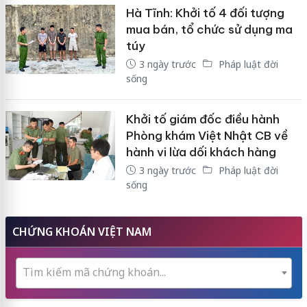
Hà Tĩnh: Khởi tố 4 đối tượng
mua bán, tổ chức sử dụng ma
túy
3 ngày trước
Pháp luật đời
sống
Khởi tố giám đốc điều hành
Phòng khám Việt Nhật CB về
hành vi lừa dối khách hàng
3 ngày trước
Pháp luật đời
sống
CHỨNG KHOÁN VIỆT NAM
Tìm kiếm mã chứng khoán...