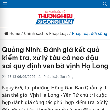
Home
Chính sách & Pháp Luật
Pháp luật đời sống
Quảng Ninh: Đánh giá kết quả
kiểm tra, xử lý tàu cá neo đậu
sai quy định ven bờ vịnh Hạ Long
18:13 06/06/2026
Pháp luật đời sống
Ngày 6/6, tại phường Hồng Gai, Ban Quản lý di
sản thế giới Vịnh Hạ Long - Yên Tử chủ trì cuộc
họp đánh giá công tác phối hợp kiểm tra, xử lý
đối với các tàu, thuyền nghề cá neo đậu sai vị