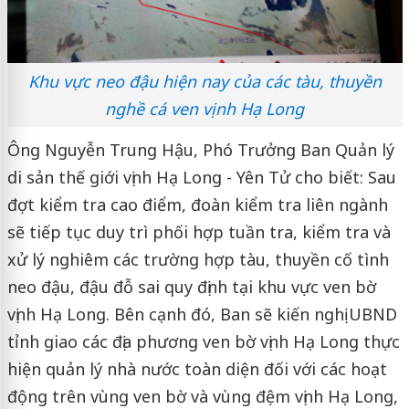
Khu vực neo đậu hiện nay của các tàu, thuyền
nghề cá ven vịnh Hạ Long
Ông Nguyễn Trung Hậu, Phó Trưởng Ban Quản lý
di sản thế giới vịnh Hạ Long - Yên Tử cho biết: Sau
đợt kiểm tra cao điểm, đoàn kiểm tra liên ngành
sẽ tiếp tục duy trì phối hợp tuần tra, kiểm tra và
xử lý nghiêm các trường hợp tàu, thuyền cố tình
neo đậu, đậu đỗ sai quy định tại khu vực ven bờ
vịnh Hạ Long. Bên cạnh đó, Ban sẽ kiến nghị UBND
tỉnh giao các địa phương ven bờ vịnh Hạ Long thực
hiện quản lý nhà nước toàn diện đối với các hoạt
động trên vùng ven bờ và vùng đệm vịnh Hạ Long,