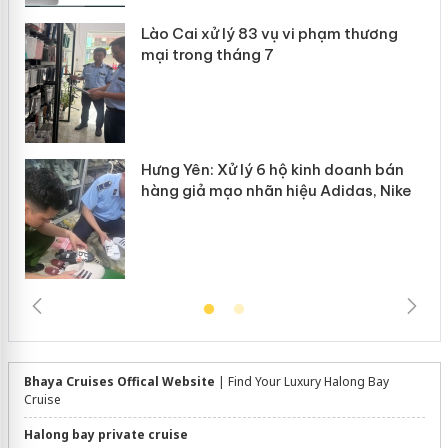
Lào Cai xử lý 83 vụ vi phạm thương
n
mại trong tháng 7
Hưng Yên: Xử lý 6 hộ kinh doanh bán
hàng giả mạo nhãn hiệu Adidas, Nike
Bhaya Cruises Offical Website
| Find Your Luxury Halong Bay
Cruise
Halong bay private cruise