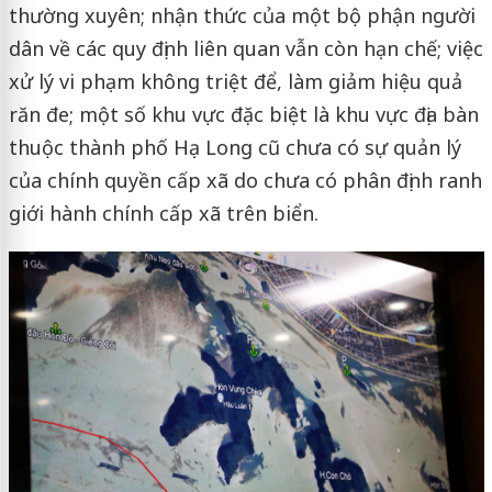
thường xuyên; nhận thức của một bộ phận người
dân về các quy định liên quan vẫn còn hạn chế; việc
xử lý vi phạm không triệt để, làm giảm hiệu quả
răn đe; một số khu vực đặc biệt là khu vực địa bàn
thuộc thành phố Hạ Long cũ chưa có sự quản lý
của chính quyền cấp xã do chưa có phân định ranh
giới hành chính cấp xã trên biển.