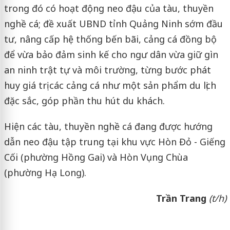
trong đó có hoạt động neo đậu của tàu, thuyền
nghề cá; đề xuất UBND tỉnh Quảng Ninh sớm đầu
tư, nâng cấp hệ thống bến bãi, cảng cá đồng bộ
để vừa bảo đảm sinh kế cho ngư dân vừa giữ gìn
an ninh trật tự và môi trường, từng bước phát
huy giá trị các cảng cá như một sản phẩm du lịch
đặc sắc, góp phần thu hút du khách.
Hiện các tàu, thuyền nghề cá đang được hướng
dẫn neo đậu tập trung tại khu vực Hòn Đỏ - Giếng
Cối (phường Hồng Gai) và Hòn Vụng Chùa
(phường Hạ Long).
Trần Trang
(t/h)