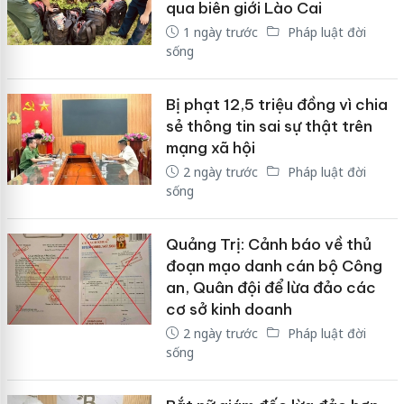
qua biên giới Lào Cai
1 ngày trước
Pháp luật đời
sống
Bị phạt 12,5 triệu đồng vì chia
sẻ thông tin sai sự thật trên
mạng xã hội
2 ngày trước
Pháp luật đời
sống
Quảng Trị: Cảnh báo về thủ
đoạn mạo danh cán bộ Công
an, Quân đội để lừa đảo các
cơ sở kinh doanh
2 ngày trước
Pháp luật đời
sống