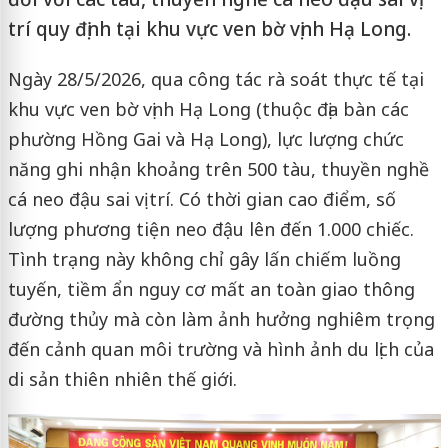
trí quy định tại khu vực ven bờ vịnh Hạ Long.
Ngày 28/5/2026, qua công tác rà soát thực tế tại
khu vực ven bờ vịnh Hạ Long (thuộc địa bàn các
phường Hồng Gai và Hạ Long), lực lượng chức
năng ghi nhận khoảng trên 500 tàu, thuyền nghề
cá neo đậu sai vị trí. Có thời gian cao điểm, số
lượng phương tiện neo đậu lên đến 1.000 chiếc.
Tình trạng này không chỉ gây lấn chiếm luồng
tuyến, tiềm ẩn nguy cơ mất an toàn giao thông
đường thủy mà còn làm ảnh hưởng nghiêm trọng
đến cảnh quan môi trường và hình ảnh du lịch của
di sản thiên nhiên thế giới.