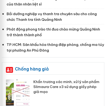
của thân nhân liệt sĩ
Bồi dưỡng nghiệp vụ thanh tra chuyên sâu cho công
chức Thanh tra tỉnh Quảng Ninh
Phát động phong trào thi đua chào mừng Quảng Ninh
trở thành thành phố
TP.HCM: Sân khấu hóa thông điệp phòng, chống ma túy
tại phường An Phú Đông
Chống hàng giả
ản
Khẩn trương xác minh, xử lý sản phẩm
Slimaura Care x3 sử dụng giấy phép
giả mạo
 án