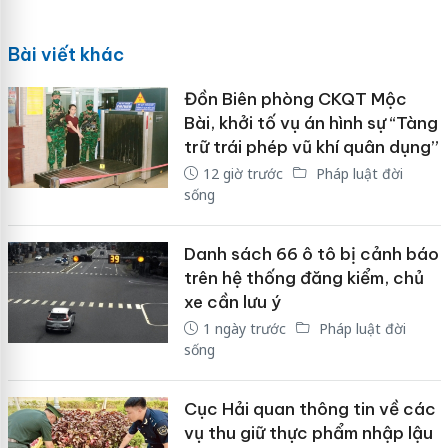
Bài viết khác
Đồn Biên phòng CKQT Mộc
Bài, khởi tố vụ án hình sự “Tàng
trữ trái phép vũ khí quân dụng”
12 giờ trước
Pháp luật đời
sống
Danh sách 66 ô tô bị cảnh báo
trên hệ thống đăng kiểm, chủ
xe cần lưu ý
1 ngày trước
Pháp luật đời
sống
Cục Hải quan thông tin về các
vụ thu giữ thực phẩm nhập lậu