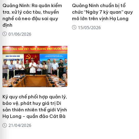
Quảng Ninh: Ra quân kiểm
Quảng Ninh chuẩn bị tổ
tra, xử lý các tàu, thuyền
chức “Ngày 7 kỳ quan” quy
nghề cá neo đậu sai quy
mô lớn trên vịnh Hạ Long
định
15/05/2026
01/06/2026
Ký quy chế phối hợp quản lý,
bảo vệ, phát huy giá trị Di
sản thiên nhiên thế giới Vịnh
Hạ Long - quần đảo Cát Bà
21/04/2026