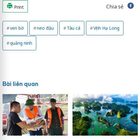
Chia sẻ
Print
ven bờ
neo đậu
Tàu cá
Vịnh Hạ Long
quảng ninh
Bài liên quan