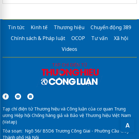
Tin tức
Kinh tế
Thương hiệu
Chuyển động 389
Chính sách & Pháp luật
OCOP
Tư vấn
Xã hội
Videos
Tạp chí điện tử Thương hiệu và Công luận của cơ quan Trung
ương Hiệp hội Chống hàng giả và Bảo vệ Thương hiệu Việt Nam
(Vatap)
A
Tòa soạn: Ngõ 56/ B5D6 Trương Công Giai - Phường Cầu Giấy -
Thành phố Hà Nội