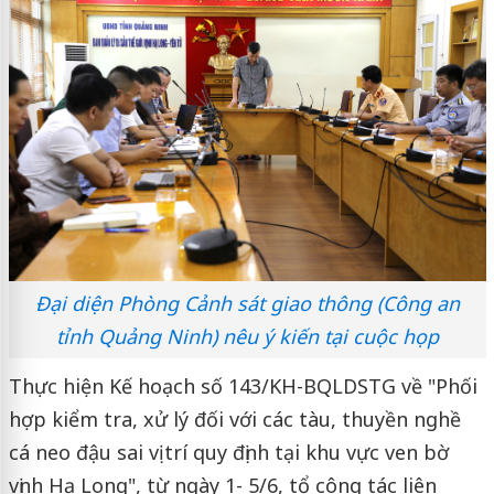
Đại diện Phòng Cảnh sát giao thông (Công an
tỉnh Quảng Ninh) nêu ý kiến tại cuộc họp
Thực hiện Kế hoạch số 143/KH-BQLDSTG về "Phối
hợp kiểm tra, xử lý đối với các tàu, thuyền nghề
cá neo đậu sai vị trí quy định tại khu vực ven bờ
vịnh Hạ Long", từ ngày 1- 5/6, tổ công tác liên