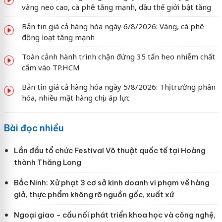
vàng neo cao, cà phê tăng mạnh, dầu thế giới bật tăng
Bản tin giá cả hàng hóa ngày 6/8/2026: Vàng, cà phê
đồng loạt tăng mạnh
Toàn cảnh hành trình chặn đứng 35 tấn heo nhiễm chất
cấm vào TP.HCM
Bản tin giá cả hàng hóa ngày 5/8/2026: Thị trường phân
hóa, nhiều mặt hàng chịu áp lực
Bài đọc nhiều
Lần đầu tổ chức Festival Võ thuật quốc tế tại Hoàng
thành Thăng Long
Bắc Ninh: Xử phạt 3 cơ sở kinh doanh vi phạm về hàng
giả, thực phẩm không rõ nguồn gốc, xuất xứ
Ngoại giao - cầu nối phát triển khoa học và công nghệ,