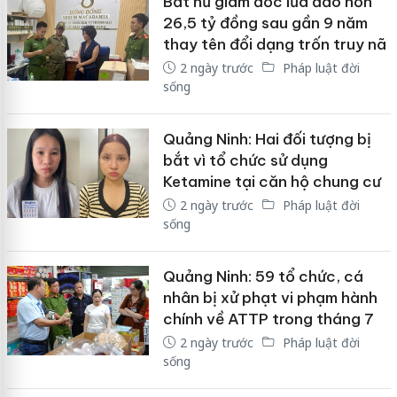
Bắt nữ giám đốc lừa đảo hơn
26,5 tỷ đồng sau gần 9 năm
thay tên đổi dạng trốn truy nã
2 ngày trước
Pháp luật đời
sống
Quảng Ninh: Hai đối tượng bị
bắt vì tổ chức sử dụng
Ketamine tại căn hộ chung cư
2 ngày trước
Pháp luật đời
sống
Quảng Ninh: 59 tổ chức, cá
nhân bị xử phạt vi phạm hành
chính về ATTP trong tháng 7
2 ngày trước
Pháp luật đời
sống