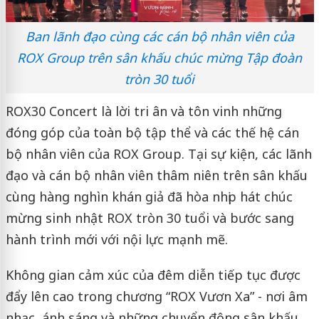
Ban lãnh đạo cùng các cán bộ nhân viên của
ROX Group trên sân khấu chúc mừng Tập đoàn
tròn 30 tuổi
ROX30 Concert là lời tri ân và tôn vinh những
đóng góp của toàn bộ tập thể và các thế hệ cán
bộ nhân viên của ROX Group. Tại sự kiện, các lãnh
đạo và cán bộ nhân viên thâm niên trên sân khấu
cùng hàng nghìn khán giả đã hòa nhịp hát chúc
mừng sinh nhật ROX tròn 30 tuổi và bước sang
hành trình mới với nội lực mạnh mẽ.
Không gian cảm xúc của đêm diễn tiếp tục được
đẩy lên cao trong chương “ROX Vươn Xa” - nơi âm
nhạc, ánh sáng và những chuyển động sân khấu