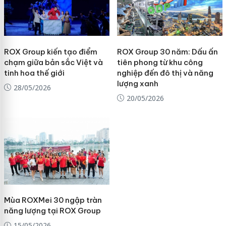
ROX Group kiến tạo điểm
ROX Group 30 năm: Dấu ấn
chạm giữa bản sắc Việt và
tiên phong từ khu công
tinh hoa thế giới
nghiệp đến đô thị và năng
lượng xanh
28/05/2026
20/05/2026
Mùa ROXMei 30 ngập tràn
năng lượng tại ROX Group
15/05/2026