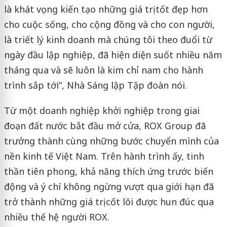
là khát vọng kiến tạo những giá trị tốt đẹp hơn
cho cuộc sống, cho cộng đồng và cho con người,
là triết lý kinh doanh mà chúng tôi theo đuổi từ
ngày đầu lập nghiệp, đã hiện diện suốt nhiều năm
tháng qua và sẽ luôn là kim chỉ nam cho hành
trình sắp tới”, Nhà Sáng lập Tập đoàn nói.
Từ một doanh nghiệp khởi nghiệp trong giai
đoạn đất nước bắt đầu mở cửa, ROX Group đã
trưởng thành cùng những bước chuyển mình của
nền kinh tế Việt Nam. Trên hành trình ấy, tinh
thần tiên phong, khả năng thích ứng trước biến
động và ý chí không ngừng vượt qua giới hạn đã
trở thành những giá trị cốt lõi được hun đúc qua
nhiều thế hệ người ROX.