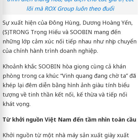
lõi mà ROX Group luôn theo đuổi
Sự xuất hiện của Đông Hùng, Dương Hoàng Yến,
(S)TRONG Trọng Hiếu và SOOBIN mang đến
những lớp cảm xúc nối tiếp nhau như nhịp chuyển
của chính hành trình doanh nghiệp.
Khoảnh khắc SOOBIN hòa giọng cùng cả khán
phòng trong ca khúc “Vinh quang đang chờ ta” đã
khép lại đêm diễn bằng hình ảnh giàu tính biểu
tượng về tinh thần kết nối, kế thừa và tiếp nối
khát vọng.
Từ khởi nguồn Việt Nam đến tầm nhìn toàn cầu
Khởi nguồn từ một nhà máy sản xuất giày xuất