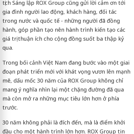
tịch Sáng lập ROX Group cũng gửi lời cảm ơn tới
gia đình người lao động, khách hàng, đối tác
trong nước và quốc tế - những người đã đồng
hành, góp phần tạo nên hành trình kiến tạo các
giá trị thuận ích cho cộng đồng suốt ba thập kỷ
qua.
Trong bối cảnh Việt Nam đang bước vào một giai
đoạn phát triển mới với khát vọng vươn lên mạnh
mẽ, dấu mốc 30 năm của ROX Group không chỉ
mang ý nghĩa nhìn lại một chặng đường đã qua
mà còn mở ra những mục tiêu lớn hơn ở phía
trước.
30 năm không phải là đích đến, mà là điểm khởi
đầu cho một hành trình lớn hơn. ROX Group tin