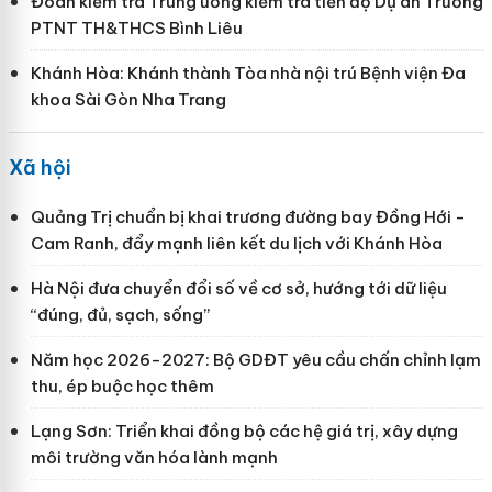
Đoàn kiểm tra Trung ương kiểm tra tiến độ Dự án Trường
PTNT TH&THCS Bình Liêu
Khánh Hòa: Khánh thành Tòa nhà nội trú Bệnh viện Đa
khoa Sài Gòn Nha Trang
Xã hội
Quảng Trị chuẩn bị khai trương đường bay Đồng Hới -
Cam Ranh, đẩy mạnh liên kết du lịch với Khánh Hòa
Hà Nội đưa chuyển đổi số về cơ sở, hướng tới dữ liệu
“đúng, đủ, sạch, sống”
Năm học 2026-2027: Bộ GDĐT yêu cầu chấn chỉnh lạm
thu, ép buộc học thêm
Lạng Sơn: Triển khai đồng bộ các hệ giá trị, xây dựng
môi trường văn hóa lành mạnh