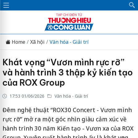
Home
Xã hội
Văn hóa - Giải trí
Khát vọng “Vươn mình rực rỡ”
và hành trình 3 thập kỷ kiến tạo
của ROX Group
17:53 01/06/2026
Văn hóa - Giải trí
Đêm nghệ thuật “ROX30 Concert - Vươn mình
rực rỡ” mở ra một góc nhìn giàu cảm xúc về
hành trình 30 năm Kiến tạo - Vươn xa của ROX
Group. Xuyên suốt hành trình ấy là khát vọng