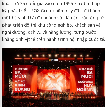
khẩu tới 25 quốc gia vào năm 1996, sau ba thập
kỷ phát triển, ROX Group hôm nay đã trở thành
một hệ sinh thái đa ngành với dấu ấn trải rộng từ
phát triển đô thị, khu công nghiệp, khách sạn và
nghỉ dưỡng, dịch vụ và năng lượng, từng bước
khẳng định vị thế trên hành trình hội nhập quốc tế.