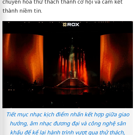
chuyển hóa thử thách thành cơ hội và cam kết
thành niềm tin.
Tiết mục nhạc kịch điểm nhấn kết hợp giữa giao
hưởng, âm nhạc đương đại và công nghệ sân
khấu để kể lại hành trình vượt qua thử thách,