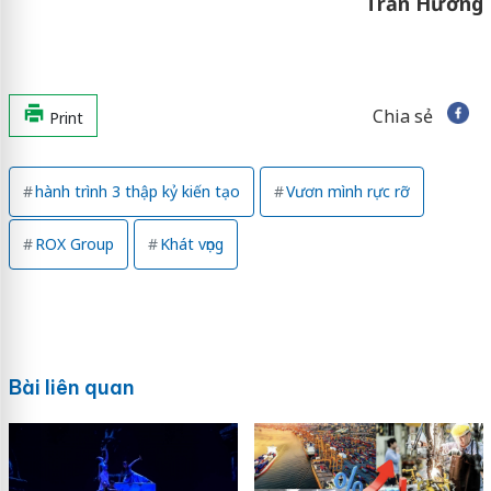
Trần Hương
Chia sẻ
Print
hành trình 3 thập kỷ kiến tạo
Vươn mình rực rỡ
ROX Group
Khát vọng
Bài liên quan