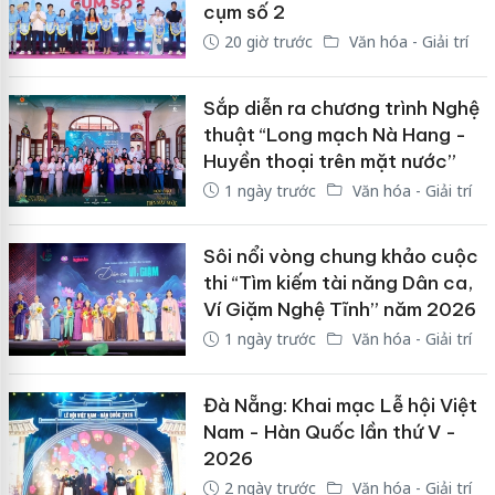
cụm số 2
20 giờ trước
Văn hóa - Giải trí
Sắp diễn ra chương trình Nghệ
thuật “Long mạch Nà Hang -
Huyền thoại trên mặt nước”
1 ngày trước
Văn hóa - Giải trí
Sôi nổi vòng chung khảo cuộc
thi “Tìm kiếm tài năng Dân ca,
Ví Giặm Nghệ Tĩnh” năm 2026
1 ngày trước
Văn hóa - Giải trí
Đà Nẵng: Khai mạc Lễ hội Việt
Nam - Hàn Quốc lần thứ V -
2026
2 ngày trước
Văn hóa - Giải trí