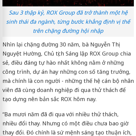
Sau 3 thập kỷ, ROX Group đã trở thành một hệ
sinh thái đa ngành, từng bước khẳng định vị thế
trên chặng đường hội nhập
Nhìn lại chặng đường 30 năm, bà Nguyễn Thị
Nguyệt Hường, Chủ tịch Sáng lập ROX Group chia
sẻ, điều đáng tự hào nhất không nằm ở những
công trình, dự án hay những con số tăng trưởng,
mà chính là con người - những thế hệ cán bộ nhân
viên đã cùng doanh nghiệp đi qua thử thách để
tạo dựng nên bản sắc ROX hôm nay.
“Ba mươi năm đã đi qua với nhiều thử thách,
nhiều đổi thay. Nhưng có một điều chưa bao giờ
thay đổi. Đó chính là sứ mệnh sáng tạo thuận ích,