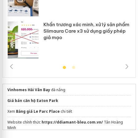
Khẩn trương xác minh, xử lý sản phẩm
Slimaura Care x3 sử dụng giấy phép
giả mạo
Vinhomes Hải Vân Bay
đà nẵng
Giá bán căn hộ Eaton Park
Xem
Bảng giá Le Parc Place
chi tiết
Website chính thức
https://ddiamant-bleu.com.vn/
Tân Hoàng
Minh