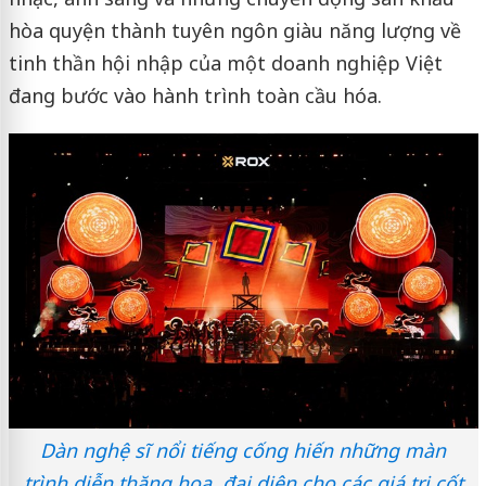
hòa quyện thành tuyên ngôn giàu năng lượng về
tinh thần hội nhập của một doanh nghiệp Việt
đang bước vào hành trình toàn cầu hóa.
Dàn nghệ sĩ nổi tiếng cống hiến những màn
trình diễn thăng hoa, đại diện cho các giá trị cốt