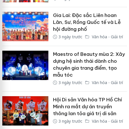
Gia Lai: Đặc sắc Liên hoan
Lân, Sư, Rồng Quốc tế và Lễ
hội đường phố
3 ngày trước
Văn hóa - Giải trí
Maestro of Beauty mùa 2: Xây
dựng hệ sinh thái dành cho
chuyên gia trang điểm, tạo
mẫu tóc
3 ngày trước
Văn hóa - Giải trí
Hội Di sản Văn hóa TP Hồ Chí
Minh ra mắt dự án truyền
thông lan tỏa giá trị di sản
3 ngày trước
Văn hóa - Giải trí