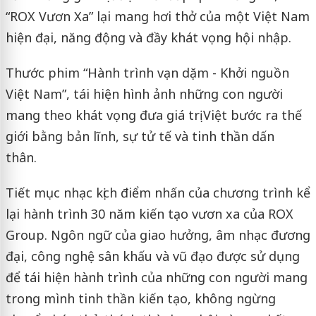
“ROX Vươn Xa” lại mang hơi thở của một Việt Nam
hiện đại, năng động và đầy khát vọng hội nhập.
Thước phim “Hành trình vạn dặm - Khởi nguồn
Việt Nam”, tái hiện hình ảnh những con người
mang theo khát vọng đưa giá trị Việt bước ra thế
giới bằng bản lĩnh, sự tử tế và tinh thần dấn
thân.
Tiết mục nhạc kịch điểm nhấn của chương trình kể
lại hành trình 30 năm kiến tạo vươn xa của ROX
Group. Ngôn ngữ của giao hưởng, âm nhạc đương
đại, công nghệ sân khấu và vũ đạo được sử dụng
để tái hiện hành trình của những con người mang
trong mình tinh thần kiến tạo, không ngừng