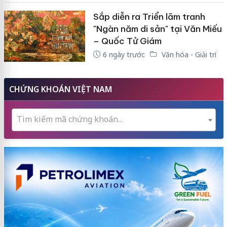
Sắp diễn ra Triển lãm tranh
"Ngàn năm di sản" tại Văn Miếu
– Quốc Tử Giám
6 ngày trước
Văn hóa - Giải trí
CHỨNG KHOÁN VIỆT NAM
Tìm kiếm mã chứng khoán...