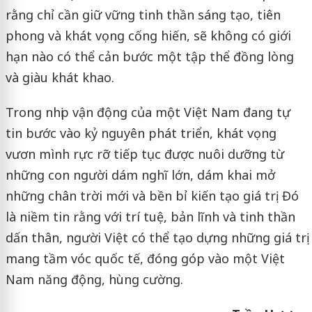
rằng chỉ cần giữ vững tinh thần sáng tạo, tiên
phong và khát vọng cống hiến, sẽ không có giới
hạn nào có thể cản bước một tập thể đồng lòng
và giàu khát khao.
Trong nhịp vận động của một Việt Nam đang tự
tin bước vào kỷ nguyên phát triển, khát vọng
vươn mình rực rỡ tiếp tục được nuôi dưỡng từ
những con người dám nghĩ lớn, dám khai mở
những chân trời mới và bền bỉ kiến tạo giá trị. Đó
là niềm tin rằng với trí tuệ, bản lĩnh và tinh thần
dấn thân, người Việt có thể tạo dựng những giá trị
mang tầm vóc quốc tế, đóng góp vào một Việt
Nam năng động, hùng cường.