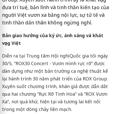
đưa trí tuệ, bản lĩnh và tinh thần kiến tạo của
người Việt vươn xa bằng nội lực, sự tử tế và
tinh thần dấn thân không ngừng nghỉ.
Bản giao hưởng của ký ức, ánh sáng và khát
vọng Việt
Diễn ra tại Trung tâm Hội nghị Quốc gia tối ngày
30/5, “ROX30 Concert - Vươn mình rực rỡ” được
dàn dựng như một bản trường ca nghệ thuật kể
lại hành trình 30 năm phát triển của ROX Group.
Xuyên suốt chương trình, khán giả được dẫn dắt
qua hai chương “Rực Rỡ Tinh Hoa” và “ROX Vươn
Xa”, nơi quá khứ, hiện tại và tương lai kết nối
trong một dòng chảy liền mạch.