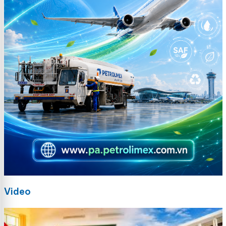
Video