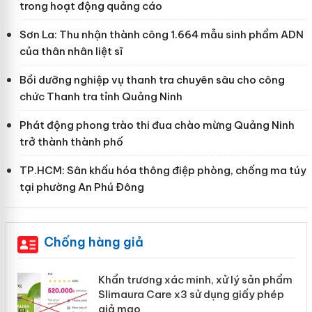
trong hoạt động quảng cáo
Sơn La: Thu nhận thành công 1.664 mẫu sinh phẩm ADN
của thân nhân liệt sĩ
Bồi dưỡng nghiệp vụ thanh tra chuyên sâu cho công
chức Thanh tra tỉnh Quảng Ninh
Phát động phong trào thi đua chào mừng Quảng Ninh
trở thành thành phố
TP.HCM: Sân khấu hóa thông điệp phòng, chống ma túy
tại phường An Phú Đông
Chống hàng giả
ản
Khẩn trương xác minh, xử lý sản phẩm
Slimaura Care x3 sử dụng giấy phép
giả mạo