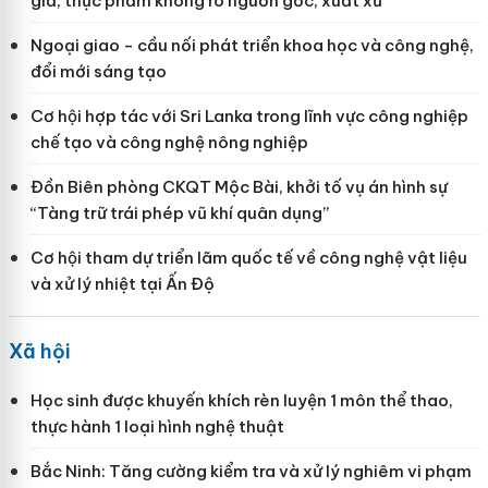
giả, thực phẩm không rõ nguồn gốc, xuất xứ
Ngoại giao - cầu nối phát triển khoa học và công nghệ,
đổi mới sáng tạo
Cơ hội hợp tác với Sri Lanka trong lĩnh vực công nghiệp
chế tạo và công nghệ nông nghiệp
Đồn Biên phòng CKQT Mộc Bài, khởi tố vụ án hình sự
“Tàng trữ trái phép vũ khí quân dụng”
Cơ hội tham dự triển lãm quốc tế về công nghệ vật liệu
và xử lý nhiệt tại Ấn Độ
Xã hội
Học sinh được khuyến khích rèn luyện 1 môn thể thao,
thực hành 1 loại hình nghệ thuật
Bắc Ninh: Tăng cường kiểm tra và xử lý nghiêm vi phạm