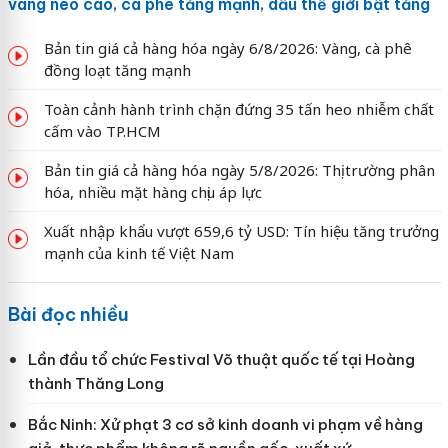
vàng neo cao, cà phê tăng mạnh, dầu thế giới bật tăng
Bản tin giá cả hàng hóa ngày 6/8/2026: Vàng, cà phê
đồng loạt tăng mạnh
Toàn cảnh hành trình chặn đứng 35 tấn heo nhiễm chất
cấm vào TP.HCM
Bản tin giá cả hàng hóa ngày 5/8/2026: Thị trường phân
hóa, nhiều mặt hàng chịu áp lực
Xuất nhập khẩu vượt 659,6 tỷ USD: Tín hiệu tăng trưởng
mạnh của kinh tế Việt Nam
Bài đọc nhiều
Lần đầu tổ chức Festival Võ thuật quốc tế tại Hoàng
thành Thăng Long
Bắc Ninh: Xử phạt 3 cơ sở kinh doanh vi phạm về hàng