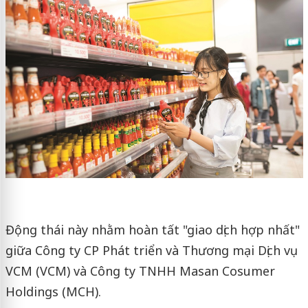
Động thái này nhằm hoàn tất "giao dịch hợp nhất"
giữa Công ty CP Phát triển và Thương mại Dịch vụ
VCM (VCM) và Công ty TNHH Masan Cosumer
Holdings (MCH).