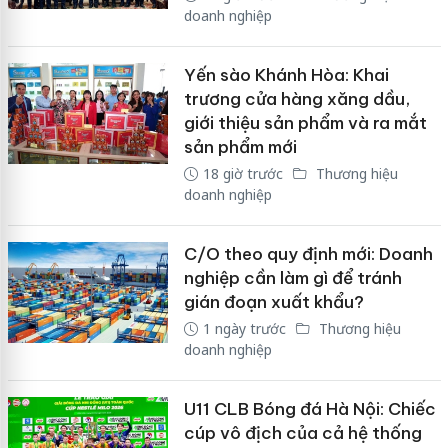
doanh nghiệp
Yến sào Khánh Hòa: Khai
trương cửa hàng xăng dầu,
giới thiệu sản phẩm và ra mắt
sản phẩm mới
18 giờ trước
Thương hiệu
doanh nghiệp
C/O theo quy định mới: Doanh
nghiệp cần làm gì để tránh
gián đoạn xuất khẩu?
1 ngày trước
Thương hiệu
doanh nghiệp
U11 CLB Bóng đá Hà Nội: Chiếc
cúp vô địch của cả hệ thống