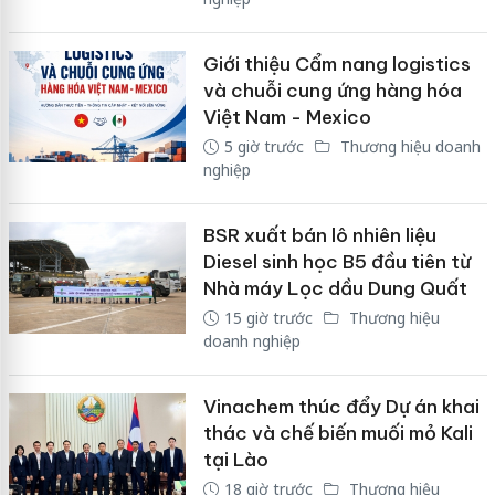
Giới thiệu Cẩm nang logistics
và chuỗi cung ứng hàng hóa
Việt Nam - Mexico
5 giờ trước
Thương hiệu doanh
nghiệp
BSR xuất bán lô nhiên liệu
Diesel sinh học B5 đầu tiên từ
Nhà máy Lọc dầu Dung Quất
15 giờ trước
Thương hiệu
doanh nghiệp
Vinachem thúc đẩy Dự án khai
thác và chế biến muối mỏ Kali
tại Lào
18 giờ trước
Thương hiệu