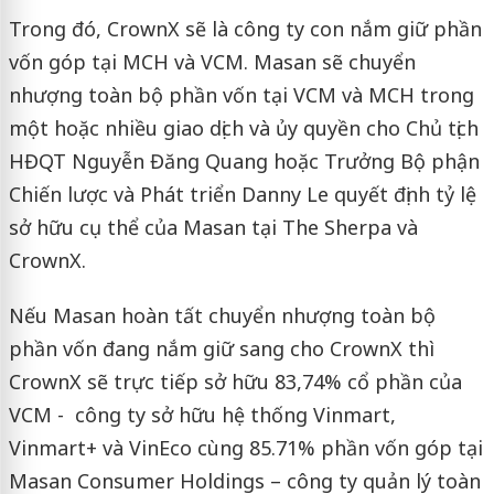
Trong đó, CrownX sẽ là công ty con nắm giữ phần
vốn góp tại MCH và VCM. Masan sẽ chuyển
nhượng toàn bộ phần vốn tại VCM và MCH trong
một hoặc nhiều giao dịch và ủy quyền cho Chủ tịch
HĐQT Nguyễn Đăng Quang hoặc Trưởng Bộ phận
Chiến lược và Phát triển Danny Le quyết định tỷ lệ
sở hữu cụ thể của Masan tại The Sherpa và
CrownX.
Nếu Masan hoàn tất chuyển nhượng toàn bộ
phần vốn đang nắm giữ sang cho CrownX thì
CrownX sẽ trực tiếp sở hữu 83,74% cổ phần của
VCM - công ty sở hữu hệ thống Vinmart,
Vinmart+ và VinEco cùng 85.71% phần vốn góp tại
Masan Consumer Holdings – công ty quản lý toàn