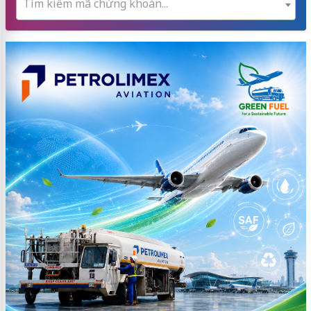
Tìm kiếm mã chứng khoán...