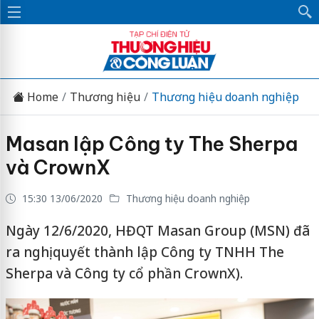
Home
Thương hiệu
Thương hiệu doanh nghiệp
Masan lập Công ty The Sherpa
và CrownX
15:30 13/06/2020
Thương hiệu doanh nghiệp
Ngày 12/6/2020, HĐQT Masan Group (MSN) đã
ra nghị quyết thành lập Công ty TNHH The
Sherpa và Công ty cổ phần CrownX).