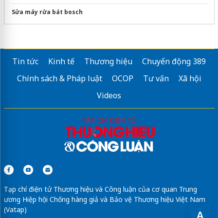
Sửa máy rửa bát bosch
Tin tức
Kinh tế
Thương hiệu
Chuyển động 389
Chính sách & Pháp luật
OCOP
Tư vấn
Xã hội
Videos
Tạp chí điện tử Thương hiệu và Công luận của cơ quan Trung
ương Hiệp hội Chống hàng giả và Bảo vệ Thương hiệu Việt Nam
(Vatap)
A