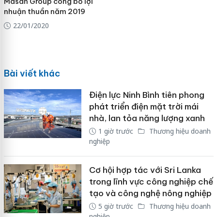
Masan Group công bố lợi
nhuận thuần năm 2019
22/01/2020
Bài viết khác
Điện lực Ninh Bình tiên phong
phát triển điện mặt trời mái
nhà, lan tỏa năng lượng xanh
1 giờ trước
Thương hiệu doanh
nghiệp
Cơ hội hợp tác với Sri Lanka
trong lĩnh vực công nghiệp chế
tạo và công nghệ nông nghiệp
5 giờ trước
Thương hiệu doanh
nghiệp