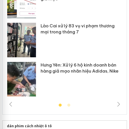
 án
Lào Cai xử lý 83 vụ vi phạm thương
n
mại trong tháng 7
Hưng Yên: Xử lý 6 hộ kinh doanh bán
hàng giả mạo nhãn hiệu Adidas, Nike
dán phim cách nhiệt ô tô