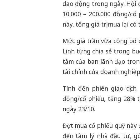
dao động trong ngày. Hội 
10.000 – 200.000 đồng/cổ p
này, tổng giá trị mua lại có 
Mức giá trần vừa công bố
Linh từng chia sẻ trong bu
tâm của ban lãnh đạo trong
tài chính của doanh nghiệp
Tính đến phiên giao dịc
đồng/cổ phiếu, tăng 28% 
ngày 23/10.
Đợt mua cổ phiếu quỹ này đ
đến tâm lý nhà đầu tư, g