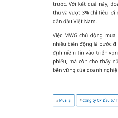
trước. Với kết quả này, 
thu và vượt 3% chỉ tiêu lợ
dẫn đầu Việt Nam.
Việc MWG chủ động mua lạ
nhiều biến động là bước đi
định niềm tin vào triển vọ
phiếu, mà còn cho thấy nă
bền vững của doanh nghiệp
Mua lại
Công ty CP Đầu tư T