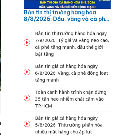
Bản tin thị trường hàng hóa
8/8/2026: Dầu, vàng và cà phê
biến động mạnh
Bản tin thị trường hàng hóa ngày
7/8/2026: Tỷ giá và vàng neo cao,
cà phê tăng mạnh, dầu thế giới
bật tăng
Bản tin giá cả hàng hóa ngày
6/8/2026: Vàng, cà phê đồng loạt
tăng mạnh
Toàn cảnh hành trình chặn đứng
35 tấn heo nhiễm chất cấm vào
TP.HCM
Bản tin giá cả hàng hóa ngày
h
5/8/2026: Thị trường phân hóa,
nhiều mặt hàng chịu áp lực
ộ