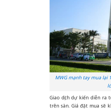
MWG mạnh tay mua lại 10 
l
Giao dịch dự kiến diễn ra
trên sàn. Giá đặt mua sẽ 