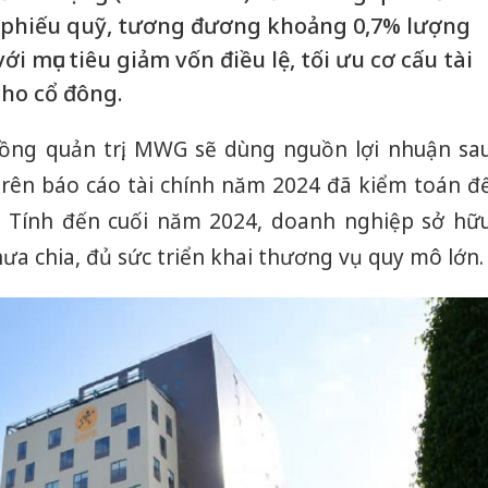
ổ phiếu quỹ, tương đương khoảng 0,7% lượng
i mục tiêu giảm vốn điều lệ, tối ưu cơ cấu tài
cho cổ đông.
đồng quản trị, MWG sẽ dùng nguồn lợi nhuận sa
rên báo cáo tài chính năm 2024 đã kiểm toán đ
y. Tính đến cuối năm 2024, doanh nghiệp sở hữ
hưa chia, đủ sức triển khai thương vụ quy mô lớn.