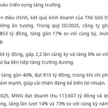
 vào triển vọng tăng trưởng.
ạn điều chỉnh, kết quả kinh doanh của Thế Giới D
ưởng ấn tượng. Trong quý III/2025, công ty gh
853 tỷ đồng, tăng gần 17% so với cùng kỳ, mứ
p.
84 tỷ đồng, gấp 2,2 lần cùng kỳ và tăng 8% so vớ
ứ ba liên tiếp tăng trưởng dương.
I tăng gần 40%, đạt 810 tỷ đồng, trong khi chi ph
iảm mạnh, giúp cải thiện đáng kể biên lợi nhuận.
025, MWG đạt doanh thu 113.607 tỷ đồng và lợ
ồng, tăng lần lượt 14% và 73% so với cùng kỳ nă