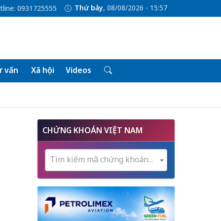
Thứ bảy
, 08/08/2026 - 15:57
tline: 0931725555
 vấn
Xã hội
Videos
CHỨNG KHOÁN VIỆT NAM
Tìm kiếm mã chứng khoán...