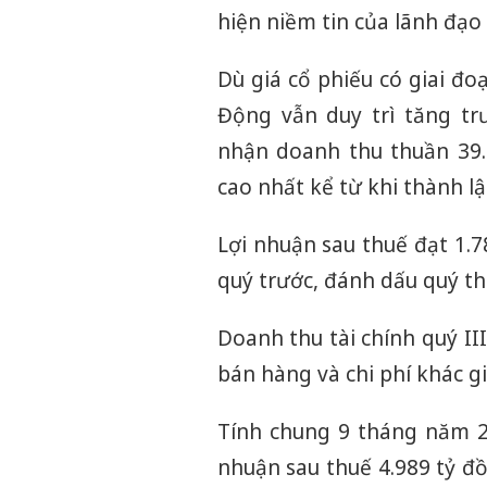
hiện niềm tin của lãnh đạo
Dù giá cổ phiếu có giai đo
Động vẫn duy trì tăng tr
nhận doanh thu thuần 39.
cao nhất kể từ khi thành lậ
Lợi nhuận sau thuế đạt 1.7
quý trước, đánh dấu quý th
Doanh thu tài chính quý II
bán hàng và chi phí khác g
Tính chung 9 tháng năm 2
nhuận sau thuế 4.989 tỷ đ