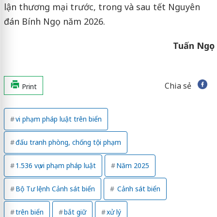
lận thương mại trước, trong và sau tết Nguyên
đán Bính Ngọ năm 2026.
Tuấn Ngọc
Chia sẻ
Print
vi phạm pháp luật trên biển
đấu tranh phòng, chống tội phạm
1.536 vụ vi phạm pháp luật
Năm 2025
Bộ Tư lệnh Cảnh sát biển
Cảnh sát biển
trên biển
bắt giữ
xử lý