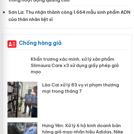
Sơn La: Thu nhận thành công 1.664 mẫu sinh phẩm ADN
của thân nhân liệt sĩ
Chống hàng giả
ản
Khẩn trương xác minh, xử lý sản phẩm
Slimaura Care x3 sử dụng giấy phép
giả mạo
 án
Lào Cai xử lý 83 vụ vi phạm thương
n
mại trong tháng 7