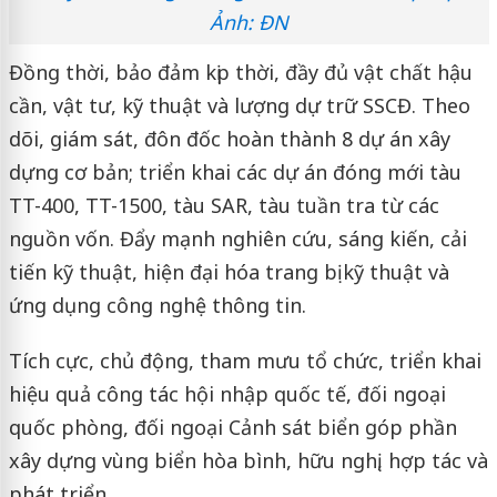
Ảnh: ĐN
Đồng thời, bảo đảm kịp thời, đầy đủ vật chất hậu
cần, vật tư, kỹ thuật và lượng dự trữ SSCĐ. Theo
dõi, giám sát, đôn đốc hoàn thành 8 dự án xây
dựng cơ bản; triển khai các dự án đóng mới tàu
TT-400, TT-1500, tàu SAR, tàu tuần tra từ các
nguồn vốn. Đẩy mạnh nghiên cứu, sáng kiến, cải
tiến kỹ thuật, hiện đại hóa trang bị kỹ thuật và
ứng dụng công nghệ thông tin.
Tích cực, chủ động, tham mưu tổ chức, triển khai
hiệu quả công tác hội nhập quốc tế, đối ngoại
quốc phòng, đối ngoại Cảnh sát biển góp phần
xây dựng vùng biển hòa bình, hữu nghị, hợp tác và
phát triển…