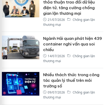
thỏa thuận trao đổi dữ liệu
điện tử, tăng cường chống
gian lận thương mại
21/07/2026
Chống gian lận
thương mại
Ngành Hải quan phát hiện 439
container nghi vấn qua soi
chiếu
14/07/2026
Chống gian lận
thương mại
Nhiều thách thức trong công
tác quản lý thuế trên môi
trường số
09/07/2026
Chống gian lận
thương mại