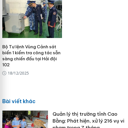
Bộ Tư lệnh Vùng Cảnh sát
biển 1 kiểm tra công tác sẵn
sàng chiến đấu tại Hải đội
102
18/12/2025
Bài viết khác
Quản lý thị trường tỉnh Cao
Bằng: Phát hiện, xử lý 216 vụ vi
phạm trong 7 tháng