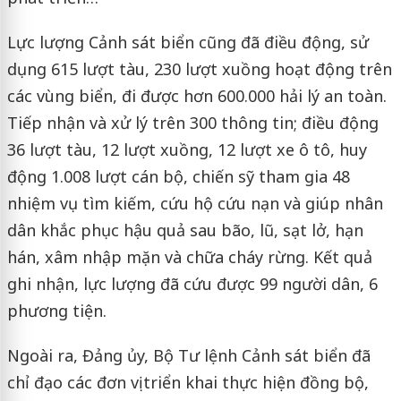
Lực lượng Cảnh sát biển cũng đã điều động, sử
dụng 615 lượt tàu, 230 lượt xuồng hoạt động trên
các vùng biển, đi được hơn 600.000 hải lý an toàn.
Tiếp nhận và xử lý trên 300 thông tin; điều động
36 lượt tàu, 12 lượt xuồng, 12 lượt xe ô tô, huy
động 1.008 lượt cán bộ, chiến sỹ tham gia 48
nhiệm vụ tìm kiếm, cứu hộ cứu nạn và giúp nhân
dân khắc phục hậu quả sau bão, lũ, sạt lở, hạn
hán, xâm nhập mặn và chữa cháy rừng. Kết quả
ghi nhận, lực lượng đã cứu được 99 người dân, 6
phương tiện.
Ngoài ra, Đảng ủy, Bộ Tư lệnh Cảnh sát biển đã
chỉ đạo các đơn vị triển khai thực hiện đồng bộ,