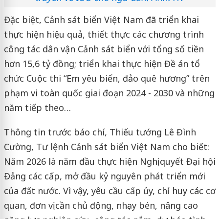
Đặc biệt, Cảnh sát biển Việt Nam đã triển khai
thực hiện hiệu quả, thiết thực các chương trình
công tác dân vận Cảnh sát biển với tổng số tiền
hơn 15,6 tỷ đồng; triển khai thực hiện Đề án tổ
chức Cuộc thi “Em yêu biển, đảo quê hương” trên
phạm vi toàn quốc giai đoạn 2024 - 2030 và những
năm tiếp theo…
Thông tin trước báo chí, Thiếu tướng Lê Đình
Cường, Tư lệnh Cảnh sát biển Việt Nam cho biết:
Năm 2026 là năm đầu thực hiện Nghị quyết Đại hội
Đảng các cấp, mở đầu kỷ nguyên phát triển mới
của đất nước. Vì vậy, yêu cầu cấp ủy, chỉ huy các cơ
quan, đơn vị cần chủ động, nhạy bén, nâng cao