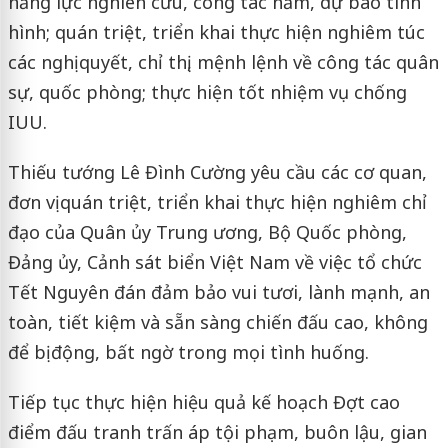
năng lực nghiên cứu, công tác nắm, dự báo tình
hình; quán triệt, triển khai thực hiện nghiêm túc
các nghị quyết, chỉ thị, mệnh lệnh về công tác quân
sự, quốc phòng; thực hiện tốt nhiệm vụ chống
IUU.
Thiếu tướng Lê Đình Cường yêu cầu các cơ quan,
đơn vị quán triệt, triển khai thực hiện nghiêm chỉ
đạo của Quân ủy Trung ương, Bộ Quốc phòng,
Đảng ủy, Cảnh sát biển Việt Nam về việc tổ chức
Tết Nguyên đán đảm bảo vui tươi, lành mạnh, an
toàn, tiết kiệm và sẵn sàng chiến đấu cao, không
để bị động, bất ngờ trong mọi tình huống.
Tiếp tục thực hiện hiệu quả kế hoạch Đợt cao
điểm đấu tranh trấn áp tội phạm, buôn lậu, gian