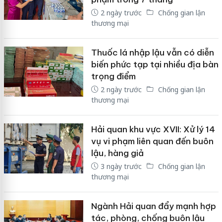
2 ngày trước
Chống gian lận
thương mại
Thuốc lá nhập lậu vẫn có diễn
biến phức tạp tại nhiều địa bàn
trọng điểm
2 ngày trước
Chống gian lận
thương mại
Hải quan khu vực XVII: Xử lý 14
vụ vi phạm liên quan đến buôn
lậu, hàng giả
3 ngày trước
Chống gian lận
thương mại
Ngành Hải quan đẩy mạnh hợp
tác, phòng, chống buôn lậu