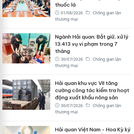
thuốc lá
01/08/2026
Chống gian lận
thương mại
Ngành Hải quan: Bắt giữ, xử lý
13.413 vụ vi phạm trong 7
tháng
30/07/2026
Chống gian lận
thương mại
Hải quan khu vực VII tăng
cường công tác kiểm tra hoạt
động xuất khẩu nông sản
30/07/2026
Chống gian lận
thương mại
Hải quan Việt Nam - Hoa Kỳ ký