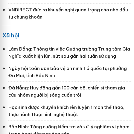
VNDIRECT đưa ra khuyến nghị quan trọng cho nhà đầu
tư chứng khoán
Xã hội
Lâm Đồng: Thông tin việc Quảng trường Trung tâm Gia
Nghĩa xuất hiện lún, nứt sau gần hai tuần sử dụng
Ngày hội toàn dân bảo vệ an ninh Tổ quốc tại phường
Đa Mai, tỉnh Bắc Ninh
Đà Nẵng: Huy động gần 100 cán bộ, chiến sĩ tham gia
cứu nhóm người bị sóng cuốn trôi
Học sinh được khuyến khích rèn luyện 1 môn thể thao,
thực hành 1 loại hình nghệ thuật
Bắc Ninh: Tăng cường kiểm tra và xử lý nghiêm vi phạm
trong hoạt động quảng cáo