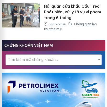
Hải quan cửa khẩu Cầu Treo:
Phát hiện, xử lý 18 vụ vi phạm
trong 6 tháng
06/07/2026
Chống gian lận
thương mại
CHỨNG KHOÁN VIỆT NAM
Tìm kiếm mã chứng khoán...