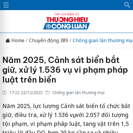
Home
Chuyển động 389
Chống gian lận thương mạ
Năm 2025, Cảnh sát biển bắt
giữ, xử lý 1.536 vụ vi phạm pháp
luật trên biển
17:22 22/12/2025
Chống gian lận thương mại
Năm 2025, lực lượng Cảnh sát biển tổ chức bắt
giữ, điều tra, xử lý 1.536 vụ, với 2.057 đối tượng
tội phạm, vi phạm pháp luật, tang vật trên 1,5
triệu lít dầu DO, hơn 20 kg cần sa và nhiều