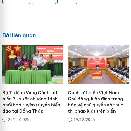
Bài liên quan
Bộ Tư lệnh Vùng Cảnh sát
Cảnh sát biển Việt Nam:
biển 3 ký kết chương trình
Chủ động, kiên định trong
phối hợp tuyên truyền biển,
bảo vệ chủ quyền và thực
đảo tại Đồng Tháp
thi pháp luật trên biển
20/12/2025
19/12/2025