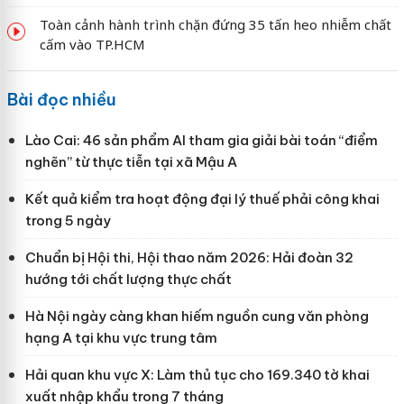
Toàn cảnh hành trình chặn đứng 35 tấn heo nhiễm chất
cấm vào TP.HCM
Bài đọc nhiều
Lào Cai: 46 sản phẩm AI tham gia giải bài toán “điểm
nghẽn” từ thực tiễn tại xã Mậu A
Kết quả kiểm tra hoạt động đại lý thuế phải công khai
trong 5 ngày
Chuẩn bị Hội thi, Hội thao năm 2026: Hải đoàn 32
hướng tới chất lượng thực chất
Hà Nội ngày càng khan hiếm nguồn cung văn phòng
hạng A tại khu vực trung tâm
Hải quan khu vực X: Làm thủ tục cho 169.340 tờ khai
xuất nhập khẩu trong 7 tháng