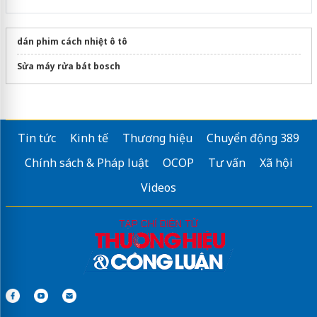
dán phim cách nhiệt ô tô
Sửa máy rửa bát bosch
Tin tức
Kinh tế
Thương hiệu
Chuyển động 389
Chính sách & Pháp luật
OCOP
Tư vấn
Xã hội
Videos