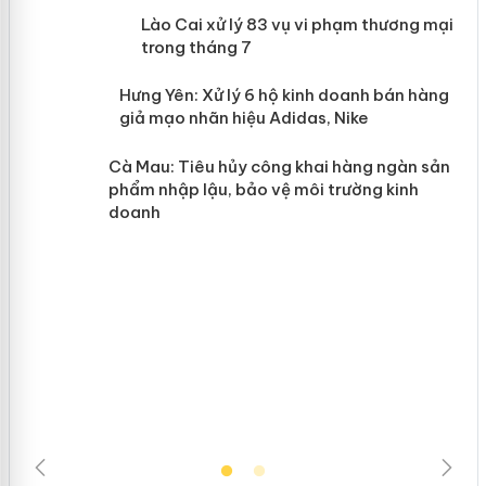
 án
Lào Cai xử lý 83 vụ vi phạm thương
mại trong tháng 7
n
y
Hưng Yên: Xử lý 6 hộ kinh doanh bán
hàng giả mạo nhãn hiệu Adidas, Nike
Cà Mau: Tiêu hủy công khai hàng
ngàn sản phẩm nhập lậu, bảo vệ môi
trường kinh doanh