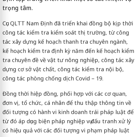
trọng tâm.
Cục QLTT Nam Định đã triển khai đồng bộ kịp thời
công tác kiểm tra kiểm soát thị trường, từ công
tác xây dựng kế hoạch thanh tra chuyên ngành,
kế hoạch kiểm tra định kỳ năm đến kế hoạch kiểm
tra chuyên đề về vật tư nông nghiệp, công tác xây
dựng cơ sở vật chất, công tác kiểm tra nội bộ,
công tác phòng chống dịch Covid – 19.
Đồng thời hiệp đồng, phối hợp với các cơ quan,
đơn vị, tổ chức, cá nhân để thu thập thông tin về
đối tượng có hành vi kinh doanh trái pháp luật để
từ đó áp dụng biện pháp nghiệp vụ đấu tranh xử lý
có hiệu quả với các đối tượng vi phạm pháp luật