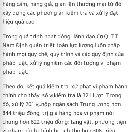
hàng cấm, hàng giả, gian lận thương mại từ đó
xây dựng các phương án kiểm tra và xử lý đạt
hiệu quả cao.
Trong quá trình hoạt động, lãnh đạo Cục QLTT
Nam Định quán triệt toàn lực lượng luôn chấp
hành mọi quy chế, quy trình và các quy định của
pháp luật, xử lý nghiêm các đối tượng vi phạm
pháp luật.
Theo đó, kết quả kiểm tra, xử phạt vi phạm hành
chính cho thấy: số vụ kiểm tra là 321 lượt. Trong
đó, xử lý 201 vụ; nộp ngân sách Trung ương hơn
844 triệu đồng; trị giá hàng hóa vi phạm nói
chung hơn 622 triệu đồng; tang vật, phương tiện
vi phạm hành chính bị tịch thu hơn 308 triệu