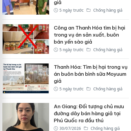
giả
5 ngày trước
Chống hàng giả
Công an Thanh Hóa tìm bị hại
trong vụ án sản xuất, buôn
bán yến sào giả
5 ngày trước
Chống hàng giả
Thanh Hóa: Tìm bị hại trong vụ
án buôn bán bình sữa Moyuum
giả
5 ngày trước
Chống hàng giả
An Giang: Đối tượng chủ mưu
đường dây bán hàng giả tại
Phú Quốc ra đầu thú
30/07/2026
Chống hàng giả