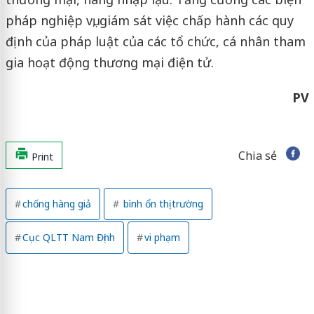
pháp nghiệp vụ, giám sát việc chấp hành các quy
định của pháp luật của các tổ chức, cá nhân tham
gia hoạt động thương mại điện tử.
PV
Chia sẻ
Print
chống hàng giả
bình ổn thị trường
Cục QLTT Nam Định
vi phạm