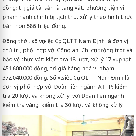
đồng; trị giá tài sản là tang vật, phương tiện vi
phạm hành chính bị tịch thu, xử lý theo hình thức
bán: hơn 586 triệu đồng.
Đồng thời, số vụ việc Cục QLTT Nam Định là đơn vị
chủ trì, phối hợp với Công an, Chi cục trồng trọt và
bảo vệ thực vật: kiểm tra 18 lượt, xử lý 17 vụ, phạt
451.600.000 đồng, trị giá hàng hoá vi phạm
372.040.000 đồng; Số vụ việc Cục QLTT Nam Định là
đơn vị phối hợp với Đoàn liên ngành ATTP: kiểm
tra 20 lượt và không xử lý; với Đoàn liên ngành
kiểm tra vàng: kiểm tra 30 lượt và không xử lý.