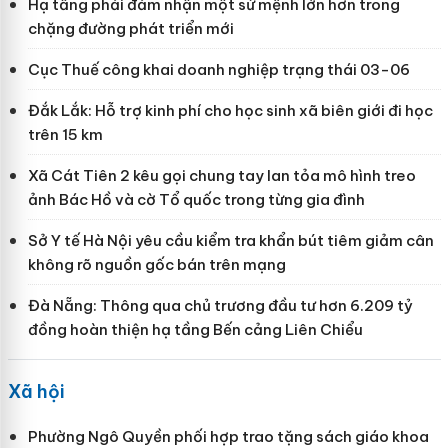
Hạ tầng phải đảm nhận một sứ mệnh lớn hơn trong
chặng đường phát triển mới
Cục Thuế công khai doanh nghiệp trạng thái 03-06
Đắk Lắk: Hỗ trợ kinh phí cho học sinh xã biên giới đi học
trên 15 km
Xã Cát Tiên 2 kêu gọi chung tay lan tỏa mô hình treo
ảnh Bác Hồ và cờ Tổ quốc trong từng gia đình
Sở Y tế Hà Nội yêu cầu kiểm tra khẩn bút tiêm giảm cân
không rõ nguồn gốc bán trên mạng
Đà Nẵng: Thông qua chủ trương đầu tư hơn 6.209 tỷ
đồng hoàn thiện hạ tầng Bến cảng Liên Chiểu
Xã hội
Phường Ngô Quyền phối hợp trao tặng sách giáo khoa