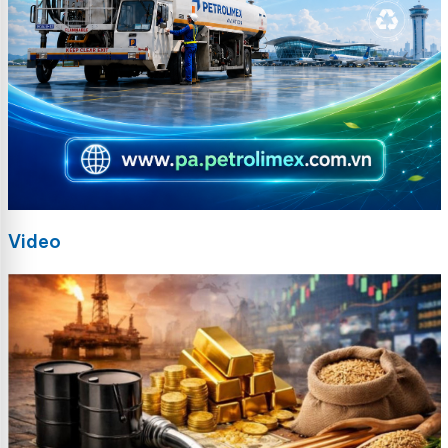
Video