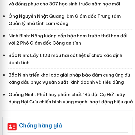
và đồng phục cho 307 học sinh trước năm học mới
Ông Nguyễn Nhật Quang làm Giám đốc Trung tâm
Quản lý nhà tỉnh Lâm Đồng
Ninh Bình: Nâng lương cấp bậc hàm trước thời hạn đối
với 2 Phó Giám đốc Công an tỉnh
Bắc Ninh: Lấy 1.128 mẫu hài cốt liệt sĩ chưa xác định
danh tính
Bắc Ninh triển khai các giải pháp bảo đảm cung ứng đủ
xăng dầu phục vụ sản xuất, kinh doanh và tiêu dùng
Quảng Ninh: Phát huy phẩm chất "Bộ đội Cụ Hồ", xây
dựng Hội Cựu chiến binh vững mạnh, hoạt động hiệu quả
Chống hàng giả