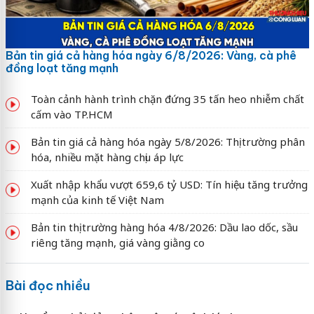
Bản tin giá cả hàng hóa ngày 6/8/2026: Vàng, cà phê
đồng loạt tăng mạnh
Toàn cảnh hành trình chặn đứng 35 tấn heo nhiễm chất
cấm vào TP.HCM
Bản tin giá cả hàng hóa ngày 5/8/2026: Thị trường phân
hóa, nhiều mặt hàng chịu áp lực
Xuất nhập khẩu vượt 659,6 tỷ USD: Tín hiệu tăng trưởng
mạnh của kinh tế Việt Nam
Bản tin thị trường hàng hóa 4/8/2026: Dầu lao dốc, sầu
riêng tăng mạnh, giá vàng giằng co
Bài đọc nhiều