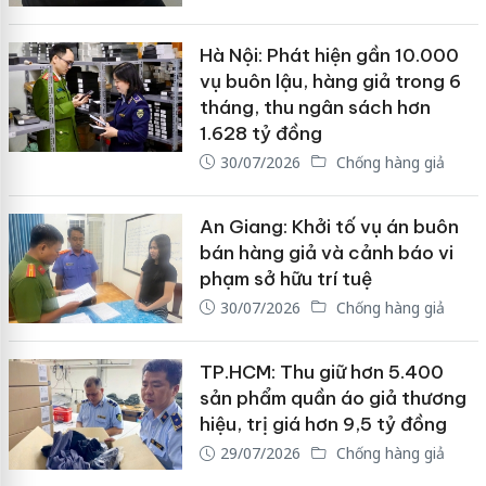
Hà Nội: Phát hiện gần 10.000
vụ buôn lậu, hàng giả trong 6
tháng, thu ngân sách hơn
1.628 tỷ đồng
30/07/2026
Chống hàng giả
An Giang: Khởi tố vụ án buôn
bán hàng giả và cảnh báo vi
phạm sở hữu trí tuệ
30/07/2026
Chống hàng giả
TP.HCM: Thu giữ hơn 5.400
sản phẩm quần áo giả thương
hiệu, trị giá hơn 9,5 tỷ đồng
29/07/2026
Chống hàng giả