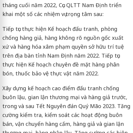
tháng cuối năm 2022, Cục QLTT Nam Định triển
khai một số các nhiệm vụ trọng tâm sau:
Tiếp tục thực hiện Kế hoạch đấu tranh, phòng
chống hàng giả, hàng không rõ nguồn gốc xuất
xứ và hàng hóa xâm phạm quyền sở hữu trí tuệ
trên địa bàn tỉnh Nam Định năm 2022. Tiếp tục
thực hiện Kế hoạch chuyên đề mặt hàng phân
bón, thuốc bảo vệ thực vật năm 2022.
Xây dựng kế hoạch cao điểm đấu tranh chống
buôn lậu, gian lận thương mại và hàng giả trước,
trong và sau Tết Nguyên đán Quý Mão 2023. Tăng
cường kiểm tra, kiểm soát các hoạt động buôn
bán, vận chuyển hàng cấm, hàng giả và gian lận
thương mại, hàng nhập lậu. Tăng cường các biện