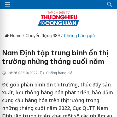
Home
Chuyển động 389
Chống hàng giả
Nam Định tập trung bình ổn thị
trường những tháng cuối năm
16:26 08/10/2022
Chống hàng giả
Để góp phần bình ổn thị trường, thúc đẩy sản
xuất, lưu thông hàng hóa phát triển, bảo đảm
cung cầu hàng hóa trên thị trường trong
những tháng cuối năm 2022, Cục QLTT Nam
Định tập trung triển khai một số các nhiệm vụ