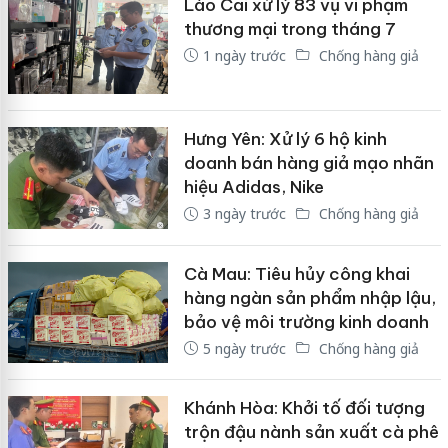
Lào Cai xử lý 83 vụ vi phạm
thương mại trong tháng 7
1 ngày trước
Chống hàng giả
Hưng Yên: Xử lý 6 hộ kinh
doanh bán hàng giả mạo nhãn
hiệu Adidas, Nike
3 ngày trước
Chống hàng giả
Cà Mau: Tiêu hủy công khai
hàng ngàn sản phẩm nhập lậu,
bảo vệ môi trường kinh doanh
5 ngày trước
Chống hàng giả
Khánh Hòa: Khởi tố đối tượng
trộn đậu nành sản xuất cà phê