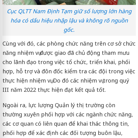
Cục QLTT Nam Định Tạm giữ số lượng lớn hàng
hóa có dấu hiệu nhập lậu và không rõ nguồn
gốc.
Cùng với đó, các phòng chức năng trên cơ sở chức
năng nhiệm vụ được giao đã chủ động tham mưu
cho lãnh đạo trong việc tổ chức, triển khai, phối
hợp, hỗ trợ và đôn đốc kiểm tra các đội trong việc
thực hiện nhiệm vụ. Do đó các nhiệm vụ trong quý
III năm 2022 thực hiện đạt kết quả tốt.
Ngoài ra, lực lượng Quản lý thị trường còn
thường xuyên phối hợp với các ngành chức năng,
các cơ quan có liên quan để khai thác thông tin,
phối hợp để xác định các đối tượng buôn lậu,