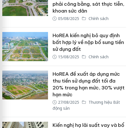
phải công bằng, sát thực tiễn,
khoan sức dân
05/08/2025
Chính sách
HoREA kiến nghị bỏ quy định
bất hợp lý về nộp bổ sung tiền
sử dụng đất
15/08/2025
Chính sách
HoREA đề xuất áp dụng mức
thu tiền sử dụng đất tối đa
20% trong hạn mức, 30% vượt
hạn mức
27/08/2025
Thương hiệu Bất
động sản
Kiến nghị hạ lãi suất vay và bổ