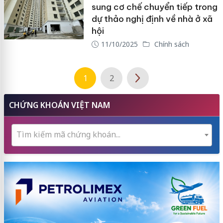
sung cơ chế chuyển tiếp trong
dự thảo nghị định về nhà ở xã
hội
11/10/2025
Chính sách
1
2
CHỨNG KHOÁN VIỆT NAM
Tìm kiếm mã chứng khoán...