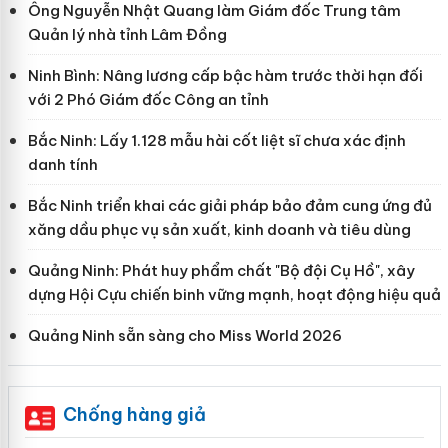
Ông Nguyễn Nhật Quang làm Giám đốc Trung tâm
Quản lý nhà tỉnh Lâm Đồng
Ninh Bình: Nâng lương cấp bậc hàm trước thời hạn đối
với 2 Phó Giám đốc Công an tỉnh
Bắc Ninh: Lấy 1.128 mẫu hài cốt liệt sĩ chưa xác định
danh tính
Bắc Ninh triển khai các giải pháp bảo đảm cung ứng đủ
xăng dầu phục vụ sản xuất, kinh doanh và tiêu dùng
Quảng Ninh: Phát huy phẩm chất "Bộ đội Cụ Hồ", xây
dựng Hội Cựu chiến binh vững mạnh, hoạt động hiệu quả
Quảng Ninh sẵn sàng cho Miss World 2026
Chống hàng giả