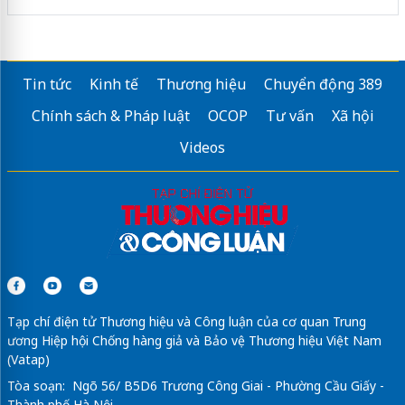
Tin tức
Kinh tế
Thương hiệu
Chuyển động 389
Chính sách & Pháp luật
OCOP
Tư vấn
Xã hội
Videos
Tạp chí điện tử Thương hiệu và Công luận của cơ quan Trung
ương Hiệp hội Chống hàng giả và Bảo vệ Thương hiệu Việt Nam
(Vatap)
Tòa soạn: Ngõ 56/ B5D6 Trương Công Giai - Phường Cầu Giấy -
Thành phố Hà Nội