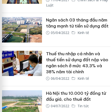
Luật
Ngân sách 03 tháng đầu năm
tăng mạnh từ tiền sử dụng đất
05/04/2022
Kinh tế
Thuế thu nhập cá nhân và
thuế tiền sử dụng đất nộp vào
ngân sách ở mức 43,3% và
38% năm tài chính
06/04/2022
Kinh tế
Hà Nội thu 10.000 tỷ đồng từ
đấu giá, cho thuê đất
04/07/2022
Tin tức