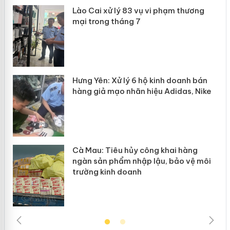
 án
Lào Cai xử lý 83 vụ vi phạm thương
mại trong tháng 7
n
y
Hưng Yên: Xử lý 6 hộ kinh doanh bán
hàng giả mạo nhãn hiệu Adidas, Nike
Cà Mau: Tiêu hủy công khai hàng
ngàn sản phẩm nhập lậu, bảo vệ môi
trường kinh doanh