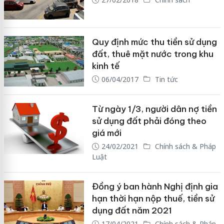
Quy định mức thu tiền sử dụng
đất, thuê mặt nước trong khu
kinh tế
06/04/2017
Tin tức
Từ ngày 1/3, người dân nợ tiền
sử dụng đất phải đóng theo
giá mới
24/02/2021
Chính sách & Pháp
Luật
Đồng ý ban hành Nghị định gia
hạn thời hạn nộp thuế, tiền sử
dụng đất năm 2021
17/04/2021
Chính sách & Pháp