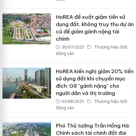
HoREA đề xuất giảm tiền sử
dụng đất, không truy thu dự án
cũ để giảm gánh nặng tài
chính
30/07/2025
Thương hiệu Bất
động sản
HoREA kiến nghị giảm 20% tiền
sử dụng đất khi chuyển mục
đích: Gỡ "gánh nặng" cho
người dân và thị trường
05/08/2025
Thương hiệu Bất
động sản
Phó Thủ tướng Trần Hồng Hà:
Chính sách tài chính đất đai