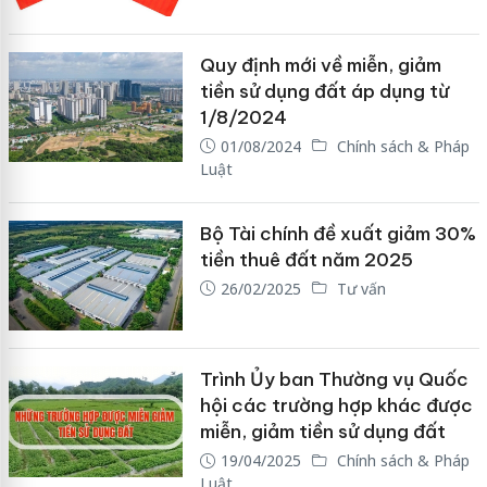
Quy định mới về miễn, giảm
tiền sử dụng đất áp dụng từ
1/8/2024
01/08/2024
Chính sách & Pháp
Luật
Bộ Tài chính đề xuất giảm 30%
tiền thuê đất năm 2025
26/02/2025
Tư vấn
Trình Ủy ban Thường vụ Quốc
hội các trường hợp khác được
miễn, giảm tiền sử dụng đất
19/04/2025
Chính sách & Pháp
Luật