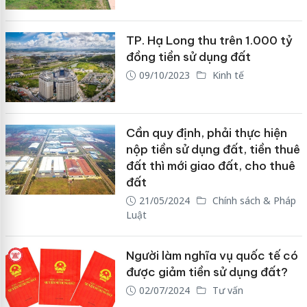
TP. Hạ Long thu trên 1.000 tỷ
đồng tiền sử dụng đất
09/10/2023
Kinh tế
Cần quy định, phải thực hiện
nộp tiền sử dụng đất, tiền thuê
đất thì mới giao đất, cho thuê
đất
21/05/2024
Chính sách & Pháp
Luật
Người làm nghĩa vụ quốc tế có
được giảm tiền sử dụng đất?
02/07/2024
Tư vấn