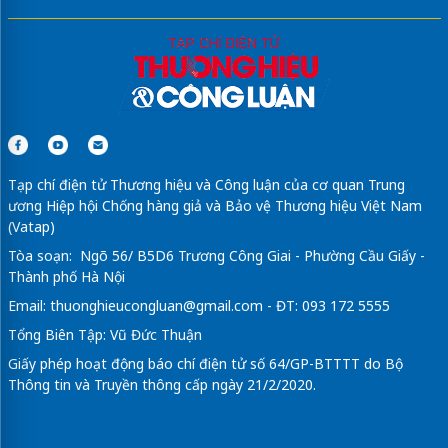
Tạp chí điện tử Thương hiệu và Công luận của cơ quan Trung
ương Hiệp hội Chống hàng giả và Bảo vệ Thương hiệu Việt Nam
(Vatap)
Tòa soạn: Ngõ 56/ B5D6 Trương Công Giai - Phường Cầu Giấy -
Thành phố Hà Nội
Email:
thuonghieucongluan@gmail.com
- ĐT: 093 172 5555
Tổng Biên Tập: Vũ Đức Thuận
Giấy phép hoạt động báo chí điện tử số 64/GP-BTTTT do Bộ
Thông tin và Truyền thông cấp ngày 21/2/2020.