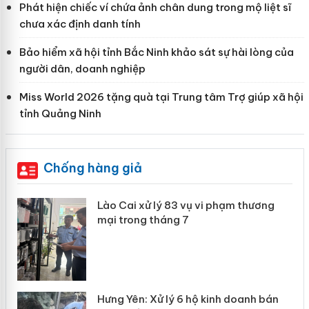
Phát hiện chiếc ví chứa ảnh chân dung trong mộ liệt sĩ
chưa xác định danh tính
Bảo hiểm xã hội tỉnh Bắc Ninh khảo sát sự hài lòng của
người dân, doanh nghiệp
Miss World 2026 tặng quà tại Trung tâm Trợ giúp xã hội
tỉnh Quảng Ninh
Chống hàng giả
Lào Cai xử lý 83 vụ vi phạm thương
mại trong tháng 7
Hưng Yên: Xử lý 6 hộ kinh doanh bán