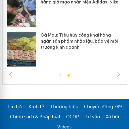
hàng giả mạo nhãn hiệu Adidas, Nike
Cà Mau: Tiêu hủy công khai hàng
ngàn sản phẩm nhập lậu, bảo vệ môi
trường kinh doanh
Tin tức
Kinh tế
Thương hiệu
Chuyển động 389
Chính sách & Pháp luật
OCOP
Tư vấn
Xã hội
Videos