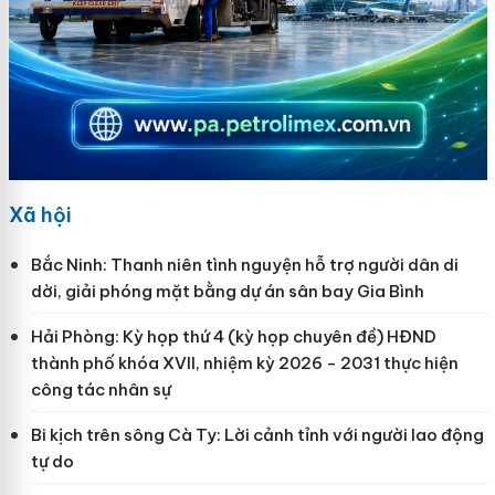
Xã hội
Bắc Ninh: Thanh niên tình nguyện hỗ trợ người dân di
dời, giải phóng mặt bằng dự án sân bay Gia Bình
Hải Phòng: Kỳ họp thứ 4 (kỳ họp chuyên đề) HĐND
thành phố khóa XVII, nhiệm kỳ 2026 - 2031 thực hiện
công tác nhân sự
Bi kịch trên sông Cà Ty: Lời cảnh tỉnh với người lao động
tự do