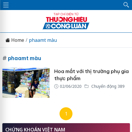
Home
phaamt màu
#
phaamt màu
Hoa mắt với thị trường phụ gia
thực phẩm
02/06/2020
Chuyển động 389
1
CHỨNG KHOÁN VIỆT NAM