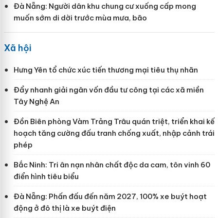
Đà Nẵng: Người dân khu chung cư xuống cấp mong
muốn sớm di dời trước mùa mưa, bão
Xã hội
Hưng Yên tổ chức xúc tiến thương mại tiêu thụ nhãn
Đẩy nhanh giải ngân vốn đầu tư công tại các xã miền
Tây Nghệ An
Đồn Biên phòng Vàm Trảng Trâu quán triệt, triển khai kế
hoạch tăng cường đấu tranh chống xuất, nhập cảnh trái
phép
Bắc Ninh: Tri ân nạn nhân chất độc da cam, tôn vinh 60
điển hình tiêu biểu
Đà Nẵng: Phấn đấu đến năm 2027, 100% xe buýt hoạt
động ở đô thị là xe buýt điện