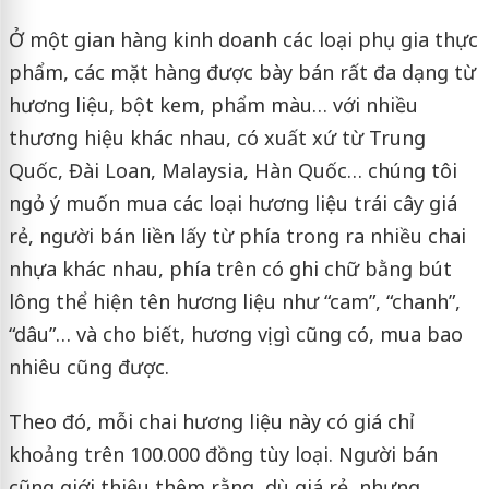
Ở một gian hàng kinh doanh các loại phụ gia thực
phẩm, các mặt hàng được bày bán rất đa dạng từ
hương liệu, bột kem, phẩm màu… với nhiều
thương hiệu khác nhau, có xuất xứ từ Trung
Quốc, Đài Loan, Malaysia, Hàn Quốc… chúng tôi
ngỏ ý muốn mua các loại hương liệu trái cây giá
rẻ, người bán liền lấy từ phía trong ra nhiều chai
nhựa khác nhau, phía trên có ghi chữ bằng bút
lông thể hiện tên hương liệu như “cam”, “chanh”,
“dâu”… và cho biết, hương vị gì cũng có, mua bao
nhiêu cũng được.
Theo đó, mỗi chai hương liệu này có giá chỉ
khoảng trên 100.000 đồng tùy loại. Người bán
cũng giới thiệu thêm rằng, dù giá rẻ, nhưng