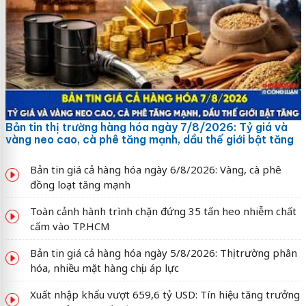
Bản tin thị trường hàng hóa ngày 7/8/2026: Tỷ giá và
vàng neo cao, cà phê tăng mạnh, dầu thế giới bật tăng
Bản tin giá cả hàng hóa ngày 6/8/2026: Vàng, cà phê
đồng loạt tăng mạnh
Toàn cảnh hành trình chặn đứng 35 tấn heo nhiễm chất
cấm vào TP.HCM
Bản tin giá cả hàng hóa ngày 5/8/2026: Thị trường phân
hóa, nhiều mặt hàng chịu áp lực
Xuất nhập khẩu vượt 659,6 tỷ USD: Tín hiệu tăng trưởng