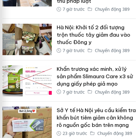
thủ pháp luật
7 giờ trước
Chuyển động 389
Hà Nội: Khởi tố 2 đối tượng
trộn thuốc tây giảm đau vào
thuốc Đông y
7 giờ trước
Chuyển động 389
Khẩn trương xác minh, xử lý
sản phẩm Slimaura Care x3 sử
dụng giấy phép giả mạo
7 giờ trước
Chuyển động 389
Sở Y tế Hà Nội yêu cầu kiểm tra
khẩn bút tiêm giảm cân không
rõ nguồn gốc bán trên mạng
23 giờ trước
Chuyển động 389