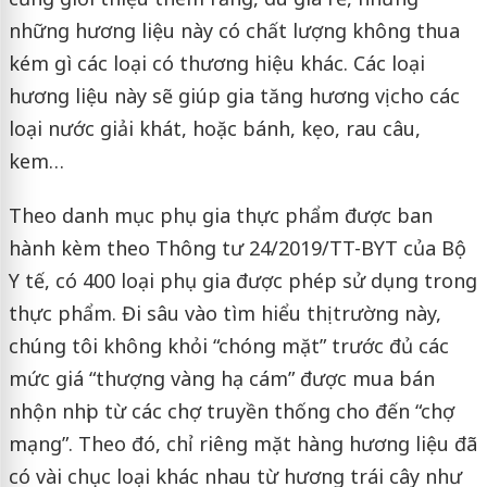
những hương liệu này có chất lượng không thua
kém gì các loại có thương hiệu khác. Các loại
hương liệu này sẽ giúp gia tăng hương vị cho các
loại nước giải khát, hoặc bánh, kẹo, rau câu,
kem…
Theo danh mục phụ gia thực phẩm được ban
hành kèm theo Thông tư 24/2019/TT-BYT của Bộ
Y tế, có 400 loại phụ gia được phép sử dụng trong
thực phẩm. Đi sâu vào tìm hiểu thị trường này,
chúng tôi không khỏi “chóng mặt” trước đủ các
mức giá “thượng vàng hạ cám” được mua bán
nhộn nhịp từ các chợ truyền thống cho đến “chợ
mạng”. Theo đó, chỉ riêng mặt hàng hương liệu đã
có vài chục loại khác nhau từ hương trái cây như