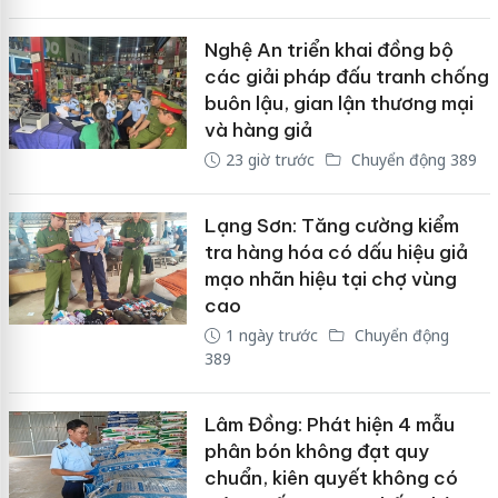
Nghệ An triển khai đồng bộ
các giải pháp đấu tranh chống
buôn lậu, gian lận thương mại
và hàng giả
23 giờ trước
Chuyển động 389
Lạng Sơn: Tăng cường kiểm
tra hàng hóa có dấu hiệu giả
mạo nhãn hiệu tại chợ vùng
cao
1 ngày trước
Chuyển động
389
Lâm Đồng: Phát hiện 4 mẫu
phân bón không đạt quy
chuẩn, kiên quyết không có