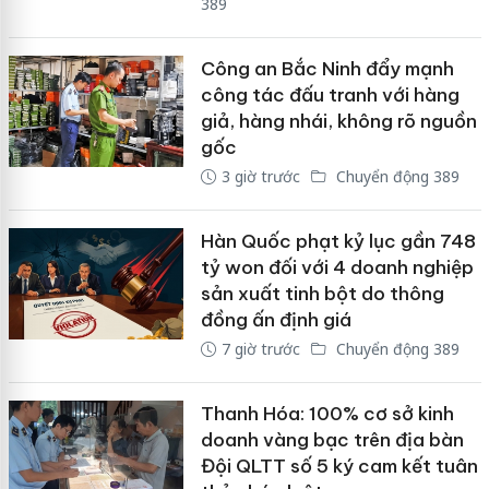
389
Công an Bắc Ninh đẩy mạnh
công tác đấu tranh với hàng
giả, hàng nhái, không rõ nguồn
gốc
3 giờ trước
Chuyển động 389
Hàn Quốc phạt kỷ lục gần 748
tỷ won đối với 4 doanh nghiệp
sản xuất tinh bột do thông
đồng ấn định giá
7 giờ trước
Chuyển động 389
Thanh Hóa: 100% cơ sở kinh
doanh vàng bạc trên địa bàn
Đội QLTT số 5 ký cam kết tuân