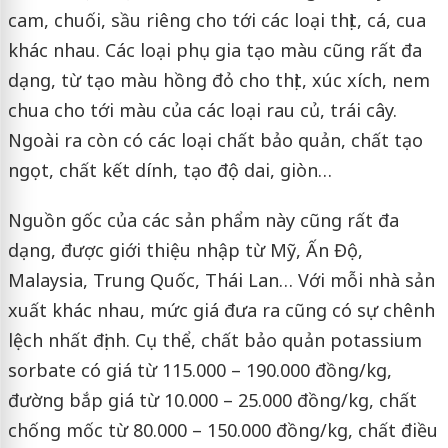
cam, chuối, sầu riêng cho tới các loại thịt, cá, cua
khác nhau. Các loại phụ gia tạo màu cũng rất đa
dạng, từ tạo màu hồng đỏ cho thịt, xúc xích, nem
chua cho tới màu của các loại rau củ, trái cây.
Ngoài ra còn có các loại chất bảo quản, chất tạo
ngọt, chất kết dính, tạo độ dai, giòn…
Nguồn gốc của các sản phẩm này cũng rất đa
dạng, được giới thiệu nhập từ Mỹ, Ấn Độ,
Malaysia, Trung Quốc, Thái Lan… Với mỗi nhà sản
xuất khác nhau, mức giá đưa ra cũng có sự chênh
lệch nhất định. Cụ thể, chất bảo quản potassium
sorbate có giá từ 115.000 – 190.000 đồng/kg,
đường bắp giá từ 10.000 – 25.000 đồng/kg, chất
chống mốc từ 80.000 – 150.000 đồng/kg, chất điều