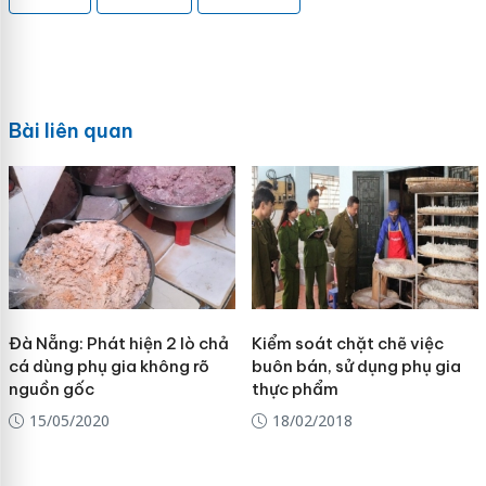
Bài liên quan
Đà Nẵng: Phát hiện 2 lò chả
Kiểm soát chặt chẽ việc
cá dùng phụ gia không rõ
buôn bán, sử dụng phụ gia
nguồn gốc
thực phẩm
15/05/2020
18/02/2018