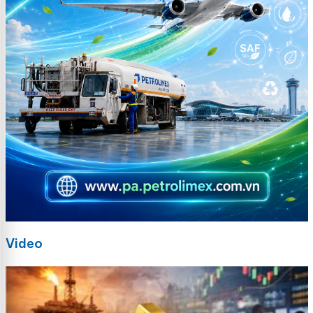
Video