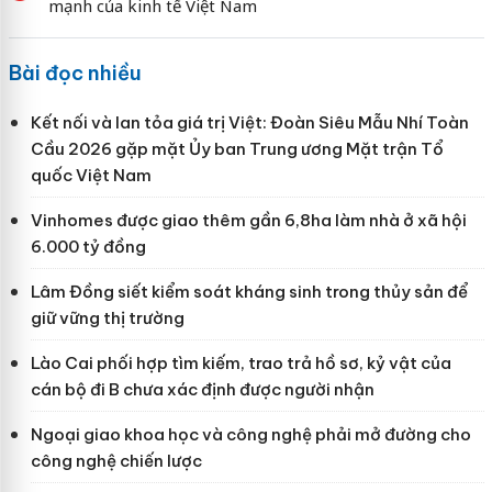
mạnh của kinh tế Việt Nam
Bài đọc nhiều
Kết nối và lan tỏa giá trị Việt: Đoàn Siêu Mẫu Nhí Toàn
Cầu 2026 gặp mặt Ủy ban Trung ương Mặt trận Tổ
quốc Việt Nam
Vinhomes được giao thêm gần 6,8ha làm nhà ở xã hội
6.000 tỷ đồng
Lâm Đồng siết kiểm soát kháng sinh trong thủy sản để
giữ vững thị trường
Lào Cai phối hợp tìm kiếm, trao trả hồ sơ, kỷ vật của
cán bộ đi B chưa xác định được người nhận
Ngoại giao khoa học và công nghệ phải mở đường cho
công nghệ chiến lược