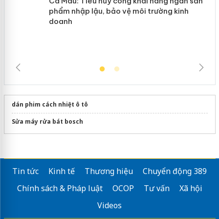
Cà Mau: Tiêu hủy công khai hàng
ngàn sản phẩm nhập lậu, bảo vệ môi
trường kinh doanh
dán phim cách nhiệt ô tô
Sửa máy rửa bát bosch
Tin tức
Kinh tế
Thương hiệu
Chuyển động 389
Chính sách & Pháp luật
OCOP
Tư vấn
Xã hội
Videos