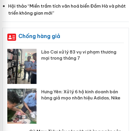
Hội thảo “Miền trầm tích văn hoá biển Đầm Hà và phát
triển không gian mới”
Chống hàng giả
 án
Lào Cai xử lý 83 vụ vi phạm thương
mại trong tháng 7
n
y
Hưng Yên: Xử lý 6 hộ kinh doanh bán
hàng giả mạo nhãn hiệu Adidas, Nike