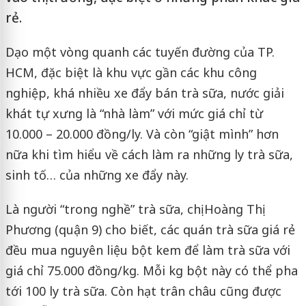
rẻ.
Dạo một vòng quanh các tuyến đường của TP.
HCM, đặc biệt là khu vực gần các khu công
nghiệp, khá nhiều xe đẩy bán trà sữa, nước giải
khát tự xưng là “nhà làm” với mức giá chỉ từ
10.000 – 20.000 đồng/ly. Và còn “giật mình” hơn
nữa khi tìm hiểu về cách làm ra những ly trà sữa,
sinh tố… của những xe đẩy này.
Là người “trong nghề” trà sữa, chị Hoàng Thị
Phương (quận 9) cho biết, các quán trà sữa giá rẻ
đều mua nguyên liệu bột kem để làm trà sữa với
giá chỉ 75.000 đồng/kg. Mỗi kg bột này có thể pha
tới 100 ly trà sữa. Còn hạt trân châu cũng được