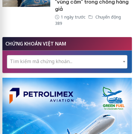
"vùng cấm" trong chống hàng
giả
1 ngày trước
Chuyển động
389
CHỨNG KHOÁN VIỆT NAM
Tìm kiếm mã chứng khoán...