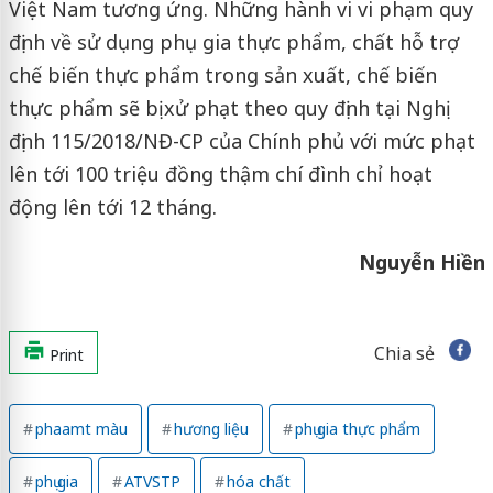
Việt Nam tương ứng. Những hành vi vi phạm quy
định về sử dụng phụ gia thực phẩm, chất hỗ trợ
chế biến thực phẩm trong sản xuất, chế biến
thực phẩm sẽ bị xử phạt theo quy định tại Nghị
định 115/2018/NĐ-CP của Chính phủ với mức phạt
lên tới 100 triệu đồng thậm chí đình chỉ hoạt
động lên tới 12 tháng.
Nguyễn Hiền
Chia sẻ
Print
phaamt màu
hương liệu
phụ gia thực phẩm
phụ gia
ATVSTP
hóa chất