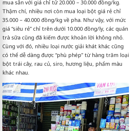
mua sẵn với giá chỉ tử 20.000 – 30.000 đồng/kg.
Thậm chí, nhiều nơi còn mua loại bột giá rẻ chỉ
35.000 – 40.000 đồng/kg về pha. Như vậy, với mức
giá “siêu rẻ” chỉ trên dưới 10.000 đồng/ly, các quán
trà sữa cũng đã kiếm được khoản lời không nhỏ.
Cùng với đó, nhiều loại nước giải khát khác cũng
có thể dễ dàng được “phù phép” từ hàng trăm loại
bột trái cây, rau củ, siro, hương liệu, phẩm màu
khác nhau.