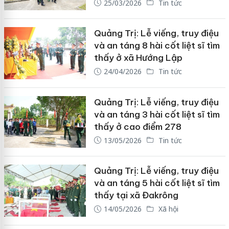
25/03/2026
Tin tức
Quảng Trị: Lễ viếng, truy điệu
và an táng 8 hài cốt liệt sĩ tìm
thấy ở xã Hướng Lập
24/04/2026
Tin tức
Quảng Trị: Lễ viếng, truy điệu
và an táng 3 hài cốt liệt sĩ tìm
thấy ở cao điểm 278
13/05/2026
Tin tức
Quảng Trị: Lễ viếng, truy điệu
và an táng 5 hài cốt liệt sĩ tìm
thấy tại xã Đakrông
14/05/2026
Xã hội