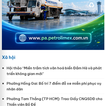
Xã hội
Hội thảo “Miền trầm tích văn hoá biển Đầm Hà và phát
triển không gian mới”
Phường Hồng Gai: Bố trí 7 điểm đỗ xe miễn phí phục vụ
nhân dân
Phường Tam Thắng (TP HCM): Trao Giấy CNQSDĐ cho
Thiền viện Bồ Đề