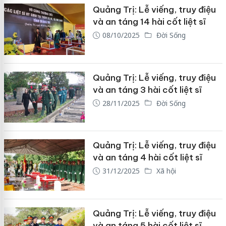
Quảng Trị: Lễ viếng, truy điệu
và an táng 14 hài cốt liệt sĩ
08/10/2025
Đời Sống
Quảng Trị: Lễ viếng, truy điệu
và an táng 3 hài cốt liệt sĩ
28/11/2025
Đời Sống
Quảng Trị: Lễ viếng, truy điệu
và an táng 4 hài cốt liệt sĩ
31/12/2025
Xã hội
Quảng Trị: Lễ viếng, truy điệu
và an táng 5 hài cốt liệt sĩ