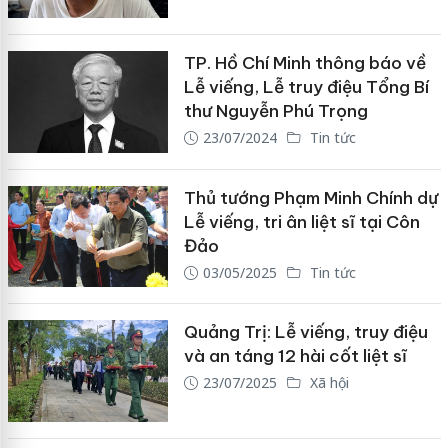
TP. Hồ Chí Minh thông báo về
Lễ viếng, Lễ truy điệu Tổng Bí
thư Nguyễn Phú Trọng
23/07/2024
Tin tức
Thủ tướng Phạm Minh Chính dự
Lễ viếng, tri ân liệt sĩ tại Côn
Đảo
03/05/2025
Tin tức
Quảng Trị: Lễ viếng, truy điệu
và an táng 12 hài cốt liệt sĩ
23/07/2025
Xã hội