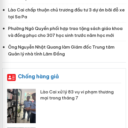
Lào Cai chấp thuận chủ trương đầu tư 3 dự án bãi đỗ xe
tại Sa Pa
Phường Ngô Quyền phối hợp trao tặng sách giáo khoa
và đồng phục cho 307 học sinh trước năm học mới
Ông Nguyễn Nhật Quang làm Giám đốc Trung tâm
Quản lý nhà tỉnh Lâm Đồng
Chống hàng giả
g
Lào Cai xử lý 83 vụ vi phạm thương
iả
mại trong tháng 7