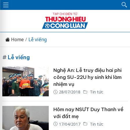
Home
Lễ viếng
#
Lễ viếng
Nghệ An: Lễ truy điệu hai phi
công SU-22U hy sinh khi làm
nhiệm vụ
28/07/2018
Tin tức
Hôm nay NSƯT Duy Thanh về
với đất mẹ
17/04/2017
Tin tức