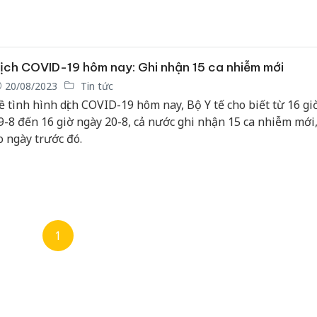
ăng mỗi ngày.
ịch COVID-19 hôm nay: Ghi nhận 15 ca nhiễm mới
20/08/2023
Tin tức
ề tình hình dịch COVID-19 hôm nay, Bộ Y tế cho biết từ 16 gi
9-8 đến 16 giờ ngày 20-8, cả nước ghi nhận 15 ca nhiễm mới
o ngày trước đó.
1