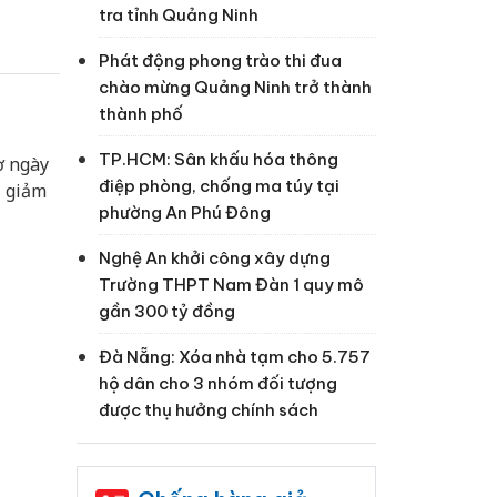
tra tỉnh Quảng Ninh
Phát động phong trào thi đua
chào mừng Quảng Ninh trở thành
thành phố
TP.HCM: Sân khấu hóa thông
ờ ngày
điệp phòng, chống ma túy tại
, giảm
phường An Phú Đông
Nghệ An khởi công xây dựng
Trường THPT Nam Đàn 1 quy mô
gần 300 tỷ đồng
Đà Nẵng: Xóa nhà tạm cho 5.757
hộ dân cho 3 nhóm đối tượng
được thụ hưởng chính sách