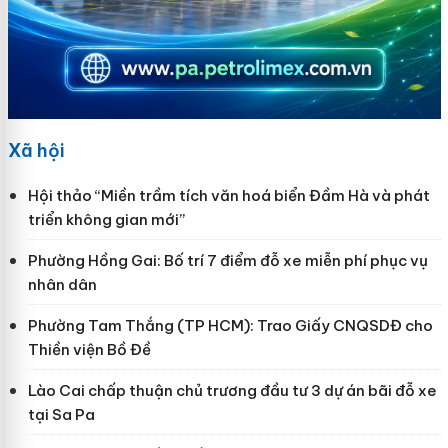
Xã hội
Hội thảo “Miền trầm tích văn hoá biển Đầm Hà và phát
triển không gian mới”
Phường Hồng Gai: Bố trí 7 điểm đỗ xe miễn phí phục vụ
nhân dân
Phường Tam Thắng (TP HCM): Trao Giấy CNQSDĐ cho
Thiền viện Bồ Đề
Lào Cai chấp thuận chủ trương đầu tư 3 dự án bãi đỗ xe
tại Sa Pa