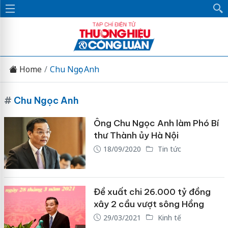
Home
Chu Ngọc Anh
#
Chu Ngọc Anh
Ông Chu Ngọc Anh làm Phó Bí
thư Thành ủy Hà Nội
18/09/2020
Tin tức
Đề xuất chi 26.000 tỷ đồng
xây 2 cầu vượt sông Hồng
29/03/2021
Kinh tế