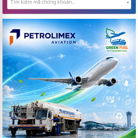
Tìm kiếm mã chứng khoán...