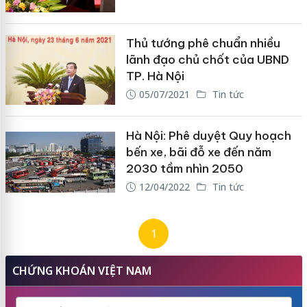
Thủ tướng phê chuẩn nhiều
lãnh đạo chủ chốt của UBND
TP. Hà Nội
05/07/2021
Tin tức
Hà Nội: Phê duyệt Quy hoạch
bến xe, bãi đỗ xe đến năm
2030 tầm nhìn 2050
12/04/2022
Tin tức
1
CHỨNG KHOÁN VIỆT NAM