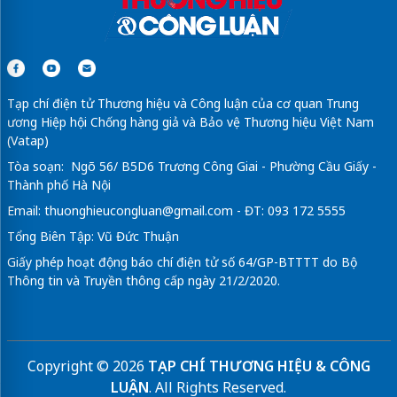
Tạp chí điện tử Thương hiệu và Công luận của cơ quan Trung
ương Hiệp hội Chống hàng giả và Bảo vệ Thương hiệu Việt Nam
(Vatap)
Tòa soạn: Ngõ 56/ B5D6 Trương Công Giai - Phường Cầu Giấy -
Thành phố Hà Nội
Email:
thuonghieucongluan@gmail.com
- ĐT: 093 172 5555
Tổng Biên Tập: Vũ Đức Thuận
Giấy phép hoạt động báo chí điện tử số 64/GP-BTTTT do Bộ
Thông tin và Truyền thông cấp ngày 21/2/2020.
Copyright © 2026
TẠP CHÍ THƯƠNG HIỆU & CÔNG
LUẬN
. All Rights Reserved.