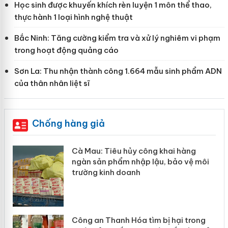
Học sinh được khuyến khích rèn luyện 1 môn thể thao,
thực hành 1 loại hình nghệ thuật
Bắc Ninh: Tăng cường kiểm tra và xử lý nghiêm vi phạm
trong hoạt động quảng cáo
Sơn La: Thu nhận thành công 1.664 mẫu sinh phẩm ADN
của thân nhân liệt sĩ
Chống hàng giả
Cà Mau: Tiêu hủy công khai hàng
ngàn sản phẩm nhập lậu, bảo vệ môi
trường kinh doanh
Công an Thanh Hóa tìm bị hại trong