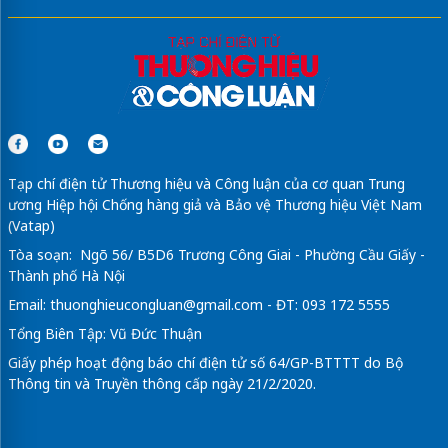
Tạp chí điện tử Thương hiệu và Công luận của cơ quan Trung
ương Hiệp hội Chống hàng giả và Bảo vệ Thương hiệu Việt Nam
(Vatap)
Tòa soạn: Ngõ 56/ B5D6 Trương Công Giai - Phường Cầu Giấy -
Thành phố Hà Nội
Email:
thuonghieucongluan@gmail.com
- ĐT: 093 172 5555
Tổng Biên Tập: Vũ Đức Thuận
Giấy phép hoạt động báo chí điện tử số 64/GP-BTTTT do Bộ
Thông tin và Truyền thông cấp ngày 21/2/2020.