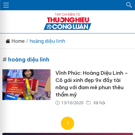
Home
hoàng diệu linh
#
hoàng diệu linh
Vĩnh Phúc: Hoàng Diệu Linh –
Cô gái xinh đẹp 9x đầy tài
năng với đam mê phun thêu
thẩm mỹ
13/10/2020
Xã hội
1