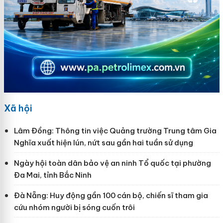
Xã hội
Lâm Đồng: Thông tin việc Quảng trường Trung tâm Gia
Nghĩa xuất hiện lún, nứt sau gần hai tuần sử dụng
Ngày hội toàn dân bảo vệ an ninh Tổ quốc tại phường
Đa Mai, tỉnh Bắc Ninh
Đà Nẵng: Huy động gần 100 cán bộ, chiến sĩ tham gia
cứu nhóm người bị sóng cuốn trôi