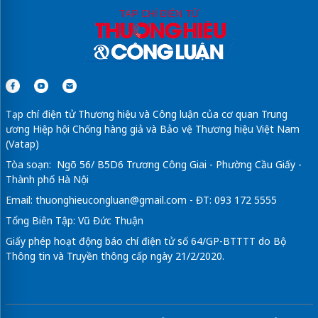
Tạp chí điện tử Thương hiệu và Công luận của cơ quan Trung
ương Hiệp hội Chống hàng giả và Bảo vệ Thương hiệu Việt Nam
(Vatap)
Tòa soạn: Ngõ 56/ B5D6 Trương Công Giai - Phường Cầu Giấy -
Thành phố Hà Nội
Email:
thuonghieucongluan@gmail.com
- ĐT: 093 172 5555
Tổng Biên Tập: Vũ Đức Thuận
Giấy phép hoạt động báo chí điện tử số 64/GP-BTTTT do Bộ
Thông tin và Truyền thông cấp ngày 21/2/2020.