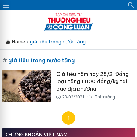
Home
giá tiêu trong nước tăng
#
giá tiêu trong nước tăng
Giá tiêu hôm nay 28/2: Đồng
loạt tăng 1.000 đồng/kg tại
các địa phương
28/02/2021
Thị trường
1
CHỨNG KHOÁN VIỆT NAM