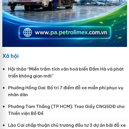
Xã hội
Hội thảo “Miền trầm tích văn hoá biển Đầm Hà và phát
triển không gian mới”
Phường Hồng Gai: Bố trí 7 điểm đỗ xe miễn phí phục vụ
nhân dân
Phường Tam Thắng (TP HCM): Trao Giấy CNQSDĐ cho
Thiền viện Bồ Đề
Lào Cai chấp thuận chủ trương đầu tư 3 dự án bãi đỗ xe