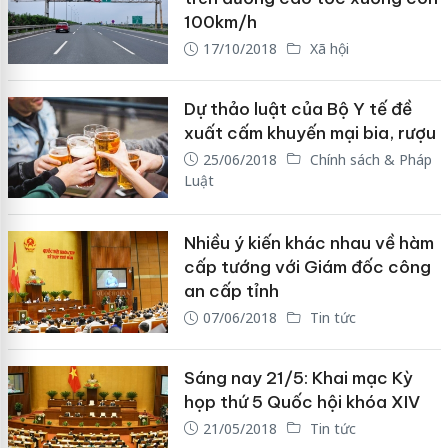
100km/h
17/10/2018
Xã hội
Dự thảo luật của Bộ Y tế đề
xuất cấm khuyến mại bia, rượu
25/06/2018
Chính sách & Pháp
Luật
Nhiều ý kiến khác nhau về hàm
cấp tướng với Giám đốc công
an cấp tỉnh
07/06/2018
Tin tức
Sáng nay 21/5: Khai mạc Kỳ
họp thứ 5 Quốc hội khóa XIV
21/05/2018
Tin tức