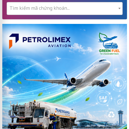
Tìm kiếm mã chứng khoán...