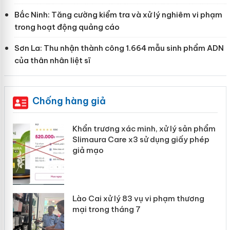
Bắc Ninh: Tăng cường kiểm tra và xử lý nghiêm vi phạm
trong hoạt động quảng cáo
Sơn La: Thu nhận thành công 1.664 mẫu sinh phẩm ADN
của thân nhân liệt sĩ
Chống hàng giả
ản
Khẩn trương xác minh, xử lý sản phẩm
Slimaura Care x3 sử dụng giấy phép
giả mạo
 án
Lào Cai xử lý 83 vụ vi phạm thương
n
mại trong tháng 7