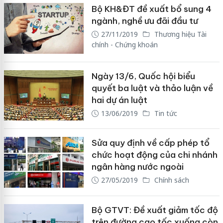
Bộ KH&ĐT đề xuất bổ sung 4
ngành, nghề ưu đãi đầu tư
27/11/2019
Thương hiệu Tài
chính - Chứng khoán
Ngày 13/6, Quốc hội biểu
quyết ba luật và thảo luận về
hai dự án luật
13/06/2019
Tin tức
Sửa quy định về cấp phép tổ
chức hoạt động của chi nhánh
ngân hàng nước ngoài
27/05/2019
Chính sách
Bộ GTVT: Đề xuất giảm tốc độ
trên đường cao tốc xuống còn