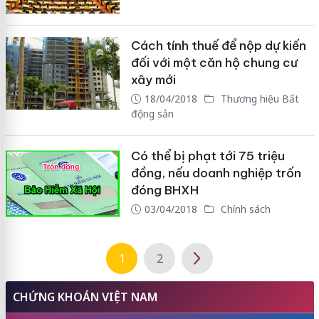
Cách tính thuế để nộp dự kiến
đối với một căn hộ chung cư
xây mới
18/04/2018
Thương hiệu Bất
động sản
Có thể bị phạt tới 75 triệu
đồng, nếu doanh nghiệp trốn
đóng BHXH
03/04/2018
Chính sách
1
2
CHỨNG KHOÁN VIỆT NAM