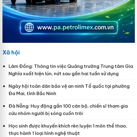
Xã hội
Lâm Đồng: Thông tin việc Quảng trường Trung tâm Gia
Nghĩa xuất hiện lún, nứt sau gần hai tuần sử dụng
Ngày hội toàn dân bảo vệ an ninh Tổ quốc tại phường
Đa Mai, tỉnh Bắc Ninh
Đà Nẵng: Huy động gần 100 cán bộ, chiến sĩ tham gia
cứu nhóm người bị sóng cuốn trôi
Học sinh được khuyến khích rèn luyện 1 môn thể thao,
thực hành 1 loại hình nghệ thuật