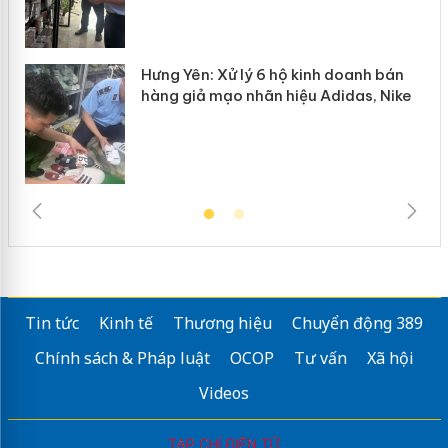
Hưng Yên: Xử lý 6 hộ kinh doanh bán
hàng giả mạo nhãn hiệu Adidas, Nike
Tin tức
Kinh tế
Thương hiệu
Chuyển động 389
Chính sách & Pháp luật
OCOP
Tư vấn
Xã hội
Videos