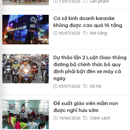
13/07/2020
Sản phẩm
Cơ sở kinh doanh karaoke
không được cao quá 16 tầng
05/07/2020
Đời Sống
Dự thảo lần 2 Luật Giao thông
đường bộ chính thức bỏ quy
định phải bật đèn xe máy cả
ngày
05/07/2020
Xã hội
Đề xuất giáo viên mầm non
được nghỉ hưu sớm
16/06/2020
Chính sách