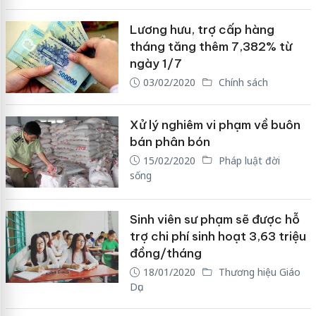
Lương hưu, trợ cấp hàng
tháng tăng thêm 7,382% từ
ngày 1/7
03/02/2020
Chính sách
Xử lý nghiêm vi phạm về buôn
bán phân bón
15/02/2020
Pháp luật đời
sống
Sinh viên sư phạm sẽ được hỗ
trợ chi phí sinh hoạt 3,63 triệu
đồng/tháng
18/01/2020
Thương hiệu Giáo
Dục