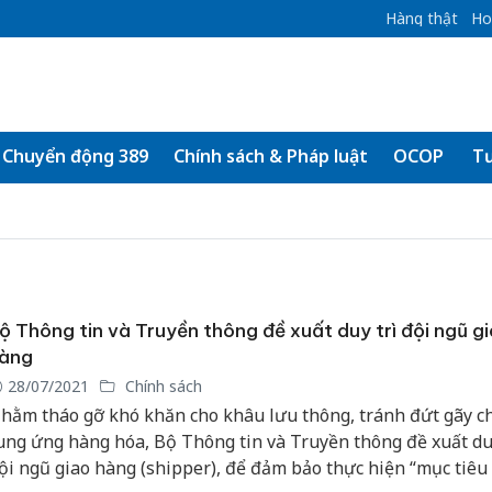
Hàng thật
Ho
Chuyển động 389
Chính sách & Pháp luật
OCOP
Tư
ộ Thông tin và Truyền thông đề xuất duy trì đội ngũ g
àng
28/07/2021
Chính sách
hằm tháo gỡ khó khăn cho khâu lưu thông, tránh đứt gãy c
ung ứng hàng hóa, Bộ Thông tin và Truyền thông đề xuất duy
ội ngũ giao hàng (shipper), để đảm bảo thực hiện “mục tiêu