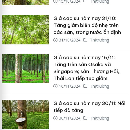
15/10/2024
Thị trường
Giá cao su hôm nay 31/10:
Tăng giảm biên độ nhẹ trên
các sàn, trong nước ổn định
31/10/2024
Thị trường
Giá cao su hôm nay 16/11:
Tăng trên sàn Osaka và
Singapore; sàn Thượng Hải,
Thái Lan tiếp tục giảm
16/11/2024
Thị trường
Giá cao su hôm nay 30/11: Nối
tiếp đà tăng
30/11/2024
Thị trường