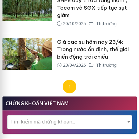
SHFE duy trì đà tăng mạnh,
Tocom và SGX tiếp tục sụt
giảm
20/10/2025
Thị trường
Giá cao su hôm nay 23/4:
Trong nước ổn định, thế giới
biến động trái chiều
23/04/2026
Thị trường
1
CHỨNG KHOÁN VIỆT NAM
Tìm kiếm mã chứng khoán...