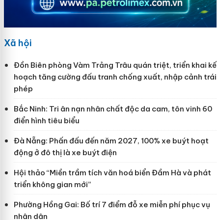
Xã hội
Đồn Biên phòng Vàm Trảng Trâu quán triệt, triển khai kế
hoạch tăng cường đấu tranh chống xuất, nhập cảnh trái
phép
Bắc Ninh: Tri ân nạn nhân chất độc da cam, tôn vinh 60
điển hình tiêu biểu
Đà Nẵng: Phấn đấu đến năm 2027, 100% xe buýt hoạt
động ở đô thị là xe buýt điện
Hội thảo “Miền trầm tích văn hoá biển Đầm Hà và phát
triển không gian mới”
Phường Hồng Gai: Bố trí 7 điểm đỗ xe miễn phí phục vụ
nhân dân