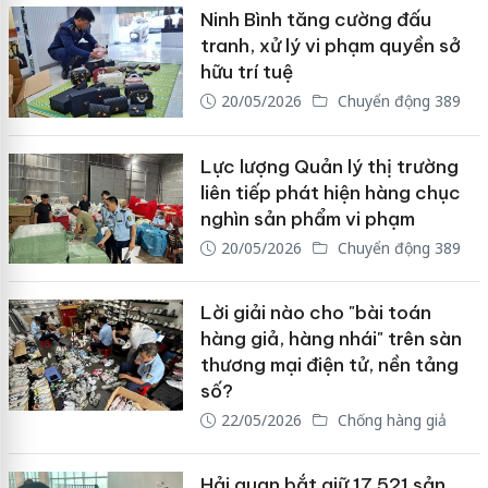
Ninh Bình tăng cường đấu
tranh, xử lý vi phạm quyền sở
hữu trí tuệ
20/05/2026
Chuyển động 389
Lực lượng Quản lý thị trường
liên tiếp phát hiện hàng chục
nghìn sản phẩm vi phạm
20/05/2026
Chuyển động 389
Lời giải nào cho "bài toán
hàng giả, hàng nhái" trên sàn
thương mại điện tử, nền tảng
số?
22/05/2026
Chống hàng giả
Hải quan bắt giữ 17.521 sản