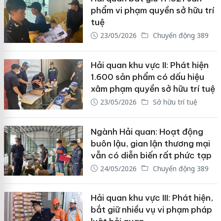
phẩm vi phạm quyền sở hữu trí
tuệ
23/05/2026
Chuyển động 389
Hải quan khu vực II: Phát hiện
1.600 sản phẩm có dấu hiệu
xâm phạm quyền sở hữu trí tuệ
23/05/2026
Sở hữu trí tuệ
Ngành Hải quan: Hoạt động
buôn lậu, gian lận thương mại
vẫn có diễn biến rất phức tạp
24/05/2026
Chuyển động 389
Hải quan khu vực III: Phát hiện,
bắt giữ nhiều vụ vi phạm pháp