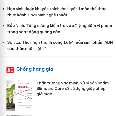
Học sinh được khuyến khích rèn luyện 1 môn thể thao,
thực hành 1 loại hình nghệ thuật
Bắc Ninh: Tăng cường kiểm tra và xử lý nghiêm vi phạm
trong hoạt động quảng cáo
Sơn La: Thu nhận thành công 1.664 mẫu sinh phẩm ADN
của thân nhân liệt sĩ
Chống hàng giả
ản
Khẩn trương xác minh, xử lý sản phẩm
Slimaura Care x3 sử dụng giấy phép
giả mạo
 án