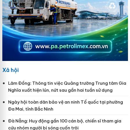
Xã hội
Lâm Đồng: Thông tin việc Quảng trường Trung tâm Gia
Nghĩa xuất hiện lún, nứt sau gần hai tuần sử dụng
Ngày hội toàn dân bảo vệ an ninh Tổ quốc tại phường
Đa Mai, tỉnh Bắc Ninh
Đà Nẵng: Huy động gần 100 cán bộ, chiến sĩ tham gia
cứu nhóm người bị sóng cuốn trôi