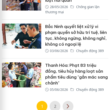
luật hải quan
28/05/2026
Chống gian lận
thương mại
Bắc Ninh quyết liệt xử lý vi
phạm quyền sở hữu trí tuệ, liên
tục, không ngừng, không nghỉ,
không có ngoại lệ
03/06/2026
Chuyển động 389
Thanh Hóa: Phạt 83 triệu
đồng, tiêu hủy hàng loạt sản
phẩm tiêu dùng "gắn mác sang
chảnh"
05/06/2026
Chuyển động 389
1
2