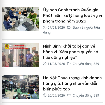
Ủy ban Cạnh tranh Quốc gia:
Phát hiện, xử lý hàng loạt vụ vi
phạm trong năm 2025
07/01/2026
Bảo vệ người tiêu
dùng
Ninh Bình: Khởi tố bị can về
hành vi “Xâm phạm quyền sở
hữu công nghiệp”
11/05/2026
Chuyển động 389
Hà Nội: Thực trạng kinh doanh
hàng giả, hàng nhái vẫn diễn
biến phức tạp
20/05/2026
Chuyển động 389