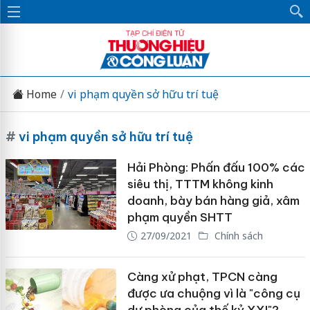
Home
vi phạm quyền sở hữu trí tuệ
#
vi phạm quyền sở hữu trí tuệ
Hải Phòng: Phấn đấu 100% các
siêu thị, TTTM không kinh
doanh, bày bán hàng giả, xâm
phạm quyền SHTT
27/09/2021
Chính sách
Càng xử phạt, TPCN càng
được ưa chuộng vì là "công cụ