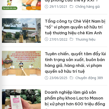
dự phòng của thế kỷ XXI"?
29/11/2021
Chống hàng giả
Tổng công ty Chè Việt Nam bị
“tố” vi phạm quyền sở hữu trí
tuệ thương hiệu chè Kim Anh
27/01/2022
Thương hiệu
Tuyên chiến, quyết tâm đẩy lùi
tình trạng sản xuất, buôn bán
hàng giả, hàng nhái, vi phạm
quyền sở hữu trí tuệ
23/06/2025
Chuyển động 389
Doanh nghiệp làm giả sản
phẩm phụ khoa Lacto Mason
bị xử phạt hơn 600 triệu đồng