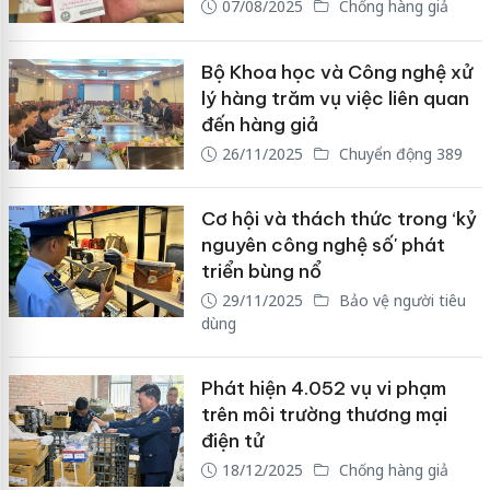
07/08/2025
Chống hàng giả
Bộ Khoa học và Công nghệ xử
lý hàng trăm vụ việc liên quan
đến hàng giả
26/11/2025
Chuyển động 389
Cơ hội và thách thức trong ‘kỷ
nguyên công nghệ số' phát
triển bùng nổ
29/11/2025
Bảo vệ người tiêu
dùng
Phát hiện 4.052 vụ vi phạm
trên môi trường thương mại
điện tử
18/12/2025
Chống hàng giả